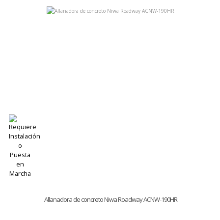
Allanadora de concreto Niwa Roadway ACNW-190HR