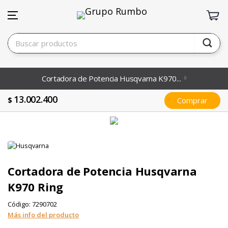
Cortadora de Potencia Husqvarna K970...
13.002.400
$
Comprar
Cortadora de Potencia Husqvarna
K970 Ring
Código:
7290702
Más info del producto