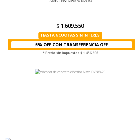
Allanadora Niwa ACNW-60
1.609.550
$
HASTA 6 CUOTAS SIN INTERÉS
5% OFF CON TRANSFERENCIA
* Precio sin Impuestos
$ 1.456.606