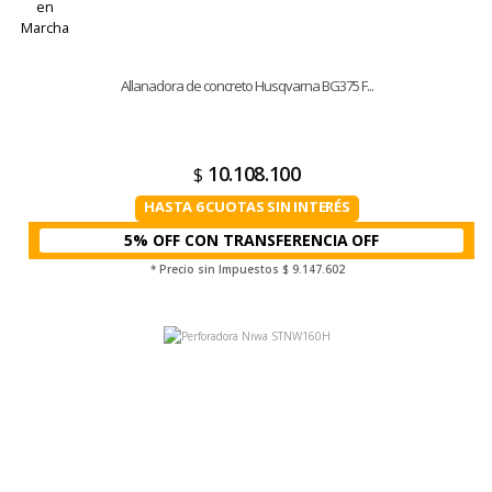
Allanadora de concreto Husqvarna BG375 F...
10.108.100
$
HASTA 6 CUOTAS SIN INTERÉS
5% OFF CON TRANSFERENCIA
* Precio sin Impuestos
$ 9.147.602