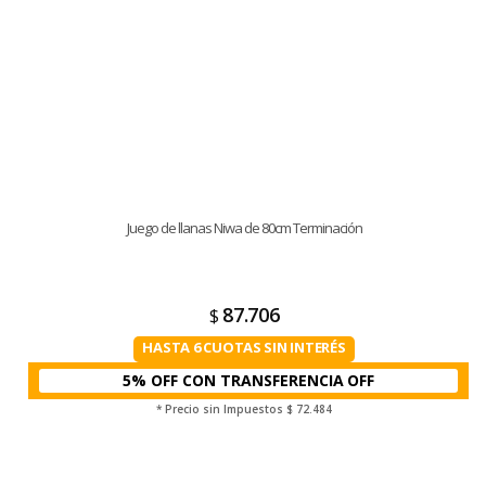
Juego de llanas Niwa de 80cm Terminación
87.706
$
HASTA 6 CUOTAS SIN INTERÉS
5% OFF CON TRANSFERENCIA
* Precio sin Impuestos
$ 72.484