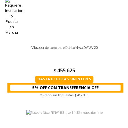
Vibrador de concreto eléctrico Niwa DVNW-20
455.625
$
HASTA 6 CUOTAS SIN INTERÉS
5% OFF CON TRANSFERENCIA
* Precio sin Impuestos
$ 412.330