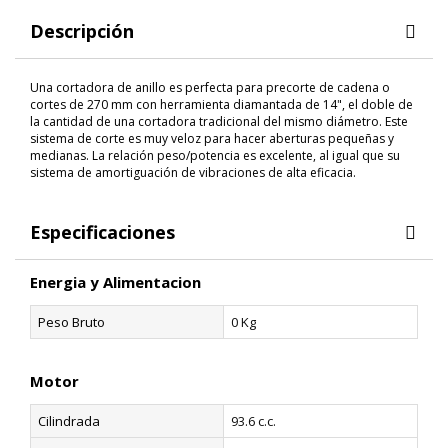
Descripción
Una cortadora de anillo es perfecta para precorte de cadena o
cortes de 270 mm con herramienta diamantada de 14", el doble de
la cantidad de una cortadora tradicional del mismo diámetro. Este
sistema de corte es muy veloz para hacer aberturas pequeñas y
medianas. La relación peso/potencia es excelente, al igual que su
sistema de amortiguación de vibraciones de alta eficacia.
Especificaciones
Energia y Alimentacion
Peso Bruto
0 Kg
Motor
Cilindrada
93.6 c.c.