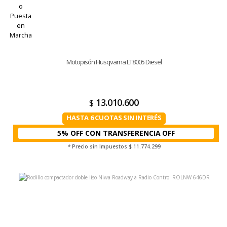
Motopisón Husqvarna LT8005 Diesel
13.010.600
$
HASTA 6 CUOTAS SIN INTERÉS
5% OFF CON TRANSFERENCIA
* Precio sin Impuestos
$ 11.774.299