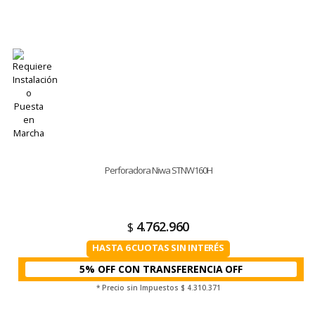
Perforadora Niwa STNW160H
4.762.960
$
HASTA 6 CUOTAS SIN INTERÉS
5% OFF CON TRANSFERENCIA
* Precio sin Impuestos
$ 4.310.371