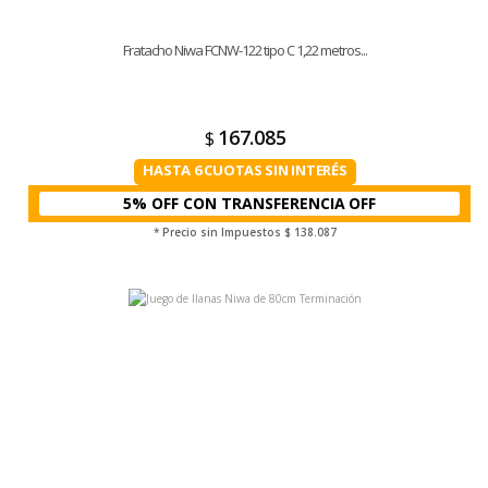
Fratacho Niwa FCNW-122 tipo C 1,22 metros...
167.085
$
HASTA 6 CUOTAS SIN INTERÉS
5% OFF CON TRANSFERENCIA
* Precio sin Impuestos
$ 138.087