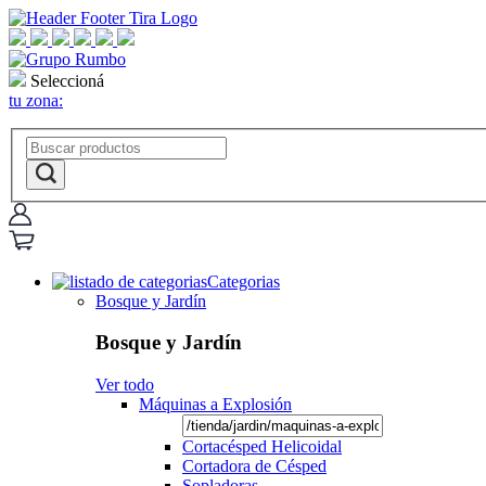
Seleccioná
tu zona:
Categorias
Bosque y Jardín
Bosque y Jardín
Ver todo
Máquinas a Explosión
Cortacésped Helicoidal
Cortadora de Césped
Sopladoras