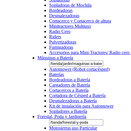
Sopladoras de Mochila
Bordeadoras
Desmalezadoras
Cortacerco y Cortacerco de altura
Minitractores Multiuso
Radio Cero
Riders
Pulverizadoras
Fumigadoras
Accesorios para Mini-Tractores/ Radio cero 
Máquinas a Batería
Automower (Robot cortacésped)
Baterías
Bordeadoras a Batería
Cargadores de Batería
Cortacercos a Batería
Cortadora de Césped a Batería
Desmalezadoras a Batería
Kit de instalación para Automower
Sopladores a Batería
Forestal, Poda y Jardinería
Motosierras uso Particular