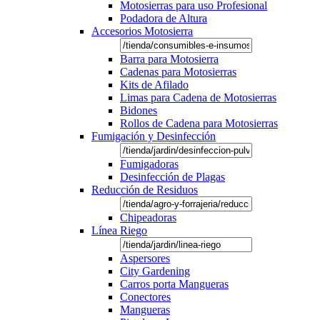
Motosierras para uso Profesional
Podadora de Altura
Accesorios Motosierra
Barra para Motosierra
Cadenas para Motosierras
Kits de Afilado
Limas para Cadena de Motosierras
Bidones
Rollos de Cadena para Motosierras
Fumigación y Desinfección
Fumigadoras
Desinfección de Plagas
Reducción de Residuos
Chipeadoras
Línea Riego
Aspersores
City Gardening
Carros porta Mangueras
Conectores
Mangueras