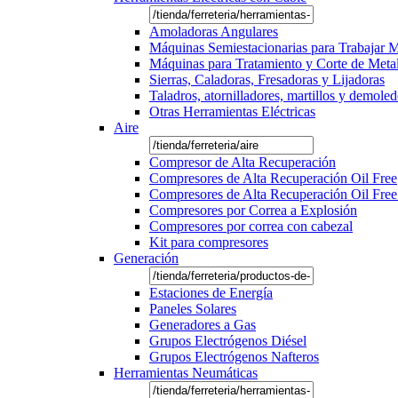
Amoladoras Angulares
Máquinas Semiestacionarias para Trabajar 
Máquinas para Tratamiento y Corte de Meta
Sierras, Caladoras, Fresadoras y Lijadoras
Taladros, atornilladores, martillos y demole
Otras Herramientas Eléctricas
Aire
Compresor de Alta Recuperación
Compresores de Alta Recuperación Oil Free
Compresores de Alta Recuperación Oil Free
Compresores por Correa a Explosión
Compresores por correa con cabezal
Kit para compresores
Generación
Estaciones de Energía
Paneles Solares
Generadores a Gas
Grupos Electrógenos Diésel
Grupos Electrógenos Nafteros
Herramientas Neumáticas