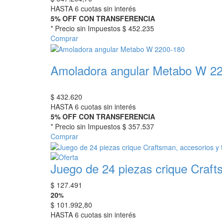
HASTA 6 cuotas sin interés
5% OFF CON TRANSFERENCIA
* Precio sin Impuestos
$ 452.235
Comprar
Amoladora angular Metabo W 2
$
432.620
HASTA 6 cuotas sin interés
5% OFF CON TRANSFERENCIA
* Precio sin Impuestos
$ 357.537
Comprar
Juego de 24 piezas crique Craft
$
127.491
20
%
$
101.992,80
HASTA 6 cuotas sin interés