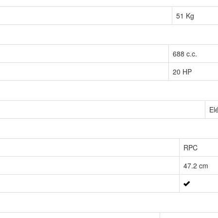
51 Kg
688 c.c.
20 HP
Elé
RPC
47.2 cm