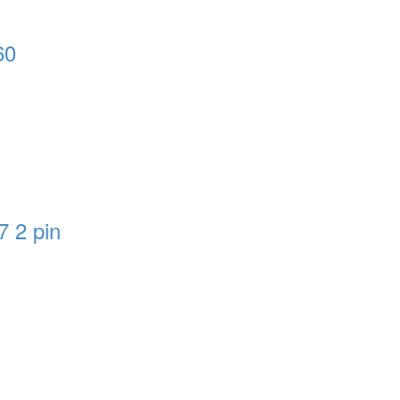
60
 2 pin