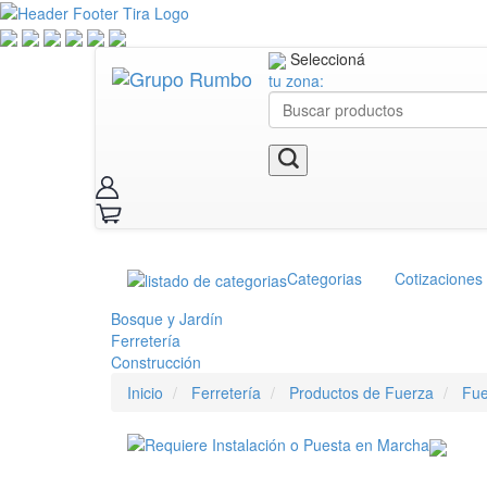
Seleccioná
tu zona:
Categorias
Cotizaciones
Bosque y Jardín
Ferretería
Construcción
Inicio
Ferretería
Productos de Fuerza
Fue