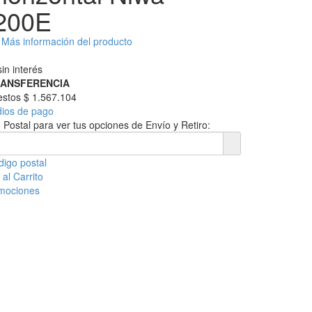
200E
Más información del producto
in interés
RANSFERENCIA
uestos
$ 1.567.104
dios de pago
 Postal para ver tus opciones de Envío y Retiro:
digo postal
al Carrito
omociones