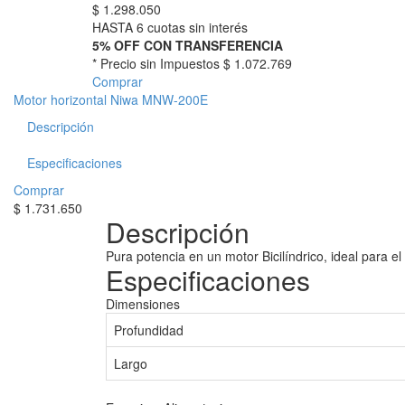
$
1.298.050
HASTA 6 cuotas sin interés
5% OFF CON TRANSFERENCIA
* Precio sin Impuestos
$ 1.072.769
Comprar
Motor horizontal Niwa MNW-200E
Descripción
Especificaciones
Comprar
$
1.731.650
Descripción
Pura potencia en un motor Bicilíndrico, ideal para e
Especificaciones
Dimensiones
Profundidad
Largo