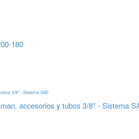
200-180
sman, accesorios y tubos 3/8" - Sistema 