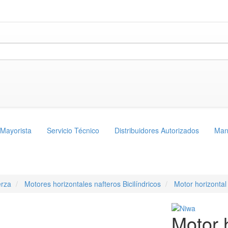
 Mayorista
Servicio Técnico
Distribuidores Autorizados
Man
rza
Motores horizontales nafteros Bicilíndricos
Motor horizont
Motor 