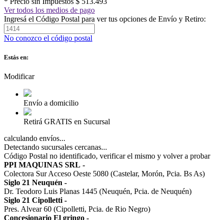
* Precio sin Impuestos
$ 513.493
Ver todos los medios de pago
Ingresá el Código Postal para ver tus opciones de Envío y Retiro:
No conozco el código postal
Estás en:
Modificar
Envío a domicilio
Retirá GRATIS en Sucursal
calculando envíos...
Detectando sucursales cercanas...
Código Postal no identificado, verificar el mismo y volver a probar
PPI MAQUINAS SRL
-
Colectora Sur Acceso Oeste 5080 (Castelar, Morón, Pcia. Bs As)
Siglo 21 Neuquén
-
Dr. Teodoro Luis Planas 1445 (Neuquén, Pcia. de Neuquén)
Siglo 21 Cipolletti
-
Pres. Alvear 60 (Cipolletti, Pcia. de Rio Negro)
Concesionario El gringo
-