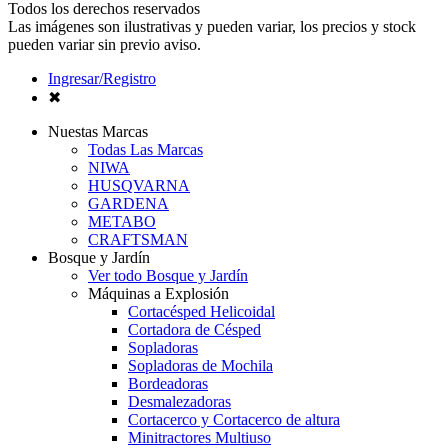
Todos los derechos reservados
Las imágenes son ilustrativas y pueden variar, los precios y stock
pueden variar sin previo aviso.
Ingresar/Registro
✖
Nuestas Marcas
Todas Las Marcas
NIWA
HUSQVARNA
GARDENA
METABO
CRAFTSMAN
Bosque y Jardín
Ver todo Bosque y Jardín
Máquinas a Explosión
Cortacésped Helicoidal
Cortadora de Césped
Sopladoras
Sopladoras de Mochila
Bordeadoras
Desmalezadoras
Cortacerco y Cortacerco de altura
Minitractores Multiuso