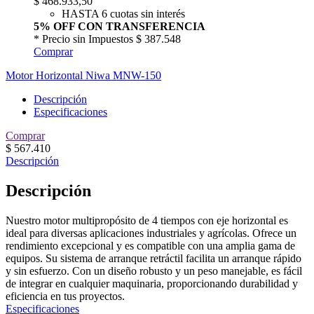
$
468.933,50
HASTA 6 cuotas sin interés
5% OFF CON TRANSFERENCIA
* Precio sin Impuestos
$ 387.548
Comprar
Motor Horizontal Niwa MNW-150
Descripción
Especificaciones
Comprar
$
567.410
Descripción
Descripción
Nuestro motor multipropósito de 4 tiempos con eje horizontal es
ideal para diversas aplicaciones industriales y agrícolas. Ofrece un
rendimiento excepcional y es compatible con una amplia gama de
equipos. Su sistema de arranque retráctil facilita un arranque rápido
y sin esfuerzo. Con un diseño robusto y un peso manejable, es fácil
de integrar en cualquier maquinaria, proporcionando durabilidad y
eficiencia en tus proyectos.
Especificaciones