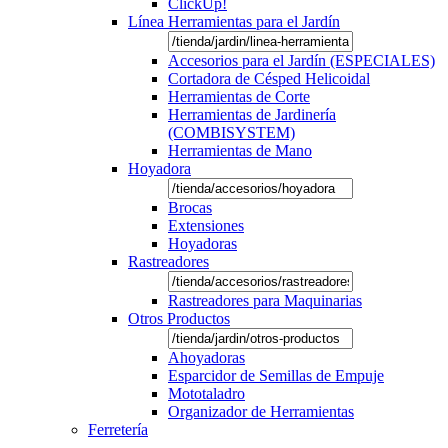
ClickUp!
Línea Herramientas para el Jardín
Accesorios para el Jardín (ESPECIALES)
Cortadora de Césped Helicoidal
Herramientas de Corte
Herramientas de Jardinería
(COMBISYSTEM)
Herramientas de Mano
Hoyadora
Brocas
Extensiones
Hoyadoras
Rastreadores
Rastreadores para Maquinarias
Otros Productos
Ahoyadoras
Esparcidor de Semillas de Empuje
Mototaladro
Organizador de Herramientas
Ferretería