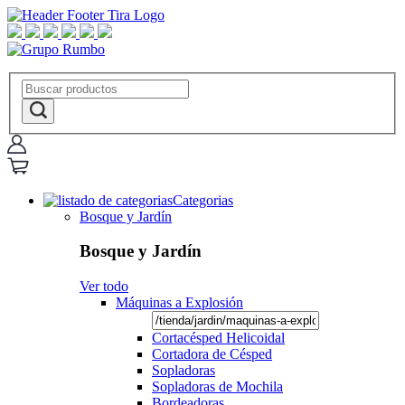
Categorias
Bosque y Jardín
Bosque y Jardín
Ver todo
Máquinas a Explosión
Cortacésped Helicoidal
Cortadora de Césped
Sopladoras
Sopladoras de Mochila
Bordeadoras