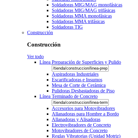
Soldadoras MIG/MAG monofásicas
Soldadoras MIG/MAG trifásicas
Soldadoras MMA monofásicas
Soldadoras MMA trifásicas
Soldadoras TIG
Construcción
Construcción
Ver todo
Línea Preparación de Superficies y Pulido
Aspiradoras Industriales
Escarificadoras e Insumos
Mesa de Corte de Cerámica
Pulidoras Desbastadoras de Piso
Línea Terminado de Concreto
Accesorios para Motovibradores
Allanadoras para Hombre a Bordo
Allanadoras y Alisadoras
Electrovibradores de Concreto
Motovibradores de Concreto
Reglas Vibratorias (Unidad Motriz)