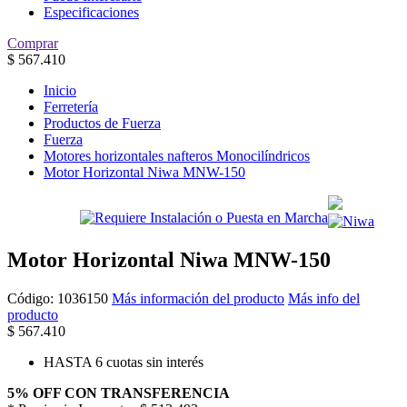
Especificaciones
Comprar
$
567.410
Inicio
Ferretería
Productos de Fuerza
Fuerza
Motores horizontales nafteros Monocilíndricos
Motor Horizontal Niwa MNW-150
Motor Horizontal Niwa MNW-150
Código:
1036150
Más información del producto
Más info del
producto
$
567.410
HASTA 6 cuotas sin interés
5% OFF CON TRANSFERENCIA