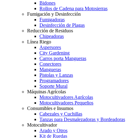
Bidones
Rollos de Cadena para Motosierras
Fumigación y Desinfección
Fumigadoras
Desinfección de Plagas
Reducción de Residuos
Chipeadoras
Línea Riego
Aspersores
City Gardening
Carros porta Mangueras
Conectores
Mangueras
Pistolas y Lanzas
Programadores
Soporte Mural
Máquinas Agrícolas
Motocultivadores Agrícolas
Motocultivadores Pequeños
Consumibles e Insumos
Cabezales y Cuchillas
Tanzas para Desmalezadoras y Bordeadoras
Motocultivador
Arado y Otros
Kit de Ruedas