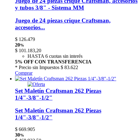
Juego de 24 piezas crique Craftsman, accesorios
y tubos 3/8" - Sistema MM
Juego de 24 piezas crique Craftsman,
accesorios...
$
126.479
20
%
$
101.183,20
HASTA 6 cuotas sin interés
5% OFF CON TRANSFERENCIA
* Precio sin Impuestos
$ 83.622
Comprar
Set Maletín Craftsman 262 Piezas
1/4"-3/8"-1/2"
Set Maletín Craftsman 262 Piezas
1/4"-3/8"-1/2"
$
669.905
30
%