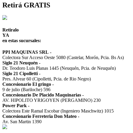
Retirá GRATIS
Retiralo
YA
en estas sucursales:
PPI MAQUINAS SRL
-
Colectora Sur Acceso Oeste 5080 (Castelar, Morón, Pcia. Bs As)
Siglo 21 Neuquén
-
Dr. Teodoro Luis Planas 1445 (Neuquén, Pcia. de Neuquén)
Siglo 21 Cipolletti
-
Pres. Alvear 60 (Cipolletti, Pcia. de Rio Negro)
Concesionario El gringo
-
9 de julio (Bariloche) 596
Concesionario De Placido Maquinarias
-
AV. HIPOLITO YRIGOYEN (PERGAMINO) 230
Power Park
-
Colectora Este Ramal Escobar (Ingeniero Maschwitz) 1015
Concesionario Ferreteria Don Mateo
-
Av. San Martin 1390