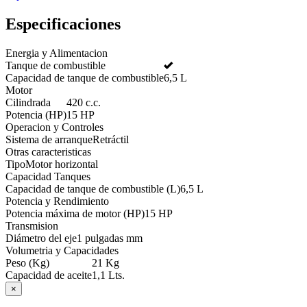
Especificaciones
Energia y Alimentacion
Tanque de combustible
Capacidad de tanque de combustible
6,5 L
Motor
Cilindrada
420 c.c.
Potencia (HP)
15 HP
Operacion y Controles
Sistema de arranque
Retráctil
Otras caracteristicas
Tipo
Motor horizontal
Capacidad Tanques
Capacidad de tanque de combustible (L)
6,5 L
Potencia y Rendimiento
Potencia máxima de motor (HP)
15 HP
Transmision
Diámetro del eje
1 pulgadas mm
Volumetria y Capacidades
Peso (Kg)
21 Kg
Capacidad de aceite
1,1 Lts.
×