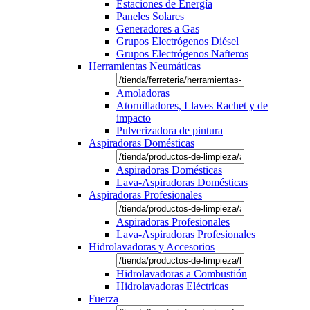
Estaciones de Energía
Paneles Solares
Generadores a Gas
Grupos Electrógenos Diésel
Grupos Electrógenos Nafteros
Herramientas Neumáticas
Amoladoras
Atornilladores, Llaves Rachet y de
impacto
Pulverizadora de pintura
Aspiradoras Domésticas
Aspiradoras Domésticas
Lava-Aspiradoras Domésticas
Aspiradoras Profesionales
Aspiradoras Profesionales
Lava-Aspiradoras Profesionales
Hidrolavadoras y Accesorios
Hidrolavadoras a Combustión
Hidrolavadoras Eléctricas
Fuerza