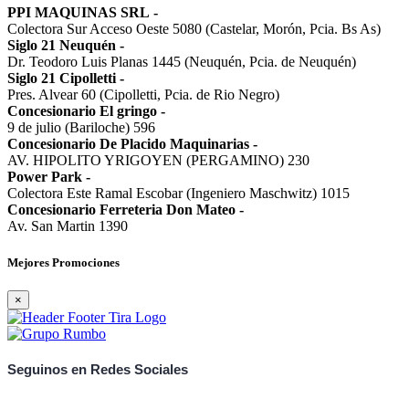
PPI MAQUINAS SRL
-
Colectora Sur Acceso Oeste 5080 (Castelar, Morón, Pcia. Bs As)
Siglo 21 Neuquén
-
Dr. Teodoro Luis Planas 1445 (Neuquén, Pcia. de Neuquén)
Siglo 21 Cipolletti
-
Pres. Alvear 60 (Cipolletti, Pcia. de Rio Negro)
Concesionario El gringo
-
9 de julio (Bariloche) 596
Concesionario De Placido Maquinarias
-
AV. HIPOLITO YRIGOYEN (PERGAMINO) 230
Power Park
-
Colectora Este Ramal Escobar (Ingeniero Maschwitz) 1015
Concesionario Ferreteria Don Mateo
-
Av. San Martin 1390
Mejores Promociones
×
Seguinos en Redes Sociales