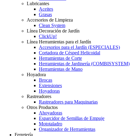
Lubricantes
Aceites
Grasas
Accesorios de Limpieza
Clean System
Línea Decoración de Jardín
ClickUp!
Línea Herramientas para el Jardín
Accesorios para el Jardín (ESPECIALES)
Cortadora de Césped Helicoidal
Herramientas de Corte
Herramientas de Jardinería (COMBISYSTEM)
Herramientas de Mano
Hoyadora
Brocas
Extensiones
Hoyadoras
Rastreadores
Rastreadores para Maquinarias
Otros Productos
Ahoyadoras
Esparcidor de Semillas de Empuje
Mototaladro
Organizador de Herramientas
Ferretería