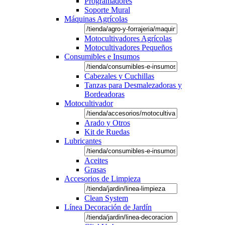
Programadores
Soporte Mural
Máquinas Agrícolas
Motocultivadores Agrícolas
Motocultivadores Pequeños
Consumibles e Insumos
Cabezales y Cuchillas
Tanzas para Desmalezadoras y
Bordeadoras
Motocultivador
Arado y Otros
Kit de Ruedas
Lubricantes
Aceites
Grasas
Accesorios de Limpieza
Clean System
Línea Decoración de Jardín