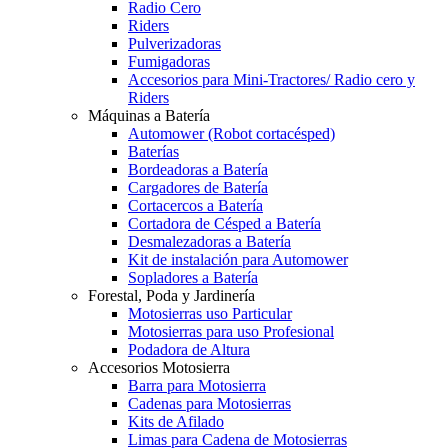
Radio Cero
Riders
Pulverizadoras
Fumigadoras
Accesorios para Mini-Tractores/ Radio cero y
Riders
Máquinas a Batería
Automower (Robot cortacésped)
Baterías
Bordeadoras a Batería
Cargadores de Batería
Cortacercos a Batería
Cortadora de Césped a Batería
Desmalezadoras a Batería
Kit de instalación para Automower
Sopladores a Batería
Forestal, Poda y Jardinería
Motosierras uso Particular
Motosierras para uso Profesional
Podadora de Altura
Accesorios Motosierra
Barra para Motosierra
Cadenas para Motosierras
Kits de Afilado
Limas para Cadena de Motosierras