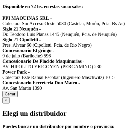
Disponible en 72 hs. en estas sucursales:
PPI MAQUINAS SRL
-
Colectora Sur Acceso Oeste 5080 (Castelar, Morón, Pcia. Bs As)
Siglo 21 Neuquén
-
Dr. Teodoro Luis Planas 1445 (Neuquén, Pcia. de Neuquén)
Siglo 21 Cipolletti
-
Pres. Alvear 60 (Cipolletti, Pcia. de Rio Negro)
Concesionario El gringo
-
9 de julio (Bariloche) 596
Concesionario De Placido Maquinarias
-
AV. HIPOLITO YRIGOYEN (PERGAMINO) 230
Power Park
-
Colectora Este Ramal Escobar (Ingeniero Maschwitz) 1015
Concesionario Ferreteria Don Mateo
-
Av. San Martin 1390
Cerrar
×
Elegi un distribuidor
Puedes buscar un distribuidor por nombre o provincia: