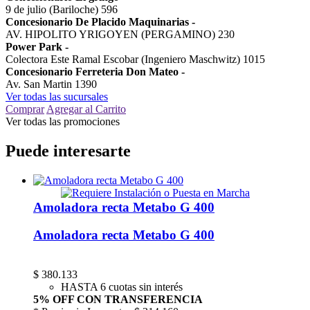
9 de julio (Bariloche) 596
Concesionario De Placido Maquinarias
-
AV. HIPOLITO YRIGOYEN (PERGAMINO) 230
Power Park
-
Colectora Este Ramal Escobar (Ingeniero Maschwitz) 1015
Concesionario Ferreteria Don Mateo
-
Av. San Martin 1390
Ver todas las sucursales
Comprar
Agregar al Carrito
Ver todas las promociones
Puede interesarte
Amoladora recta Metabo G 400
Amoladora recta Metabo G 400
$
380.133
HASTA 6 cuotas sin interés
5% OFF CON TRANSFERENCIA