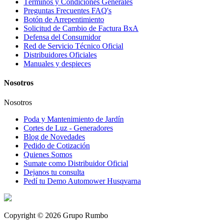
Términos y Condiciones Generales
Preguntas Frecuentes FAQ's
Botón de Arrepentimiento
Solicitud de Cambio de Factura BxA
Defensa del Consumidor
Red de Servicio Técnico Oficial
Distribuidores Oficiales
Manuales y despieces
Nosotros
Nosotros
Poda y Mantenimiento de Jardín
Cortes de Luz - Generadores
Blog de Novedades
Pedido de Cotización
Quienes Somos
Sumate como Distribuidor Oficial
Dejanos tu consulta
Pedí tu Demo Automower Husqvarna
Copyright © 2026 Grupo Rumbo