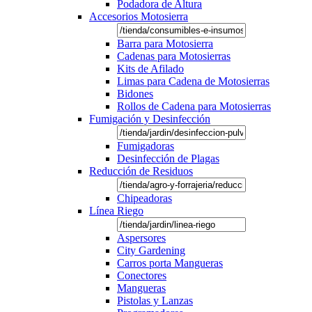
Podadora de Altura
Accesorios Motosierra
Barra para Motosierra
Cadenas para Motosierras
Kits de Afilado
Limas para Cadena de Motosierras
Bidones
Rollos de Cadena para Motosierras
Fumigación y Desinfección
Fumigadoras
Desinfección de Plagas
Reducción de Residuos
Chipeadoras
Línea Riego
Aspersores
City Gardening
Carros porta Mangueras
Conectores
Mangueras
Pistolas y Lanzas