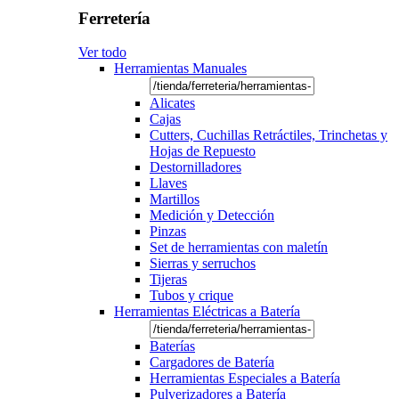
Ferretería
Ver todo
Herramientas Manuales
Alicates
Cajas
Cutters, Cuchillas Retráctiles, Trinchetas y
Hojas de Repuesto
Destornilladores
Llaves
Martillos
Medición y Detección
Pinzas
Set de herramientas con maletín
Sierras y serruchos
Tijeras
Tubos y crique
Herramientas Eléctricas a Batería
Baterías
Cargadores de Batería
Herramientas Especiales a Batería
Pulverizadores a Batería