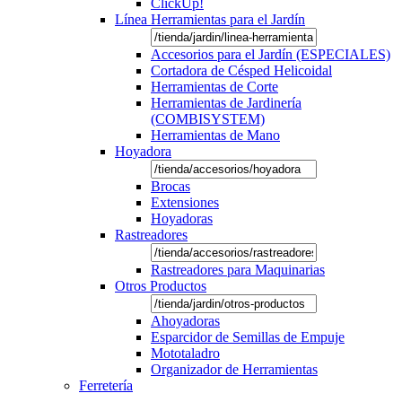
ClickUp!
Línea Herramientas para el Jardín
Accesorios para el Jardín (ESPECIALES)
Cortadora de Césped Helicoidal
Herramientas de Corte
Herramientas de Jardinería
(COMBISYSTEM)
Herramientas de Mano
Hoyadora
Brocas
Extensiones
Hoyadoras
Rastreadores
Rastreadores para Maquinarias
Otros Productos
Ahoyadoras
Esparcidor de Semillas de Empuje
Mototaladro
Organizador de Herramientas
Ferretería