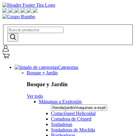
Categorias
Bosque y Jardín
Bosque y Jardín
Ver todo
Máquinas a Explosión
Cortacésped Helicoidal
Cortadora de Césped
Sopladoras
Sopladoras de Mochila
Bordeadoras