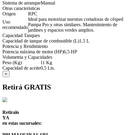
Sistema de arranque
Manual
Otras caracteristicas
Origen
RPC
Ideal para motorizar nuestras cortadoras de césped
Uso
Pampa Pro y otras similares. Mantenimiento de
recomendado
jardines y espacios verdes amplios.
Capacidad Tanques
Capacidad de tanque de combustible (L)
1,5 L
Potencia y Rendimiento
Potencia máxima de motor (HP)
6,5 HP
Volumetria y Capacidades
Peso (Kg)
11 Kg
Capacidad de aceite
0,5 Lts.
×
Retirá GRATIS
Retiralo
YA
en estas sucursales:
PPI MAQUINAS SRL
-