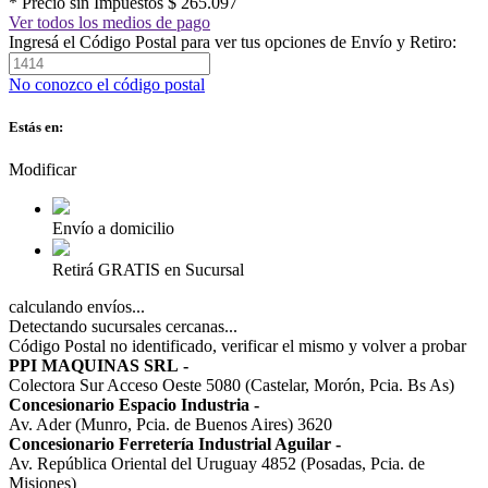
* Precio sin Impuestos
$ 265.097
Ver todos los medios de pago
Ingresá el Código Postal para ver tus opciones de Envío y Retiro:
No conozco el código postal
Estás en:
Modificar
Envío a domicilio
Retirá GRATIS en Sucursal
calculando envíos...
Detectando sucursales cercanas...
Código Postal no identificado, verificar el mismo y volver a probar
PPI MAQUINAS SRL
-
Colectora Sur Acceso Oeste 5080 (Castelar, Morón, Pcia. Bs As)
Concesionario Espacio Industria
-
Av. Ader (Munro, Pcia. de Buenos Aires) 3620
Concesionario Ferretería Industrial Aguilar
-
Av. República Oriental del Uruguay 4852 (Posadas, Pcia. de
Misiones)