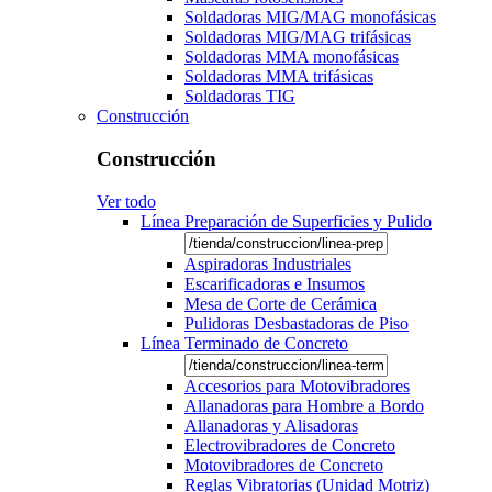
Soldadoras MIG/MAG monofásicas
Soldadoras MIG/MAG trifásicas
Soldadoras MMA monofásicas
Soldadoras MMA trifásicas
Soldadoras TIG
Construcción
Construcción
Ver todo
Línea Preparación de Superficies y Pulido
Aspiradoras Industriales
Escarificadoras e Insumos
Mesa de Corte de Cerámica
Pulidoras Desbastadoras de Piso
Línea Terminado de Concreto
Accesorios para Motovibradores
Allanadoras para Hombre a Bordo
Allanadoras y Alisadoras
Electrovibradores de Concreto
Motovibradores de Concreto
Reglas Vibratorias (Unidad Motriz)