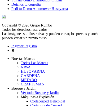
Sumate como Distribuidor Oficial
Dejanos tu consulta
Pedí tu Demo Automower Husqvarna
Copyright © 2026 Grupo Rumbo
Todos los derechos reservados
Las imágenes son ilustrativas y pueden variar, los precios y stock
pueden variar sin previo aviso.
Ingresar/Registro
✖
Nuestas Marcas
Todas Las Marcas
NIWA
HUSQVARNA
GARDENA
METABO
CRAFTSMAN
Bosque y Jardín
Ver todo Bosque y Jardín
Máquinas a Explosión
Cortacésped Helicoidal
Cortadora de Césped