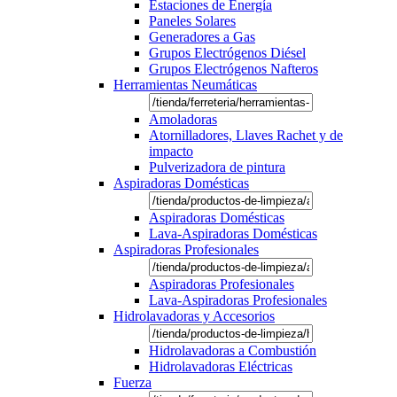
Estaciones de Energía
Paneles Solares
Generadores a Gas
Grupos Electrógenos Diésel
Grupos Electrógenos Nafteros
Herramientas Neumáticas
Amoladoras
Atornilladores, Llaves Rachet y de
impacto
Pulverizadora de pintura
Aspiradoras Domésticas
Aspiradoras Domésticas
Lava-Aspiradoras Domésticas
Aspiradoras Profesionales
Aspiradoras Profesionales
Lava-Aspiradoras Profesionales
Hidrolavadoras y Accesorios
Hidrolavadoras a Combustión
Hidrolavadoras Eléctricas
Fuerza