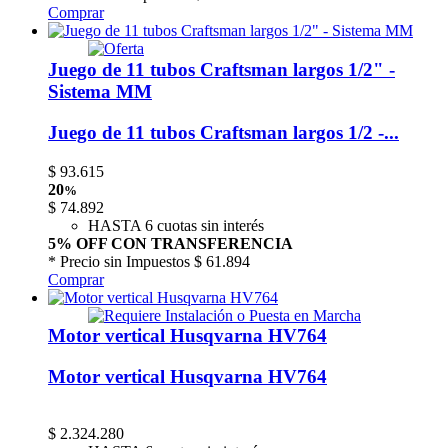
Comprar
Juego de 11 tubos Craftsman largos 1/2" -
Sistema MM
Juego de 11 tubos Craftsman largos 1/2 -...
$
93.615
20
%
$
74.892
HASTA 6 cuotas sin interés
5% OFF CON TRANSFERENCIA
* Precio sin Impuestos
$ 61.894
Comprar
Motor vertical Husqvarna HV764
Motor vertical Husqvarna HV764
$
2.324.280