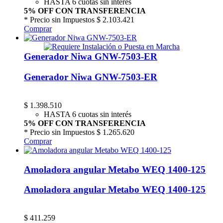
HASTA 6 cuotas sin interés
5% OFF CON TRANSFERENCIA
* Precio sin Impuestos
$ 2.103.421
Comprar
Generador Niwa GNW-7503-ER
Generador Niwa GNW-7503-ER
$
1.398.510
HASTA 6 cuotas sin interés
5% OFF CON TRANSFERENCIA
* Precio sin Impuestos
$ 1.265.620
Comprar
Amoladora angular Metabo WEQ 1400-125
Amoladora angular Metabo WEQ 1400-125
$
411.259