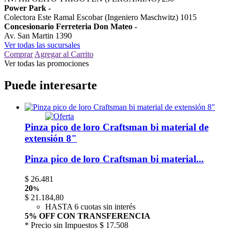
Power Park
-
Colectora Este Ramal Escobar (Ingeniero Maschwitz) 1015
Concesionario Ferreteria Don Mateo
-
Av. San Martin 1390
Ver todas las sucursales
Comprar
Agregar al Carrito
Ver todas las promociones
Puede interesarte
Pinza pico de loro Craftsman bi material de
extensión 8"
Pinza pico de loro Craftsman bi material...
$
26.481
20
%
$
21.184,80
HASTA 6 cuotas sin interés
5% OFF CON TRANSFERENCIA
* Precio sin Impuestos
$ 17.508