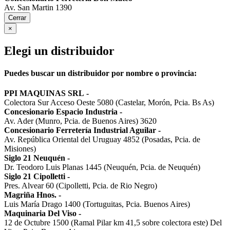
Av. San Martin 1390
Cerrar
×
Elegi un distribuidor
Puedes buscar un distribuidor por nombre o provincia:
PPI MAQUINAS SRL
-
Colectora Sur Acceso Oeste 5080 (Castelar, Morón, Pcia. Bs As)
Concesionario Espacio Industria
-
Av. Ader (Munro, Pcia. de Buenos Aires) 3620
Concesionario Ferretería Industrial Aguilar
-
Av. República Oriental del Uruguay 4852 (Posadas, Pcia. de
Misiones)
Siglo 21 Neuquén
-
Dr. Teodoro Luis Planas 1445 (Neuquén, Pcia. de Neuquén)
Siglo 21 Cipolletti
-
Pres. Alvear 60 (Cipolletti, Pcia. de Rio Negro)
Magriña Hnos.
-
Luis María Drago 1400 (Tortuguitas, Pcia. Buenos Aires)
Maquinaria Del Viso
-
12 de Octubre 1500 (Ramal Pilar km 41,5 sobre colectora este) Del