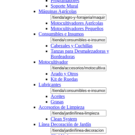
Programadores
Soporte Mural
Máquinas Agrícolas
Motocultivadores Agrícolas
Motocultivadores Pequeños
Consumibles e Insumos
Cabezales y Cuchillas
Tanzas para Desmalezadoras y
Bordeadoras
Motocultivador
Arado y Otros
Kit de Ruedas
Lubricantes
Aceites
Grasas
Accesorios de Limpieza
Clean System
Línea Decoración de Jardín