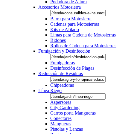
Podadora de Altura
Accesorios Motosierra
Barra para Motosierra
Cadenas para Motosierras
Kits de Afilado
Limas para Cadena de Motosierras
Bidones
Rollos de Cadena para Motosierras
Fumigación y Desinfección
Fumigadoras
Desinfección de Plagas
Reducción de Residuos
Chipeadoras
Línea Riego
Aspersores
City Gardening
Carros porta Mangueras
Conectores
Mangueras
Pistolas y Lanzas