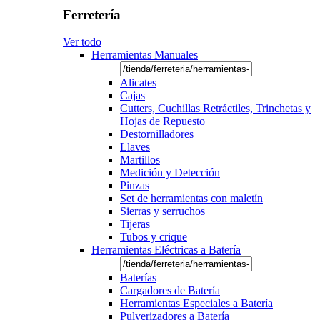
Ferretería
Ver todo
Herramientas Manuales
Alicates
Cajas
Cutters, Cuchillas Retráctiles, Trinchetas y
Hojas de Repuesto
Destornilladores
Llaves
Martillos
Medición y Detección
Pinzas
Set de herramientas con maletín
Sierras y serruchos
Tijeras
Tubos y crique
Herramientas Eléctricas a Batería
Baterías
Cargadores de Batería
Herramientas Especiales a Batería
Pulverizadores a Batería