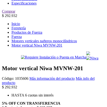
Especificaciones
Comprar
$
292.932
Inicio
Ferretería
Productos de Fuerza
Fuerza
Motores verticales nafteros monocilíndricos
Motor vertical Niwa MVNW-201
Motor vertical Niwa MVNW-201
Código:
1035606
Más información del producto
Más info del
producto
$
292.932
HASTA 6 cuotas sin interés
5% OFF CON TRANSFERENCIA