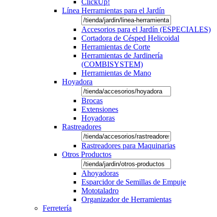
ClickUp!
Línea Herramientas para el Jardín
Accesorios para el Jardín (ESPECIALES)
Cortadora de Césped Helicoidal
Herramientas de Corte
Herramientas de Jardinería
(COMBISYSTEM)
Herramientas de Mano
Hoyadora
Brocas
Extensiones
Hoyadoras
Rastreadores
Rastreadores para Maquinarias
Otros Productos
Ahoyadoras
Esparcidor de Semillas de Empuje
Mototaladro
Organizador de Herramientas
Ferretería