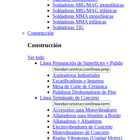
Soldadoras MIG/MAG monofásicas
Soldadoras MIG/MAG trifásicas
Soldadoras MMA monofásicas
Soldadoras MMA trifásicas
Soldadoras TIG
Construcción
Construcción
Ver todo
Línea Preparación de Superficies y Pulido
Aspiradoras Industriales
Escarificadoras e Insumos
Mesa de Corte de Cerámica
Pulidoras Desbastadoras de Piso
Línea Terminado de Concreto
Accesorios para Motovibradores
Allanadoras para Hombre a Bordo
Allanadoras y Alisadoras
Electrovibradores de Concreto
Motovibradores de Concreto
Reglas Vibratorias (Unidad Motriz)