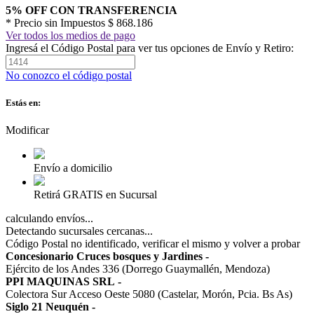
5% OFF CON TRANSFERENCIA
* Precio sin Impuestos
$ 868.186
Ver todos los medios de pago
Ingresá el Código Postal para ver tus opciones de Envío y Retiro:
No conozco el código postal
Estás en:
Modificar
Envío a domicilio
Retirá GRATIS en Sucursal
calculando envíos...
Detectando sucursales cercanas...
Código Postal no identificado, verificar el mismo y volver a probar
Concesionario Cruces bosques y Jardines
-
Ejército de los Andes 336 (Dorrego Guaymallén, Mendoza)
PPI MAQUINAS SRL
-
Colectora Sur Acceso Oeste 5080 (Castelar, Morón, Pcia. Bs As)
Siglo 21 Neuquén
-