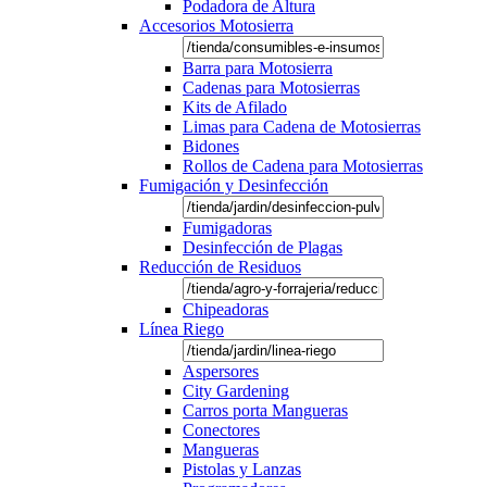
Podadora de Altura
Accesorios Motosierra
Barra para Motosierra
Cadenas para Motosierras
Kits de Afilado
Limas para Cadena de Motosierras
Bidones
Rollos de Cadena para Motosierras
Fumigación y Desinfección
Fumigadoras
Desinfección de Plagas
Reducción de Residuos
Chipeadoras
Línea Riego
Aspersores
City Gardening
Carros porta Mangueras
Conectores
Mangueras
Pistolas y Lanzas