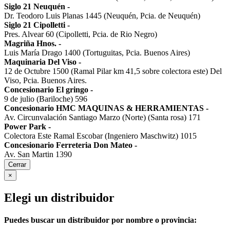
Siglo 21 Neuquén
-
Dr. Teodoro Luis Planas 1445 (Neuquén, Pcia. de Neuquén)
Siglo 21 Cipolletti
-
Pres. Alvear 60 (Cipolletti, Pcia. de Rio Negro)
Magriña Hnos.
-
Luis María Drago 1400 (Tortuguitas, Pcia. Buenos Aires)
Maquinaria Del Viso
-
12 de Octubre 1500 (Ramal Pilar km 41,5 sobre colectora este) Del
Viso, Pcia. Buenos Aires.
Concesionario El gringo
-
9 de julio (Bariloche) 596
Concesionario HMC MAQUINAS & HERRAMIENTAS
-
Av. Circunvalación Santiago Marzo (Norte) (Santa rosa) 171
Power Park
-
Colectora Este Ramal Escobar (Ingeniero Maschwitz) 1015
Concesionario Ferreteria Don Mateo
-
Av. San Martin 1390
Cerrar
×
Elegi un distribuidor
Puedes buscar un distribuidor por nombre o provincia: