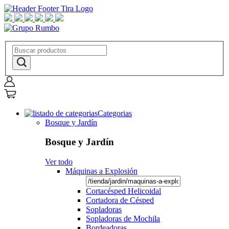
Categorias
Bosque y Jardín
Bosque y Jardín
Ver todo
Máquinas a Explosión
Cortacésped Helicoidal
Cortadora de Césped
Sopladoras
Sopladoras de Mochila
Bordeadoras