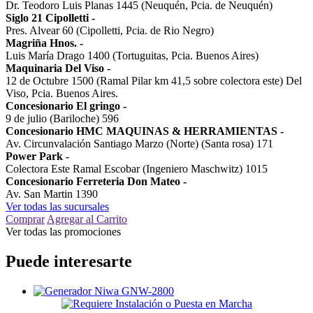
Dr. Teodoro Luis Planas 1445 (Neuquén, Pcia. de Neuquén)
Siglo 21 Cipolletti
-
Pres. Alvear 60 (Cipolletti, Pcia. de Rio Negro)
Magriña Hnos.
-
Luis María Drago 1400 (Tortuguitas, Pcia. Buenos Aires)
Maquinaria Del Viso
-
12 de Octubre 1500 (Ramal Pilar km 41,5 sobre colectora este) Del
Viso, Pcia. Buenos Aires.
Concesionario El gringo
-
9 de julio (Bariloche) 596
Concesionario HMC MAQUINAS & HERRAMIENTAS
-
Av. Circunvalación Santiago Marzo (Norte) (Santa rosa) 171
Power Park
-
Colectora Este Ramal Escobar (Ingeniero Maschwitz) 1015
Concesionario Ferreteria Don Mateo
-
Av. San Martin 1390
Ver todas las sucursales
Comprar
Agregar al Carrito
Ver todas las promociones
Puede interesarte