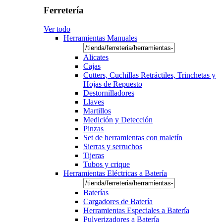
Ferretería
Ver todo
Herramientas Manuales
Alicates
Cajas
Cutters, Cuchillas Retráctiles, Trinchetas y
Hojas de Repuesto
Destornilladores
Llaves
Martillos
Medición y Detección
Pinzas
Set de herramientas con maletín
Sierras y serruchos
Tijeras
Tubos y crique
Herramientas Eléctricas a Batería
Baterías
Cargadores de Batería
Herramientas Especiales a Batería
Pulverizadores a Batería