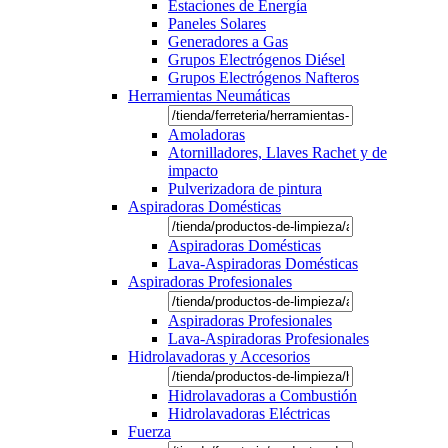
Estaciones de Energía
Paneles Solares
Generadores a Gas
Grupos Electrógenos Diésel
Grupos Electrógenos Nafteros
Herramientas Neumáticas
Amoladoras
Atornilladores, Llaves Rachet y de
impacto
Pulverizadora de pintura
Aspiradoras Domésticas
Aspiradoras Domésticas
Lava-Aspiradoras Domésticas
Aspiradoras Profesionales
Aspiradoras Profesionales
Lava-Aspiradoras Profesionales
Hidrolavadoras y Accesorios
Hidrolavadoras a Combustión
Hidrolavadoras Eléctricas
Fuerza