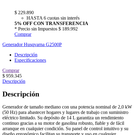
$
229.890
HASTA 6 cuotas sin interés
5% OFF CON TRANSFERENCIA
* Precio sin Impuestos
$ 189.992
Comprar
Generador Husqvarna G2500P
Descripción
Especificaciones
Comprar
$
959.345
Descripción
Descripción
Generador de tamaño mediano con una potencia nominal de 2,0 kW
(50 Hz) para abastecer hogares y lugares de trabajo con suministro
eléctrico limitado. Su depósito de 14 L garantiza un rendimiento
continuo gracias a su motor de gasolina robusto, fiable y de fácil
arranque en cualquier condición. Su panel de control intuitivo y su
diseño ergonómico facilitan su transporte y uso en cualquier