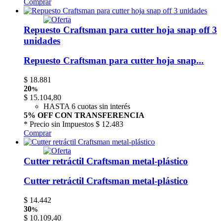
Comprar
Repuesto Craftsman para cutter hoja snap off 3
unidades
Repuesto Craftsman para cutter hoja snap...
$
18.881
20
%
$
15.104,80
HASTA 6 cuotas sin interés
5% OFF CON TRANSFERENCIA
* Precio sin Impuestos
$ 12.483
Comprar
Cutter retráctil Craftsman metal-plástico
Cutter retráctil Craftsman metal-plástico
$
14.442
30
%
$
10.109,40