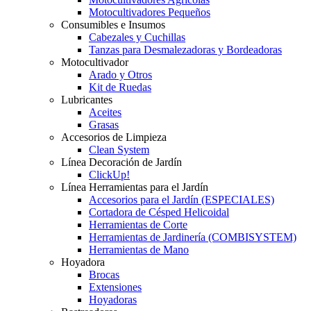
Motocultivadores Pequeños
Consumibles e Insumos
Cabezales y Cuchillas
Tanzas para Desmalezadoras y Bordeadoras
Motocultivador
Arado y Otros
Kit de Ruedas
Lubricantes
Aceites
Grasas
Accesorios de Limpieza
Clean System
Línea Decoración de Jardín
ClickUp!
Línea Herramientas para el Jardín
Accesorios para el Jardín (ESPECIALES)
Cortadora de Césped Helicoidal
Herramientas de Corte
Herramientas de Jardinería (COMBISYSTEM)
Herramientas de Mano
Hoyadora
Brocas
Extensiones
Hoyadoras