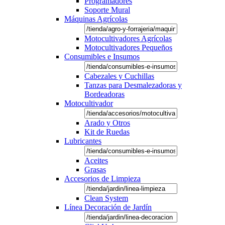
Programadores
Soporte Mural
Máquinas Agrícolas
Motocultivadores Agrícolas
Motocultivadores Pequeños
Consumibles e Insumos
Cabezales y Cuchillas
Tanzas para Desmalezadoras y
Bordeadoras
Motocultivador
Arado y Otros
Kit de Ruedas
Lubricantes
Aceites
Grasas
Accesorios de Limpieza
Clean System
Línea Decoración de Jardín