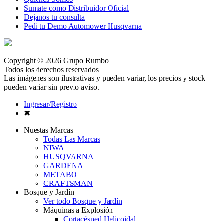
Sumate como Distribuidor Oficial
Dejanos tu consulta
Pedí tu Demo Automower Husqvarna
Copyright © 2026 Grupo Rumbo
Todos los derechos reservados
Las imágenes son ilustrativas y pueden variar, los precios y stock
pueden variar sin previo aviso.
Ingresar/Registro
✖
Nuestas Marcas
Todas Las Marcas
NIWA
HUSQVARNA
GARDENA
METABO
CRAFTSMAN
Bosque y Jardín
Ver todo Bosque y Jardín
Máquinas a Explosión
Cortacésped Helicoidal