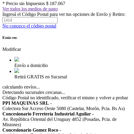
* Precio sin Impuestos
$ 187.067
Ver todos los medios de pago
Ingresá el Código Postal para ver tus opciones de Envío y Retiro:
No conozco el código postal
Estás en:
Modificar
Envío a domicilio
Retirá GRATIS en Sucursal
calculando envíos...
Detectando sucursales cercanas...
Código Postal no identificado, verificar el mismo y volver a probar
PPI MAQUINAS SRL
-
Colectora Sur Acceso Oeste 5080 (Castelar, Morón, Pcia. Bs As)
Concesionario Ferretería Industrial Aguilar
-
Av. República Oriental del Uruguay 4852 (Posadas, Pcia. de
Misiones)
Concesionario Gomez Roco
-