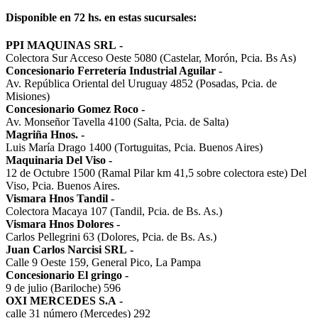
Disponible en 72 hs. en estas sucursales:
PPI MAQUINAS SRL
-
Colectora Sur Acceso Oeste 5080 (Castelar, Morón, Pcia. Bs As)
Concesionario Ferretería Industrial Aguilar
-
Av. República Oriental del Uruguay 4852 (Posadas, Pcia. de
Misiones)
Concesionario Gomez Roco
-
Av. Monseñor Tavella 4100 (Salta, Pcia. de Salta)
Magriña Hnos.
-
Luis María Drago 1400 (Tortuguitas, Pcia. Buenos Aires)
Maquinaria Del Viso
-
12 de Octubre 1500 (Ramal Pilar km 41,5 sobre colectora este) Del
Viso, Pcia. Buenos Aires.
Vismara Hnos Tandil
-
Colectora Macaya 107 (Tandil, Pcia. de Bs. As.)
Vismara Hnos Dolores
-
Carlos Pellegrini 63 (Dolores, Pcia. de Bs. As.)
Juan Carlos Narcisi SRL
-
Calle 9 Oeste 159, General Pico, La Pampa
Concesionario El gringo
-
9 de julio (Bariloche) 596
OXI MERCEDES S.A
-
calle 31 número (Mercedes) 292