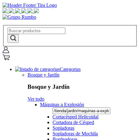
Categorias
Bosque y Jardín
Bosque y Jardín
Ver todo
Máquinas a Explosión
Cortacésped Helicoidal
Cortadora de Césped
Sopladoras
Sopladoras de Mochila
Bordeadoras