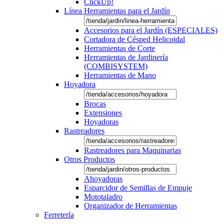
ClickUp!
Línea Herramientas para el Jardín
Accesorios para el Jardín (ESPECIALES)
Cortadora de Césped Helicoidal
Herramientas de Corte
Herramientas de Jardinería
(COMBISYSTEM)
Herramientas de Mano
Hoyadora
Brocas
Extensiones
Hoyadoras
Rastreadores
Rastreadores para Maquinarias
Otros Productos
Ahoyadoras
Esparcidor de Semillas de Empuje
Mototaladro
Organizador de Herramientas
Ferretería