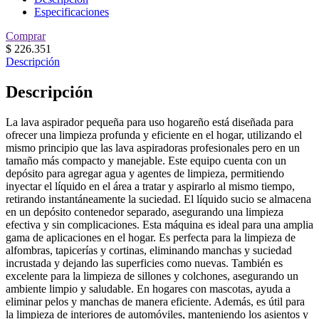
Especificaciones
Comprar
$
226.351
Descripción
Descripción
La lava aspirador pequeña para uso hogareño está diseñada para
ofrecer una limpieza profunda y eficiente en el hogar, utilizando el
mismo principio que las lava aspiradoras profesionales pero en un
tamaño más compacto y manejable. Este equipo cuenta con un
depósito para agregar agua y agentes de limpieza, permitiendo
inyectar el líquido en el área a tratar y aspirarlo al mismo tiempo,
retirando instantáneamente la suciedad. El líquido sucio se almacena
en un depósito contenedor separado, asegurando una limpieza
efectiva y sin complicaciones. Esta máquina es ideal para una amplia
gama de aplicaciones en el hogar. Es perfecta para la limpieza de
alfombras, tapicerías y cortinas, eliminando manchas y suciedad
incrustada y dejando las superficies como nuevas. También es
excelente para la limpieza de sillones y colchones, asegurando un
ambiente limpio y saludable. En hogares con mascotas, ayuda a
eliminar pelos y manchas de manera eficiente. Además, es útil para
la limpieza de interiores de automóviles, manteniendo los asientos y