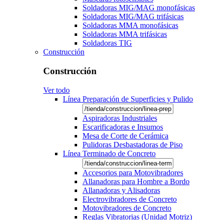
Soldadoras MIG/MAG monofásicas
Soldadoras MIG/MAG trifásicas
Soldadoras MMA monofásicas
Soldadoras MMA trifásicas
Soldadoras TIG
Construcción
Construcción
Ver todo
Línea Preparación de Superficies y Pulido
Aspiradoras Industriales
Escarificadoras e Insumos
Mesa de Corte de Cerámica
Pulidoras Desbastadoras de Piso
Línea Terminado de Concreto
Accesorios para Motovibradores
Allanadoras para Hombre a Bordo
Allanadoras y Alisadoras
Electrovibradores de Concreto
Motovibradores de Concreto
Reglas Vibratorias (Unidad Motriz)