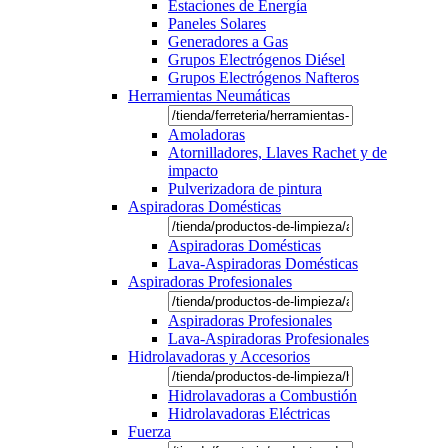
Estaciones de Energía
Paneles Solares
Generadores a Gas
Grupos Electrógenos Diésel
Grupos Electrógenos Nafteros
Herramientas Neumáticas
Amoladoras
Atornilladores, Llaves Rachet y de
impacto
Pulverizadora de pintura
Aspiradoras Domésticas
Aspiradoras Domésticas
Lava-Aspiradoras Domésticas
Aspiradoras Profesionales
Aspiradoras Profesionales
Lava-Aspiradoras Profesionales
Hidrolavadoras y Accesorios
Hidrolavadoras a Combustión
Hidrolavadoras Eléctricas
Fuerza