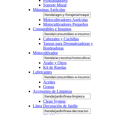
Programadores
Soporte Mural
Máquinas Agrícolas
Motocultivadores Agrícolas
Motocultivadores Pequeños
Consumibles e Insumos
Cabezales y Cuchillas
Tanzas para Desmalezadoras y
Bordeadoras
Motocultivador
Arado y Otros
Kit de Ruedas
Lubricantes
Aceites
Grasas
Accesorios de Limpieza
Clean System
Línea Decoración de Jardín