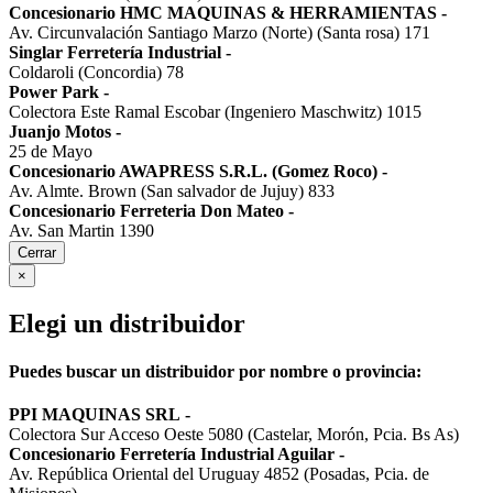
Concesionario HMC MAQUINAS & HERRAMIENTAS
-
Av. Circunvalación Santiago Marzo (Norte) (Santa rosa) 171
Singlar Ferretería Industrial
-
Coldaroli (Concordia) 78
Power Park
-
Colectora Este Ramal Escobar (Ingeniero Maschwitz) 1015
Juanjo Motos
-
25 de Mayo
Concesionario AWAPRESS S.R.L. (Gomez Roco)
-
Av. Almte. Brown (San salvador de Jujuy) 833
Concesionario Ferreteria Don Mateo
-
Av. San Martin 1390
Cerrar
×
Elegi un distribuidor
Puedes buscar un distribuidor por nombre o provincia:
PPI MAQUINAS SRL
-
Colectora Sur Acceso Oeste 5080 (Castelar, Morón, Pcia. Bs As)
Concesionario Ferretería Industrial Aguilar
-
Av. República Oriental del Uruguay 4852 (Posadas, Pcia. de