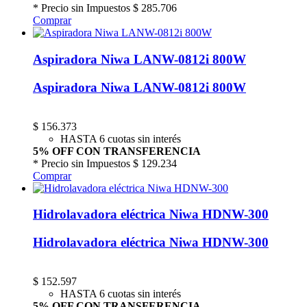
* Precio sin Impuestos
$ 285.706
Comprar
Aspiradora Niwa LANW-0812i 800W
Aspiradora Niwa LANW-0812i 800W
$
156.373
HASTA 6 cuotas sin interés
5% OFF CON TRANSFERENCIA
* Precio sin Impuestos
$ 129.234
Comprar
Hidrolavadora eléctrica Niwa HDNW-300
Hidrolavadora eléctrica Niwa HDNW-300
$
152.597
HASTA 6 cuotas sin interés
5% OFF CON TRANSFERENCIA