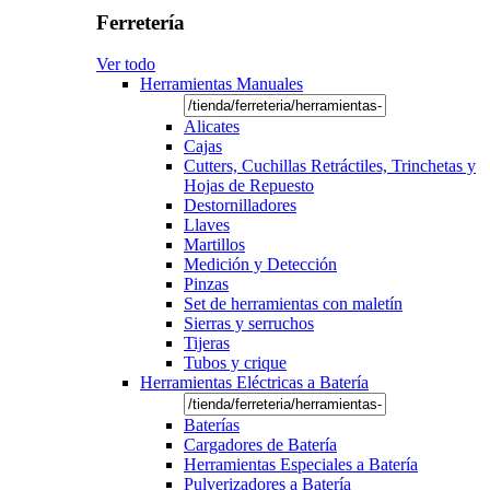
Ferretería
Ver todo
Herramientas Manuales
Alicates
Cajas
Cutters, Cuchillas Retráctiles, Trinchetas y
Hojas de Repuesto
Destornilladores
Llaves
Martillos
Medición y Detección
Pinzas
Set de herramientas con maletín
Sierras y serruchos
Tijeras
Tubos y crique
Herramientas Eléctricas a Batería
Baterías
Cargadores de Batería
Herramientas Especiales a Batería
Pulverizadores a Batería