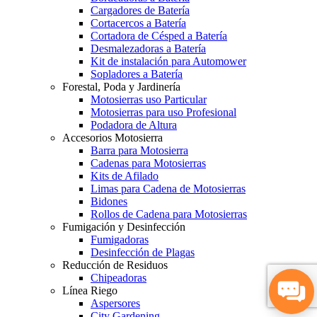
Cargadores de Batería
Cortacercos a Batería
Cortadora de Césped a Batería
Desmalezadoras a Batería
Kit de instalación para Automower
Sopladores a Batería
Forestal, Poda y Jardinería
Motosierras uso Particular
Motosierras para uso Profesional
Podadora de Altura
Accesorios Motosierra
Barra para Motosierra
Cadenas para Motosierras
Kits de Afilado
Limas para Cadena de Motosierras
Bidones
Rollos de Cadena para Motosierras
Fumigación y Desinfección
Fumigadoras
Desinfección de Plagas
Reducción de Residuos
Chipeadoras
Línea Riego
Aspersores
City Gardening