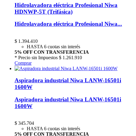
Hidrolavadora eléctrica Profesional Niwa
HDNWP-5T (Trifásica)
Hidrolavadora eléctrica Profesional Niwa...
$
1.394.410
HASTA 6 cuotas sin interés
5% OFF CON TRANSFERENCIA
* Precio sin Impuestos
$ 1.261.910
Comprar
Aspiradora industrial Niwa LANW-16501i
1600W
Aspiradora industrial Niwa LANW-16501i
1600W
$
345.704
HASTA 6 cuotas sin interés
5% OFF CON TRANSFERENCIA