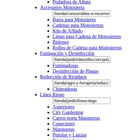
Podadora de Altura
Accesorios Motosierra
Barra para Motosierra
Cadenas para Motosierras
Kits de Afilado
Limas para Cadena de Motosierras
Bidones
Rollos de Cadena para Motosierras
Fumigación y Desinfección
Fumigadoras
Desinfección de Plagas
Reducción de Residuos
Chipeadoras
Línea Riego
Aspersores
City Gardening
Carros porta Mangueras
Conectores
Mangueras
Pistolas y Lanzas