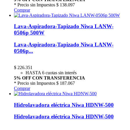
* Precio sin Impuestos
$ 138.097
Comprar
Lava-Aspiradora-Tapizado Niwa LANW-
0506p 500W
Lava-Aspiradora-Tapizado Niwa LANW-
0506p...
$
226.351
HASTA 6 cuotas sin interés
5% OFF CON TRANSFERENCIA
* Precio sin Impuestos
$ 187.067
Comprar
Hidrolavadora eléctrica Niwa HDNW-500
Hidrolavadora eléctrica Niwa HDNW-500