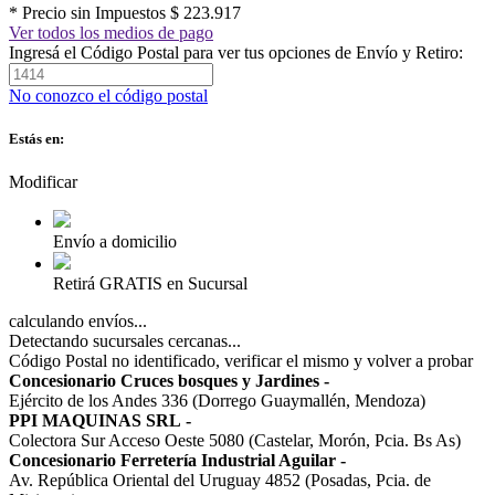
* Precio sin Impuestos
$ 223.917
Ver todos los medios de pago
Ingresá el Código Postal para ver tus opciones de Envío y Retiro:
No conozco el código postal
Estás en:
Modificar
Envío a domicilio
Retirá GRATIS en Sucursal
calculando envíos...
Detectando sucursales cercanas...
Código Postal no identificado, verificar el mismo y volver a probar
Concesionario Cruces bosques y Jardines
-
Ejército de los Andes 336 (Dorrego Guaymallén, Mendoza)
PPI MAQUINAS SRL
-
Colectora Sur Acceso Oeste 5080 (Castelar, Morón, Pcia. Bs As)
Concesionario Ferretería Industrial Aguilar
-
Av. República Oriental del Uruguay 4852 (Posadas, Pcia. de