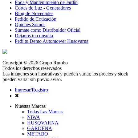
Poda y Mantenimiento de Jardín
Cortes de Luz - Generadores
Blog de Novedades
Pedido de Cotización
Quienes Somos
Sumate como Distribuidor Oficial
Dejanos tu consulta
Pedí tu Demo Automower Husqvarna
Copyright © 2026 Grupo Rumbo
Todos los derechos reservados
Las imágenes son ilustrativas y pueden variar, los precios y stock
pueden variar sin previo aviso.
Ingresar/Registro
✖
Nuestas Marcas
Todas Las Marcas
NIWA
HUSQVARNA
GARDENA
METABO