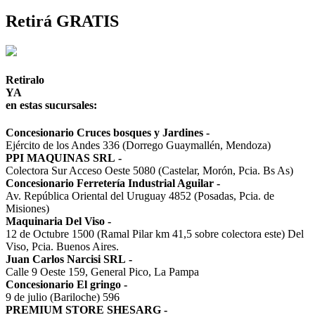
Retirá GRATIS
Retiralo
YA
en estas sucursales:
Concesionario Cruces bosques y Jardines
-
Ejército de los Andes 336 (Dorrego Guaymallén, Mendoza)
PPI MAQUINAS SRL
-
Colectora Sur Acceso Oeste 5080 (Castelar, Morón, Pcia. Bs As)
Concesionario Ferretería Industrial Aguilar
-
Av. República Oriental del Uruguay 4852 (Posadas, Pcia. de
Misiones)
Maquinaria Del Viso
-
12 de Octubre 1500 (Ramal Pilar km 41,5 sobre colectora este) Del
Viso, Pcia. Buenos Aires.
Juan Carlos Narcisi SRL
-
Calle 9 Oeste 159, General Pico, La Pampa
Concesionario El gringo
-
9 de julio (Bariloche) 596
PREMIUM STORE SHESARG
-