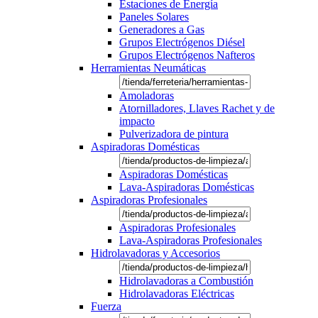
Estaciones de Energía
Paneles Solares
Generadores a Gas
Grupos Electrógenos Diésel
Grupos Electrógenos Nafteros
Herramientas Neumáticas
Amoladoras
Atornilladores, Llaves Rachet y de
impacto
Pulverizadora de pintura
Aspiradoras Domésticas
Aspiradoras Domésticas
Lava-Aspiradoras Domésticas
Aspiradoras Profesionales
Aspiradoras Profesionales
Lava-Aspiradoras Profesionales
Hidrolavadoras y Accesorios
Hidrolavadoras a Combustión
Hidrolavadoras Eléctricas
Fuerza