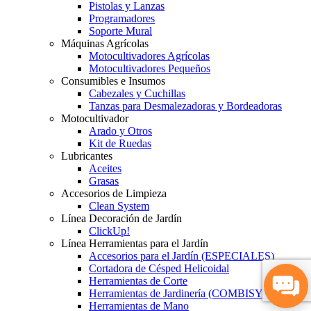
Pistolas y Lanzas
Programadores
Soporte Mural
Máquinas Agrícolas
Motocultivadores Agrícolas
Motocultivadores Pequeños
Consumibles e Insumos
Cabezales y Cuchillas
Tanzas para Desmalezadoras y Bordeadoras
Motocultivador
Arado y Otros
Kit de Ruedas
Lubricantes
Aceites
Grasas
Accesorios de Limpieza
Clean System
Línea Decoración de Jardín
ClickUp!
Línea Herramientas para el Jardín
Accesorios para el Jardín (ESPECIALES)
Cortadora de Césped Helicoidal
Herramientas de Corte
Herramientas de Jardinería (COMBISYSTEM)
Herramientas de Mano