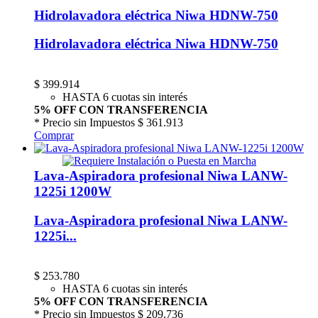
Hidrolavadora eléctrica Niwa HDNW-750
Hidrolavadora eléctrica Niwa HDNW-750
$
399.914
HASTA 6 cuotas sin interés
5% OFF CON TRANSFERENCIA
* Precio sin Impuestos
$ 361.913
Comprar
Lava-Aspiradora profesional Niwa LANW-
1225i 1200W
Lava-Aspiradora profesional Niwa LANW-
1225i...
$
253.780
HASTA 6 cuotas sin interés
5% OFF CON TRANSFERENCIA
* Precio sin Impuestos
$ 209.736