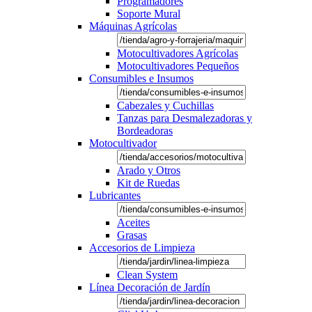
Programadores
Soporte Mural
Máquinas Agrícolas
Motocultivadores Agrícolas
Motocultivadores Pequeños
Consumibles e Insumos
Cabezales y Cuchillas
Tanzas para Desmalezadoras y
Bordeadoras
Motocultivador
Arado y Otros
Kit de Ruedas
Lubricantes
Aceites
Grasas
Accesorios de Limpieza
Clean System
Línea Decoración de Jardín