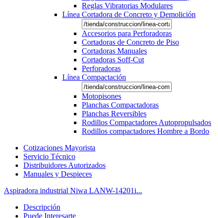
Reglas Vibratorias Modulares
Línea Cortadora de Concreto y Demolición
Accesorios para Perforadoras
Cortadoras de Concreto de Piso
Cortadoras Manuales
Cortadoras Soff-Cut
Perforadoras
Línea Compactación
Motopisones
Planchas Compactadoras
Planchas Reversibles
Rodillos Compactadores Autopropulsados
Rodillos compactadores Hombre a Bordo
Cotizaciones Mayorista
Servicio Técnico
Distribuidores Autorizados
Manuales y Despieces
Aspiradora industrial Niwa LANW-14201i...
Descripción
Puede Interesarte