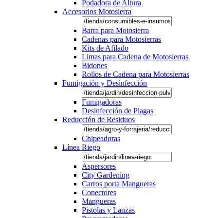
Podadora de Altura
Accesorios Motosierra
Barra para Motosierra
Cadenas para Motosierras
Kits de Afilado
Limas para Cadena de Motosierras
Bidones
Rollos de Cadena para Motosierras
Fumigación y Desinfección
Fumigadoras
Desinfección de Plagas
Reducción de Residuos
Chipeadoras
Línea Riego
Aspersores
City Gardening
Carros porta Mangueras
Conectores
Mangueras
Pistolas y Lanzas