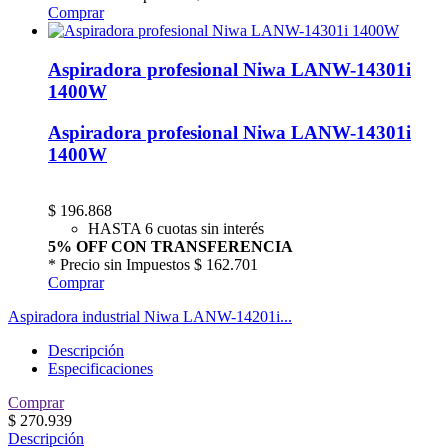
Comprar
Aspiradora profesional Niwa LANW-14301i
1400W
Aspiradora profesional Niwa LANW-14301i
1400W
$
196.868
HASTA 6 cuotas sin interés
5% OFF CON TRANSFERENCIA
* Precio sin Impuestos
$ 162.701
Comprar
Aspiradora industrial Niwa LANW-14201i...
Descripción
Especificaciones
Comprar
$
270.939
Descripción