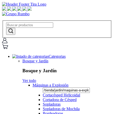
Categorias
Bosque y Jardín
Bosque y Jardín
Ver todo
Máquinas a Explosión
Cortacésped Helicoidal
Cortadora de Césped
Sopladoras
Sopladoras de Mochila
Bordeadoras