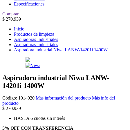
Especificaciones
Comprar
$
270.939
Inicio
Productos de limpieza
Aspiradoras Industriales
Aspiradoras Industriales
Aspiradora industrial Niwa LANW-14201i 1400W
Aspiradora industrial Niwa LANW-
14201i 1400W
Código:
1014020
Más información del producto
Más info del
producto
$
270.939
HASTA 6 cuotas sin interés
5% OFF CON TRANSFERENCIA