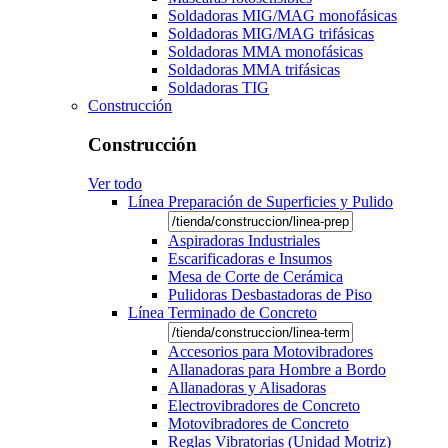
Soldadoras MIG/MAG monofásicas
Soldadoras MIG/MAG trifásicas
Soldadoras MMA monofásicas
Soldadoras MMA trifásicas
Soldadoras TIG
Construcción
Construcción
Ver todo
Línea Preparación de Superficies y Pulido
Aspiradoras Industriales
Escarificadoras e Insumos
Mesa de Corte de Cerámica
Pulidoras Desbastadoras de Piso
Línea Terminado de Concreto
Accesorios para Motovibradores
Allanadoras para Hombre a Bordo
Allanadoras y Alisadoras
Electrovibradores de Concreto
Motovibradores de Concreto
Reglas Vibratorias (Unidad Motriz)