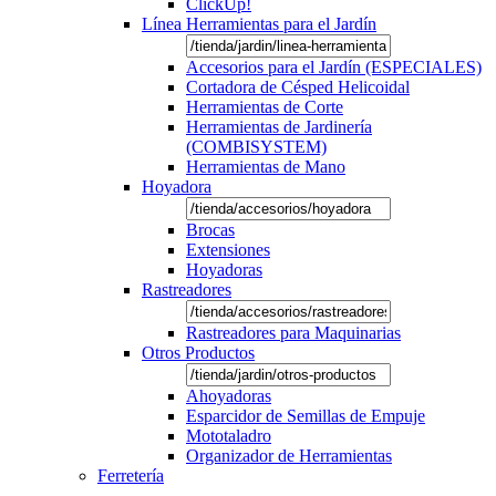
ClickUp!
Línea Herramientas para el Jardín
Accesorios para el Jardín (ESPECIALES)
Cortadora de Césped Helicoidal
Herramientas de Corte
Herramientas de Jardinería
(COMBISYSTEM)
Herramientas de Mano
Hoyadora
Brocas
Extensiones
Hoyadoras
Rastreadores
Rastreadores para Maquinarias
Otros Productos
Ahoyadoras
Esparcidor de Semillas de Empuje
Mototaladro
Organizador de Herramientas
Ferretería