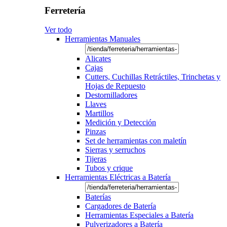
Ferretería
Ver todo
Herramientas Manuales
Alicates
Cajas
Cutters, Cuchillas Retráctiles, Trinchetas y
Hojas de Repuesto
Destornilladores
Llaves
Martillos
Medición y Detección
Pinzas
Set de herramientas con maletín
Sierras y serruchos
Tijeras
Tubos y crique
Herramientas Eléctricas a Batería
Baterías
Cargadores de Batería
Herramientas Especiales a Batería
Pulverizadores a Batería