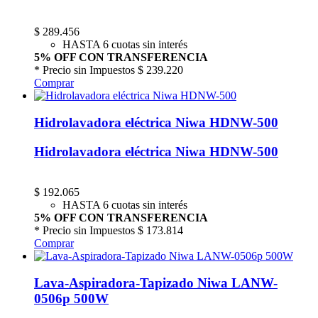
$
289.456
HASTA 6 cuotas sin interés
5% OFF CON TRANSFERENCIA
* Precio sin Impuestos
$ 239.220
Comprar
Hidrolavadora eléctrica Niwa HDNW-500
Hidrolavadora eléctrica Niwa HDNW-500
$
192.065
HASTA 6 cuotas sin interés
5% OFF CON TRANSFERENCIA
* Precio sin Impuestos
$ 173.814
Comprar
Lava-Aspiradora-Tapizado Niwa LANW-
0506p 500W