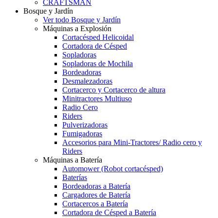
CRAFTSMAN
Bosque y Jardín
Ver todo Bosque y Jardín
Máquinas a Explosión
Cortacésped Helicoidal
Cortadora de Césped
Sopladoras
Sopladoras de Mochila
Bordeadoras
Desmalezadoras
Cortacerco y Cortacerco de altura
Minitractores Multiuso
Radio Cero
Riders
Pulverizadoras
Fumigadoras
Accesorios para Mini-Tractores/ Radio cero y
Riders
Máquinas a Batería
Automower (Robot cortacésped)
Baterías
Bordeadoras a Batería
Cargadores de Batería
Cortacercos a Batería
Cortadora de Césped a Batería