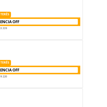
NTERÉS
RENCIA
33.339
NTERÉS
RENCIA
39.220