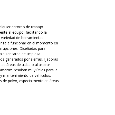
alquier entorno de trabajo.
te al equipo, facilitando la
 variedad de herramientas
ienza a funcionar en el momento en
errupciones. Diseñadas para
quier tarea de limpieza
uos generados por sierras, lijadoras
las áreas de trabajo al aspirar
otriz, resultan muy útiles para la
n y mantenimiento de vehículos.
es de polvo, especialmente en áreas