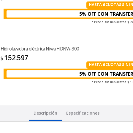
HASTA 6 CUOTAS SIN I
5% OFF CON TRANSFE
* Precio sin Impuestos
$ 2
Hidrolavadora eléctrica Niwa HDNW-300
152.597
$
HASTA 6 CUOTAS SIN I
5% OFF CON TRANSFE
* Precio sin Impuestos
$ 1
Descripción
Especificaciones