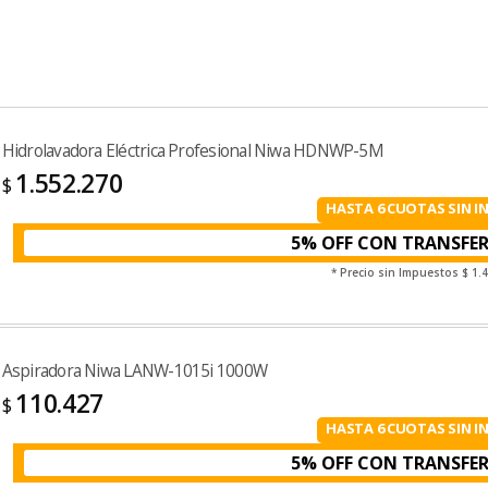
Hidrolavadora Eléctrica Profesional Niwa HDNWP-5M
1.552.270
$
HASTA 6 CUOTAS SIN I
5% OFF CON TRANSFE
* Precio sin Impuestos
$ 1.
Aspiradora Niwa LANW-1015i 1000W
110.427
$
HASTA 6 CUOTAS SIN I
5% OFF CON TRANSFE