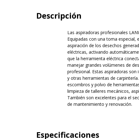
Descripción
Las aspiradoras profesionales LANW 
Equipadas con una toma especial, es
aspiración de los desechos generad
eléctricas, activando automáticame
que la herramienta eléctrica conec
manejar grandes volúmenes de dese
profesional. Estas aspiradoras son i
y otras herramientas de carpintería.
escombros y polvo de herramientas 
limpieza de talleres mecánicos, asp
También son excelentes para el sec
de mantenimiento y renovación.
Especificaciones