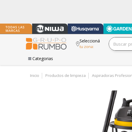
Seleccioná
tu zona:
Categorias
Inicio
Productos de limpieza
Aspiradoras Profesio