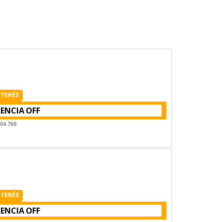
NTERÉS
RENCIA
404.769
NTERÉS
RENCIA