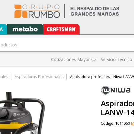
Cotizaciones Mayorista
Servicio Técnico
nales
Aspiradoras Profesionales
Aspiradora profesional Niwa LAN
Aspirado
LANW-14
Código:
1014060
M