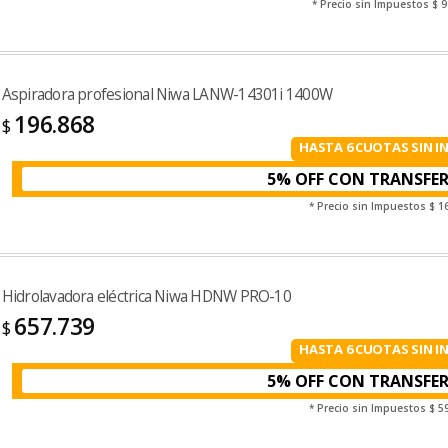
* Precio sin Impuestos
$ 9
Aspiradora profesional Niwa LANW-14301i 1400W
196.868
$
HASTA 6 CUOTAS SIN I
5% OFF CON TRANSFE
* Precio sin Impuestos
$ 1
Hidrolavadora eléctrica Niwa HDNW PRO-10
657.739
$
HASTA 6 CUOTAS SIN I
5% OFF CON TRANSFE
* Precio sin Impuestos
$ 5