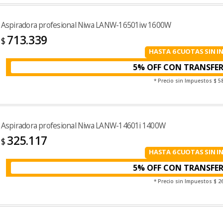
Aspiradora profesional Niwa LANW-16501iw 1600W
713.339
$
HASTA 6 CUOTAS SIN I
5% OFF CON TRANSFE
* Precio sin Impuestos
$ 5
Aspiradora profesional Niwa LANW-14601i 1400W
325.117
$
HASTA 6 CUOTAS SIN I
5% OFF CON TRANSFE
* Precio sin Impuestos
$ 2