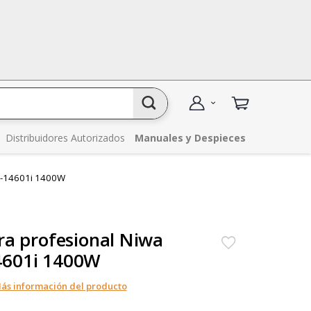
Distribuidores Autorizados
Manuales y Despieces
W-14601i 1400W
ra profesional Niwa
601i 1400W
ás información del producto