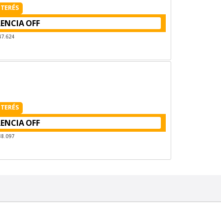
NTERÉS
RENCIA
47.624
NTERÉS
RENCIA
38.097