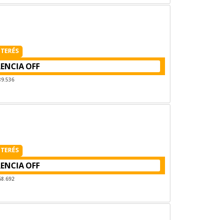
NTERÉS
RENCIA
89.536
NTERÉS
RENCIA
68.692