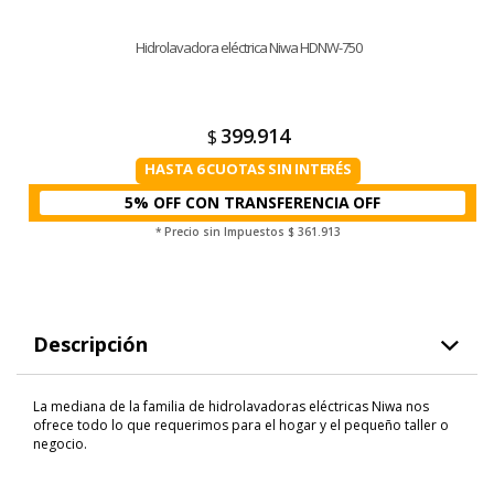
Hidrolavadora eléctrica Niwa HDNW-750
399.914
$
HASTA 6 CUOTAS SIN INTERÉS
5% OFF CON TRANSFERENCIA
* Precio sin Impuestos
$ 361.913
Descripción
La mediana de la familia de hidrolavadoras eléctricas Niwa nos
ofrece todo lo que requerimos para el hogar y el pequeño taller o
negocio.