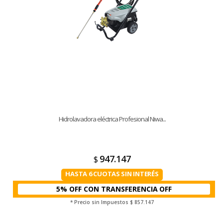
Hidrolavadora eléctrica Profesional Niwa...
947.147
$
HASTA 6 CUOTAS SIN INTERÉS
5% OFF CON TRANSFERENCIA
* Precio sin Impuestos
$ 857.147