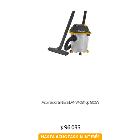
Aspiradora Niwa LANW-0810p 800W
96.033
$
HASTA 6 CUOTAS SIN INTERÉS