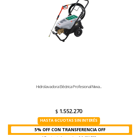
Hidrolavadora Eléctrica Profesional Niwa...
1.552.270
$
HASTA 6 CUOTAS SIN INTERÉS
5% OFF CON TRANSFERENCIA