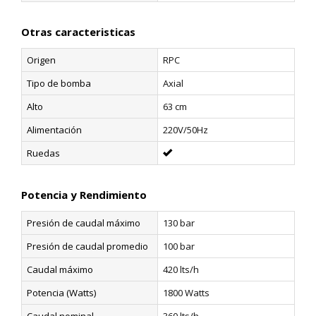
Otras caracteristicas
Origen
RPC
Tipo de bomba
Axial
Alto
63 cm
Alimentación
220V/50Hz
Ruedas
Potencia y Rendimiento
Presión de caudal máximo
130 bar
Presión de caudal promedio
100 bar
Caudal máximo
420 lts/h
Potencia (Watts)
1800 Watts