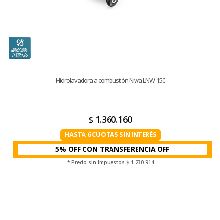
Hidrolavadora a combustión Niwa LNW-150
1.360.160
$
HASTA 6 CUOTAS SIN INTERÉS
5% OFF CON TRANSFERENCIA
* Precio sin Impuestos
$ 1.230.914