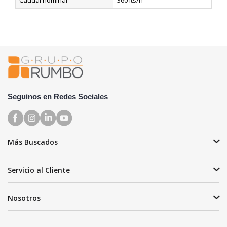
Caudal nominal
360 lts/h
Seguinos en Redes Sociales
Más Buscados
Servicio al Cliente
Nosotros