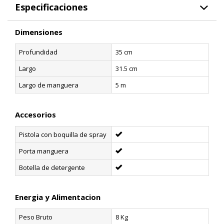
Especificaciones
Dimensiones
Profundidad
35 cm
Largo
31.5 cm
Largo de manguera
5 m
Accesorios
Pistola con boquilla de spray
Porta manguera
Botella de detergente
Energia y Alimentacion
Peso Bruto
8 Kg