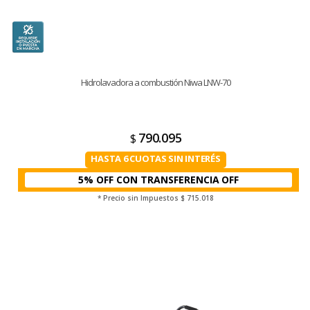
Hidrolavadora a combustión Niwa LNW-70
790.095
$
HASTA 6 CUOTAS SIN INTERÉS
5% OFF CON TRANSFERENCIA
* Precio sin Impuestos
$ 715.018