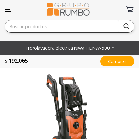
Hidrolavadora eléctrica Niwa HDNW-500
192.065
$
Comprar