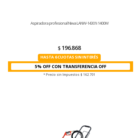
Aspiradora profesional Niwa LANW-14301i 1400W
196.868
$
HASTA 6 CUOTAS SIN INTERÉS
5% OFF CON TRANSFERENCIA
* Precio sin Impuestos
$ 162.701