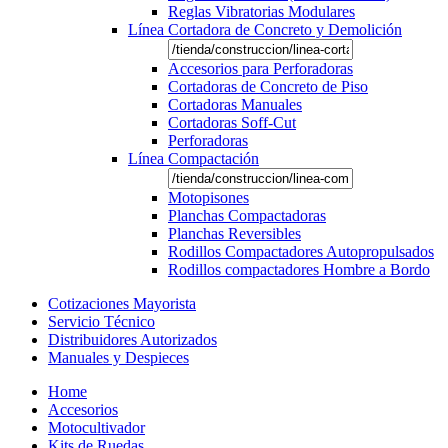
Reglas Vibratorias Modulares
Línea Cortadora de Concreto y Demolición
Accesorios para Perforadoras
Cortadoras de Concreto de Piso
Cortadoras Manuales
Cortadoras Soff-Cut
Perforadoras
Línea Compactación
Motopisones
Planchas Compactadoras
Planchas Reversibles
Rodillos Compactadores Autopropulsados
Rodillos compactadores Hombre a Bordo
Cotizaciones Mayorista
Servicio Técnico
Distribuidores Autorizados
Manuales y Despieces
Home
Accesorios
Motocultivador
Kits de Ruedas