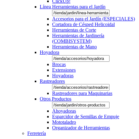
ClickUp!
Línea Herramientas para el Jardín
Accesorios para el Jardín (ESPECIALES)
Cortadora de Césped Helicoidal
Herramientas de Corte
Herramientas de Jardinería
(COMBISYSTEM)
Herramientas de Mano
Hoyadora
Brocas
Extensiones
Hoyadoras
Rastreadores
Rastreadores para Maquinarias
Otros Productos
Ahoyadoras
Esparcidor de Semillas de Empuje
Mototaladro
Organizador de Herramientas
Ferretería