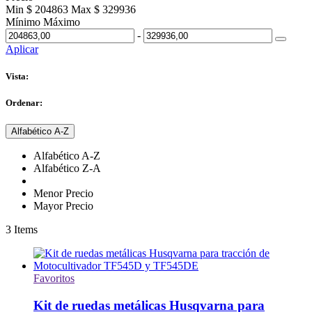
Min $ 204863
Max $ 329936
Mínimo
Máximo
-
Aplicar
Vista:
Ordenar:
Alfabético A-Z
Alfabético A-Z
Alfabético Z-A
Menor Precio
Mayor Precio
3
Items
Favoritos
Kit de ruedas metálicas Husqvarna para