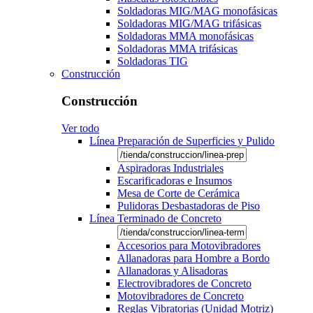
Soldadoras MIG/MAG monofásicas
Soldadoras MIG/MAG trifásicas
Soldadoras MMA monofásicas
Soldadoras MMA trifásicas
Soldadoras TIG
Construcción
Construcción
Ver todo
Línea Preparación de Superficies y Pulido
Aspiradoras Industriales
Escarificadoras e Insumos
Mesa de Corte de Cerámica
Pulidoras Desbastadoras de Piso
Línea Terminado de Concreto
Accesorios para Motovibradores
Allanadoras para Hombre a Bordo
Allanadoras y Alisadoras
Electrovibradores de Concreto
Motovibradores de Concreto
Reglas Vibratorias (Unidad Motriz)