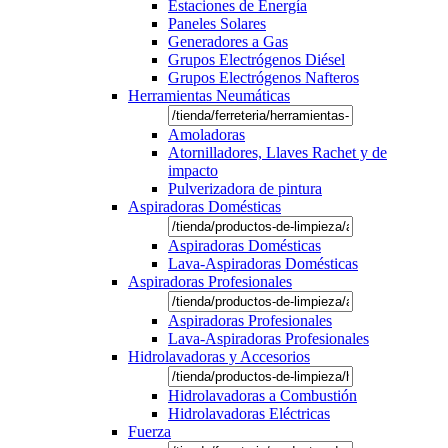
Estaciones de Energía
Paneles Solares
Generadores a Gas
Grupos Electrógenos Diésel
Grupos Electrógenos Nafteros
Herramientas Neumáticas
Amoladoras
Atornilladores, Llaves Rachet y de
impacto
Pulverizadora de pintura
Aspiradoras Domésticas
Aspiradoras Domésticas
Lava-Aspiradoras Domésticas
Aspiradoras Profesionales
Aspiradoras Profesionales
Lava-Aspiradoras Profesionales
Hidrolavadoras y Accesorios
Hidrolavadoras a Combustión
Hidrolavadoras Eléctricas
Fuerza