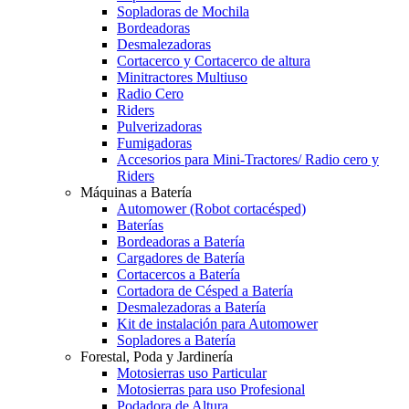
Sopladoras de Mochila
Bordeadoras
Desmalezadoras
Cortacerco y Cortacerco de altura
Minitractores Multiuso
Radio Cero
Riders
Pulverizadoras
Fumigadoras
Accesorios para Mini-Tractores/ Radio cero y
Riders
Máquinas a Batería
Automower (Robot cortacésped)
Baterías
Bordeadoras a Batería
Cargadores de Batería
Cortacercos a Batería
Cortadora de Césped a Batería
Desmalezadoras a Batería
Kit de instalación para Automower
Sopladores a Batería
Forestal, Poda y Jardinería
Motosierras uso Particular
Motosierras para uso Profesional
Podadora de Altura