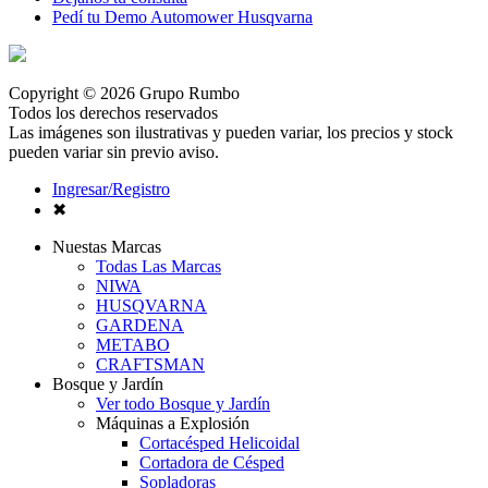
Pedí tu Demo Automower Husqvarna
Copyright © 2026 Grupo Rumbo
Todos los derechos reservados
Las imágenes son ilustrativas y pueden variar, los precios y stock
pueden variar sin previo aviso.
Ingresar/Registro
✖
Nuestas Marcas
Todas Las Marcas
NIWA
HUSQVARNA
GARDENA
METABO
CRAFTSMAN
Bosque y Jardín
Ver todo Bosque y Jardín
Máquinas a Explosión
Cortacésped Helicoidal
Cortadora de Césped
Sopladoras