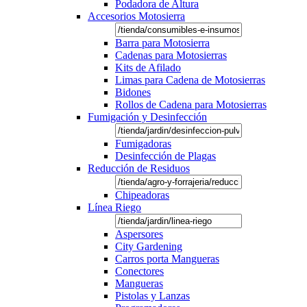
Podadora de Altura
Accesorios Motosierra
Barra para Motosierra
Cadenas para Motosierras
Kits de Afilado
Limas para Cadena de Motosierras
Bidones
Rollos de Cadena para Motosierras
Fumigación y Desinfección
Fumigadoras
Desinfección de Plagas
Reducción de Residuos
Chipeadoras
Línea Riego
Aspersores
City Gardening
Carros porta Mangueras
Conectores
Mangueras
Pistolas y Lanzas