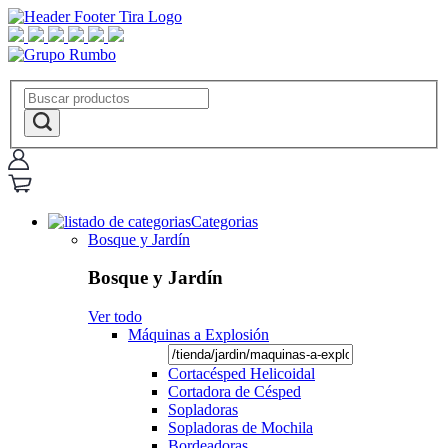
Categorias
Bosque y Jardín
Bosque y Jardín
Ver todo
Máquinas a Explosión
Cortacésped Helicoidal
Cortadora de Césped
Sopladoras
Sopladoras de Mochila
Bordeadoras