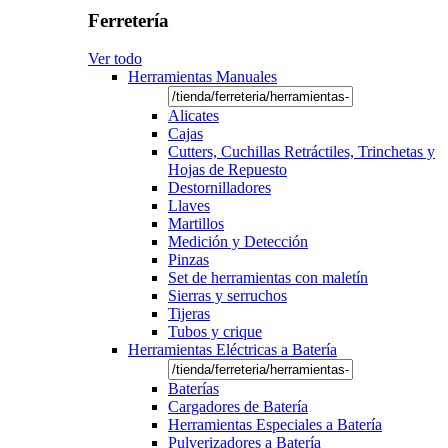
Ferretería
Ver todo
Herramientas Manuales
Alicates
Cajas
Cutters, Cuchillas Retráctiles, Trinchetas y
Hojas de Repuesto
Destornilladores
Llaves
Martillos
Medición y Detección
Pinzas
Set de herramientas con maletín
Sierras y serruchos
Tijeras
Tubos y crique
Herramientas Eléctricas a Batería
Baterías
Cargadores de Batería
Herramientas Especiales a Batería
Pulverizadores a Batería