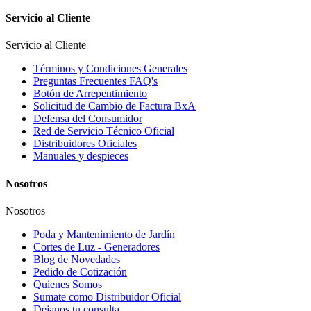
Servicio al Cliente
Servicio al Cliente
Términos y Condiciones Generales
Preguntas Frecuentes FAQ's
Botón de Arrepentimiento
Solicitud de Cambio de Factura BxA
Defensa del Consumidor
Red de Servicio Técnico Oficial
Distribuidores Oficiales
Manuales y despieces
Nosotros
Nosotros
Poda y Mantenimiento de Jardín
Cortes de Luz - Generadores
Blog de Novedades
Pedido de Cotización
Quienes Somos
Sumate como Distribuidor Oficial
Dejanos tu consulta