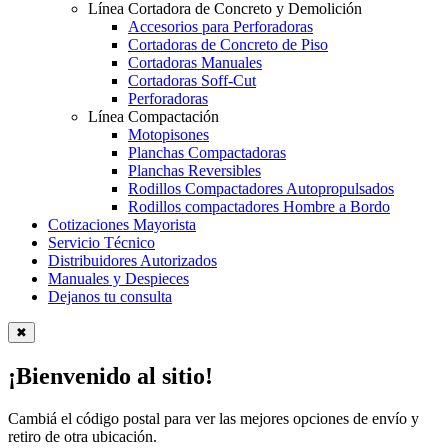
Línea Cortadora de Concreto y Demolición
Accesorios para Perforadoras
Cortadoras de Concreto de Piso
Cortadoras Manuales
Cortadoras Soff-Cut
Perforadoras
Línea Compactación
Motopisones
Planchas Compactadoras
Planchas Reversibles
Rodillos Compactadores Autopropulsados
Rodillos compactadores Hombre a Bordo
Cotizaciones Mayorista
Servicio Técnico
Distribuidores Autorizados
Manuales y Despieces
Dejanos tu consulta
✖
¡Bienvenido al sitio!
Cambiá el código postal para ver las mejores opciones de envío y
retiro de otra ubicación.