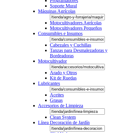
Programadores
Soporte Mural
Máquinas Agrícolas
Motocultivadores Agrícolas
Motocultivadores Pequeños
Consumibles e Insumos
Cabezales y Cuchillas
Tanzas para Desmalezadoras y
Bordeadoras
Motocultivador
Arado y Otros
Kit de Ruedas
Lubricantes
Aceites
Grasas
Accesorios de Limpieza
Clean System
Línea Decoración de Jardín