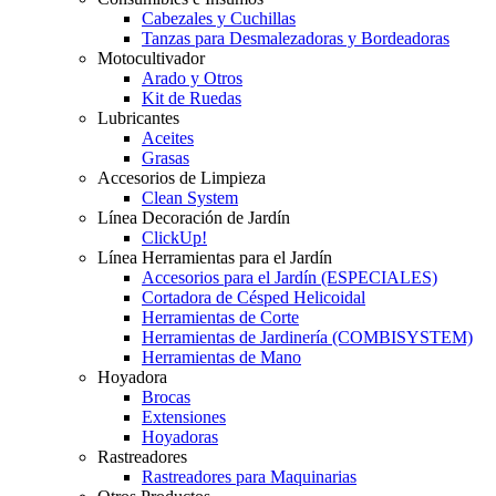
Cabezales y Cuchillas
Tanzas para Desmalezadoras y Bordeadoras
Motocultivador
Arado y Otros
Kit de Ruedas
Lubricantes
Aceites
Grasas
Accesorios de Limpieza
Clean System
Línea Decoración de Jardín
ClickUp!
Línea Herramientas para el Jardín
Accesorios para el Jardín (ESPECIALES)
Cortadora de Césped Helicoidal
Herramientas de Corte
Herramientas de Jardinería (COMBISYSTEM)
Herramientas de Mano
Hoyadora
Brocas
Extensiones
Hoyadoras
Rastreadores
Rastreadores para Maquinarias