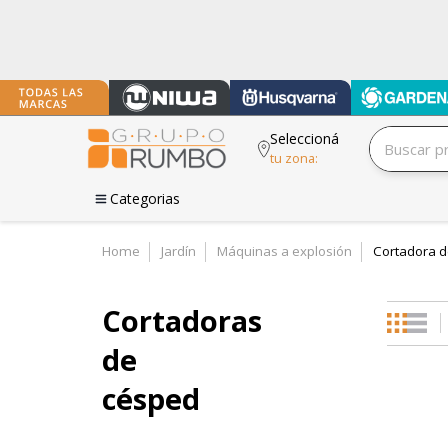
Seleccioná
tu zona:
Categorias
Home
Jardín
Máquinas a explosión
Cortadora 
Cortadoras
de
césped