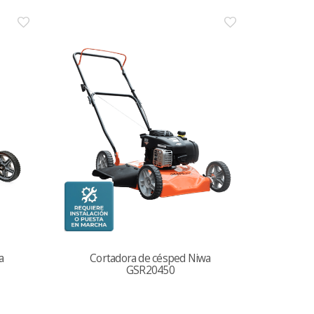
a
Cortadora de césped Niwa
GSR20450