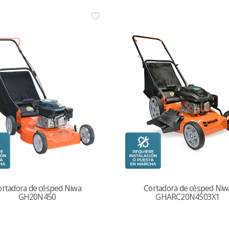
ortadora de césped Niwa
Cortadora de césped Niw
GH20N450
GHARC20N4503X1