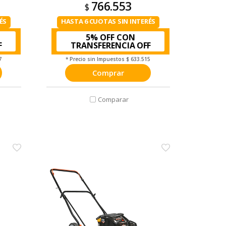
766.553
$
ÉS
HASTA 6 CUOTAS SIN INTERÉS
5% OFF CON
TRANSFERENCIA
7
* Precio sin Impuestos
$ 633.515
Comprar