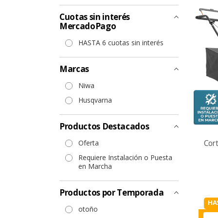
Cuotas sin interés
MercadoPago
HASTA 6 cuotas sin interés
Marcas
Niwa
Husqvarna
Productos Destacados
Oferta
Cor
Requiere Instalación o Puesta
en Marcha
Productos por Temporada
HA
otoño