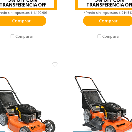
TRANSFERENCIA
TRANSFERENCIA
Precio sin Impuestos
$ 1.192.901
* Precio sin Impuestos
$ 944.51
Comprar
Comprar