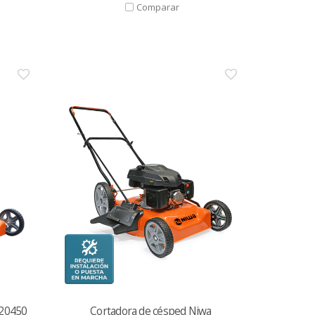
H20450
Cortadora de césped Niwa