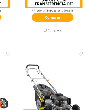
TRANSFERENCIA
2
* Precio sin Impuestos
$ 901.645
Comprar