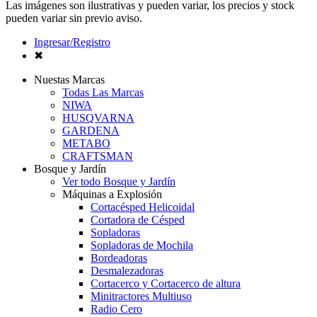
Las imágenes son ilustrativas y pueden variar, los precios y stock
pueden variar sin previo aviso.
Ingresar/Registro
✖
Nuestas Marcas
Todas Las Marcas
NIWA
HUSQVARNA
GARDENA
METABO
CRAFTSMAN
Bosque y Jardín
Ver todo Bosque y Jardín
Máquinas a Explosión
Cortacésped Helicoidal
Cortadora de Césped
Sopladoras
Sopladoras de Mochila
Bordeadoras
Desmalezadoras
Cortacerco y Cortacerco de altura
Minitractores Multiuso
Radio Cero