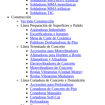
Soldadoras MIG/MAG trifásicas
Soldadoras MMA monofásicas
Soldadoras MMA trifásicas
Soldadoras TIG
Construcción
Ver todo Construcción
Línea Preparación de Superficies y Pulido
Aspiradoras Industriales
Escarificadoras e Insumos
Mesa de Corte de Cerámica
Pulidoras Desbastadoras de Piso
Línea Terminado de Concreto
Accesorios para Motovibradores
Allanadoras para Hombre a Bordo
Allanadoras y Alisadoras
Electrovibradores de Concreto
Motovibradores de Concreto
Reglas Vibratorias (Unidad Motriz)
Reglas Vibratorias Modulares
Línea Cortadora de Concreto y Demolición
Accesorios para Perforadoras
Cortadoras de Concreto de Piso
Cortadoras Manuales
Cortadoras Soff-Cut
Perforadoras