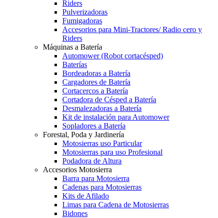
Riders
Pulverizadoras
Fumigadoras
Accesorios para Mini-Tractores/ Radio cero y
Riders
Máquinas a Batería
Automower (Robot cortacésped)
Baterías
Bordeadoras a Batería
Cargadores de Batería
Cortacercos a Batería
Cortadora de Césped a Batería
Desmalezadoras a Batería
Kit de instalación para Automower
Sopladores a Batería
Forestal, Poda y Jardinería
Motosierras uso Particular
Motosierras para uso Profesional
Podadora de Altura
Accesorios Motosierra
Barra para Motosierra
Cadenas para Motosierras
Kits de Afilado
Limas para Cadena de Motosierras
Bidones