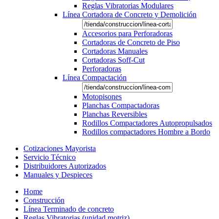
Reglas Vibratorias Modulares
Línea Cortadora de Concreto y Demolición
Accesorios para Perforadoras
Cortadoras de Concreto de Piso
Cortadoras Manuales
Cortadoras Soff-Cut
Perforadoras
Línea Compactación
Motopisones
Planchas Compactadoras
Planchas Reversibles
Rodillos Compactadores Autopropulsados
Rodillos compactadores Hombre a Bordo
Cotizaciones Mayorista
Servicio Técnico
Distribuidores Autorizados
Manuales y Despieces
Home
Construcción
Línea Terminado de concreto
Reglas Vibratorias (unidad motriz)