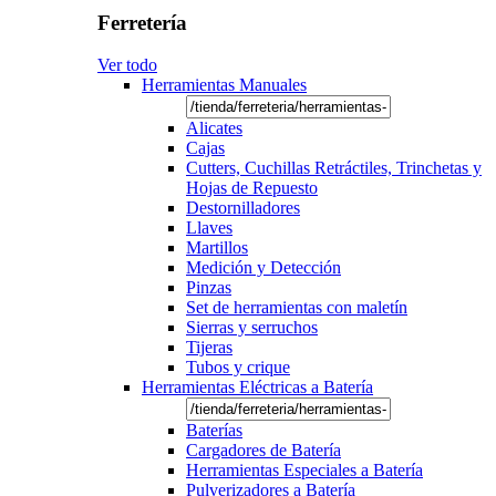
Ferretería
Ver todo
Herramientas Manuales
Alicates
Cajas
Cutters, Cuchillas Retráctiles, Trinchetas y
Hojas de Repuesto
Destornilladores
Llaves
Martillos
Medición y Detección
Pinzas
Set de herramientas con maletín
Sierras y serruchos
Tijeras
Tubos y crique
Herramientas Eléctricas a Batería
Baterías
Cargadores de Batería
Herramientas Especiales a Batería
Pulverizadores a Batería