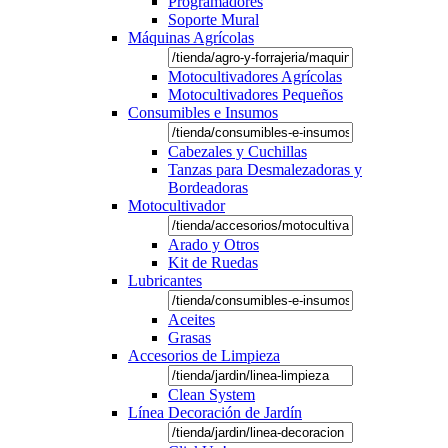
Programadores
Soporte Mural
Máquinas Agrícolas
Motocultivadores Agrícolas
Motocultivadores Pequeños
Consumibles e Insumos
Cabezales y Cuchillas
Tanzas para Desmalezadoras y
Bordeadoras
Motocultivador
Arado y Otros
Kit de Ruedas
Lubricantes
Aceites
Grasas
Accesorios de Limpieza
Clean System
Línea Decoración de Jardín