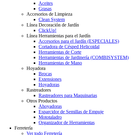
Aceites
Grasas
Accesorios de Limpieza
Clean System
Línea Decoración de Jardín
ClickUp!
Línea Herramientas para el Jardín
Accesorios para el Jardín (ESPECIALES)
Cortadora de Césped Helicoidal
Herramientas de Corte
Herramientas de Jardinería (COMBISYSTEM)
Herramientas de Mano
Hoyadora
Brocas
Extensiones
Hoyadoras
Rastreadores
Rastreadores para Maquinarias
Otros Productos
Ahoyadoras
Esparcidor de Semillas de Empuje
Mototaladro
Organizador de Herramientas
Ferretería
Ver todo Ferretería