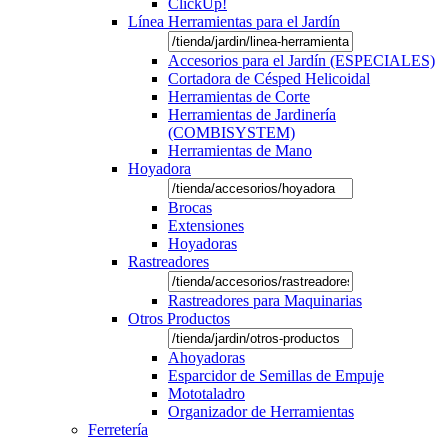
ClickUp!
Línea Herramientas para el Jardín
Accesorios para el Jardín (ESPECIALES)
Cortadora de Césped Helicoidal
Herramientas de Corte
Herramientas de Jardinería
(COMBISYSTEM)
Herramientas de Mano
Hoyadora
Brocas
Extensiones
Hoyadoras
Rastreadores
Rastreadores para Maquinarias
Otros Productos
Ahoyadoras
Esparcidor de Semillas de Empuje
Mototaladro
Organizador de Herramientas
Ferretería