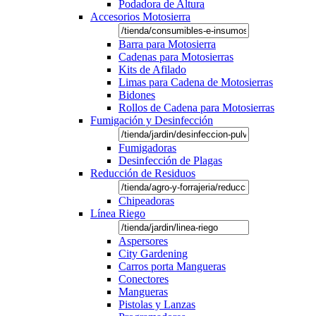
Podadora de Altura
Accesorios Motosierra
Barra para Motosierra
Cadenas para Motosierras
Kits de Afilado
Limas para Cadena de Motosierras
Bidones
Rollos de Cadena para Motosierras
Fumigación y Desinfección
Fumigadoras
Desinfección de Plagas
Reducción de Residuos
Chipeadoras
Línea Riego
Aspersores
City Gardening
Carros porta Mangueras
Conectores
Mangueras
Pistolas y Lanzas