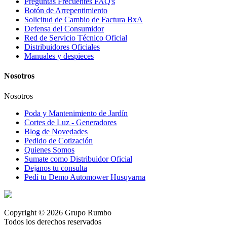
Preguntas Frecuentes FAQ's
Botón de Arrepentimiento
Solicitud de Cambio de Factura BxA
Defensa del Consumidor
Red de Servicio Técnico Oficial
Distribuidores Oficiales
Manuales y despieces
Nosotros
Nosotros
Poda y Mantenimiento de Jardín
Cortes de Luz - Generadores
Blog de Novedades
Pedido de Cotización
Quienes Somos
Sumate como Distribuidor Oficial
Dejanos tu consulta
Pedí tu Demo Automower Husqvarna
Copyright © 2026 Grupo Rumbo
Todos los derechos reservados