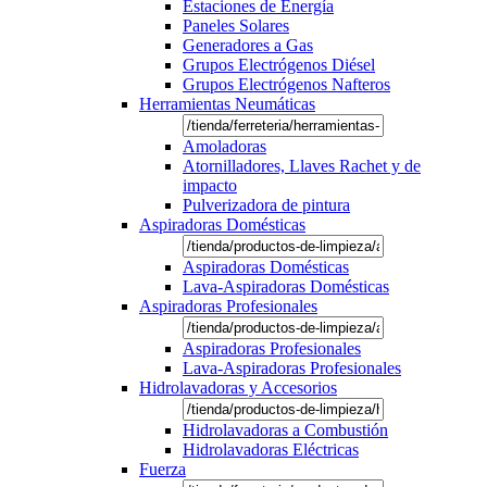
Estaciones de Energía
Paneles Solares
Generadores a Gas
Grupos Electrógenos Diésel
Grupos Electrógenos Nafteros
Herramientas Neumáticas
Amoladoras
Atornilladores, Llaves Rachet y de
impacto
Pulverizadora de pintura
Aspiradoras Domésticas
Aspiradoras Domésticas
Lava-Aspiradoras Domésticas
Aspiradoras Profesionales
Aspiradoras Profesionales
Lava-Aspiradoras Profesionales
Hidrolavadoras y Accesorios
Hidrolavadoras a Combustión
Hidrolavadoras Eléctricas
Fuerza