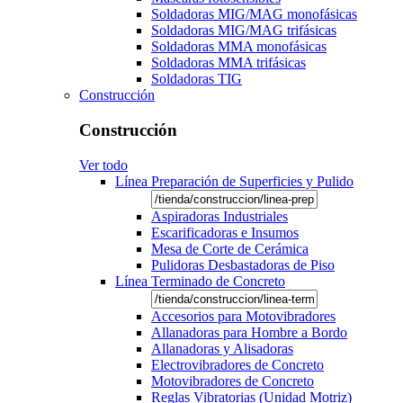
Soldadoras MIG/MAG monofásicas
Soldadoras MIG/MAG trifásicas
Soldadoras MMA monofásicas
Soldadoras MMA trifásicas
Soldadoras TIG
Construcción
Construcción
Ver todo
Línea Preparación de Superficies y Pulido
Aspiradoras Industriales
Escarificadoras e Insumos
Mesa de Corte de Cerámica
Pulidoras Desbastadoras de Piso
Línea Terminado de Concreto
Accesorios para Motovibradores
Allanadoras para Hombre a Bordo
Allanadoras y Alisadoras
Electrovibradores de Concreto
Motovibradores de Concreto
Reglas Vibratorias (Unidad Motriz)