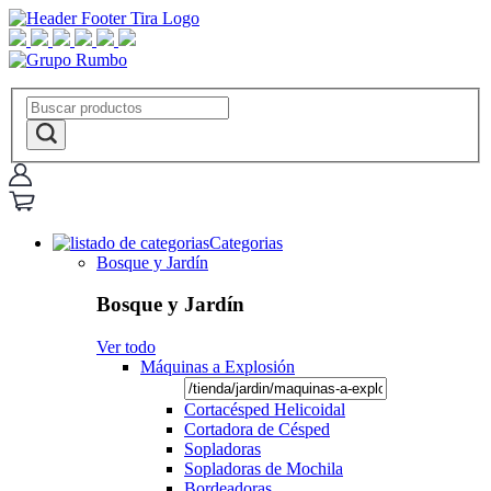
Categorias
Bosque y Jardín
Bosque y Jardín
Ver todo
Máquinas a Explosión
Cortacésped Helicoidal
Cortadora de Césped
Sopladoras
Sopladoras de Mochila
Bordeadoras