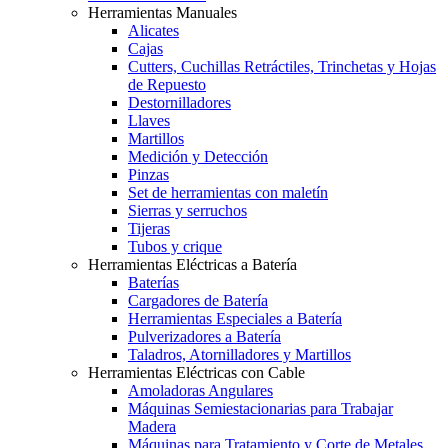
Herramientas Manuales
Alicates
Cajas
Cutters, Cuchillas Retráctiles, Trinchetas y Hojas
de Repuesto
Destornilladores
Llaves
Martillos
Medición y Detección
Pinzas
Set de herramientas con maletín
Sierras y serruchos
Tijeras
Tubos y crique
Herramientas Eléctricas a Batería
Baterías
Cargadores de Batería
Herramientas Especiales a Batería
Pulverizadores a Batería
Taladros, Atornilladores y Martillos
Herramientas Eléctricas con Cable
Amoladoras Angulares
Máquinas Semiestacionarias para Trabajar
Madera
Máquinas para Tratamiento y Corte de Metales