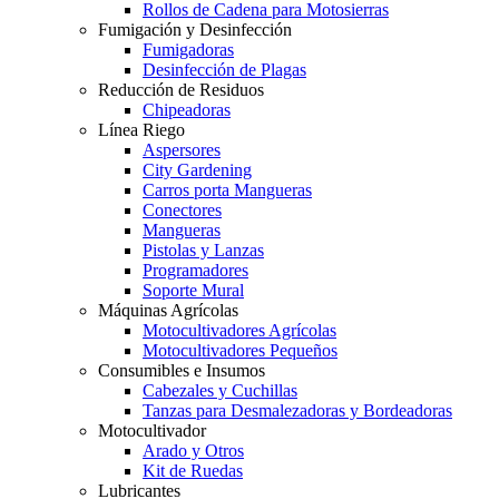
Rollos de Cadena para Motosierras
Fumigación y Desinfección
Fumigadoras
Desinfección de Plagas
Reducción de Residuos
Chipeadoras
Línea Riego
Aspersores
City Gardening
Carros porta Mangueras
Conectores
Mangueras
Pistolas y Lanzas
Programadores
Soporte Mural
Máquinas Agrícolas
Motocultivadores Agrícolas
Motocultivadores Pequeños
Consumibles e Insumos
Cabezales y Cuchillas
Tanzas para Desmalezadoras y Bordeadoras
Motocultivador
Arado y Otros
Kit de Ruedas
Lubricantes