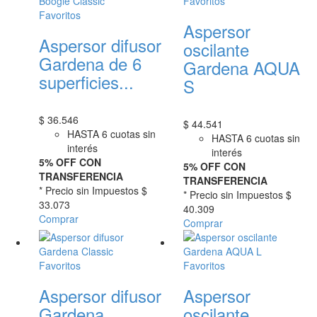
Favoritos
Favoritos
Aspersor
Aspersor difusor
oscilante
Gardena de 6
Gardena AQUA
superficies...
S
$
36.546
$
44.541
HASTA 6 cuotas sin
HASTA 6 cuotas sin
interés
interés
5% OFF CON
5% OFF CON
TRANSFERENCIA
TRANSFERENCIA
* Precio sin Impuestos
$
* Precio sin Impuestos
$
33.073
40.309
Comprar
Comprar
Favoritos
Favoritos
Aspersor difusor
Aspersor
Gardena
oscilante