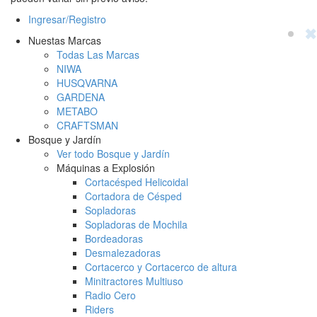
Ingresar/Registro
✖
Nuestas Marcas
Todas Las Marcas
NIWA
HUSQVARNA
GARDENA
METABO
CRAFTSMAN
Bosque y Jardín
Ver todo Bosque y Jardín
Máquinas a Explosión
Cortacésped Helicoidal
Cortadora de Césped
Sopladoras
Sopladoras de Mochila
Bordeadoras
Desmalezadoras
Cortacerco y Cortacerco de altura
Minitractores Multiuso
Radio Cero
Riders