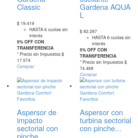
Classic
Gardena AQUA
L
$
19.419
HASTA 6 cuotas sin
$
82.287
interés
HASTA 6 cuotas sin
5% OFF CON
interés
TRANSFERENCIA
5% OFF CON
* Precio sin Impuestos
$
TRANSFERENCIA
17.574
* Precio sin Impuestos
$
Comprar
74.468
Comprar
Favoritos
Favoritos
Aspersor de
Aspersor con
impacto
turbina sectorial
sectorial con
con pinche...
pinche...