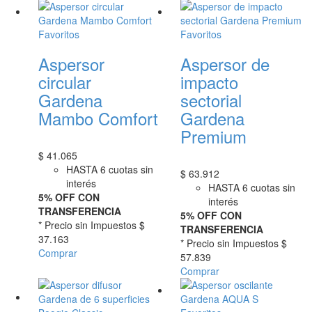
Favoritos
Favoritos
Aspersor
Aspersor de
circular
impacto
Gardena
sectorial
Mambo Comfort
Gardena
Premium
$
41.065
HASTA 6 cuotas sin
$
63.912
interés
HASTA 6 cuotas sin
5% OFF CON
interés
TRANSFERENCIA
5% OFF CON
* Precio sin Impuestos
$
TRANSFERENCIA
37.163
* Precio sin Impuestos
$
Comprar
57.839
Comprar