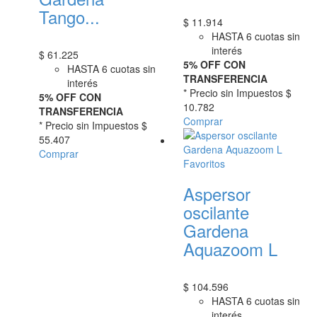
Tango...
$
11.914
HASTA 6 cuotas sin
interés
$
61.225
5% OFF CON
HASTA 6 cuotas sin
TRANSFERENCIA
interés
* Precio sin Impuestos
$
5% OFF CON
10.782
TRANSFERENCIA
Comprar
* Precio sin Impuestos
$
55.407
Comprar
Favoritos
Aspersor
oscilante
Gardena
Aquazoom L
$
104.596
HASTA 6 cuotas sin
interés