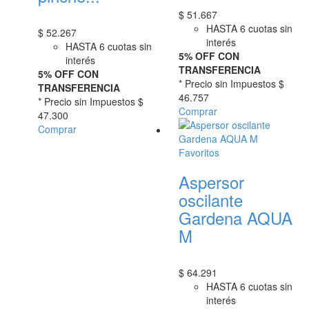
$
51.667
HASTA 6 cuotas sin
$
52.267
interés
HASTA 6 cuotas sin
5% OFF CON
interés
TRANSFERENCIA
5% OFF CON
* Precio sin Impuestos
$
TRANSFERENCIA
46.757
* Precio sin Impuestos
$
Comprar
47.300
Comprar
Favoritos
Aspersor
oscilante
Gardena AQUA
M
$
64.291
HASTA 6 cuotas sin
interés