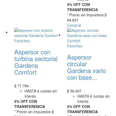
5% OFF CON
TRANSFERENCIA
* Precio sin Impuestos
$
94.657
Comprar
Favoritos
Favoritos
Aspersor con
Aspersor
turbina sectorial
circular
Gardena
Gardena vario
Comfort
con base...
$
77.784
HASTA 6 cuotas sin
$
56.407
interés
HASTA 6 cuotas sin
5% OFF CON
interés
TRANSFERENCIA
5% OFF CON
* Precio sin Impuestos
$
TRANSFERENCIA