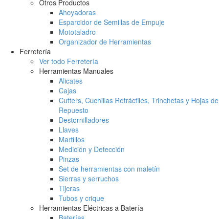
Otros Productos
Ahoyadoras
Esparcidor de Semillas de Empuje
Mototaladro
Organizador de Herramientas
Ferretería
Ver todo Ferretería
Herramientas Manuales
Alicates
Cajas
Cutters, Cuchillas Retráctiles, Trinchetas y Hojas de
Repuesto
Destornilladores
Llaves
Martillos
Medición y Detección
Pinzas
Set de herramientas con maletín
Sierras y serruchos
Tijeras
Tubos y crique
Herramientas Eléctricas a Batería
Baterías