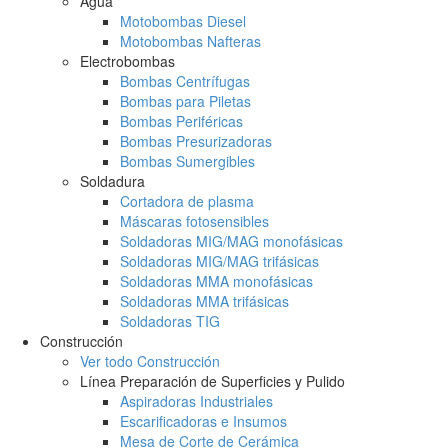
Agua
Motobombas Diesel
Motobombas Nafteras
Electrobombas
Bombas Centrífugas
Bombas para Piletas
Bombas Periféricas
Bombas Presurizadoras
Bombas Sumergibles
Soldadura
Cortadora de plasma
Máscaras fotosensibles
Soldadoras MIG/MAG monofásicas
Soldadoras MIG/MAG trifásicas
Soldadoras MMA monofásicas
Soldadoras MMA trifásicas
Soldadoras TIG
Construcción
Ver todo Construcción
Línea Preparación de Superficies y Pulido
Aspiradoras Industriales
Escarificadoras e Insumos
Mesa de Corte de Cerámica