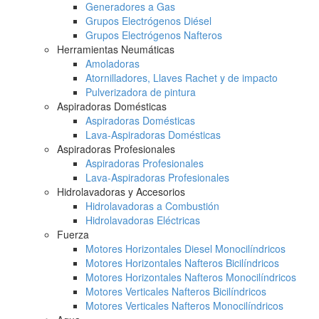
Generadores a Gas
Grupos Electrógenos Diésel
Grupos Electrógenos Nafteros
Herramientas Neumáticas
Amoladoras
Atornilladores, Llaves Rachet y de impacto
Pulverizadora de pintura
Aspiradoras Domésticas
Aspiradoras Domésticas
Lava-Aspiradoras Domésticas
Aspiradoras Profesionales
Aspiradoras Profesionales
Lava-Aspiradoras Profesionales
Hidrolavadoras y Accesorios
Hidrolavadoras a Combustión
Hidrolavadoras Eléctricas
Fuerza
Motores Horizontales Diesel Monocilíndricos
Motores Horizontales Nafteros Bicilíndricos
Motores Horizontales Nafteros Monocilíndricos
Motores Verticales Nafteros Bicilíndricos
Motores Verticales Nafteros Monocilíndricos