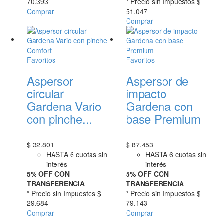
70.393
* Precio sin Impuestos
$
Comprar
51.047
Comprar
Favoritos
Favoritos
Aspersor
Aspersor de
circular
impacto
Gardena Vario
Gardena con
con pinche...
base Premium
$
32.801
$
87.453
HASTA 6 cuotas sin
HASTA 6 cuotas sin
interés
interés
5% OFF CON
5% OFF CON
TRANSFERENCIA
TRANSFERENCIA
* Precio sin Impuestos
$
* Precio sin Impuestos
$
29.684
79.143
Comprar
Comprar