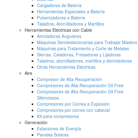
Cargadores de Batería
Herramientas Especiales a Batería
Pulverizadores a Batería
Taladros, Atornilladores y Martillos
Herramientas Eléctricas con Cable
Amoladoras Angulares
Máquinas Semiestacionarias para Trabajar Madera
Máquinas para Tratamiento y Corte de Metales
Sierras, Caladoras, Fresadoras y Lijadoras
Taladros, atornilladores, martillos y demoledores
Otras Herramientas Eléctricas
Aire
Compresor de Alta Recuperación
Compresores de Alta Recuperación Oil Free
Compresores de Alta Recuperación Oil Free
Silenciosos
Compresores por Correa a Explosión
Compresores por correa con cabezal
Kit para compresores
Generación
Estaciones de Energía
Paneles Solares