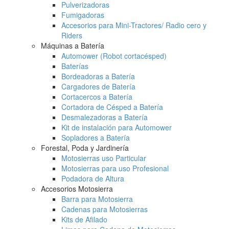
Pulverizadoras
Fumigadoras
Accesorios para Mini-Tractores/ Radio cero y
Riders
Máquinas a Batería
Automower (Robot cortacésped)
Baterías
Bordeadoras a Batería
Cargadores de Batería
Cortacercos a Batería
Cortadora de Césped a Batería
Desmalezadoras a Batería
Kit de instalación para Automower
Sopladores a Batería
Forestal, Poda y Jardinería
Motosierras uso Particular
Motosierras para uso Profesional
Podadora de Altura
Accesorios Motosierra
Barra para Motosierra
Cadenas para Motosierras
Kits de Afilado