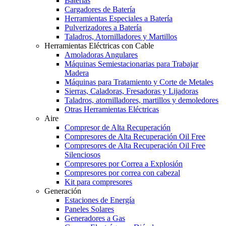
Baterías
Cargadores de Batería
Herramientas Especiales a Batería
Pulverizadores a Batería
Taladros, Atornilladores y Martillos
Herramientas Eléctricas con Cable
Amoladoras Angulares
Máquinas Semiestacionarias para Trabajar
Madera
Máquinas para Tratamiento y Corte de Metales
Sierras, Caladoras, Fresadoras y Lijadoras
Taladros, atornilladores, martillos y demoledores
Otras Herramientas Eléctricas
Aire
Compresor de Alta Recuperación
Compresores de Alta Recuperación Oil Free
Compresores de Alta Recuperación Oil Free
Silenciosos
Compresores por Correa a Explosión
Compresores por correa con cabezal
Kit para compresores
Generación
Estaciones de Energía
Paneles Solares
Generadores a Gas