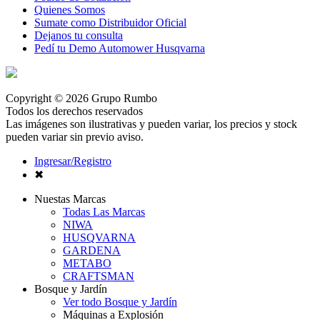
Quienes Somos
Sumate como Distribuidor Oficial
Dejanos tu consulta
Pedí tu Demo Automower Husqvarna
Copyright © 2026 Grupo Rumbo
Todos los derechos reservados
Las imágenes son ilustrativas y pueden variar, los precios y stock
pueden variar sin previo aviso.
Ingresar/Registro
✖
Nuestas Marcas
Todas Las Marcas
NIWA
HUSQVARNA
GARDENA
METABO
CRAFTSMAN
Bosque y Jardín
Ver todo Bosque y Jardín
Máquinas a Explosión