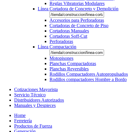
Reglas Vibratorias Modulares
Línea Cortadora de Concreto y Demolición
Accesorios para Perforadoras
Cortadoras de Concreto de Piso
Cortadoras Manuales
Cortadoras Soff-Cut
Perforadoras
Línea Compactación
Motopisones
Planchas Compactadoras
Planchas Reversibles
Rodillos Compactadores Autopropulsados
Rodillos compactadores Hombre a Bordo
Cotizaciones Mayorista
Servicio Técnico
Distribuidores Autorizados
Manuales y Despieces
Home
Ferretería
Productos de Fuerza
Generación