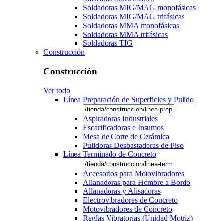
Soldadoras MIG/MAG monofásicas
Soldadoras MIG/MAG trifásicas
Soldadoras MMA monofásicas
Soldadoras MMA trifásicas
Soldadoras TIG
Construcción
Construcción
Ver todo
Línea Preparación de Superficies y Pulido
Aspiradoras Industriales
Escarificadoras e Insumos
Mesa de Corte de Cerámica
Pulidoras Desbastadoras de Piso
Línea Terminado de Concreto
Accesorios para Motovibradores
Allanadoras para Hombre a Bordo
Allanadoras y Alisadoras
Electrovibradores de Concreto
Motovibradores de Concreto
Reglas Vibratorias (Unidad Motriz)