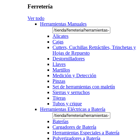
Ferretería
Ver todo
Herramientas Manuales
Alicates
Cajas
Cutters, Cuchillas Retráctiles, Trinchetas y
Hojas de Repuesto
Destornilladores
Llaves
Martillos
Medición y Detección
Pinzas
Set de herramientas con maletín
Sierras y serruchos
Tijeras
Tubos y crique
Herramientas Eléctricas a Batería
Baterías
Cargadores de Batería
Herramientas Especiales a Batería
Pulverizadores a Batería