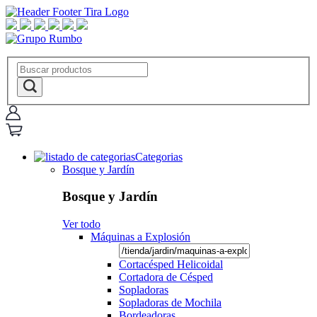
Categorias
Bosque y Jardín
Bosque y Jardín
Ver todo
Máquinas a Explosión
Cortacésped Helicoidal
Cortadora de Césped
Sopladoras
Sopladoras de Mochila
Bordeadoras