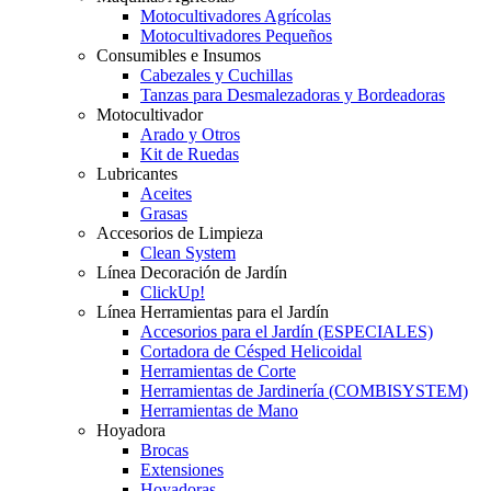
Motocultivadores Agrícolas
Motocultivadores Pequeños
Consumibles e Insumos
Cabezales y Cuchillas
Tanzas para Desmalezadoras y Bordeadoras
Motocultivador
Arado y Otros
Kit de Ruedas
Lubricantes
Aceites
Grasas
Accesorios de Limpieza
Clean System
Línea Decoración de Jardín
ClickUp!
Línea Herramientas para el Jardín
Accesorios para el Jardín (ESPECIALES)
Cortadora de Césped Helicoidal
Herramientas de Corte
Herramientas de Jardinería (COMBISYSTEM)
Herramientas de Mano
Hoyadora
Brocas
Extensiones
Hoyadoras