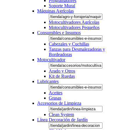
Programadores
Soporte Mural
Máquinas Agrícolas
Motocultivadores Agrícolas
Motocultivadores Pequeños
Consumibles e Insumos
Cabezales y Cuchillas
Tanzas para Desmalezadoras y
Bordeadoras
Motocultivador
Arado y Otros
Kit de Ruedas
Lubricantes
Aceites
Grasas
Accesorios de Limpieza
Clean System
Línea Decoración de Jardín