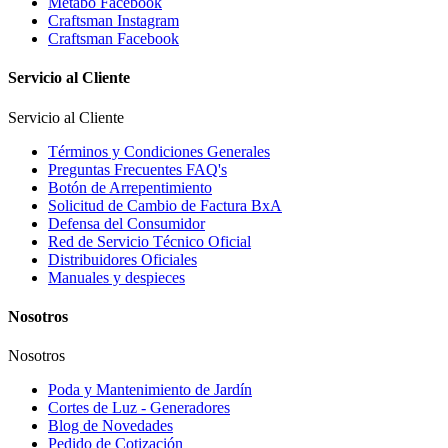
Metabo Facebook
Craftsman Instagram
Craftsman Facebook
Servicio al Cliente
Servicio al Cliente
Términos y Condiciones Generales
Preguntas Frecuentes FAQ's
Botón de Arrepentimiento
Solicitud de Cambio de Factura BxA
Defensa del Consumidor
Red de Servicio Técnico Oficial
Distribuidores Oficiales
Manuales y despieces
Nosotros
Nosotros
Poda y Mantenimiento de Jardín
Cortes de Luz - Generadores
Blog de Novedades
Pedido de Cotización