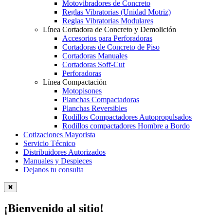
Motovibradores de Concreto
Reglas Vibratorias (Unidad Motriz)
Reglas Vibratorias Modulares
Línea Cortadora de Concreto y Demolición
Accesorios para Perforadoras
Cortadoras de Concreto de Piso
Cortadoras Manuales
Cortadoras Soff-Cut
Perforadoras
Línea Compactación
Motopisones
Planchas Compactadoras
Planchas Reversibles
Rodillos Compactadores Autopropulsados
Rodillos compactadores Hombre a Bordo
Cotizaciones Mayorista
Servicio Técnico
Distribuidores Autorizados
Manuales y Despieces
Dejanos tu consulta
✖
¡Bienvenido al sitio!