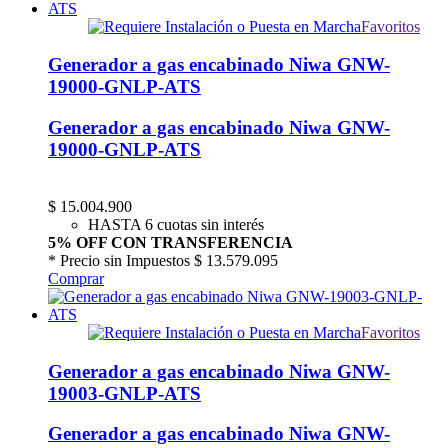
Favoritos
Generador a gas encabinado Niwa GNW-
19000-GNLP-ATS
Generador a gas encabinado Niwa GNW-
19000-GNLP-ATS
$
15.004.900
HASTA 6 cuotas sin interés
5% OFF CON TRANSFERENCIA
* Precio sin Impuestos
$ 13.579.095
Comprar
Favoritos
Generador a gas encabinado Niwa GNW-
19003-GNLP-ATS
Generador a gas encabinado Niwa GNW-