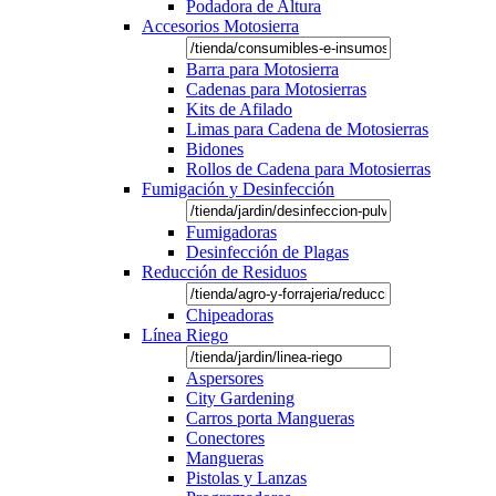
Podadora de Altura
Accesorios Motosierra
Barra para Motosierra
Cadenas para Motosierras
Kits de Afilado
Limas para Cadena de Motosierras
Bidones
Rollos de Cadena para Motosierras
Fumigación y Desinfección
Fumigadoras
Desinfección de Plagas
Reducción de Residuos
Chipeadoras
Línea Riego
Aspersores
City Gardening
Carros porta Mangueras
Conectores
Mangueras
Pistolas y Lanzas