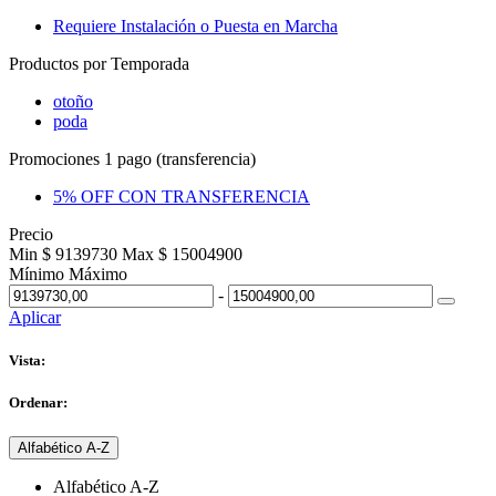
Requiere Instalación o Puesta en Marcha
Productos por Temporada
otoño
poda
Promociones 1 pago (transferencia)
5% OFF CON TRANSFERENCIA
Precio
Min $ 9139730
Max $ 15004900
Mínimo
Máximo
-
Aplicar
Vista:
Ordenar:
Alfabético A-Z
Alfabético A-Z