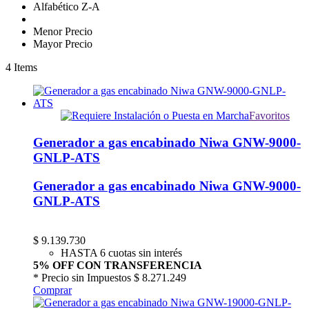
Alfabético Z-A
Menor Precio
Mayor Precio
4
Items
Favoritos
Generador a gas encabinado Niwa GNW-9000-
GNLP-ATS
Generador a gas encabinado Niwa GNW-9000-
GNLP-ATS
$
9.139.730
HASTA 6 cuotas sin interés
5% OFF CON TRANSFERENCIA
* Precio sin Impuestos
$ 8.271.249
Comprar