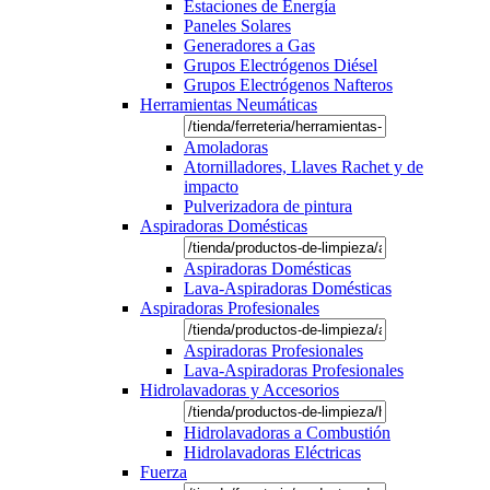
Estaciones de Energía
Paneles Solares
Generadores a Gas
Grupos Electrógenos Diésel
Grupos Electrógenos Nafteros
Herramientas Neumáticas
Amoladoras
Atornilladores, Llaves Rachet y de
impacto
Pulverizadora de pintura
Aspiradoras Domésticas
Aspiradoras Domésticas
Lava-Aspiradoras Domésticas
Aspiradoras Profesionales
Aspiradoras Profesionales
Lava-Aspiradoras Profesionales
Hidrolavadoras y Accesorios
Hidrolavadoras a Combustión
Hidrolavadoras Eléctricas
Fuerza