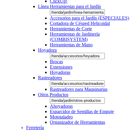
ClickUp!
Línea Herramientas para el Jardín
Accesorios para el Jardín (ESPECIALES)
Cortadora de Césped Helicoidal
Herramientas de Corte
Herramientas de Jardinería
(COMBISYSTEM)
Herramientas de Mano
Hoyadora
Brocas
Extensiones
Hoyadoras
Rastreadores
Rastreadores para Maquinarias
Otros Productos
Ahoyadoras
Esparcidor de Semillas de Empuje
Mototaladro
Organizador de Herramientas
Ferretería