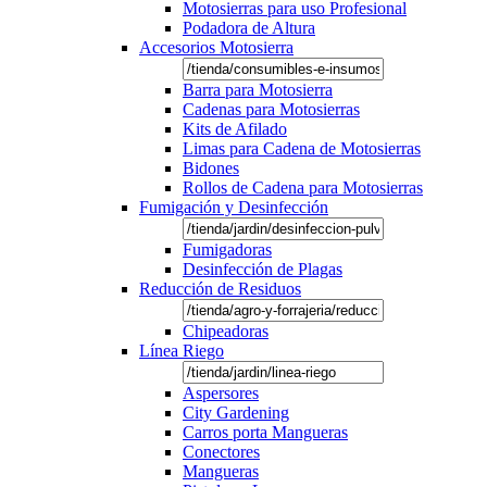
Motosierras para uso Profesional
Podadora de Altura
Accesorios Motosierra
Barra para Motosierra
Cadenas para Motosierras
Kits de Afilado
Limas para Cadena de Motosierras
Bidones
Rollos de Cadena para Motosierras
Fumigación y Desinfección
Fumigadoras
Desinfección de Plagas
Reducción de Residuos
Chipeadoras
Línea Riego
Aspersores
City Gardening
Carros porta Mangueras
Conectores
Mangueras