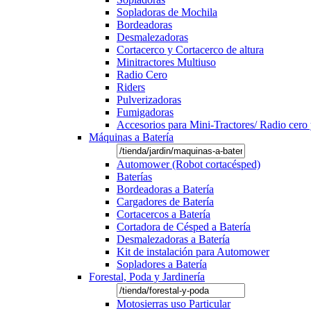
Sopladoras de Mochila
Bordeadoras
Desmalezadoras
Cortacerco y Cortacerco de altura
Minitractores Multiuso
Radio Cero
Riders
Pulverizadoras
Fumigadoras
Accesorios para Mini-Tractores/ Radio cero 
Máquinas a Batería
Automower (Robot cortacésped)
Baterías
Bordeadoras a Batería
Cargadores de Batería
Cortacercos a Batería
Cortadora de Césped a Batería
Desmalezadoras a Batería
Kit de instalación para Automower
Sopladores a Batería
Forestal, Poda y Jardinería
Motosierras uso Particular