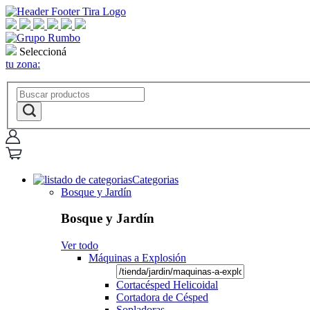
Seleccioná
tu zona:
Categorias
Bosque y Jardín
Bosque y Jardín
Ver todo
Máquinas a Explosión
Cortacésped Helicoidal
Cortadora de Césped
Sopladoras