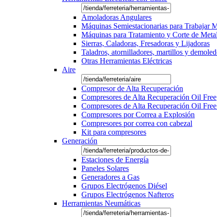
Amoladoras Angulares
Máquinas Semiestacionarias para Trabajar 
Máquinas para Tratamiento y Corte de Meta
Sierras, Caladoras, Fresadoras y Lijadoras
Taladros, atornilladores, martillos y demole
Otras Herramientas Eléctricas
Aire
Compresor de Alta Recuperación
Compresores de Alta Recuperación Oil Free
Compresores de Alta Recuperación Oil Free
Compresores por Correa a Explosión
Compresores por correa con cabezal
Kit para compresores
Generación
Estaciones de Energía
Paneles Solares
Generadores a Gas
Grupos Electrógenos Diésel
Grupos Electrógenos Nafteros
Herramientas Neumáticas