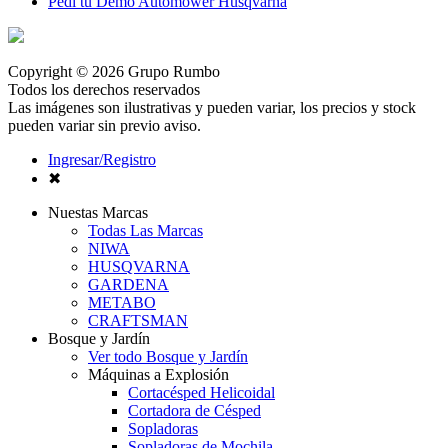
Pedí tu Demo Automower Husqvarna
Copyright © 2026 Grupo Rumbo
Todos los derechos reservados
Las imágenes son ilustrativas y pueden variar, los precios y stock
pueden variar sin previo aviso.
Ingresar/Registro
✖
Nuestas Marcas
Todas Las Marcas
NIWA
HUSQVARNA
GARDENA
METABO
CRAFTSMAN
Bosque y Jardín
Ver todo Bosque y Jardín
Máquinas a Explosión
Cortacésped Helicoidal
Cortadora de Césped
Sopladoras
Sopladoras de Mochila