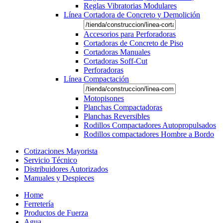
Reglas Vibratorias Modulares
Línea Cortadora de Concreto y Demolición
Accesorios para Perforadoras
Cortadoras de Concreto de Piso
Cortadoras Manuales
Cortadoras Soff-Cut
Perforadoras
Línea Compactación
Motopisones
Planchas Compactadoras
Planchas Reversibles
Rodillos Compactadores Autopropulsados
Rodillos compactadores Hombre a Bordo
Cotizaciones Mayorista
Servicio Técnico
Distribuidores Autorizados
Manuales y Despieces
Home
Ferretería
Productos de Fuerza
Agua