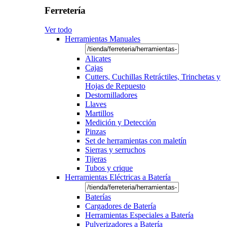
Ferretería
Ver todo
Herramientas Manuales
Alicates
Cajas
Cutters, Cuchillas Retráctiles, Trinchetas y
Hojas de Repuesto
Destornilladores
Llaves
Martillos
Medición y Detección
Pinzas
Set de herramientas con maletín
Sierras y serruchos
Tijeras
Tubos y crique
Herramientas Eléctricas a Batería
Baterías
Cargadores de Batería
Herramientas Especiales a Batería
Pulverizadores a Batería