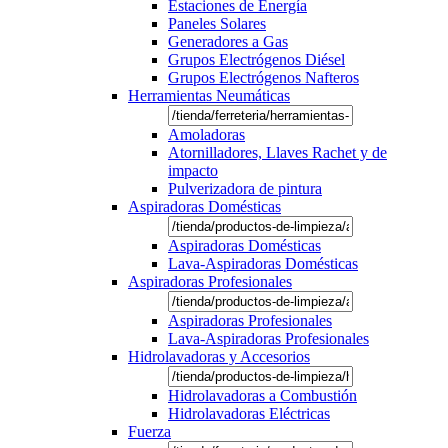
Estaciones de Energía
Paneles Solares
Generadores a Gas
Grupos Electrógenos Diésel
Grupos Electrógenos Nafteros
Herramientas Neumáticas
Amoladoras
Atornilladores, Llaves Rachet y de
impacto
Pulverizadora de pintura
Aspiradoras Domésticas
Aspiradoras Domésticas
Lava-Aspiradoras Domésticas
Aspiradoras Profesionales
Aspiradoras Profesionales
Lava-Aspiradoras Profesionales
Hidrolavadoras y Accesorios
Hidrolavadoras a Combustión
Hidrolavadoras Eléctricas
Fuerza