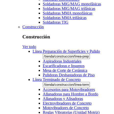
Soldadoras MIG/MAG monofásicas
Soldadoras MIG/MAG trifásicas
Soldadoras MMA monofásicas
Soldadoras MMA trifásicas
Soldadoras TIG
Construcción
Construcción
Ver todo
Línea Preparación de Superficies y Pulido
Aspiradoras Industriales
Escarificadoras e Insumos
Mesa de Corte de Cerámica
Pulidoras Desbastadoras de Piso
Línea Terminado de Concreto
Accesorios para Motovibradores
Allanadoras para Hombre a Bordo
Allanadoras y Alisadoras
Electrovibradores de Concreto
Motovibradores de Concreto
Reglas Vibratorias (Unidad Motriz)