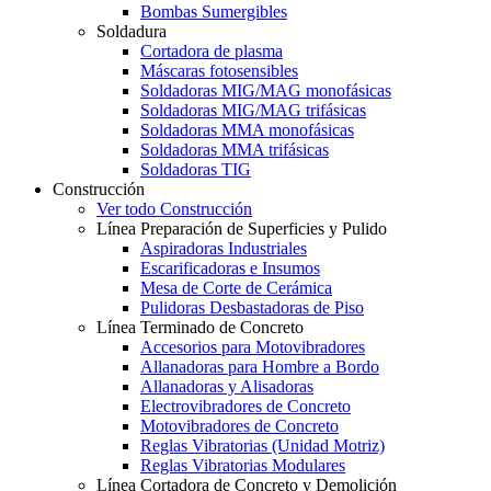
Bombas Sumergibles
Soldadura
Cortadora de plasma
Máscaras fotosensibles
Soldadoras MIG/MAG monofásicas
Soldadoras MIG/MAG trifásicas
Soldadoras MMA monofásicas
Soldadoras MMA trifásicas
Soldadoras TIG
Construcción
Ver todo Construcción
Línea Preparación de Superficies y Pulido
Aspiradoras Industriales
Escarificadoras e Insumos
Mesa de Corte de Cerámica
Pulidoras Desbastadoras de Piso
Línea Terminado de Concreto
Accesorios para Motovibradores
Allanadoras para Hombre a Bordo
Allanadoras y Alisadoras
Electrovibradores de Concreto
Motovibradores de Concreto
Reglas Vibratorias (Unidad Motriz)
Reglas Vibratorias Modulares
Línea Cortadora de Concreto y Demolición