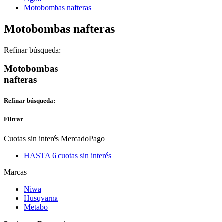
Motobombas nafteras
Motobombas nafteras
Refinar búsqueda:
Motobombas
nafteras
Refinar búsqueda:
Filtrar
Cuotas sin interés MercadoPago
HASTA 6 cuotas sin interés
Marcas
Niwa
Husqvarna
Metabo