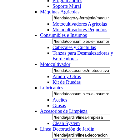
Programadores
Soporte Mural
Máquinas Agrícolas
Motocultivadores Agrícolas
Motocultivadores Pequeños
Consumibles e Insumos
Cabezales y Cuchillas
Tanzas para Desmalezadoras y
Bordeadoras
Motocultivador
Arado y Otros
Kit de Ruedas
Lubricantes
Aceites
Grasas
Accesorios de Limpieza
Clean System
Línea Decoración de Jardín