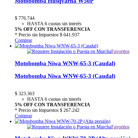
Motobomba Husqvarna W50P
$
776.744
HASTA 6 cuotas sin interés
5% OFF CON TRANSFERENCIA
* Precio sin Impuestos
$ 641.937
Comprar
Favoritos
Motobomba Niwa WNW-65-3 (Caudal)
Motobomba Niwa WNW-65-3 (Caudal)
$
323.363
HASTA 6 cuotas sin interés
5% OFF CON TRANSFERENCIA
* Precio sin Impuestos
$ 267.242
Comprar
Favoritos