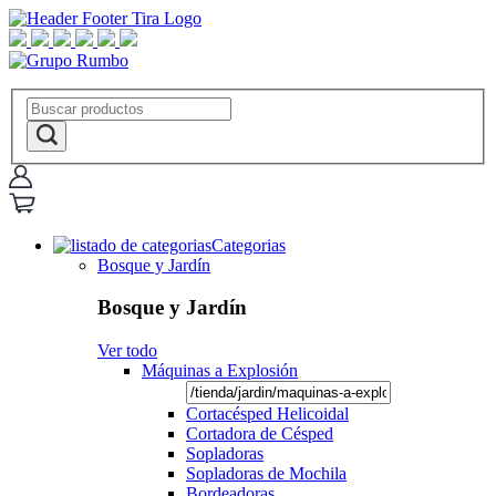
Categorias
Bosque y Jardín
Bosque y Jardín
Ver todo
Máquinas a Explosión
Cortacésped Helicoidal
Cortadora de Césped
Sopladoras
Sopladoras de Mochila
Bordeadoras