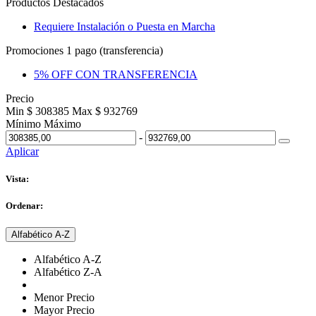
Productos Destacados
Requiere Instalación o Puesta en Marcha
Promociones 1 pago (transferencia)
5% OFF CON TRANSFERENCIA
Precio
Min $ 308385
Max $ 932769
Mínimo
Máximo
-
Aplicar
Vista:
Ordenar:
Alfabético A-Z
Alfabético A-Z
Alfabético Z-A
Menor Precio
Mayor Precio