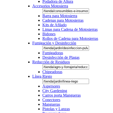
Podadora de Altura
Accesorios Motosierra
Barra para Motosierra
Cadenas para Motosierras
Kits de Afilado
Limas para Cadena de Motosierras
Bidones
Rollos de Cadena para Motosierras
Fumigación y Desinfección
Fumigadoras
Desinfección de Plagas
Reducción de Residuos
Chipeadoras
Línea Riego
Aspersores
City Gardening
Carros porta Mangueras
Conectores
Mangueras
Pistolas y Lanzas