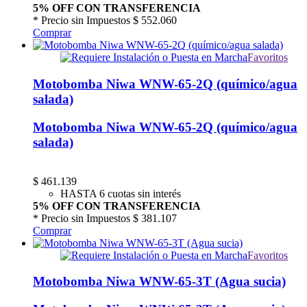
5% OFF CON TRANSFERENCIA
* Precio sin Impuestos
$ 552.060
Comprar
Favoritos
Motobomba Niwa WNW-65-2Q (químico/agua
salada)
Motobomba Niwa WNW-65-2Q (químico/agua
salada)
$
461.139
HASTA 6 cuotas sin interés
5% OFF CON TRANSFERENCIA
* Precio sin Impuestos
$ 381.107
Comprar
Favoritos
Motobomba Niwa WNW-65-3T (Agua sucia)