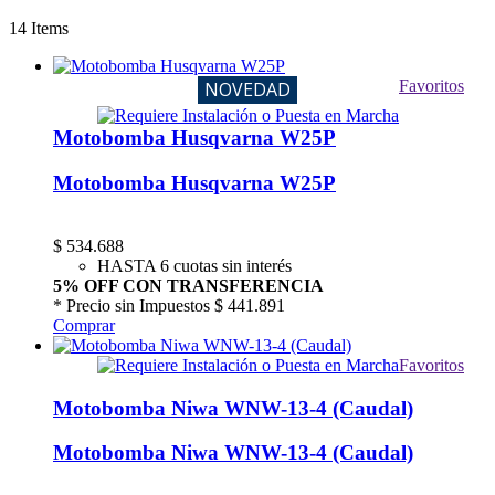
14
Items
Favoritos
NOVEDAD
Motobomba Husqvarna W25P
Motobomba Husqvarna W25P
$
534.688
HASTA 6 cuotas sin interés
5% OFF CON TRANSFERENCIA
* Precio sin Impuestos
$ 441.891
Comprar
Favoritos
Motobomba Niwa WNW-13-4 (Caudal)
Motobomba Niwa WNW-13-4 (Caudal)