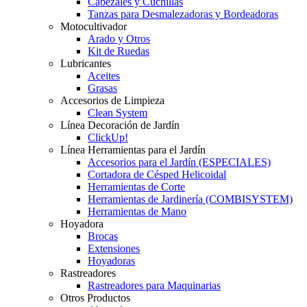
Cabezales y Cuchillas
Tanzas para Desmalezadoras y Bordeadoras
Motocultivador
Arado y Otros
Kit de Ruedas
Lubricantes
Aceites
Grasas
Accesorios de Limpieza
Clean System
Línea Decoración de Jardín
ClickUp!
Línea Herramientas para el Jardín
Accesorios para el Jardín (ESPECIALES)
Cortadora de Césped Helicoidal
Herramientas de Corte
Herramientas de Jardinería (COMBISYSTEM)
Herramientas de Mano
Hoyadora
Brocas
Extensiones
Hoyadoras
Rastreadores
Rastreadores para Maquinarias
Otros Productos