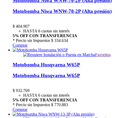
Motobomba Niwa WNW-70-2P (Alta presión)
Motobomba Niwa WNW-70-2P (Alta presión)
$
404.907
HASTA 6 cuotas sin interés
5% OFF CON TRANSFERENCIA
* Precio sin Impuestos
$ 334.634
Comprar
Favoritos
Motobomba Husqvarna W65P
Motobomba Husqvarna W65P
$
932.769
HASTA 6 cuotas sin interés
5% OFF CON TRANSFERENCIA
* Precio sin Impuestos
$ 770.883
Comprar