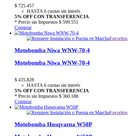
$
725.457
HASTA 6 cuotas sin interés
5% OFF CON TRANSFERENCIA
* Precio sin Impuestos
$ 599.551
Comprar
Favoritos
Motobomba Niwa WNW-70-4
Motobomba Niwa WNW-70-4
$
435.828
HASTA 6 cuotas sin interés
5% OFF CON TRANSFERENCIA
* Precio sin Impuestos
$ 360.188
Comprar
Favoritos
Motobomba Husqvarna W50P