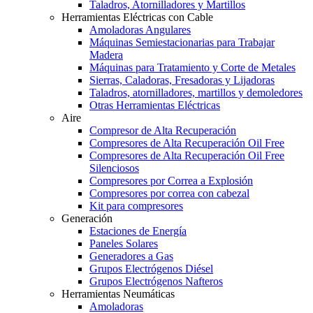
Taladros, Atornilladores y Martillos
Herramientas Eléctricas con Cable
Amoladoras Angulares
Máquinas Semiestacionarias para Trabajar
Madera
Máquinas para Tratamiento y Corte de Metales
Sierras, Caladoras, Fresadoras y Lijadoras
Taladros, atornilladores, martillos y demoledores
Otras Herramientas Eléctricas
Aire
Compresor de Alta Recuperación
Compresores de Alta Recuperación Oil Free
Compresores de Alta Recuperación Oil Free
Silenciosos
Compresores por Correa a Explosión
Compresores por correa con cabezal
Kit para compresores
Generación
Estaciones de Energía
Paneles Solares
Generadores a Gas
Grupos Electrógenos Diésel
Grupos Electrógenos Nafteros
Herramientas Neumáticas
Amoladoras