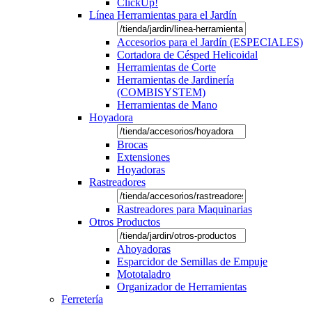
ClickUp!
Línea Herramientas para el Jardín
Accesorios para el Jardín (ESPECIALES)
Cortadora de Césped Helicoidal
Herramientas de Corte
Herramientas de Jardinería
(COMBISYSTEM)
Herramientas de Mano
Hoyadora
Brocas
Extensiones
Hoyadoras
Rastreadores
Rastreadores para Maquinarias
Otros Productos
Ahoyadoras
Esparcidor de Semillas de Empuje
Mototaladro
Organizador de Herramientas
Ferretería