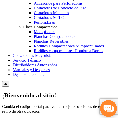
Accesorios para Perforadoras
Cortadoras de Concreto de Piso
Cortadoras Manuales
Cortadoras Soff-Cut
Perforadoras
Línea Compactación
Motopisones
Planchas Compactadoras
Planchas Reversibles
Rodillos Compactadores Autopropulsados
Rodillos compactadores Hombre a Bordo
Cotizaciones Mayorista
Servicio Técnico
Distribuidores Autorizados
Manuales y Despieces
Dejanos tu consulta
✖
¡Bienvenido al sitio!
Cambiá el código postal para ver las mejores opciones de envío y
retiro de otra ubicación.