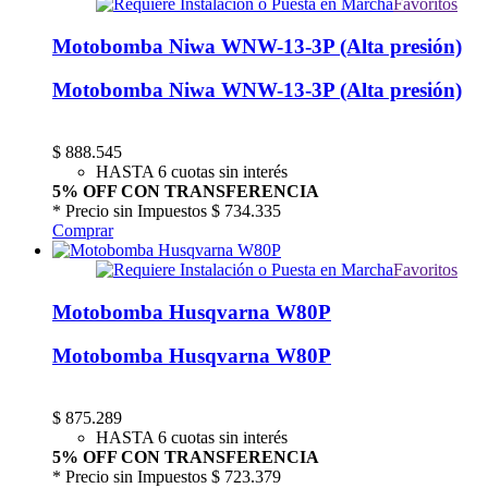
Favoritos
Motobomba Niwa WNW-13-3P (Alta presión)
Motobomba Niwa WNW-13-3P (Alta presión)
$
888.545
HASTA 6 cuotas sin interés
5% OFF CON TRANSFERENCIA
* Precio sin Impuestos
$ 734.335
Comprar
Favoritos
Motobomba Husqvarna W80P
Motobomba Husqvarna W80P
$
875.289
HASTA 6 cuotas sin interés
5% OFF CON TRANSFERENCIA
* Precio sin Impuestos
$ 723.379