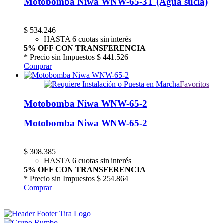
Motobomba Niwa WNW-65-3T (Agua sucia)
$
534.246
HASTA 6 cuotas sin interés
5% OFF CON TRANSFERENCIA
* Precio sin Impuestos
$ 441.526
Comprar
Favoritos
Motobomba Niwa WNW-65-2
Motobomba Niwa WNW-65-2
$
308.385
HASTA 6 cuotas sin interés
5% OFF CON TRANSFERENCIA
* Precio sin Impuestos
$ 254.864
Comprar