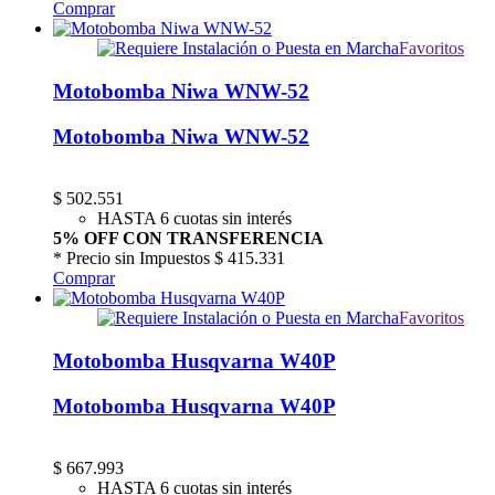
Comprar
Favoritos
Motobomba Niwa WNW-52
Motobomba Niwa WNW-52
$
502.551
HASTA 6 cuotas sin interés
5% OFF CON TRANSFERENCIA
* Precio sin Impuestos
$ 415.331
Comprar
Favoritos
Motobomba Husqvarna W40P
Motobomba Husqvarna W40P
$
667.993
HASTA 6 cuotas sin interés