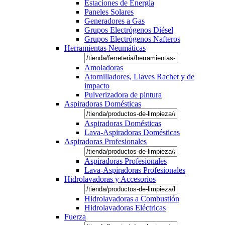
Estaciones de Energía
Paneles Solares
Generadores a Gas
Grupos Electrógenos Diésel
Grupos Electrógenos Nafteros
Herramientas Neumáticas
Amoladoras
Atornilladores, Llaves Rachet y de
impacto
Pulverizadora de pintura
Aspiradoras Domésticas
Aspiradoras Domésticas
Lava-Aspiradoras Domésticas
Aspiradoras Profesionales
Aspiradoras Profesionales
Lava-Aspiradoras Profesionales
Hidrolavadoras y Accesorios
Hidrolavadoras a Combustión
Hidrolavadoras Eléctricas
Fuerza