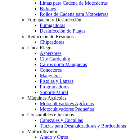
Limas para Cadena de Motosierras
Bidones
Rollos de Cadena para Motosierras
Fumigación y Desinfección
Fumigadoras
Desinfección de Plagas
Reducción de Residuos
Chipeadoras
Línea Riego
Aspersores
City Gardening
Carros porta Mangueras
Conectores
Mangueras
Pistolas y Lanzas
Programadores
Soporte Mural
Máquinas Agrícolas
Motocultivadores Agrícolas
Motocultivadores Pequeños
Consumibles e Insumos
Cabezales y Cuchillas
Tanzas para Desmalezadoras y Bordeadoras
Motocultivador
Arado y Otros