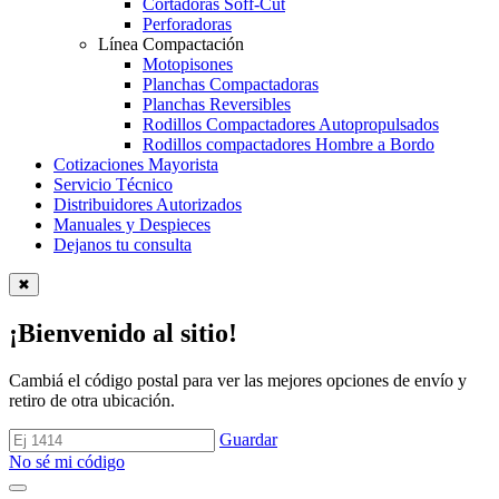
Cortadoras Soff-Cut
Perforadoras
Línea Compactación
Motopisones
Planchas Compactadoras
Planchas Reversibles
Rodillos Compactadores Autopropulsados
Rodillos compactadores Hombre a Bordo
Cotizaciones Mayorista
Servicio Técnico
Distribuidores Autorizados
Manuales y Despieces
Dejanos tu consulta
✖
¡Bienvenido al sitio!
Cambiá el código postal para ver las mejores opciones de envío y
retiro de otra ubicación.
Guardar
No sé mi código