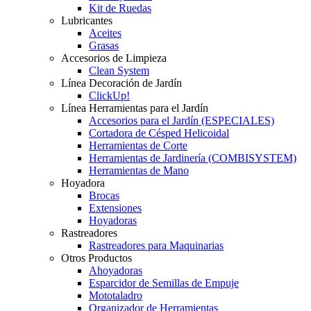
Kit de Ruedas
Lubricantes
Aceites
Grasas
Accesorios de Limpieza
Clean System
Línea Decoración de Jardín
ClickUp!
Línea Herramientas para el Jardín
Accesorios para el Jardín (ESPECIALES)
Cortadora de Césped Helicoidal
Herramientas de Corte
Herramientas de Jardinería (COMBISYSTEM)
Herramientas de Mano
Hoyadora
Brocas
Extensiones
Hoyadoras
Rastreadores
Rastreadores para Maquinarias
Otros Productos
Ahoyadoras
Esparcidor de Semillas de Empuje
Mototaladro
Organizador de Herramientas