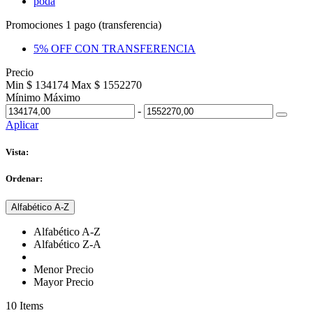
poda
Promociones 1 pago (transferencia)
5% OFF CON TRANSFERENCIA
Precio
Min $ 134174
Max $ 1552270
Mínimo
Máximo
-
Aplicar
Vista:
Ordenar:
Alfabético A-Z
Alfabético A-Z
Alfabético Z-A
Menor Precio
Mayor Precio
10
Items