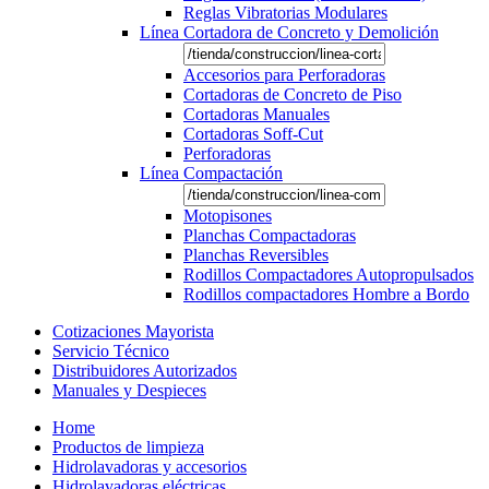
Reglas Vibratorias Modulares
Línea Cortadora de Concreto y Demolición
Accesorios para Perforadoras
Cortadoras de Concreto de Piso
Cortadoras Manuales
Cortadoras Soff-Cut
Perforadoras
Línea Compactación
Motopisones
Planchas Compactadoras
Planchas Reversibles
Rodillos Compactadores Autopropulsados
Rodillos compactadores Hombre a Bordo
Cotizaciones Mayorista
Servicio Técnico
Distribuidores Autorizados
Manuales y Despieces
Home
Productos de limpieza
Hidrolavadoras y accesorios
Hidrolavadoras eléctricas