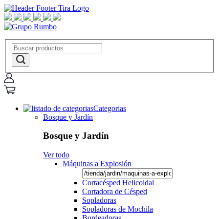
Categorias
Bosque y Jardín
Bosque y Jardín
Ver todo
Máquinas a Explosión
Cortacésped Helicoidal
Cortadora de Césped
Sopladoras
Sopladoras de Mochila
Bordeadoras