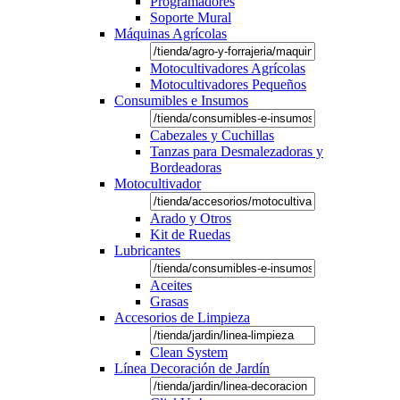
Programadores
Soporte Mural
Máquinas Agrícolas
Motocultivadores Agrícolas
Motocultivadores Pequeños
Consumibles e Insumos
Cabezales y Cuchillas
Tanzas para Desmalezadoras y
Bordeadoras
Motocultivador
Arado y Otros
Kit de Ruedas
Lubricantes
Aceites
Grasas
Accesorios de Limpieza
Clean System
Línea Decoración de Jardín