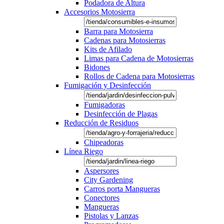
Podadora de Altura
Accesorios Motosierra
Barra para Motosierra
Cadenas para Motosierras
Kits de Afilado
Limas para Cadena de Motosierras
Bidones
Rollos de Cadena para Motosierras
Fumigación y Desinfección
Fumigadoras
Desinfección de Plagas
Reducción de Residuos
Chipeadoras
Línea Riego
Aspersores
City Gardening
Carros porta Mangueras
Conectores
Mangueras
Pistolas y Lanzas