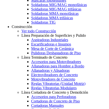
Máscaras fotosensibles
Soldadoras MIG/MAG monofásicas
Soldadoras MIG/MAG trifásicas
Soldadoras MMA monofásicas
Soldadoras MMA trifásicas
Soldadoras TIG
Construcción
Ver todo Construcción
Línea Preparación de Superficies y Pulido
Aspiradoras Industriales
Escarificadoras e Insumos
Mesa de Corte de Cerámica
Pulidoras Desbastadoras de Piso
Línea Terminado de Concreto
Accesorios para Motovibradores
Allanadoras para Hombre a Bordo
Allanadoras y Alisadoras
Electrovibradores de Concreto
Motovibradores de Concreto
Reglas Vibratorias (Unidad Motriz)
Reglas Vibratorias Modulares
Línea Cortadora de Concreto y Demolición
Accesorios para Perforadoras
Cortadoras de Concreto de Piso
Cortadoras Manuales