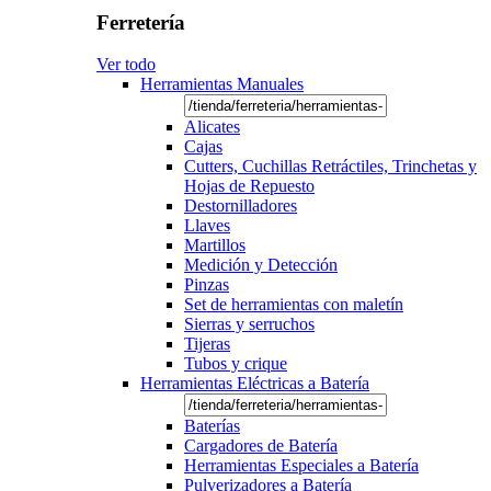
Ferretería
Ver todo
Herramientas Manuales
Alicates
Cajas
Cutters, Cuchillas Retráctiles, Trinchetas y
Hojas de Repuesto
Destornilladores
Llaves
Martillos
Medición y Detección
Pinzas
Set de herramientas con maletín
Sierras y serruchos
Tijeras
Tubos y crique
Herramientas Eléctricas a Batería
Baterías
Cargadores de Batería
Herramientas Especiales a Batería
Pulverizadores a Batería