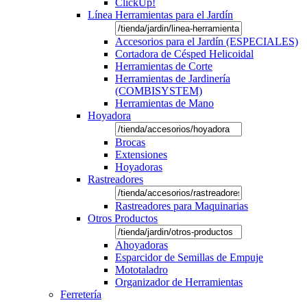
ClickUp!
Línea Herramientas para el Jardín
Accesorios para el Jardín (ESPECIALES)
Cortadora de Césped Helicoidal
Herramientas de Corte
Herramientas de Jardinería
(COMBISYSTEM)
Herramientas de Mano
Hoyadora
Brocas
Extensiones
Hoyadoras
Rastreadores
Rastreadores para Maquinarias
Otros Productos
Ahoyadoras
Esparcidor de Semillas de Empuje
Mototaladro
Organizador de Herramientas
Ferretería