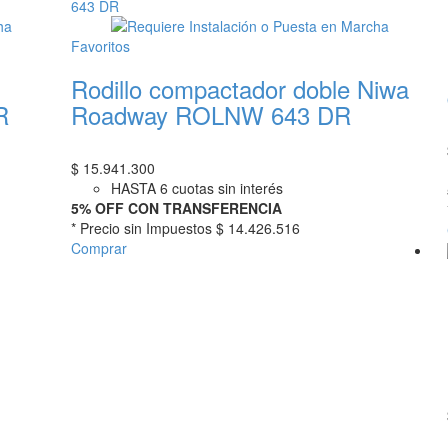
Favoritos
Rodillo compactador doble Niwa
R
Roadway ROLNW 643 DR
$
15.941.300
HASTA 6 cuotas sin interés
5% OFF CON TRANSFERENCIA
* Precio sin Impuestos
$ 14.426.516
Comprar