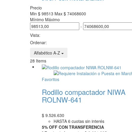
Precio
Min $ 98513
Max $ 74068600
Mínimo
Máximo
-
Vista:
Ordenar:
Alfabético A-Z
28
Items
Favoritos
Rodillo compactador NIWA
ROLNW-641
$
9.526.630
HASTA 6 cuotas sin interés
5% OFF CON TRANSFERENCIA