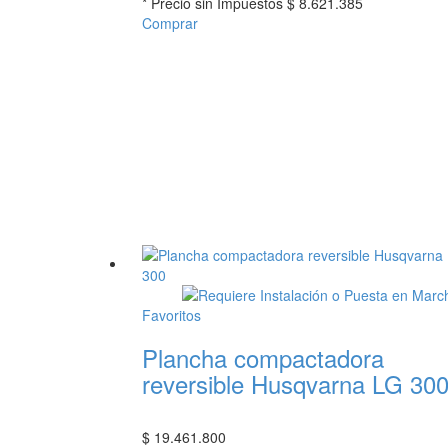
* Precio sin Impuestos
$ 8.621.385
Comprar
Favoritos
Plancha compactadora
reversible Husqvarna LG 30
$
19.461.800