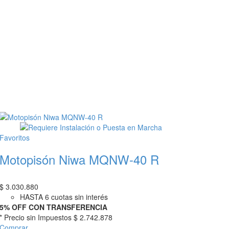
Favoritos
Motopisón Niwa MQNW-40 R
$
3.030.880
HASTA 6 cuotas sin interés
5% OFF CON TRANSFERENCIA
* Precio sin Impuestos
$ 2.742.878
Comprar