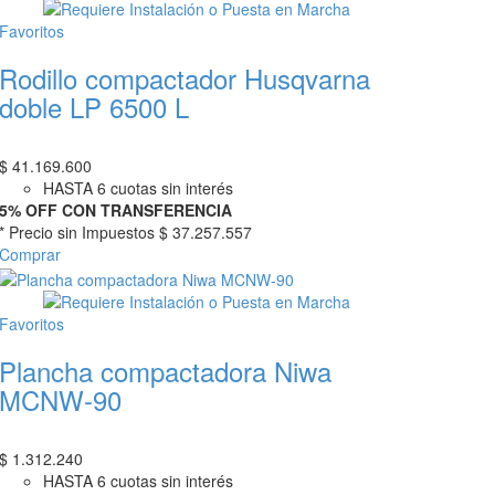
Favoritos
Rodillo compactador Husqvarna
doble LP 6500 L
$
41.169.600
HASTA 6 cuotas sin interés
5% OFF CON TRANSFERENCIA
* Precio sin Impuestos
$ 37.257.557
Comprar
Favoritos
Plancha compactadora Niwa
MCNW-90
$
1.312.240
HASTA 6 cuotas sin interés