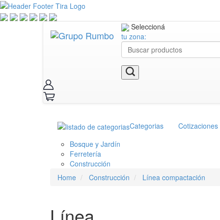
Seleccioná
tu zona:
Categorias
Cotizaciones
Bosque y Jardín
Ferretería
Construcción
Home
Construcción
Línea compactación
Línea