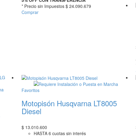
5% OFF CON TRANSFERENCIA
* Precio sin Impuestos
$ 24.090.679
Comprar
Favoritos
Motopisón Husqvarna LT8005
Diesel
0
$
13.010.600
HASTA 6 cuotas sin interés