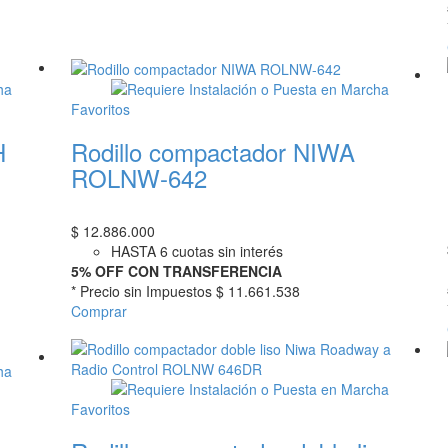
Favoritos
H
Rodillo compactador NIWA
ROLNW-642
$
12.886.000
HASTA 6 cuotas sin interés
5% OFF CON TRANSFERENCIA
* Precio sin Impuestos
$ 11.661.538
Comprar
Favoritos