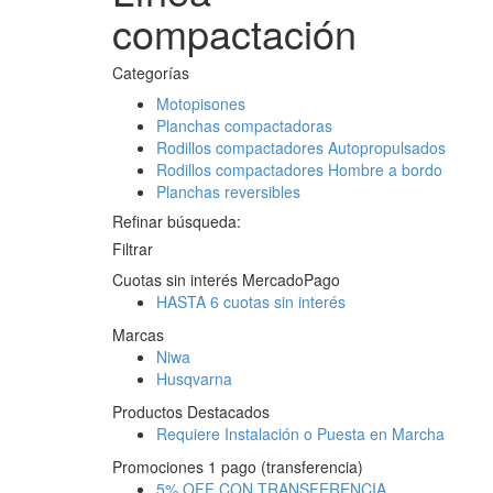
compactación
Categorías
Motopisones
Planchas compactadoras
Rodillos compactadores Autopropulsados
Rodillos compactadores Hombre a bordo
Planchas reversibles
Refinar búsqueda:
Filtrar
Cuotas sin interés MercadoPago
HASTA 6 cuotas sin interés
Marcas
Niwa
Husqvarna
Productos Destacados
Requiere Instalación o Puesta en Marcha
Promociones 1 pago (transferencia)
5% OFF CON TRANSFERENCIA