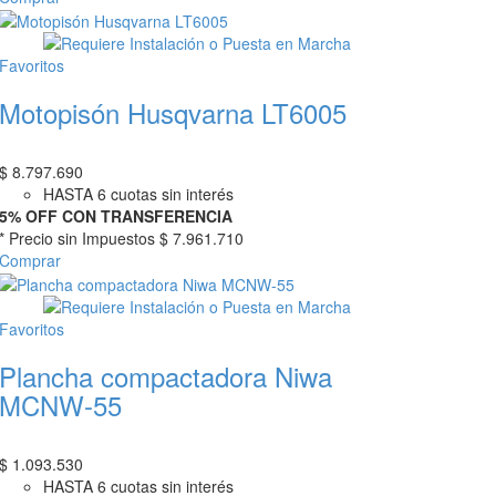
Favoritos
Motopisón Husqvarna LT6005
$
8.797.690
HASTA 6 cuotas sin interés
5% OFF CON TRANSFERENCIA
* Precio sin Impuestos
$ 7.961.710
Comprar
Favoritos
Plancha compactadora Niwa
MCNW-55
$
1.093.530
HASTA 6 cuotas sin interés