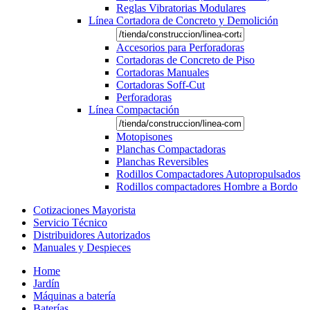
Reglas Vibratorias Modulares
Línea Cortadora de Concreto y Demolición
Accesorios para Perforadoras
Cortadoras de Concreto de Piso
Cortadoras Manuales
Cortadoras Soff-Cut
Perforadoras
Línea Compactación
Motopisones
Planchas Compactadoras
Planchas Reversibles
Rodillos Compactadores Autopropulsados
Rodillos compactadores Hombre a Bordo
Cotizaciones Mayorista
Servicio Técnico
Distribuidores Autorizados
Manuales y Despieces
Home
Jardín
Máquinas a batería
Baterías