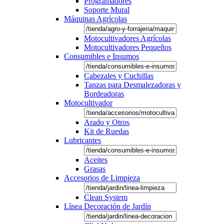
Programadores
Soporte Mural
Máquinas Agrícolas
Motocultivadores Agrícolas
Motocultivadores Pequeños
Consumibles e Insumos
Cabezales y Cuchillas
Tanzas para Desmalezadoras y
Bordeadoras
Motocultivador
Arado y Otros
Kit de Ruedas
Lubricantes
Aceites
Grasas
Accesorios de Limpieza
Clean System
Línea Decoración de Jardín