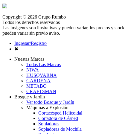
Copyright © 2026 Grupo Rumbo
Todos los derechos reservados
Las imágenes son ilustrativas y pueden variar, los precios y stock
pueden variar sin previo aviso.
Ingresar/Registro
✖
Nuestas Marcas
Todas Las Marcas
NIWA
HUSQVARNA
GARDENA
METABO
CRAFTSMAN
Bosque y Jardín
Ver todo Bosque y Jardín
Máquinas a Explosión
Cortacésped Helicoidal
Cortadora de Césped
Sopladoras
Sopladoras de Mochila