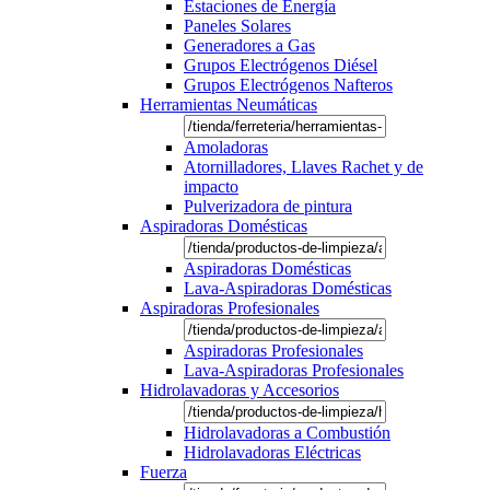
Estaciones de Energía
Paneles Solares
Generadores a Gas
Grupos Electrógenos Diésel
Grupos Electrógenos Nafteros
Herramientas Neumáticas
Amoladoras
Atornilladores, Llaves Rachet y de
impacto
Pulverizadora de pintura
Aspiradoras Domésticas
Aspiradoras Domésticas
Lava-Aspiradoras Domésticas
Aspiradoras Profesionales
Aspiradoras Profesionales
Lava-Aspiradoras Profesionales
Hidrolavadoras y Accesorios
Hidrolavadoras a Combustión
Hidrolavadoras Eléctricas
Fuerza