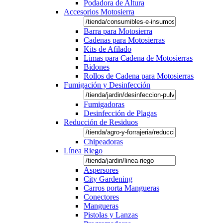
Podadora de Altura
Accesorios Motosierra
Barra para Motosierra
Cadenas para Motosierras
Kits de Afilado
Limas para Cadena de Motosierras
Bidones
Rollos de Cadena para Motosierras
Fumigación y Desinfección
Fumigadoras
Desinfección de Plagas
Reducción de Residuos
Chipeadoras
Línea Riego
Aspersores
City Gardening
Carros porta Mangueras
Conectores
Mangueras
Pistolas y Lanzas