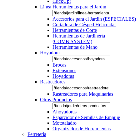
ClickUp!
Línea Herramientas para el Jardín
Accesorios para el Jardín (ESPECIALES)
Cortadora de Césped Helicoidal
Herramientas de Corte
Herramientas de Jardinería
(COMBISYSTEM)
Herramientas de Mano
Hoyadora
Brocas
Extensiones
Hoyadoras
Rastreadores
Rastreadores para Maquinarias
Otros Productos
Ahoyadoras
Esparcidor de Semillas de Empuje
Mototaladro
Organizador de Herramientas
Ferretería