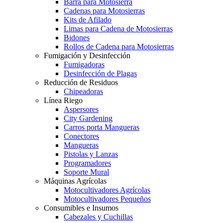
Barra para Motosierra
Cadenas para Motosierras
Kits de Afilado
Limas para Cadena de Motosierras
Bidones
Rollos de Cadena para Motosierras
Fumigación y Desinfección
Fumigadoras
Desinfección de Plagas
Reducción de Residuos
Chipeadoras
Línea Riego
Aspersores
City Gardening
Carros porta Mangueras
Conectores
Mangueras
Pistolas y Lanzas
Programadores
Soporte Mural
Máquinas Agrícolas
Motocultivadores Agrícolas
Motocultivadores Pequeños
Consumibles e Insumos
Cabezales y Cuchillas