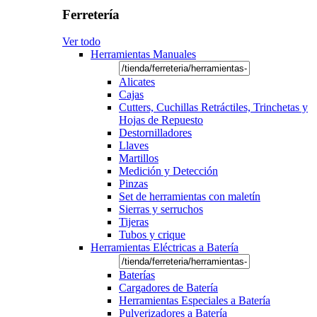
Ferretería
Ver todo
Herramientas Manuales
Alicates
Cajas
Cutters, Cuchillas Retráctiles, Trinchetas y
Hojas de Repuesto
Destornilladores
Llaves
Martillos
Medición y Detección
Pinzas
Set de herramientas con maletín
Sierras y serruchos
Tijeras
Tubos y crique
Herramientas Eléctricas a Batería
Baterías
Cargadores de Batería
Herramientas Especiales a Batería
Pulverizadores a Batería