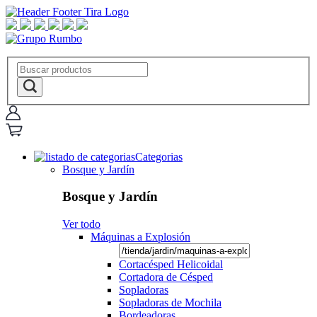
Categorias
Bosque y Jardín
Bosque y Jardín
Ver todo
Máquinas a Explosión
Cortacésped Helicoidal
Cortadora de Césped
Sopladoras
Sopladoras de Mochila
Bordeadoras