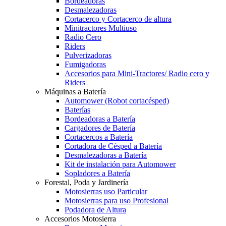
Bordeadoras
Desmalezadoras
Cortacerco y Cortacerco de altura
Minitractores Multiuso
Radio Cero
Riders
Pulverizadoras
Fumigadoras
Accesorios para Mini-Tractores/ Radio cero y
Riders
Máquinas a Batería
Automower (Robot cortacésped)
Baterías
Bordeadoras a Batería
Cargadores de Batería
Cortacercos a Batería
Cortadora de Césped a Batería
Desmalezadoras a Batería
Kit de instalación para Automower
Sopladores a Batería
Forestal, Poda y Jardinería
Motosierras uso Particular
Motosierras para uso Profesional
Podadora de Altura
Accesorios Motosierra