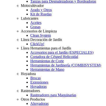
Tanzas para Desmalezadoras y Bordeadoras
Motocultivador
Arado y Otros
Kit de Ruedas
Lubricantes
Aceites
Grasas
Accesorios de Limpieza
Clean System
Línea Decoración de Jardín
ClickUp!
Línea Herramientas para el Jardín
Accesorios para el Jardín (ESPECIALES)
Cortadora de Césped Helicoidal
Herramientas de Corte
Herramientas de Jardinería (COMBISYSTEM)
Herramientas de Mano
Hoyadora
Brocas
Extensiones
Hoyadoras
Rastreadores
Rastreadores para Maquinarias
Otros Productos
Ahoyadoras