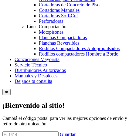
Cortadoras de Concreto de Piso
Cortadoras Manuales
Cortadoras Soff-Cut
Perforadoras
Línea Compactación
Motopisones
Planchas Compactadoras
Planchas Reversibles
Rodillos Compactadores Autopropulsados
Rodillos compactadores Hombre a Bordo
Cotizaciones Mayorista
Servicio Técnico
Distribuidores Autorizados
Manuales y Despieces
Dejanos tu consulta
✖
¡Bienvenido al sitio!
Cambiá el código postal para ver las mejores opciones de envío y
retiro de otra ubicación.
Guardar