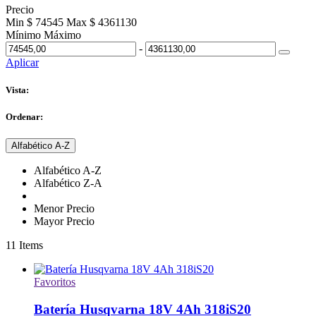
Precio
Min $ 74545
Max $ 4361130
Mínimo
Máximo
-
Aplicar
Vista:
Ordenar:
Alfabético A-Z
Alfabético A-Z
Alfabético Z-A
Menor Precio
Mayor Precio
11
Items
Favoritos
Batería Husqvarna 18V 4Ah 318iS20