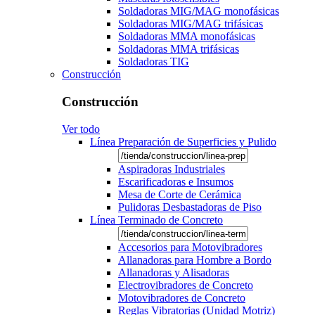
Soldadoras MIG/MAG monofásicas
Soldadoras MIG/MAG trifásicas
Soldadoras MMA monofásicas
Soldadoras MMA trifásicas
Soldadoras TIG
Construcción
Construcción
Ver todo
Línea Preparación de Superficies y Pulido
Aspiradoras Industriales
Escarificadoras e Insumos
Mesa de Corte de Cerámica
Pulidoras Desbastadoras de Piso
Línea Terminado de Concreto
Accesorios para Motovibradores
Allanadoras para Hombre a Bordo
Allanadoras y Alisadoras
Electrovibradores de Concreto
Motovibradores de Concreto
Reglas Vibratorias (Unidad Motriz)