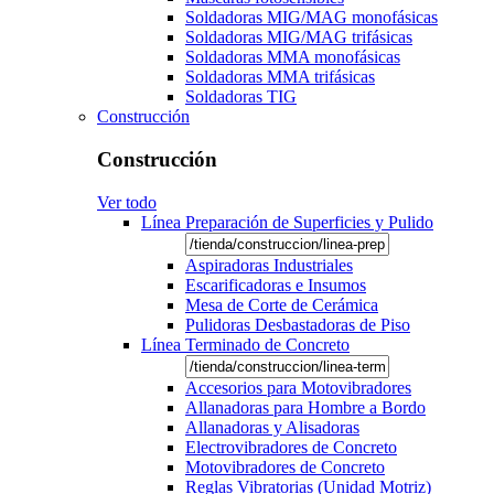
Soldadoras MIG/MAG monofásicas
Soldadoras MIG/MAG trifásicas
Soldadoras MMA monofásicas
Soldadoras MMA trifásicas
Soldadoras TIG
Construcción
Construcción
Ver todo
Línea Preparación de Superficies y Pulido
Aspiradoras Industriales
Escarificadoras e Insumos
Mesa de Corte de Cerámica
Pulidoras Desbastadoras de Piso
Línea Terminado de Concreto
Accesorios para Motovibradores
Allanadoras para Hombre a Bordo
Allanadoras y Alisadoras
Electrovibradores de Concreto
Motovibradores de Concreto
Reglas Vibratorias (Unidad Motriz)