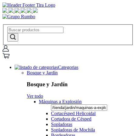
Categorias
Bosque y Jardín
Bosque y Jardín
Ver todo
Máquinas a Explosión
Cortacésped Helicoidal
Cortadora de Césped
Sopladoras
Sopladoras de Mochila
Bordeadoras