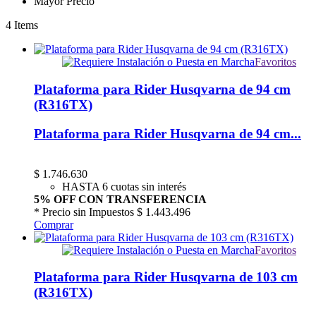
Mayor Precio
4
Items
Favoritos
Plataforma para Rider Husqvarna de 94 cm
(R316TX)
Plataforma para Rider Husqvarna de 94 cm...
$
1.746.630
HASTA 6 cuotas sin interés
5% OFF CON TRANSFERENCIA
* Precio sin Impuestos
$ 1.443.496
Comprar
Favoritos
Plataforma para Rider Husqvarna de 103 cm
(R316TX)