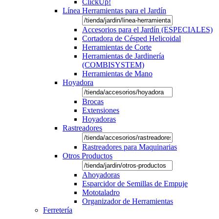
ClickUp!
Línea Herramientas para el Jardín
Accesorios para el Jardín (ESPECIALES)
Cortadora de Césped Helicoidal
Herramientas de Corte
Herramientas de Jardinería
(COMBISYSTEM)
Herramientas de Mano
Hoyadora
Brocas
Extensiones
Hoyadoras
Rastreadores
Rastreadores para Maquinarias
Otros Productos
Ahoyadoras
Esparcidor de Semillas de Empuje
Mototaladro
Organizador de Herramientas
Ferretería