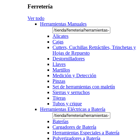
Ferretería
Ver todo
Herramientas Manuales
Alicates
Cajas
Cutters, Cuchillas Retráctiles, Trinchetas y
Hojas de Repuesto
Destornilladores
Llaves
Martillos
Medición y Detección
Pinzas
Set de herramientas con maletín
Sierras y serruchos
Tijeras
Tubos y crique
Herramientas Eléctricas a Batería
Baterías
Cargadores de Batería
Herramientas Especiales a Batería
Pulverizadores a Batería