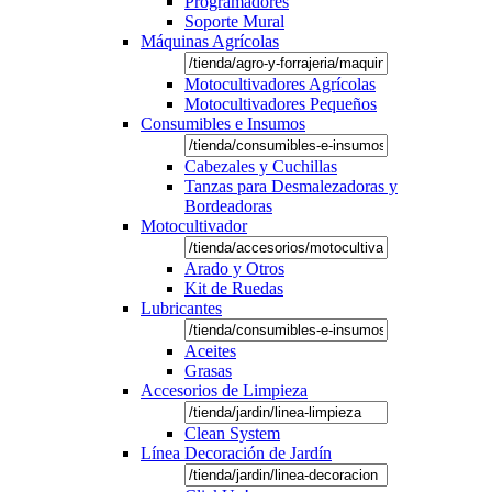
Programadores
Soporte Mural
Máquinas Agrícolas
Motocultivadores Agrícolas
Motocultivadores Pequeños
Consumibles e Insumos
Cabezales y Cuchillas
Tanzas para Desmalezadoras y
Bordeadoras
Motocultivador
Arado y Otros
Kit de Ruedas
Lubricantes
Aceites
Grasas
Accesorios de Limpieza
Clean System
Línea Decoración de Jardín