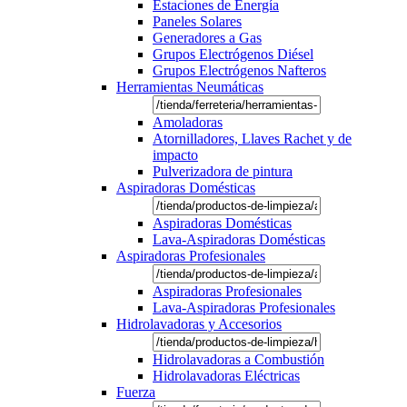
Estaciones de Energía
Paneles Solares
Generadores a Gas
Grupos Electrógenos Diésel
Grupos Electrógenos Nafteros
Herramientas Neumáticas
Amoladoras
Atornilladores, Llaves Rachet y de
impacto
Pulverizadora de pintura
Aspiradoras Domésticas
Aspiradoras Domésticas
Lava-Aspiradoras Domésticas
Aspiradoras Profesionales
Aspiradoras Profesionales
Lava-Aspiradoras Profesionales
Hidrolavadoras y Accesorios
Hidrolavadoras a Combustión
Hidrolavadoras Eléctricas
Fuerza