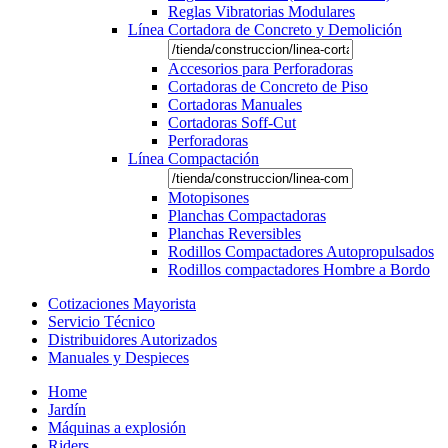
Reglas Vibratorias Modulares
Línea Cortadora de Concreto y Demolición
Accesorios para Perforadoras
Cortadoras de Concreto de Piso
Cortadoras Manuales
Cortadoras Soff-Cut
Perforadoras
Línea Compactación
Motopisones
Planchas Compactadoras
Planchas Reversibles
Rodillos Compactadores Autopropulsados
Rodillos compactadores Hombre a Bordo
Cotizaciones Mayorista
Servicio Técnico
Distribuidores Autorizados
Manuales y Despieces
Home
Jardín
Máquinas a explosión
Riders