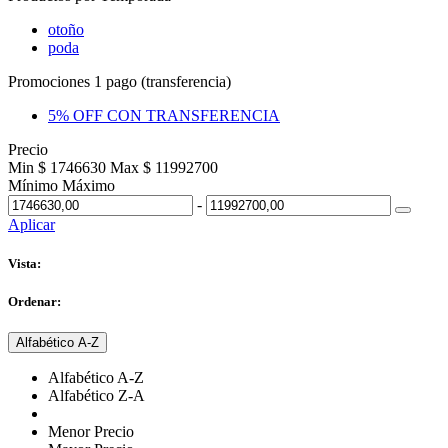
otoño
poda
Promociones 1 pago (transferencia)
5% OFF CON TRANSFERENCIA
Precio
Min $ 1746630
Max $ 11992700
Mínimo
Máximo
-
Aplicar
Vista:
Ordenar:
Alfabético A-Z
Alfabético A-Z
Alfabético Z-A
Menor Precio