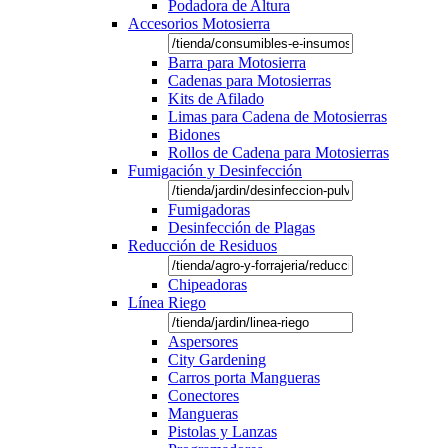
Podadora de Altura
Accesorios Motosierra
Barra para Motosierra
Cadenas para Motosierras
Kits de Afilado
Limas para Cadena de Motosierras
Bidones
Rollos de Cadena para Motosierras
Fumigación y Desinfección
Fumigadoras
Desinfección de Plagas
Reducción de Residuos
Chipeadoras
Línea Riego
Aspersores
City Gardening
Carros porta Mangueras
Conectores
Mangueras
Pistolas y Lanzas