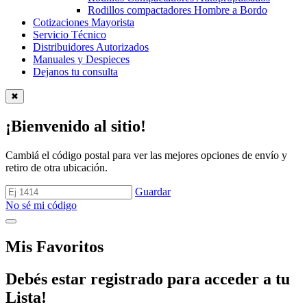
Rodillos compactadores Hombre a Bordo
Cotizaciones Mayorista
Servicio Técnico
Distribuidores Autorizados
Manuales y Despieces
Dejanos tu consulta
✖
¡Bienvenido al sitio!
Cambiá el código postal para ver las mejores opciones de envío y
retiro de otra ubicación.
Guardar
No sé mi código
Mis Favoritos
Debés estar registrado para acceder a tu
Lista!