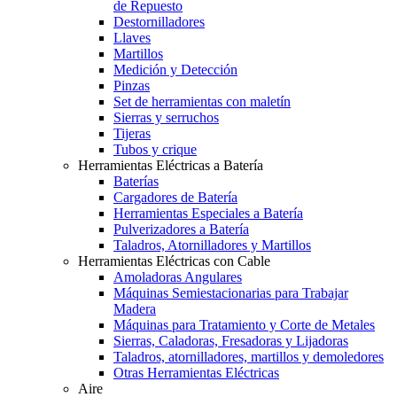
de Repuesto
Destornilladores
Llaves
Martillos
Medición y Detección
Pinzas
Set de herramientas con maletín
Sierras y serruchos
Tijeras
Tubos y crique
Herramientas Eléctricas a Batería
Baterías
Cargadores de Batería
Herramientas Especiales a Batería
Pulverizadores a Batería
Taladros, Atornilladores y Martillos
Herramientas Eléctricas con Cable
Amoladoras Angulares
Máquinas Semiestacionarias para Trabajar
Madera
Máquinas para Tratamiento y Corte de Metales
Sierras, Caladoras, Fresadoras y Lijadoras
Taladros, atornilladores, martillos y demoledores
Otras Herramientas Eléctricas
Aire