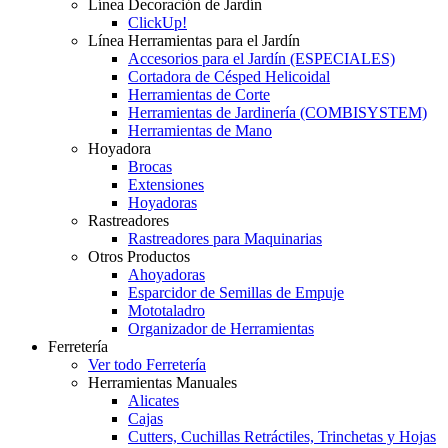
Línea Decoración de Jardín
ClickUp!
Línea Herramientas para el Jardín
Accesorios para el Jardín (ESPECIALES)
Cortadora de Césped Helicoidal
Herramientas de Corte
Herramientas de Jardinería (COMBISYSTEM)
Herramientas de Mano
Hoyadora
Brocas
Extensiones
Hoyadoras
Rastreadores
Rastreadores para Maquinarias
Otros Productos
Ahoyadoras
Esparcidor de Semillas de Empuje
Mototaladro
Organizador de Herramientas
Ferretería
Ver todo Ferretería
Herramientas Manuales
Alicates
Cajas
Cutters, Cuchillas Retráctiles, Trinchetas y Hojas