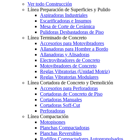
Ver todo Construcción
Línea Preparación de Superficies y Pulido
Aspiradoras Industriales
Escarificadoras e Insumos
Mesa de Corte de Cerámica
Pulidoras Desbastadoras de Piso
Línea Terminado de Concreto
Accesorios para Motovibradores
Allanadoras para Hombre a Bordo
Allanadoras y Alisadoras
Electrovibradores de Concreto
Motovibradores de Concreto
Reglas Vibratorias (Unidad Motriz)
Reglas Vibratorias Modulares
Línea Cortadora de Concreto y Demolición
Accesorios para Perforadoras
Cortadoras de Concreto de Piso
Cortadoras Manuales
Cortadoras Soff-Cut
Perforadoras
Línea Compactación
Motopisones
Planchas Compactadoras
Planchas Reversibles
Rodillos Compactadores Autopropulsados