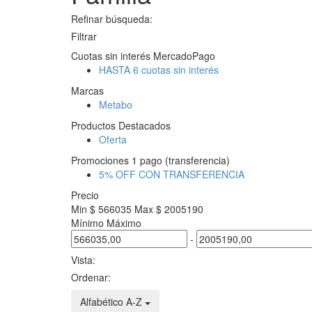
Refinar búsqueda:
Filtrar
Cuotas sin interés MercadoPago
HASTA 6 cuotas sin interés
Marcas
Metabo
Productos Destacados
Oferta
Promociones 1 pago (transferencia)
5% OFF CON TRANSFERENCIA
Precio
Min $ 566035
Max $ 2005190
Mínimo
Máximo
-
Vista:
Ordenar:
Alfabético A-Z