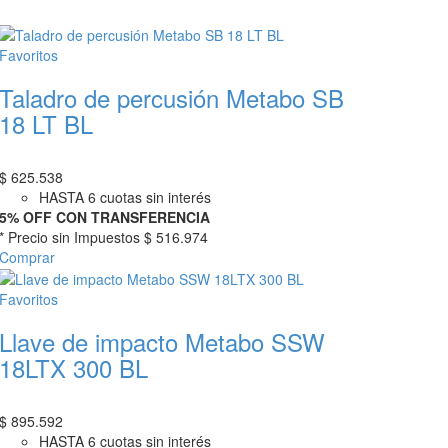
Favoritos
Taladro de percusión Metabo SB
18 LT BL
$
625.538
HASTA 6 cuotas sin interés
5% OFF CON TRANSFERENCIA
* Precio sin Impuestos
$ 516.974
Comprar
Favoritos
Llave de impacto Metabo SSW
18LTX 300 BL
$
895.592
HASTA 6 cuotas sin interés