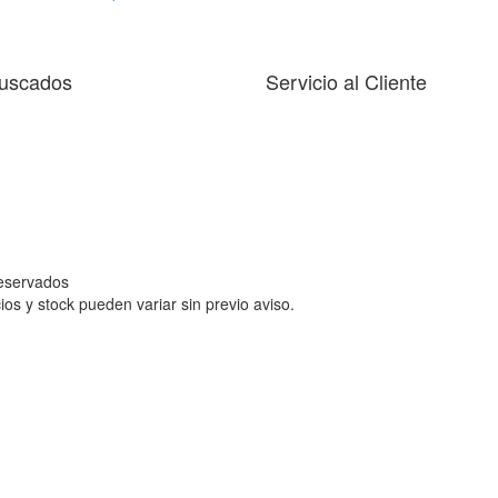
uscados
Servicio al Cliente
reservados
ios y stock pueden variar sin previo aviso.