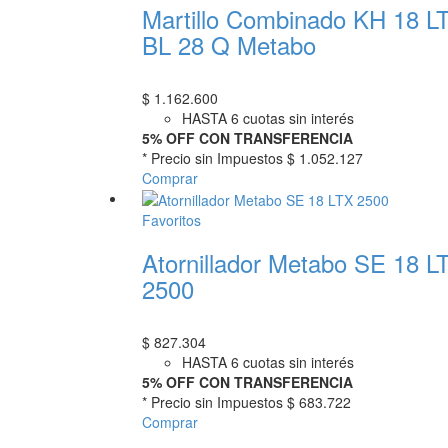
Martillo Combinado KH 18 L
BL 28 Q Metabo
$
1.162.600
HASTA 6 cuotas sin interés
5% OFF CON TRANSFERENCIA
* Precio sin Impuestos
$ 1.052.127
Comprar
Favoritos
Atornillador Metabo SE 18 L
2500
$
827.304
HASTA 6 cuotas sin interés
5% OFF CON TRANSFERENCIA
* Precio sin Impuestos
$ 683.722
Comprar