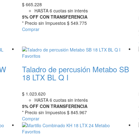
$
665.228
HASTA 6 cuotas sin interés
5% OFF CON TRANSFERENCIA
* Precio sin Impuestos
$ 549.775
Comprar
Favoritos
SW
Taladro de percusión Metabo SB
18 LTX BL Q I
$
1.023.620
HASTA 6 cuotas sin interés
5% OFF CON TRANSFERENCIA
* Precio sin Impuestos
$ 845.967
Comprar
Favoritos