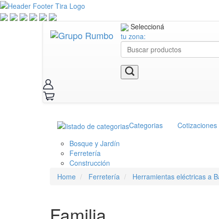
Seleccioná
tu zona:
Categorias
Cotizaciones
Bosque y Jardín
Ferretería
Construcción
Home
Ferretería
Herramientas eléctricas a B
Familia