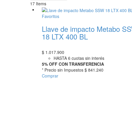
17
Items
Favoritos
Llave de impacto Metabo S
18 LTX 400 BL
$
1.017.900
HASTA 6 cuotas sin interés
5% OFF CON TRANSFERENCIA
* Precio sin Impuestos
$ 841.240
Comprar