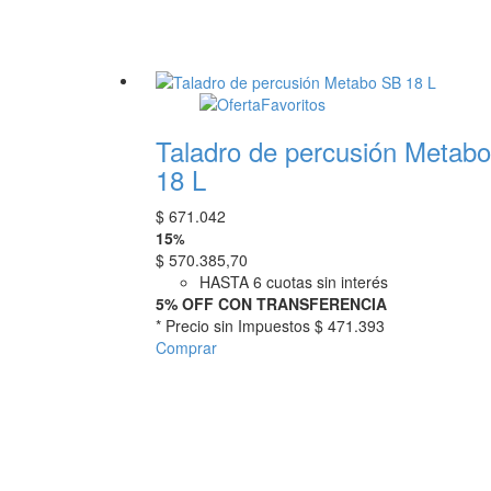
Favoritos
Taladro de percusión Metab
18 L
$
671.042
15
%
$
570.385,70
HASTA 6 cuotas sin interés
5% OFF CON TRANSFERENCIA
* Precio sin Impuestos
$ 471.393
Comprar