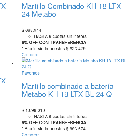
TX
Martillo Combinado KH 18 LTX
24 Metabo
$
688.944
HASTA 6 cuotas sin interés
5% OFF CON TRANSFERENCIA
* Precio sin Impuestos
$ 623.479
Comprar
Favoritos
TX
Martillo combinado a batería
Metabo KH 18 LTX BL 24 Q
$
1.098.010
HASTA 6 cuotas sin interés
5% OFF CON TRANSFERENCIA
* Precio sin Impuestos
$ 993.674
Comprar