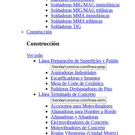
Soldadoras MIG/MAG monofásicas
Soldadoras MIG/MAG trifásicas
Soldadoras MMA monofásicas
Soldadoras MMA trifásicas
Soldadoras TIG
Construcción
Construcción
Ver todo
Línea Preparación de Superficies y Pulido
Aspiradoras Industriales
Escarificadoras e Insumos
Mesa de Corte de Cerámica
Pulidoras Desbastadoras de Piso
Línea Terminado de Concreto
Accesorios para Motovibradores
Allanadoras para Hombre a Bordo
Allanadoras y Alisadoras
Electrovibradores de Concreto
Motovibradores de Concreto
Reglas Vibratorias (Unidad Motriz)