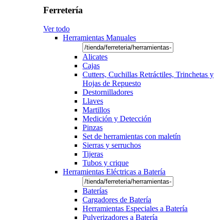
Ferretería
Ver todo
Herramientas Manuales
Alicates
Cajas
Cutters, Cuchillas Retráctiles, Trinchetas y
Hojas de Repuesto
Destornilladores
Llaves
Martillos
Medición y Detección
Pinzas
Set de herramientas con maletín
Sierras y serruchos
Tijeras
Tubos y crique
Herramientas Eléctricas a Batería
Baterías
Cargadores de Batería
Herramientas Especiales a Batería
Pulverizadores a Batería