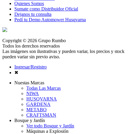
Quienes Somos
Sumate como Distribuidor Oficial
Dejanos tu consulta
Pedí tu Demo Automower Husqvarna
Copyright © 2026 Grupo Rumbo
Todos los derechos reservados
Las imágenes son ilustrativas y pueden variar, los precios y stock
pueden variar sin previo aviso.
Ingresar/Registro
✖
Nuestas Marcas
Todas Las Marcas
NIWA
HUSQVARNA
GARDENA
METABO
CRAFTSMAN
Bosque y Jardín
Ver todo Bosque y Jardín
Máquinas a Explosión