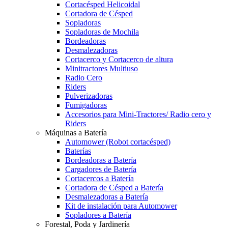
Cortacésped Helicoidal
Cortadora de Césped
Sopladoras
Sopladoras de Mochila
Bordeadoras
Desmalezadoras
Cortacerco y Cortacerco de altura
Minitractores Multiuso
Radio Cero
Riders
Pulverizadoras
Fumigadoras
Accesorios para Mini-Tractores/ Radio cero y
Riders
Máquinas a Batería
Automower (Robot cortacésped)
Baterías
Bordeadoras a Batería
Cargadores de Batería
Cortacercos a Batería
Cortadora de Césped a Batería
Desmalezadoras a Batería
Kit de instalación para Automower
Sopladores a Batería
Forestal, Poda y Jardinería