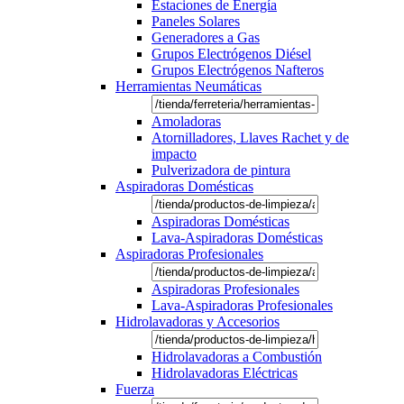
Estaciones de Energía
Paneles Solares
Generadores a Gas
Grupos Electrógenos Diésel
Grupos Electrógenos Nafteros
Herramientas Neumáticas
Amoladoras
Atornilladores, Llaves Rachet y de
impacto
Pulverizadora de pintura
Aspiradoras Domésticas
Aspiradoras Domésticas
Lava-Aspiradoras Domésticas
Aspiradoras Profesionales
Aspiradoras Profesionales
Lava-Aspiradoras Profesionales
Hidrolavadoras y Accesorios
Hidrolavadoras a Combustión
Hidrolavadoras Eléctricas
Fuerza