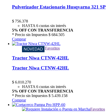
Pulverizador Estacionario Husqvarna 321 SP
$
756.378
HASTA 6 cuotas sin interés
5% OFF CON TRANSFERENCIA
* Precio sin Impuestos
$ 684.505
Comprar
Favoritos
NOVEDAD
Tractor Niwa CTNW-42HL
Tractor Niwa CTNW-42HL
$
6.010.270
HASTA 6 cuotas sin interés
5% OFF CON TRANSFERENCIA
* Precio sin Impuestos
$ 5.439.158
Comprar
Favoritos