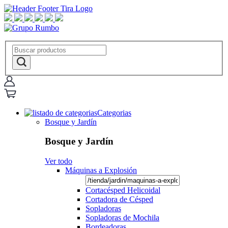
Categorias
Bosque y Jardín
Bosque y Jardín
Ver todo
Máquinas a Explosión
Cortacésped Helicoidal
Cortadora de Césped
Sopladoras
Sopladoras de Mochila
Bordeadoras