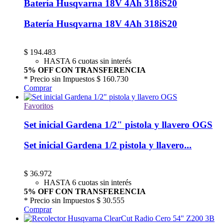
Batería Husqvarna 18V 4Ah 318iS20
Batería Husqvarna 18V 4Ah 318iS20
$
194.483
HASTA 6 cuotas sin interés
5% OFF CON TRANSFERENCIA
* Precio sin Impuestos
$ 160.730
Comprar
Favoritos
Set inicial Gardena 1/2" pistola y llavero OGS
Set inicial Gardena 1/2 pistola y llavero...
$
36.972
HASTA 6 cuotas sin interés
5% OFF CON TRANSFERENCIA
* Precio sin Impuestos
$ 30.555
Comprar