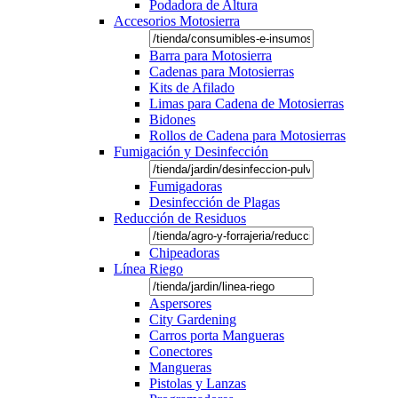
Podadora de Altura
Accesorios Motosierra
Barra para Motosierra
Cadenas para Motosierras
Kits de Afilado
Limas para Cadena de Motosierras
Bidones
Rollos de Cadena para Motosierras
Fumigación y Desinfección
Fumigadoras
Desinfección de Plagas
Reducción de Residuos
Chipeadoras
Línea Riego
Aspersores
City Gardening
Carros porta Mangueras
Conectores
Mangueras
Pistolas y Lanzas