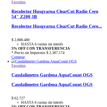
Favoritos
Recolector Husqvarna ClearCut Radio Cero
54" Z200 3B
Recolector Husqvarna ClearCut Radio Cero...
$
2.888.480
HASTA 6 cuotas sin interés
5% OFF CON TRANSFERENCIA
* Precio sin Impuestos
$ 2.387.174
Comprar
Favoritos
Caudalimetro Gardena AquaCount OGS
Caudalimetro Gardena AquaCount OGS
$
62.727
HASTA 6 cuotas sin interés
5% OFF CON TRANSFERENCIA