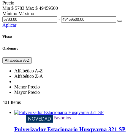
Precio
Min $ 5783
Max $ 49459500
Mínimo
Máximo
-
Aplicar
Vista:
Ordenar:
Alfabético A-Z
Alfabético A-Z
Alfabético Z-A
Menor Precio
Mayor Precio
401
Items
Favoritos
NOVEDAD
Pulverizador Estacionario Husqvarna 321 SP