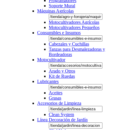
Programadores
Soporte Mural
Máquinas Agrícolas
Motocultivadores Agrícolas
Motocultivadores Pequeños
Consumibles e Insumos
Cabezales y Cuchillas
Tanzas para Desmalezadoras y
Bordeadoras
Motocultivador
Arado y Otros
Kit de Ruedas
Lubricantes
Aceites
Grasas
Accesorios de Limpieza
Clean System
Línea Decoración de Jardín