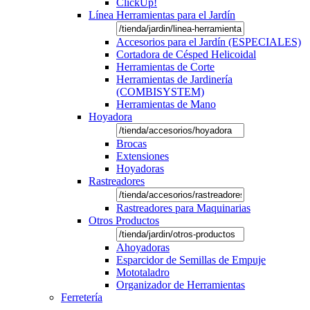
ClickUp!
Línea Herramientas para el Jardín
Accesorios para el Jardín (ESPECIALES)
Cortadora de Césped Helicoidal
Herramientas de Corte
Herramientas de Jardinería
(COMBISYSTEM)
Herramientas de Mano
Hoyadora
Brocas
Extensiones
Hoyadoras
Rastreadores
Rastreadores para Maquinarias
Otros Productos
Ahoyadoras
Esparcidor de Semillas de Empuje
Mototaladro
Organizador de Herramientas
Ferretería