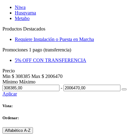
Niwa
Husqvarna
Metabo
Productos Destacados
Requiere Instalación o Puesta en Marcha
Promociones 1 pago (transferencia)
5% OFF CON TRANSFERENCIA
Precio
Min $ 308385
Max $ 2006470
Mínimo
Máximo
-
Aplicar
Vista:
Ordenar:
Alfabético A-Z