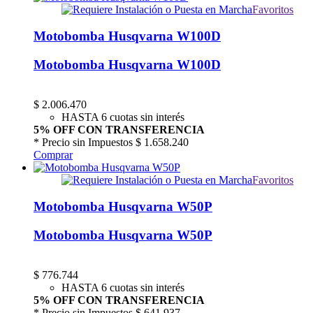
Favoritos
Motobomba Husqvarna W100D
Motobomba Husqvarna W100D
$
2.006.470
HASTA 6 cuotas sin interés
5% OFF CON TRANSFERENCIA
* Precio sin Impuestos
$ 1.658.240
Comprar
Favoritos
Motobomba Husqvarna W50P
Motobomba Husqvarna W50P
$
776.744
HASTA 6 cuotas sin interés
5% OFF CON TRANSFERENCIA
* Precio sin Impuestos
$ 641.937