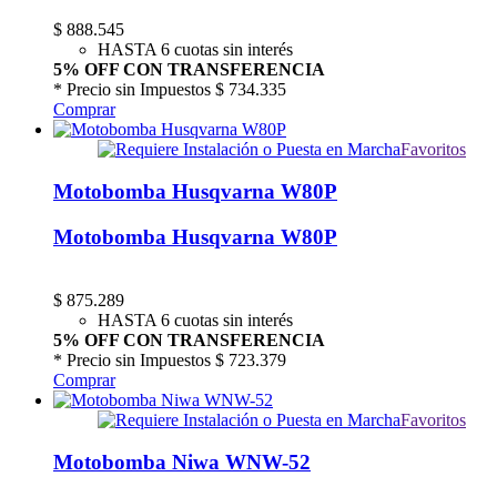
$
888.545
HASTA 6 cuotas sin interés
5% OFF CON TRANSFERENCIA
* Precio sin Impuestos
$ 734.335
Comprar
Favoritos
Motobomba Husqvarna W80P
Motobomba Husqvarna W80P
$
875.289
HASTA 6 cuotas sin interés
5% OFF CON TRANSFERENCIA
* Precio sin Impuestos
$ 723.379
Comprar
Favoritos
Motobomba Niwa WNW-52