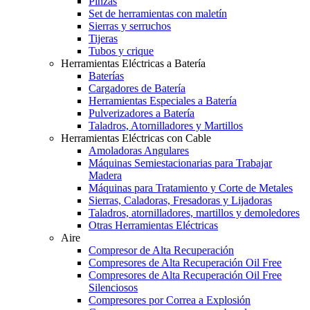
Pinzas
Set de herramientas con maletín
Sierras y serruchos
Tijeras
Tubos y crique
Herramientas Eléctricas a Batería
Baterías
Cargadores de Batería
Herramientas Especiales a Batería
Pulverizadores a Batería
Taladros, Atornilladores y Martillos
Herramientas Eléctricas con Cable
Amoladoras Angulares
Máquinas Semiestacionarias para Trabajar
Madera
Máquinas para Tratamiento y Corte de Metales
Sierras, Caladoras, Fresadoras y Lijadoras
Taladros, atornilladores, martillos y demoledores
Otras Herramientas Eléctricas
Aire
Compresor de Alta Recuperación
Compresores de Alta Recuperación Oil Free
Compresores de Alta Recuperación Oil Free
Silenciosos
Compresores por Correa a Explosión