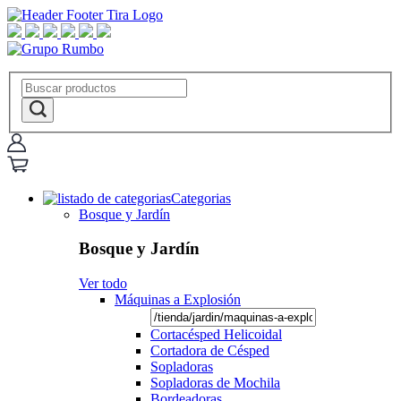
Categorias
Bosque y Jardín
Bosque y Jardín
Ver todo
Máquinas a Explosión
Cortacésped Helicoidal
Cortadora de Césped
Sopladoras
Sopladoras de Mochila
Bordeadoras