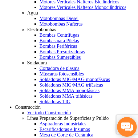
Motores Verticales Nafteros Bicilíndricos
Motores Verticales Nafteros Monocilíndricos
Agua
Motobombas Diesel
Motobombas Nafteras
Electrobombas
Bombas Centrífugas
Bombas para Piletas
Bombas Periféricas
Bombas Presurizadoras
Bombas Sumergibles
Soldadura
Cortadora de plasma
Máscaras fotosensibles
Soldadoras MIG/MAG monofásicas
Soldadoras MIG/MAG trifásicas
Soldadoras MMA monofásicas
Soldadoras MMA trifásicas
Soldadoras TIG
Construcción
Ver todo Construcción
Línea Preparación de Superficies y Pulido
Aspiradoras Industriales
Escarificadoras e Insumos
Mesa de Corte de Cerámica