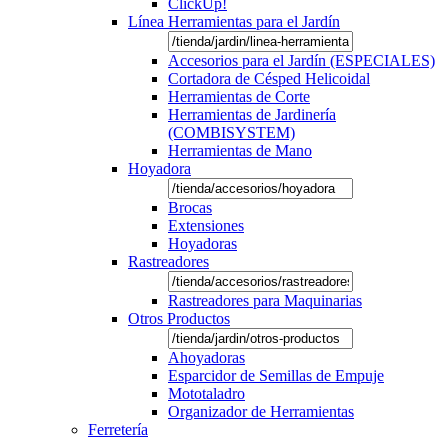
ClickUp!
Línea Herramientas para el Jardín
Accesorios para el Jardín (ESPECIALES)
Cortadora de Césped Helicoidal
Herramientas de Corte
Herramientas de Jardinería
(COMBISYSTEM)
Herramientas de Mano
Hoyadora
Brocas
Extensiones
Hoyadoras
Rastreadores
Rastreadores para Maquinarias
Otros Productos
Ahoyadoras
Esparcidor de Semillas de Empuje
Mototaladro
Organizador de Herramientas
Ferretería