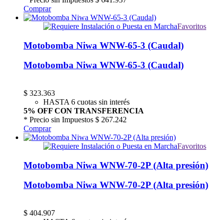
Comprar
Favoritos
Motobomba Niwa WNW-65-3 (Caudal)
Motobomba Niwa WNW-65-3 (Caudal)
$
323.363
HASTA 6 cuotas sin interés
5% OFF CON TRANSFERENCIA
* Precio sin Impuestos
$ 267.242
Comprar
Favoritos
Motobomba Niwa WNW-70-2P (Alta presión)
Motobomba Niwa WNW-70-2P (Alta presión)
$
404.907