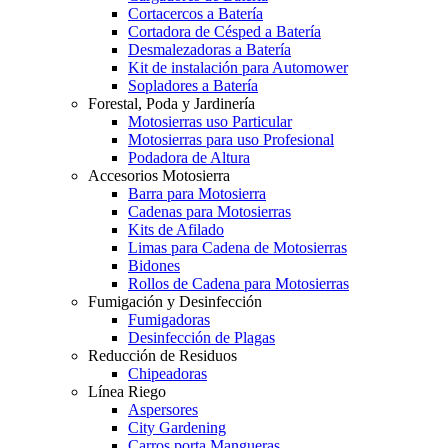
Cortacercos a Batería
Cortadora de Césped a Batería
Desmalezadoras a Batería
Kit de instalación para Automower
Sopladores a Batería
Forestal, Poda y Jardinería
Motosierras uso Particular
Motosierras para uso Profesional
Podadora de Altura
Accesorios Motosierra
Barra para Motosierra
Cadenas para Motosierras
Kits de Afilado
Limas para Cadena de Motosierras
Bidones
Rollos de Cadena para Motosierras
Fumigación y Desinfección
Fumigadoras
Desinfección de Plagas
Reducción de Residuos
Chipeadoras
Línea Riego
Aspersores
City Gardening
Carros porta Mangueras