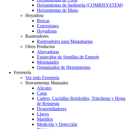
Herramientas de Jardinería (COMBISYSTEM)
Herramientas de Mano
Hoyadora
Brocas
Extensiones
Hoyadoras
Rastreadores
Rastreadores para Maquinarias
Otros Productos
Ahoyadoras
Esparcidor de Semillas de Empuje
Mototaladro
Organizador de Herramientas
Ferretería
Ver todo Ferretería
Herramientas Manuales
Alicates
Cajas
Cutters, Cuchillas Retráctiles, Trinchetas y Hojas
de Repuesto
Destornilladores
Llaves
Martillos
Medición y Detección