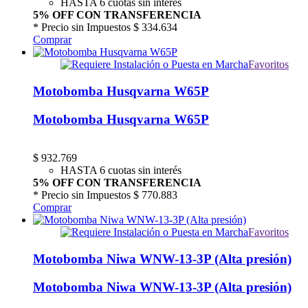
HASTA 6 cuotas sin interés
5% OFF CON TRANSFERENCIA
* Precio sin Impuestos
$ 334.634
Comprar
Favoritos
Motobomba Husqvarna W65P
Motobomba Husqvarna W65P
$
932.769
HASTA 6 cuotas sin interés
5% OFF CON TRANSFERENCIA
* Precio sin Impuestos
$ 770.883
Comprar
Favoritos
Motobomba Niwa WNW-13-3P (Alta presión)
Motobomba Niwa WNW-13-3P (Alta presión)