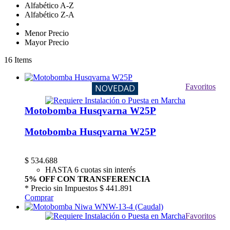
Alfabético A-Z
Alfabético Z-A
Menor Precio
Mayor Precio
16
Items
Favoritos
NOVEDAD
Motobomba Husqvarna W25P
Motobomba Husqvarna W25P
$
534.688
HASTA 6 cuotas sin interés
5% OFF CON TRANSFERENCIA
* Precio sin Impuestos
$ 441.891
Comprar
Favoritos