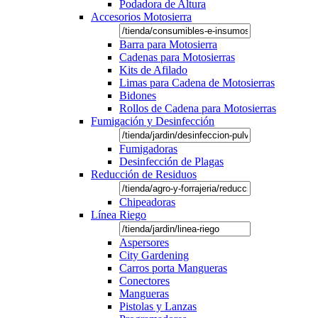
Podadora de Altura
Accesorios Motosierra
Barra para Motosierra
Cadenas para Motosierras
Kits de Afilado
Limas para Cadena de Motosierras
Bidones
Rollos de Cadena para Motosierras
Fumigación y Desinfección
Fumigadoras
Desinfección de Plagas
Reducción de Residuos
Chipeadoras
Línea Riego
Aspersores
City Gardening
Carros porta Mangueras
Conectores
Mangueras
Pistolas y Lanzas