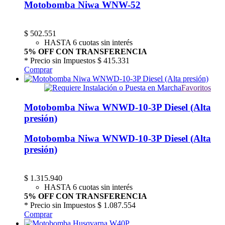
Motobomba Niwa WNW-52
$
502.551
HASTA 6 cuotas sin interés
5% OFF CON TRANSFERENCIA
* Precio sin Impuestos
$ 415.331
Comprar
Favoritos
Motobomba Niwa WNWD-10-3P Diesel (Alta
presión)
Motobomba Niwa WNWD-10-3P Diesel (Alta
presión)
$
1.315.940
HASTA 6 cuotas sin interés
5% OFF CON TRANSFERENCIA
* Precio sin Impuestos
$ 1.087.554
Comprar