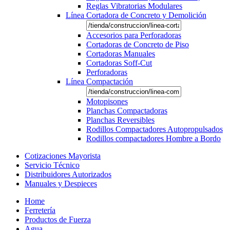
Reglas Vibratorias Modulares
Línea Cortadora de Concreto y Demolición
Accesorios para Perforadoras
Cortadoras de Concreto de Piso
Cortadoras Manuales
Cortadoras Soff-Cut
Perforadoras
Línea Compactación
Motopisones
Planchas Compactadoras
Planchas Reversibles
Rodillos Compactadores Autopropulsados
Rodillos compactadores Hombre a Bordo
Cotizaciones Mayorista
Servicio Técnico
Distribuidores Autorizados
Manuales y Despieces
Home
Ferretería
Productos de Fuerza
Agua