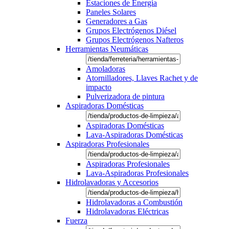
Estaciones de Energía
Paneles Solares
Generadores a Gas
Grupos Electrógenos Diésel
Grupos Electrógenos Nafteros
Herramientas Neumáticas
Amoladoras
Atornilladores, Llaves Rachet y de
impacto
Pulverizadora de pintura
Aspiradoras Domésticas
Aspiradoras Domésticas
Lava-Aspiradoras Domésticas
Aspiradoras Profesionales
Aspiradoras Profesionales
Lava-Aspiradoras Profesionales
Hidrolavadoras y Accesorios
Hidrolavadoras a Combustión
Hidrolavadoras Eléctricas
Fuerza