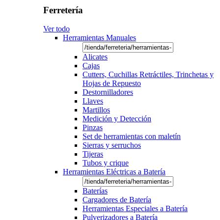
Ferretería
Ver todo
Herramientas Manuales
Alicates
Cajas
Cutters, Cuchillas Retráctiles, Trinchetas y
Hojas de Repuesto
Destornilladores
Llaves
Martillos
Medición y Detección
Pinzas
Set de herramientas con maletín
Sierras y serruchos
Tijeras
Tubos y crique
Herramientas Eléctricas a Batería
Baterías
Cargadores de Batería
Herramientas Especiales a Batería
Pulverizadores a Batería