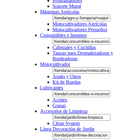
Programadores
Soporte Mural
Máquinas Agrícolas
Motocultivadores Agrícolas
Motocultivadores Pequeños
Consumibles e Insumos
Cabezales y Cuchillas
Tanzas para Desmalezadoras y
Bordeadoras
Motocultivador
Arado y Otros
Kit de Ruedas
Lubricantes
Aceites
Grasas
Accesorios de Limpieza
Clean System
Línea Decoración de Jardín