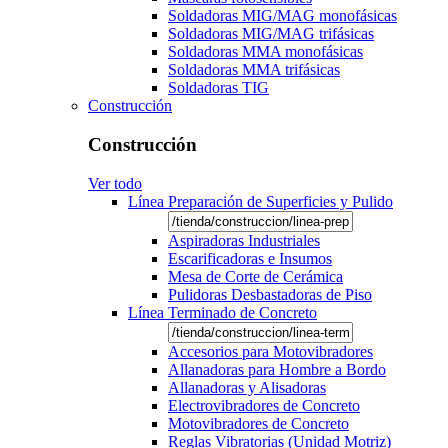
Soldadoras MIG/MAG monofásicas
Soldadoras MIG/MAG trifásicas
Soldadoras MMA monofásicas
Soldadoras MMA trifásicas
Soldadoras TIG
Construcción
Construcción
Ver todo
Línea Preparación de Superficies y Pulido
Aspiradoras Industriales
Escarificadoras e Insumos
Mesa de Corte de Cerámica
Pulidoras Desbastadoras de Piso
Línea Terminado de Concreto
Accesorios para Motovibradores
Allanadoras para Hombre a Bordo
Allanadoras y Alisadoras
Electrovibradores de Concreto
Motovibradores de Concreto
Reglas Vibratorias (Unidad Motriz)