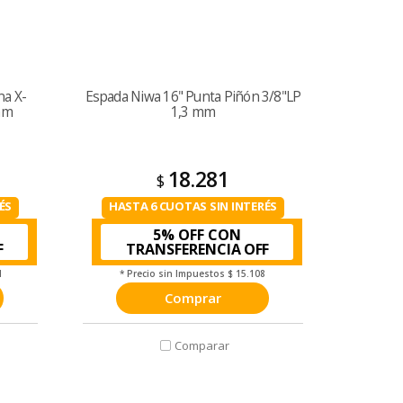
na X-
Espada Niwa 16" Punta Piñón 3/8"LP
mm
1,3 mm
18.281
$
ÉS
HASTA 6 CUOTAS SIN INTERÉS
5% OFF CON
TRANSFERENCIA
1
* Precio sin Impuestos
$ 15.108
Comprar