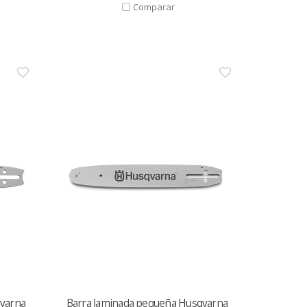
qvarna
Barra laminada pequeña Husqvarna