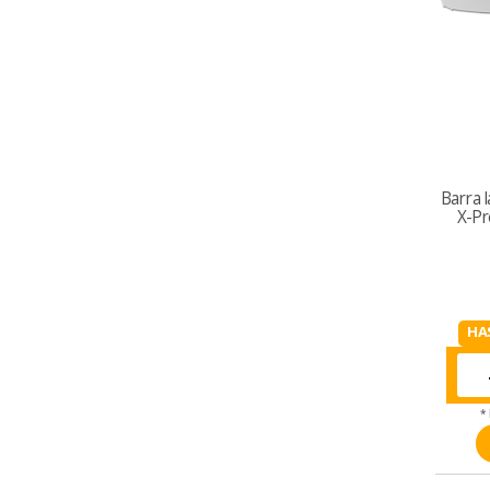
Barra 
X-Pr
HA
*