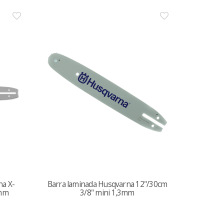
na X-
Barra laminada Husqvarna 12"/30cm
6mm
3/8" mini 1,3mm