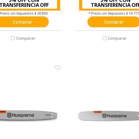
TRANSFERENCIA
TRANSFERENCIA
 Precio sin Impuestos
$ 20.802
* Precio sin Impuestos
$ 19.71
Comprar
Comprar