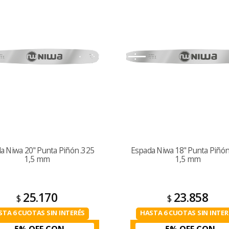
a Niwa 20" Punta Piñón .325
Espada Niwa 18" Punta Piñón
1,5 mm
1,5 mm
25.170
23.858
$
$
STA 6 CUOTAS SIN INTERÉS
HASTA 6 CUOTAS SIN INTER
5% OFF CON
5% OFF CON