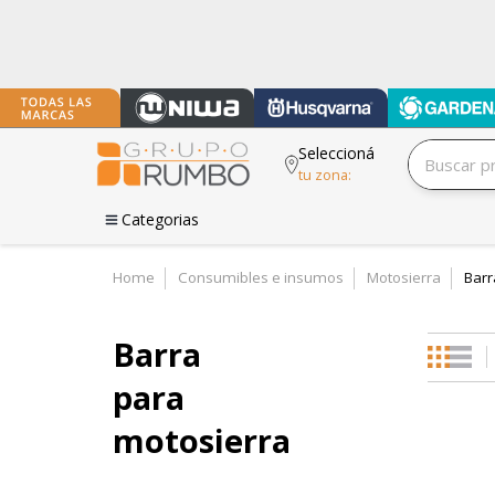
Seleccioná
tu zona:
Categorias
Home
Consumibles e insumos
Motosierra
Barr
Barra
para
motosierra