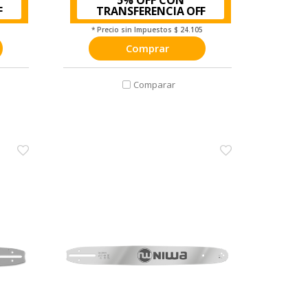
TRANSFERENCIA
7
* Precio sin Impuestos
$ 24.105
Comprar