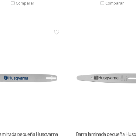
laminada pequeña Husqvarna
Barra laminada pequeña Hus