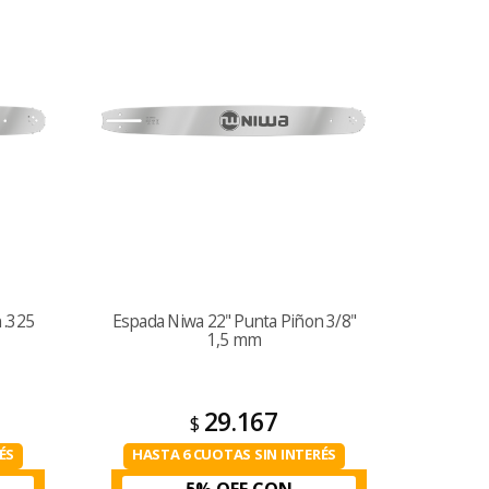
 .325
Espada Niwa 22" Punta Piñon 3/8"
1,5 mm
29.167
$
ÉS
HASTA 6 CUOTAS SIN INTERÉS
5% OFF CON