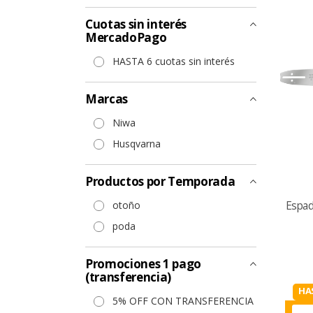
Cuotas sin interés
MercadoPago
HASTA 6 cuotas sin interés
Marcas
Niwa
Husqvarna
Productos por Temporada
otoño
Espad
poda
Promociones 1 pago
(transferencia)
HA
5% OFF CON TRANSFERENCIA