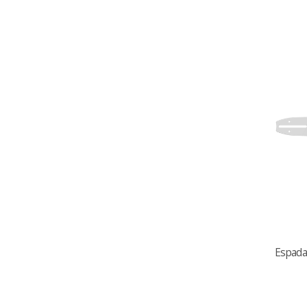
Espada