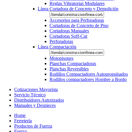
Reglas Vibratorias Modulares
Línea Cortadora de Concreto y Demolición
Accesorios para Perforadoras
Cortadoras de Concreto de Piso
Cortadoras Manuales
Cortadoras Soff-Cut
Perforadoras
Línea Compactación
Motopisones
Planchas Compactadoras
Planchas Reversibles
Rodillos Compactadores Autopropulsados
Rodillos compactadores Hombre a Bordo
Cotizaciones Mayorista
Servicio Técnico
Distribuidores Autorizados
Manuales y Despieces
Home
Ferretería
Productos de Fuerza
Fuerza