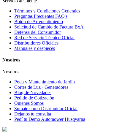
Servicio al Cliente
Términos y Condiciones Generales
Preguntas Frecuentes FAQ's
Botón de Arrepentimiento
Solicitud de Cambio de Factura BxA
Defensa del Consumidor
Red de Servicio Técnico Oficial
Distribuidores Oficiales
Manuales y despieces
Nosotros
Nosotros
Poda y Mantenimiento de Jardín
Cortes de Luz - Generadores
Blog de Novedades
Pedido de Cotización
Quienes Somos
Sumate como Distribuidor Oficial
Dejanos tu consulta
Pedí tu Demo Automower Husqvarna