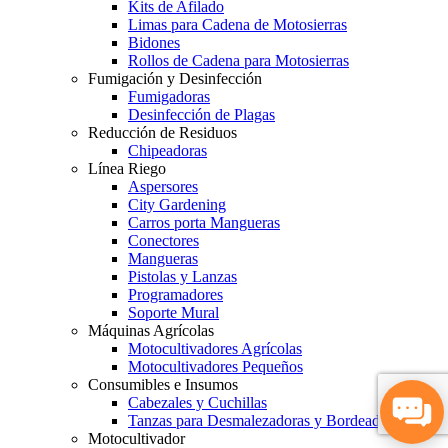
Kits de Afilado
Limas para Cadena de Motosierras
Bidones
Rollos de Cadena para Motosierras
Fumigación y Desinfección
Fumigadoras
Desinfección de Plagas
Reducción de Residuos
Chipeadoras
Línea Riego
Aspersores
City Gardening
Carros porta Mangueras
Conectores
Mangueras
Pistolas y Lanzas
Programadores
Soporte Mural
Máquinas Agrícolas
Motocultivadores Agrícolas
Motocultivadores Pequeños
Consumibles e Insumos
Cabezales y Cuchillas
Tanzas para Desmalezadoras y Bordeadoras
Motocultivador