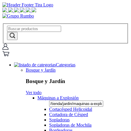
Categorias
Bosque y Jardín
Bosque y Jardín
Ver todo
Máquinas a Explosión
Cortacésped Helicoidal
Cortadora de Césped
Sopladoras
Sopladoras de Mochila
Bordeadoras