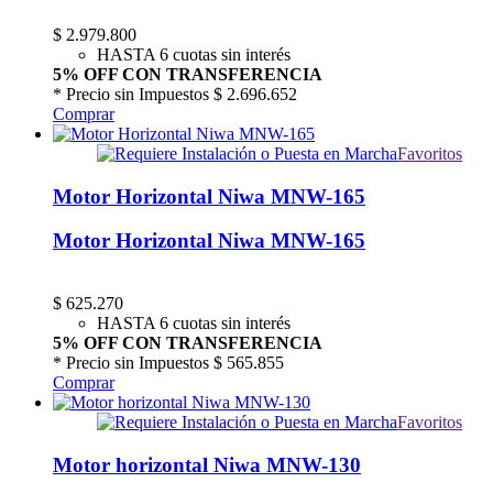
$
2.979.800
HASTA 6 cuotas sin interés
5% OFF CON TRANSFERENCIA
* Precio sin Impuestos
$ 2.696.652
Comprar
Favoritos
Motor Horizontal Niwa MNW-165
Motor Horizontal Niwa MNW-165
$
625.270
HASTA 6 cuotas sin interés
5% OFF CON TRANSFERENCIA
* Precio sin Impuestos
$ 565.855
Comprar
Favoritos
Motor horizontal Niwa MNW-130