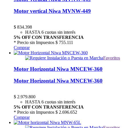
Motor vertical Niwa MVNW-449
$
834.398
HASTA 6 cuotas sin interés
5% OFF CON TRANSFERENCIA
* Precio sin Impuestos
$ 755.111
Comprar
Favoritos
Motor Horizontal Niwa MNCEW-360
Motor Horizontal Niwa MNCEW-360
$
2.979.800
HASTA 6 cuotas sin interés
5% OFF CON TRANSFERENCIA
* Precio sin Impuestos
$ 2.696.652
Comprar
Favoritos