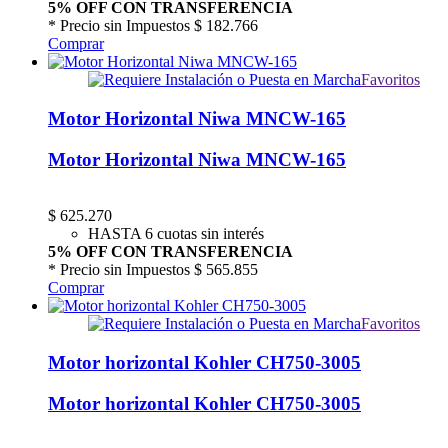
5% OFF CON TRANSFERENCIA
* Precio sin Impuestos
$ 182.766
Comprar
Favoritos
Motor Horizontal Niwa MNCW-165
Motor Horizontal Niwa MNCW-165
$
625.270
HASTA 6 cuotas sin interés
5% OFF CON TRANSFERENCIA
* Precio sin Impuestos
$ 565.855
Comprar
Favoritos
Motor horizontal Kohler CH750-3005
Motor horizontal Kohler CH750-3005