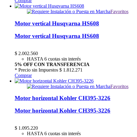
Comprar
Favoritos
Motor vertical Husqvarna HS608
Motor vertical Husqvarna HS608
$
2.002.560
HASTA 6 cuotas sin interés
5% OFF CON TRANSFERENCIA
* Precio sin Impuestos
$ 1.812.271
Comprar
Favoritos
Motor horizontal Kohler CH395-3226
Motor horizontal Kohler CH395-3226
$
1.095.220
HASTA 6 cuotas sin interés