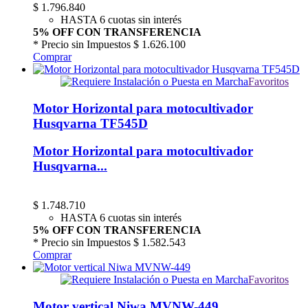
$
1.796.840
HASTA 6 cuotas sin interés
5% OFF CON TRANSFERENCIA
* Precio sin Impuestos
$ 1.626.100
Comprar
Favoritos
Motor Horizontal para motocultivador
Husqvarna TF545D
Motor Horizontal para motocultivador
Husqvarna...
$
1.748.710
HASTA 6 cuotas sin interés
5% OFF CON TRANSFERENCIA
* Precio sin Impuestos
$ 1.582.543
Comprar
Favoritos
Motor vertical Niwa MVNW-449