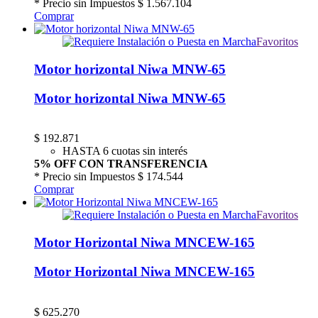
* Precio sin Impuestos
$ 1.567.104
Comprar
Favoritos
Motor horizontal Niwa MNW-65
Motor horizontal Niwa MNW-65
$
192.871
HASTA 6 cuotas sin interés
5% OFF CON TRANSFERENCIA
* Precio sin Impuestos
$ 174.544
Comprar
Favoritos
Motor Horizontal Niwa MNCEW-165
Motor Horizontal Niwa MNCEW-165
$
625.270