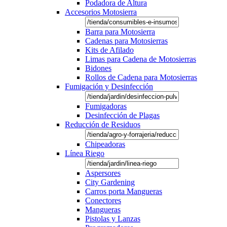
Podadora de Altura
Accesorios Motosierra
Barra para Motosierra
Cadenas para Motosierras
Kits de Afilado
Limas para Cadena de Motosierras
Bidones
Rollos de Cadena para Motosierras
Fumigación y Desinfección
Fumigadoras
Desinfección de Plagas
Reducción de Residuos
Chipeadoras
Línea Riego
Aspersores
City Gardening
Carros porta Mangueras
Conectores
Mangueras
Pistolas y Lanzas