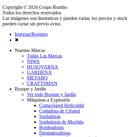
Copyright © 2026 Grupo Rumbo
Todos los derechos reservados
Las imágenes son ilustrativas y pueden variar, los precios y stock
pueden variar sin previo aviso.
Ingresar/Registro
✖
Nuestas Marcas
Todas Las Marcas
NIWA
HUSQVARNA
GARDENA
METABO
CRAFTSMAN
Bosque y Jardín
Ver todo Bosque y Jardín
Máquinas a Explosión
Cortacésped Helicoidal
Cortadora de Césped
Sopladoras
Sopladoras de Mochila
Bordeadoras
Desmalezadoras