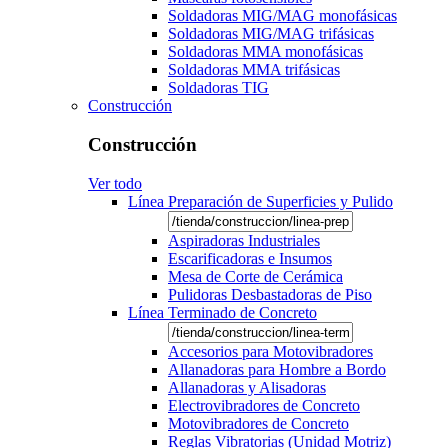
Soldadoras MIG/MAG monofásicas
Soldadoras MIG/MAG trifásicas
Soldadoras MMA monofásicas
Soldadoras MMA trifásicas
Soldadoras TIG
Construcción
Construcción
Ver todo
Línea Preparación de Superficies y Pulido
Aspiradoras Industriales
Escarificadoras e Insumos
Mesa de Corte de Cerámica
Pulidoras Desbastadoras de Piso
Línea Terminado de Concreto
Accesorios para Motovibradores
Allanadoras para Hombre a Bordo
Allanadoras y Alisadoras
Electrovibradores de Concreto
Motovibradores de Concreto
Reglas Vibratorias (Unidad Motriz)