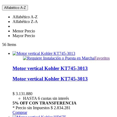
Alfabético A-Z
Alfabético A-Z
Alfabético Z-A
Menor Precio
Mayor Precio
56
Items
Favoritos
Motor vertical Kohler KT745-3013
Motor vertical Kohler KT745-3013
$
3.131.880
HASTA 6 cuotas sin interés
5% OFF CON TRANSFERENCIA
* Precio sin Impuestos
$ 2.834.281
Comprar