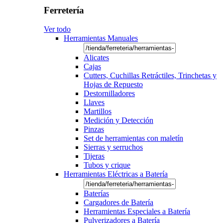
Ferretería
Ver todo
Herramientas Manuales
Alicates
Cajas
Cutters, Cuchillas Retráctiles, Trinchetas y
Hojas de Repuesto
Destornilladores
Llaves
Martillos
Medición y Detección
Pinzas
Set de herramientas con maletín
Sierras y serruchos
Tijeras
Tubos y crique
Herramientas Eléctricas a Batería
Baterías
Cargadores de Batería
Herramientas Especiales a Batería
Pulverizadores a Batería