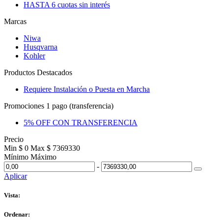
HASTA 6 cuotas sin interés
Marcas
Niwa
Husqvarna
Kohler
Productos Destacados
Requiere Instalación o Puesta en Marcha
Promociones 1 pago (transferencia)
5% OFF CON TRANSFERENCIA
Precio
Min $ 0
Max $ 7369330
Mínimo
Máximo
-
Aplicar
Vista:
Ordenar: