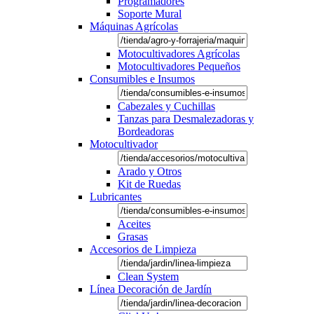
Programadores
Soporte Mural
Máquinas Agrícolas
Motocultivadores Agrícolas
Motocultivadores Pequeños
Consumibles e Insumos
Cabezales y Cuchillas
Tanzas para Desmalezadoras y
Bordeadoras
Motocultivador
Arado y Otros
Kit de Ruedas
Lubricantes
Aceites
Grasas
Accesorios de Limpieza
Clean System
Línea Decoración de Jardín