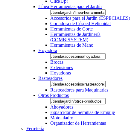
ClickUp!
Línea Herramientas para el Jardín
Accesorios para el Jardín (ESPECIALES)
Cortadora de Césped Helicoidal
Herramientas de Corte
Herramientas de Jardinería
(COMBISYSTEM)
Herramientas de Mano
Hoyadora
Brocas
Extensiones
Hoyadoras
Rastreadores
Rastreadores para Maquinarias
Otros Productos
Ahoyadoras
Esparcidor de Semillas de Empuje
Mototaladro
Organizador de Herramientas
Ferretería