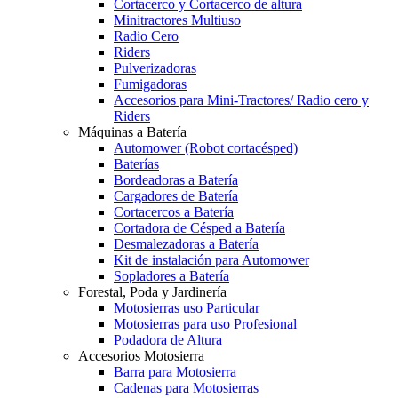
Cortacerco y Cortacerco de altura
Minitractores Multiuso
Radio Cero
Riders
Pulverizadoras
Fumigadoras
Accesorios para Mini-Tractores/ Radio cero y
Riders
Máquinas a Batería
Automower (Robot cortacésped)
Baterías
Bordeadoras a Batería
Cargadores de Batería
Cortacercos a Batería
Cortadora de Césped a Batería
Desmalezadoras a Batería
Kit de instalación para Automower
Sopladores a Batería
Forestal, Poda y Jardinería
Motosierras uso Particular
Motosierras para uso Profesional
Podadora de Altura
Accesorios Motosierra
Barra para Motosierra
Cadenas para Motosierras