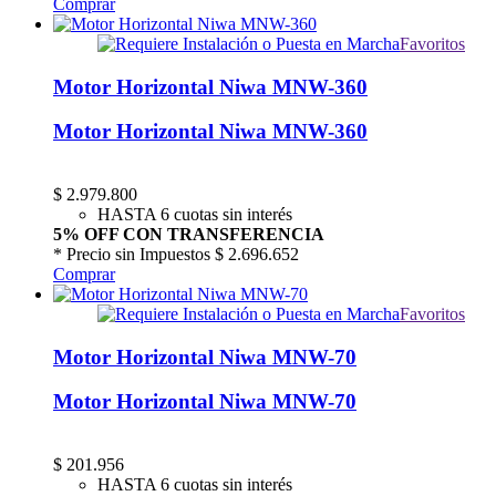
Comprar
Favoritos
Motor Horizontal Niwa MNW-360
Motor Horizontal Niwa MNW-360
$
2.979.800
HASTA 6 cuotas sin interés
5% OFF CON TRANSFERENCIA
* Precio sin Impuestos
$ 2.696.652
Comprar
Favoritos
Motor Horizontal Niwa MNW-70
Motor Horizontal Niwa MNW-70
$
201.956
HASTA 6 cuotas sin interés