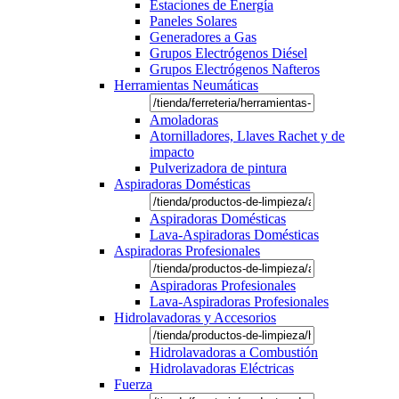
Estaciones de Energía
Paneles Solares
Generadores a Gas
Grupos Electrógenos Diésel
Grupos Electrógenos Nafteros
Herramientas Neumáticas
Amoladoras
Atornilladores, Llaves Rachet y de
impacto
Pulverizadora de pintura
Aspiradoras Domésticas
Aspiradoras Domésticas
Lava-Aspiradoras Domésticas
Aspiradoras Profesionales
Aspiradoras Profesionales
Lava-Aspiradoras Profesionales
Hidrolavadoras y Accesorios
Hidrolavadoras a Combustión
Hidrolavadoras Eléctricas
Fuerza