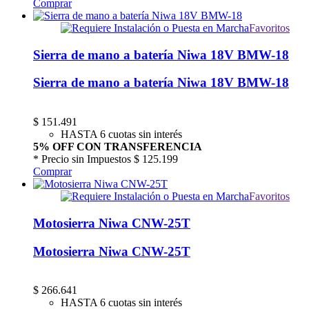
Comprar
Favoritos
Sierra de mano a batería Niwa 18V BMW-18
Sierra de mano a batería Niwa 18V BMW-18
$
151.491
HASTA 6 cuotas sin interés
5% OFF CON TRANSFERENCIA
* Precio sin Impuestos
$ 125.199
Comprar
Favoritos
Motosierra Niwa CNW-25T
Motosierra Niwa CNW-25T
$
266.641
HASTA 6 cuotas sin interés