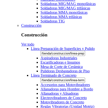
Soldadoras MIG/MAG monofásicas
Soldadoras MIG/MAG trifásicas
Soldadoras MMA monofásicas
Soldadoras MMA trifásicas
Soldadoras TIG
Construcción
Construcción
Ver todo
Línea Preparación de Superficies y Pulido
Aspiradoras Industriales
Escarificadoras e Insumos
Mesa de Corte de Cerámica
Pulidoras Desbastadoras de Piso
Línea Terminado de Concreto
Accesorios para Motovibradores
Allanadoras para Hombre a Bordo
Allanadoras y Alisadoras
Electrovibradores de Concreto
Motovibradores de Concreto
Reglas Vibratorias (Unidad Motriz)