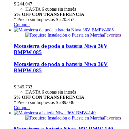
$
244.047
HASTA 6 cuotas sin interés
5% OFF CON TRANSFERENCIA
* Precio sin Impuestos
$ 220.857
Comprar
Favoritos
Motosierra de poda a batería Niwa 36V
BMPW-085
Motosierra de poda a batería Niwa 36V
BMPW-085
$
349.733
HASTA 6 cuotas sin interés
5% OFF CON TRANSFERENCIA
* Precio sin Impuestos
$ 289.036
Comprar
Favoritos
Motosierra a batería Niwa 36V BMW-140