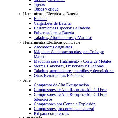
Tijeras
Tubos y crique
Herramientas Eléctricas a Batería
Baterías
Cargadores de Batería
Herramientas Especiales a Batería
Pulverizadores a Batería
Taladros, Atornilladores y Martillos
Herramientas Eléctricas con Cable
Amoladoras Angulares
Máquinas Semiestacionarias para Trabajar
Madera
Máquinas para Tratamiento y Corte de Metales
Sierras, Caladoras, Fresadoras y Lijadoras
Taladros, atornilladores, martillos y demoledores
Otras Herramientas Eléctricas
Aire
Compresor de Alta Recuperación
Compresores de Alta Recuperación Oil Free
Compresores de Alta Recuperación Oil Free
Silenciosos
Compresores por Correa a Explosión
Compresores por correa con cabezal
Kit para compresores