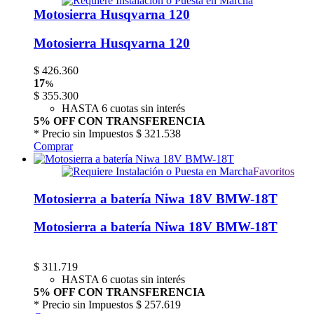
Motosierra Husqvarna 120
Motosierra Husqvarna 120
$
426.360
17
%
$
355.300
HASTA 6 cuotas sin interés
5% OFF CON TRANSFERENCIA
* Precio sin Impuestos
$ 321.538
Comprar
Favoritos
Motosierra a batería Niwa 18V BMW-18T
Motosierra a batería Niwa 18V BMW-18T
$
311.719
HASTA 6 cuotas sin interés
5% OFF CON TRANSFERENCIA
* Precio sin Impuestos
$ 257.619