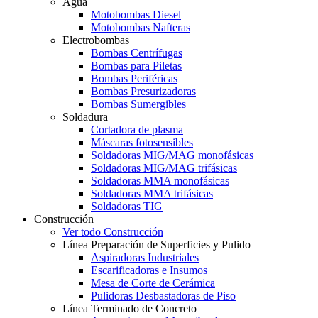
Agua
Motobombas Diesel
Motobombas Nafteras
Electrobombas
Bombas Centrífugas
Bombas para Piletas
Bombas Periféricas
Bombas Presurizadoras
Bombas Sumergibles
Soldadura
Cortadora de plasma
Máscaras fotosensibles
Soldadoras MIG/MAG monofásicas
Soldadoras MIG/MAG trifásicas
Soldadoras MMA monofásicas
Soldadoras MMA trifásicas
Soldadoras TIG
Construcción
Ver todo Construcción
Línea Preparación de Superficies y Pulido
Aspiradoras Industriales
Escarificadoras e Insumos
Mesa de Corte de Cerámica
Pulidoras Desbastadoras de Piso
Línea Terminado de Concreto