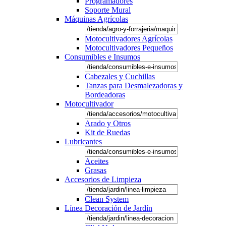
Programadores
Soporte Mural
Máquinas Agrícolas
Motocultivadores Agrícolas
Motocultivadores Pequeños
Consumibles e Insumos
Cabezales y Cuchillas
Tanzas para Desmalezadoras y
Bordeadoras
Motocultivador
Arado y Otros
Kit de Ruedas
Lubricantes
Aceites
Grasas
Accesorios de Limpieza
Clean System
Línea Decoración de Jardín