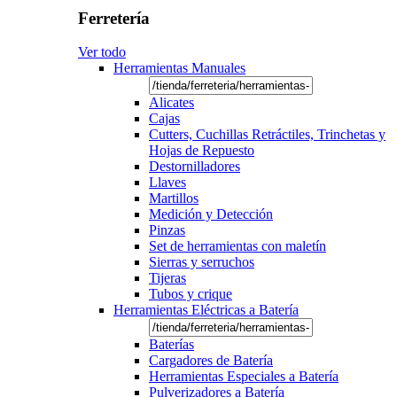
Ferretería
Ver todo
Herramientas Manuales
Alicates
Cajas
Cutters, Cuchillas Retráctiles, Trinchetas y
Hojas de Repuesto
Destornilladores
Llaves
Martillos
Medición y Detección
Pinzas
Set de herramientas con maletín
Sierras y serruchos
Tijeras
Tubos y crique
Herramientas Eléctricas a Batería
Baterías
Cargadores de Batería
Herramientas Especiales a Batería
Pulverizadores a Batería