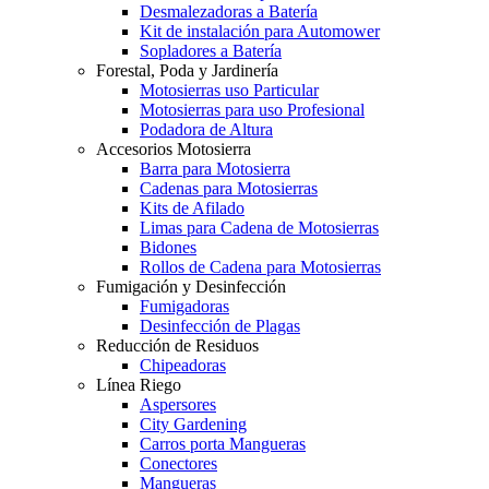
Desmalezadoras a Batería
Kit de instalación para Automower
Sopladores a Batería
Forestal, Poda y Jardinería
Motosierras uso Particular
Motosierras para uso Profesional
Podadora de Altura
Accesorios Motosierra
Barra para Motosierra
Cadenas para Motosierras
Kits de Afilado
Limas para Cadena de Motosierras
Bidones
Rollos de Cadena para Motosierras
Fumigación y Desinfección
Fumigadoras
Desinfección de Plagas
Reducción de Residuos
Chipeadoras
Línea Riego
Aspersores
City Gardening
Carros porta Mangueras
Conectores
Mangueras