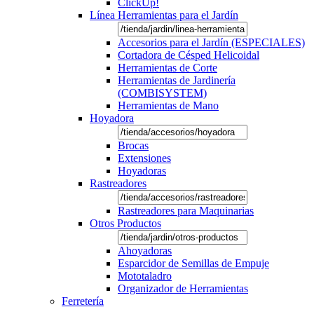
ClickUp!
Línea Herramientas para el Jardín
Accesorios para el Jardín (ESPECIALES)
Cortadora de Césped Helicoidal
Herramientas de Corte
Herramientas de Jardinería
(COMBISYSTEM)
Herramientas de Mano
Hoyadora
Brocas
Extensiones
Hoyadoras
Rastreadores
Rastreadores para Maquinarias
Otros Productos
Ahoyadoras
Esparcidor de Semillas de Empuje
Mototaladro
Organizador de Herramientas
Ferretería