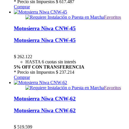
* Precio sin Impuestos
$ 617.487
Comprar
Favoritos
Motosierra Niwa CNW-45
Motosierra Niwa CNW-45
$
262.122
HASTA 6 cuotas sin interés
5% OFF CON TRANSFERENCIA
* Precio sin Impuestos
$ 237.214
Comprar
Favoritos
Motosierra Niwa CNW-62
Motosierra Niwa CNW-62
$
519.599