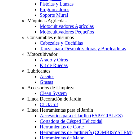
Pistolas y Lanzas
Programadores
Soporte Mural
Máquinas Agrícolas
Motocultivadores Agrícolas
Motocultivadores Pequeños
Consumibles e Insumos
Cabezales y Cuchillas
Tanzas para Desmalezadoras y Bordeadoras
Motocultivador
Arado y Otros
Kit de Ruedas
Lubricantes
Aceites
Grasas
Accesorios de Limpieza
Clean System
Línea Decoración de Jardín
ClickUp!
Línea Herramientas para el Jardín
Accesorios para el Jardín (ESPECIALES)
Cortadora de Césped Helicoidal
Herramientas de Corte
Herramientas de Jardinería (COMBISYSTEM)
Herramientas de Mano