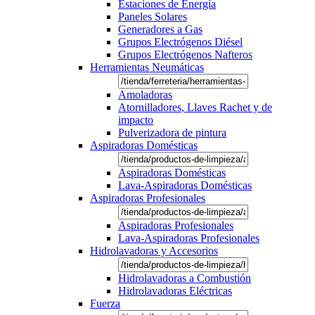
Estaciones de Energía
Paneles Solares
Generadores a Gas
Grupos Electrógenos Diésel
Grupos Electrógenos Nafteros
Herramientas Neumáticas
Amoladoras
Atornilladores, Llaves Rachet y de
impacto
Pulverizadora de pintura
Aspiradoras Domésticas
Aspiradoras Domésticas
Lava-Aspiradoras Domésticas
Aspiradoras Profesionales
Aspiradoras Profesionales
Lava-Aspiradoras Profesionales
Hidrolavadoras y Accesorios
Hidrolavadoras a Combustión
Hidrolavadoras Eléctricas
Fuerza