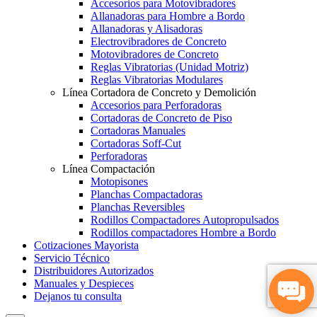
Accesorios para Motovibradores
Allanadoras para Hombre a Bordo
Allanadoras y Alisadoras
Electrovibradores de Concreto
Motovibradores de Concreto
Reglas Vibratorias (Unidad Motriz)
Reglas Vibratorias Modulares
Línea Cortadora de Concreto y Demolición
Accesorios para Perforadoras
Cortadoras de Concreto de Piso
Cortadoras Manuales
Cortadoras Soff-Cut
Perforadoras
Línea Compactación
Motopisones
Planchas Compactadoras
Planchas Reversibles
Rodillos Compactadores Autopropulsados
Rodillos compactadores Hombre a Bordo
Cotizaciones Mayorista
Servicio Técnico
Distribuidores Autorizados
Manuales y Despieces
Dejanos tu consulta