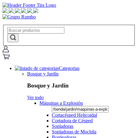
Categorias
Bosque y Jardín
Bosque y Jardín
Ver todo
Máquinas a Explosión
Cortacésped Helicoidal
Cortadora de Césped
Sopladoras
Sopladoras de Mochila
Bordeadoras