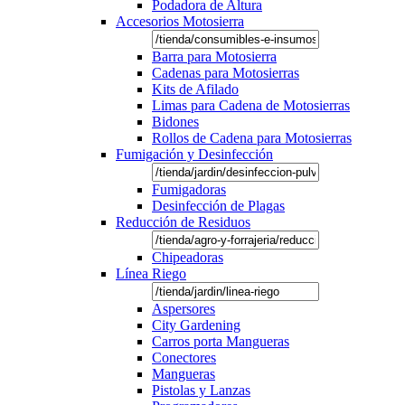
Podadora de Altura
Accesorios Motosierra
Barra para Motosierra
Cadenas para Motosierras
Kits de Afilado
Limas para Cadena de Motosierras
Bidones
Rollos de Cadena para Motosierras
Fumigación y Desinfección
Fumigadoras
Desinfección de Plagas
Reducción de Residuos
Chipeadoras
Línea Riego
Aspersores
City Gardening
Carros porta Mangueras
Conectores
Mangueras
Pistolas y Lanzas