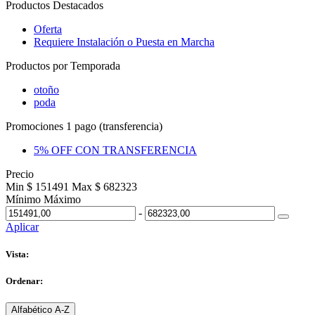
Productos Destacados
Oferta
Requiere Instalación o Puesta en Marcha
Productos por Temporada
otoño
poda
Promociones 1 pago (transferencia)
5% OFF CON TRANSFERENCIA
Precio
Min $ 151491
Max $ 682323
Mínimo
Máximo
-
Aplicar
Vista:
Ordenar:
Alfabético A-Z