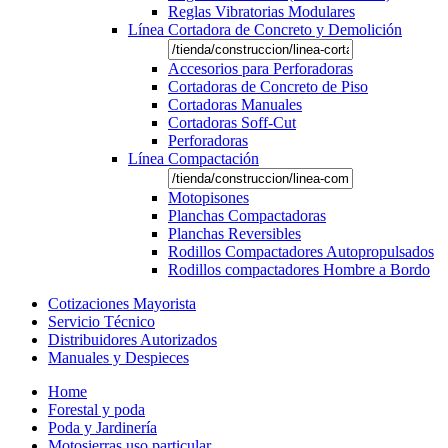
Reglas Vibratorias Modulares
Línea Cortadora de Concreto y Demolición
Accesorios para Perforadoras
Cortadoras de Concreto de Piso
Cortadoras Manuales
Cortadoras Soff-Cut
Perforadoras
Línea Compactación
Motopisones
Planchas Compactadoras
Planchas Reversibles
Rodillos Compactadores Autopropulsados
Rodillos compactadores Hombre a Bordo
Cotizaciones Mayorista
Servicio Técnico
Distribuidores Autorizados
Manuales y Despieces
Home
Forestal y poda
Poda y Jardinería
Motosierras uso particular