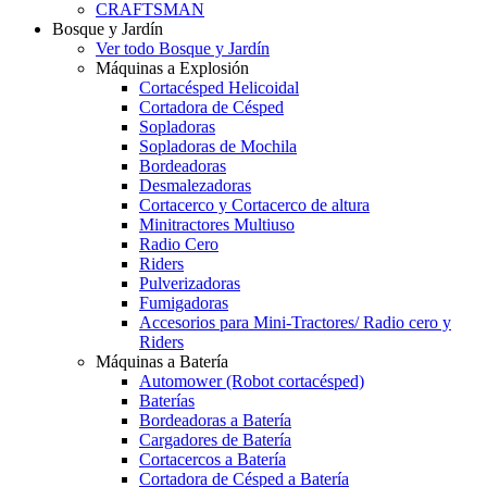
CRAFTSMAN
Bosque y Jardín
Ver todo Bosque y Jardín
Máquinas a Explosión
Cortacésped Helicoidal
Cortadora de Césped
Sopladoras
Sopladoras de Mochila
Bordeadoras
Desmalezadoras
Cortacerco y Cortacerco de altura
Minitractores Multiuso
Radio Cero
Riders
Pulverizadoras
Fumigadoras
Accesorios para Mini-Tractores/ Radio cero y
Riders
Máquinas a Batería
Automower (Robot cortacésped)
Baterías
Bordeadoras a Batería
Cargadores de Batería
Cortacercos a Batería
Cortadora de Césped a Batería