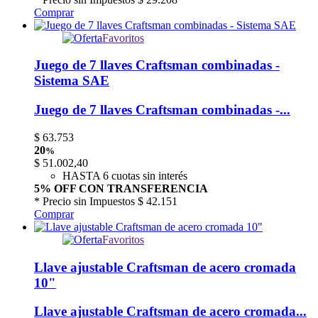
Comprar
Favoritos
Juego de 7 llaves Craftsman combinadas -
Sistema SAE
Juego de 7 llaves Craftsman combinadas -...
$
63.753
20
%
$
51.002,40
HASTA 6 cuotas sin interés
5% OFF CON TRANSFERENCIA
* Precio sin Impuestos
$ 42.151
Comprar
Favoritos
Llave ajustable Craftsman de acero cromada
10"
Llave ajustable Craftsman de acero cromada...