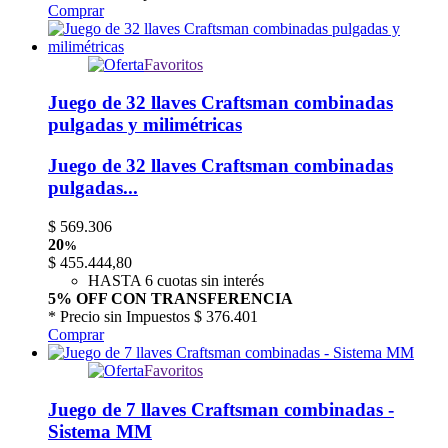
Comprar
Favoritos
Juego de 32 llaves Craftsman combinadas
pulgadas y milimétricas
Juego de 32 llaves Craftsman combinadas
pulgadas...
$
569.306
20
%
$
455.444,80
HASTA 6 cuotas sin interés
5% OFF CON TRANSFERENCIA
* Precio sin Impuestos
$ 376.401
Comprar
Favoritos
Juego de 7 llaves Craftsman combinadas -
Sistema MM