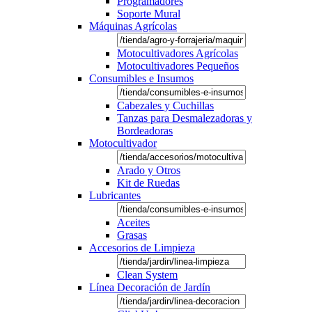
Programadores
Soporte Mural
Máquinas Agrícolas
Motocultivadores Agrícolas
Motocultivadores Pequeños
Consumibles e Insumos
Cabezales y Cuchillas
Tanzas para Desmalezadoras y
Bordeadoras
Motocultivador
Arado y Otros
Kit de Ruedas
Lubricantes
Aceites
Grasas
Accesorios de Limpieza
Clean System
Línea Decoración de Jardín