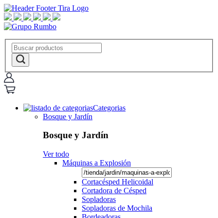
Categorias
Bosque y Jardín
Bosque y Jardín
Ver todo
Máquinas a Explosión
Cortacésped Helicoidal
Cortadora de Césped
Sopladoras
Sopladoras de Mochila
Bordeadoras