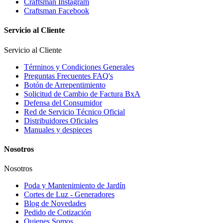
Craftsman Instagram
Craftsman Facebook
Servicio al Cliente
Servicio al Cliente
Términos y Condiciones Generales
Preguntas Frecuentes FAQ's
Botón de Arrepentimiento
Solicitud de Cambio de Factura BxA
Defensa del Consumidor
Red de Servicio Técnico Oficial
Distribuidores Oficiales
Manuales y despieces
Nosotros
Nosotros
Poda y Mantenimiento de Jardín
Cortes de Luz - Generadores
Blog de Novedades
Pedido de Cotización
Quienes Somos