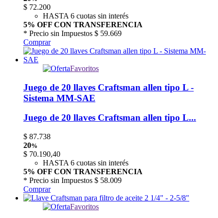
$
72.200
HASTA 6 cuotas sin interés
5% OFF CON TRANSFERENCIA
* Precio sin Impuestos
$ 59.669
Comprar
Favoritos
Juego de 20 llaves Craftsman allen tipo L -
Sistema MM-SAE
Juego de 20 llaves Craftsman allen tipo L...
$
87.738
20
%
$
70.190,40
HASTA 6 cuotas sin interés
5% OFF CON TRANSFERENCIA
* Precio sin Impuestos
$ 58.009
Comprar
Favoritos