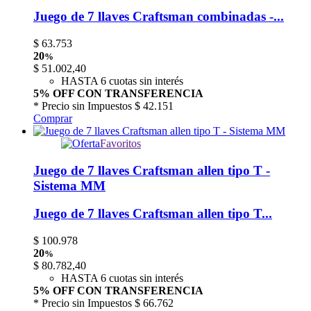
Juego de 7 llaves Craftsman combinadas -...
$
63.753
20
%
$
51.002,40
HASTA 6 cuotas sin interés
5% OFF CON TRANSFERENCIA
* Precio sin Impuestos
$ 42.151
Comprar
Favoritos
Juego de 7 llaves Craftsman allen tipo T -
Sistema MM
Juego de 7 llaves Craftsman allen tipo T...
$
100.978
20
%
$
80.782,40
HASTA 6 cuotas sin interés
5% OFF CON TRANSFERENCIA
* Precio sin Impuestos
$ 66.762