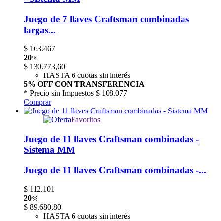
Juego de 7 llaves Craftsman combinadas
largas...
$
163.467
20
%
$
130.773,60
HASTA 6 cuotas sin interés
5% OFF CON TRANSFERENCIA
* Precio sin Impuestos
$ 108.077
Comprar
Favoritos
Juego de 11 llaves Craftsman combinadas -
Sistema MM
Juego de 11 llaves Craftsman combinadas -...
$
112.101
20
%
$
89.680,80
HASTA 6 cuotas sin interés