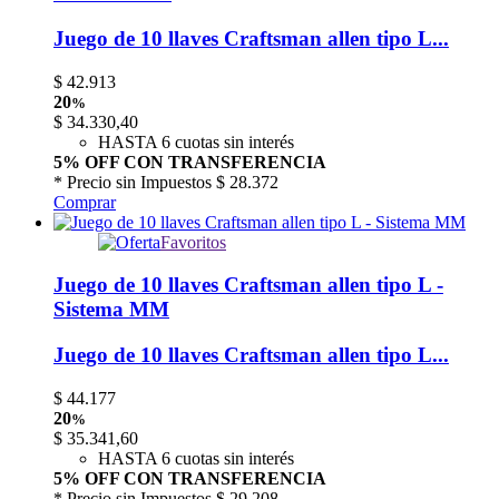
Juego de 10 llaves Craftsman allen tipo L...
$
42.913
20
%
$
34.330,40
HASTA 6 cuotas sin interés
5% OFF CON TRANSFERENCIA
* Precio sin Impuestos
$ 28.372
Comprar
Favoritos
Juego de 10 llaves Craftsman allen tipo L -
Sistema MM
Juego de 10 llaves Craftsman allen tipo L...
$
44.177
20
%
$
35.341,60
HASTA 6 cuotas sin interés
5% OFF CON TRANSFERENCIA
* Precio sin Impuestos
$ 29.208