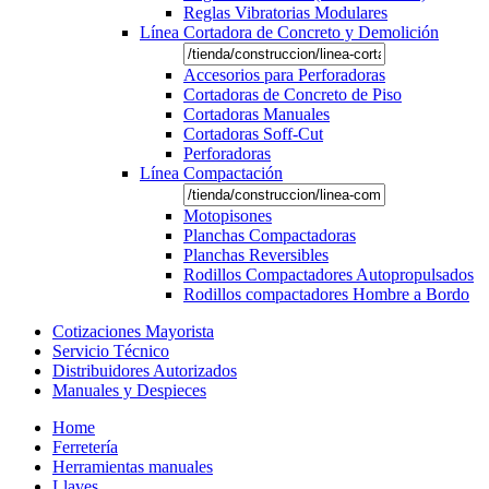
Reglas Vibratorias Modulares
Línea Cortadora de Concreto y Demolición
Accesorios para Perforadoras
Cortadoras de Concreto de Piso
Cortadoras Manuales
Cortadoras Soff-Cut
Perforadoras
Línea Compactación
Motopisones
Planchas Compactadoras
Planchas Reversibles
Rodillos Compactadores Autopropulsados
Rodillos compactadores Hombre a Bordo
Cotizaciones Mayorista
Servicio Técnico
Distribuidores Autorizados
Manuales y Despieces
Home
Ferretería
Herramientas manuales
Llaves