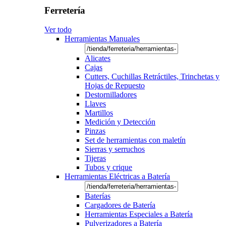
Ferretería
Ver todo
Herramientas Manuales
Alicates
Cajas
Cutters, Cuchillas Retráctiles, Trinchetas y
Hojas de Repuesto
Destornilladores
Llaves
Martillos
Medición y Detección
Pinzas
Set de herramientas con maletín
Sierras y serruchos
Tijeras
Tubos y crique
Herramientas Eléctricas a Batería
Baterías
Cargadores de Batería
Herramientas Especiales a Batería
Pulverizadores a Batería