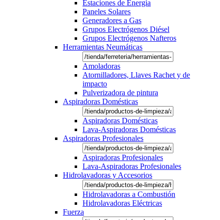
Estaciones de Energía
Paneles Solares
Generadores a Gas
Grupos Electrógenos Diésel
Grupos Electrógenos Nafteros
Herramientas Neumáticas
Amoladoras
Atornilladores, Llaves Rachet y de
impacto
Pulverizadora de pintura
Aspiradoras Domésticas
Aspiradoras Domésticas
Lava-Aspiradoras Domésticas
Aspiradoras Profesionales
Aspiradoras Profesionales
Lava-Aspiradoras Profesionales
Hidrolavadoras y Accesorios
Hidrolavadoras a Combustión
Hidrolavadoras Eléctricas
Fuerza