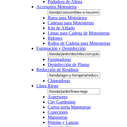
Podadora de Altura
Accesorios Motosierra
Barra para Motosierra
Cadenas para Motosierras
Kits de Afilado
Limas para Cadena de Motosierras
Bidones
Rollos de Cadena para Motosierras
Fumigación y Desinfección
Fumigadoras
Desinfección de Plagas
Reducción de Residuos
Chipeadoras
Línea Riego
Aspersores
City Gardening
Carros porta Mangueras
Conectores
Mangueras
Pistolas y Lanzas