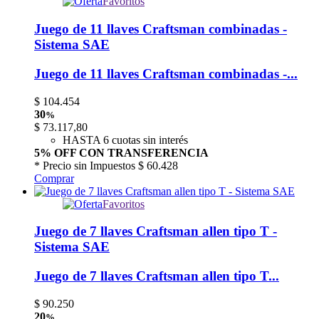
Favoritos
Juego de 11 llaves Craftsman combinadas -
Sistema SAE
Juego de 11 llaves Craftsman combinadas -...
$
104.454
30
%
$
73.117,80
HASTA 6 cuotas sin interés
5% OFF CON TRANSFERENCIA
* Precio sin Impuestos
$ 60.428
Comprar
Favoritos
Juego de 7 llaves Craftsman allen tipo T -
Sistema SAE
Juego de 7 llaves Craftsman allen tipo T...
$
90.250
20
%