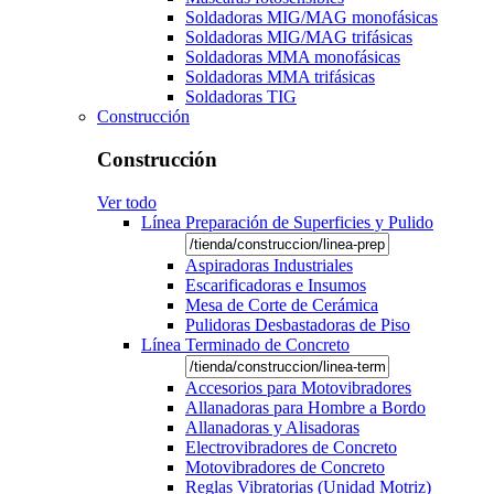
Soldadoras MIG/MAG monofásicas
Soldadoras MIG/MAG trifásicas
Soldadoras MMA monofásicas
Soldadoras MMA trifásicas
Soldadoras TIG
Construcción
Construcción
Ver todo
Línea Preparación de Superficies y Pulido
Aspiradoras Industriales
Escarificadoras e Insumos
Mesa de Corte de Cerámica
Pulidoras Desbastadoras de Piso
Línea Terminado de Concreto
Accesorios para Motovibradores
Allanadoras para Hombre a Bordo
Allanadoras y Alisadoras
Electrovibradores de Concreto
Motovibradores de Concreto
Reglas Vibratorias (Unidad Motriz)