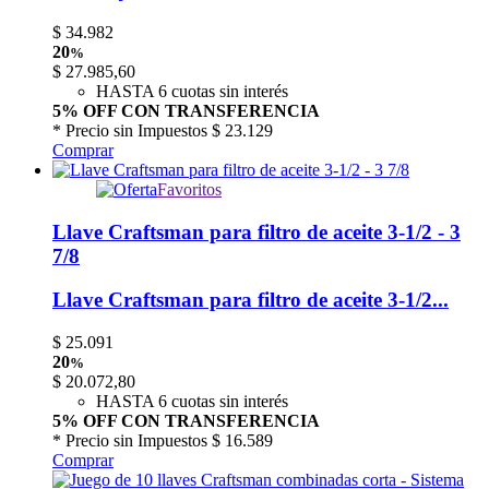
$
34.982
20
%
$
27.985,60
HASTA 6 cuotas sin interés
5% OFF CON TRANSFERENCIA
* Precio sin Impuestos
$ 23.129
Comprar
Favoritos
Llave Craftsman para filtro de aceite 3-1/2 - 3
7/8
Llave Craftsman para filtro de aceite 3-1/2...
$
25.091
20
%
$
20.072,80
HASTA 6 cuotas sin interés
5% OFF CON TRANSFERENCIA
* Precio sin Impuestos
$ 16.589
Comprar