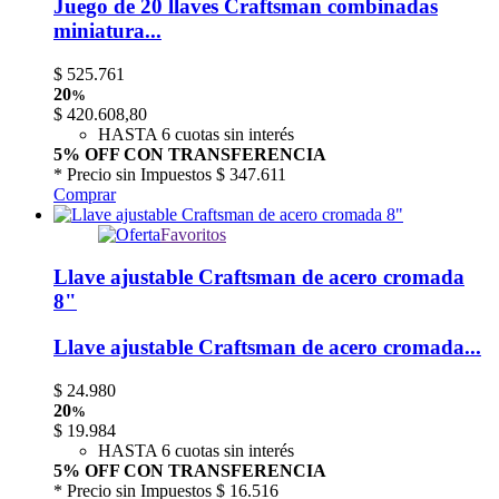
Juego de 20 llaves Craftsman combinadas
miniatura...
$
525.761
20
%
$
420.608,80
HASTA 6 cuotas sin interés
5% OFF CON TRANSFERENCIA
* Precio sin Impuestos
$ 347.611
Comprar
Favoritos
Llave ajustable Craftsman de acero cromada
8"
Llave ajustable Craftsman de acero cromada...
$
24.980
20
%
$
19.984
HASTA 6 cuotas sin interés
5% OFF CON TRANSFERENCIA
* Precio sin Impuestos
$ 16.516