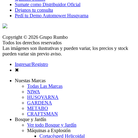
Sumate como Distribuidor Oficial
Dejanos tu consulta
Pedí tu Demo Automower Husqvarna
Copyright © 2026 Grupo Rumbo
Todos los derechos reservados
Las imágenes son ilustrativas y pueden variar, los precios y stock
pueden variar sin previo aviso.
Ingresar/Registro
✖
Nuestas Marcas
Todas Las Marcas
NIWA
HUSQVARNA
GARDENA
METABO
CRAFTSMAN
Bosque y Jardín
Ver todo Bosque y Jardín
Máquinas a Explosión
Cortacésped Helicoidal