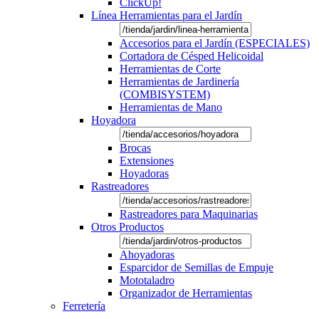
ClickUp!
Línea Herramientas para el Jardín
Accesorios para el Jardín (ESPECIALES)
Cortadora de Césped Helicoidal
Herramientas de Corte
Herramientas de Jardinería
(COMBISYSTEM)
Herramientas de Mano
Hoyadora
Brocas
Extensiones
Hoyadoras
Rastreadores
Rastreadores para Maquinarias
Otros Productos
Ahoyadoras
Esparcidor de Semillas de Empuje
Mototaladro
Organizador de Herramientas
Ferretería