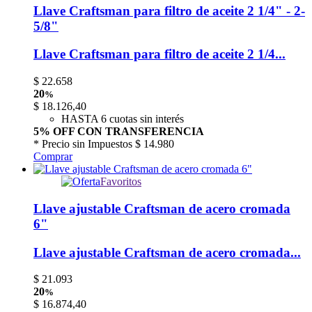
Llave Craftsman para filtro de aceite 2 1/4" - 2-
5/8"
Llave Craftsman para filtro de aceite 2 1/4...
$
22.658
20
%
$
18.126,40
HASTA 6 cuotas sin interés
5% OFF CON TRANSFERENCIA
* Precio sin Impuestos
$ 14.980
Comprar
Favoritos
Llave ajustable Craftsman de acero cromada
6"
Llave ajustable Craftsman de acero cromada...
$
21.093
20
%
$
16.874,40