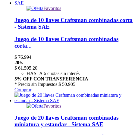
Favoritos
Juego de 10 llaves Craftsman combinadas corta
- Sistema SAE
Juego de 10 llaves Craftsman combinadas
corta...
$
76.994
20
%
$
61.595,20
HASTA 6 cuotas sin interés
5% OFF CON TRANSFERENCIA
* Precio sin Impuestos
$ 50.905
Comprar
Favoritos
Juego de 20 llaves Craftsman combinadas
miniatura y estandar - Sistema SAE