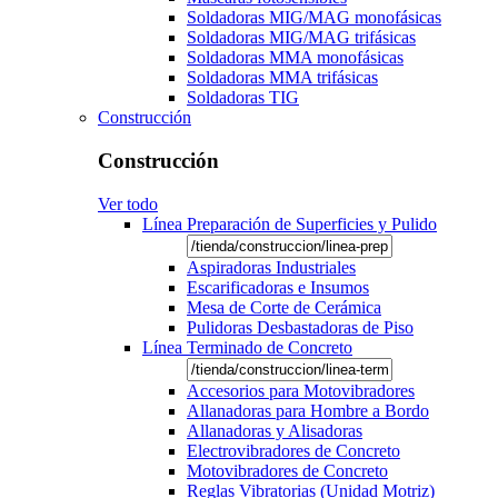
Soldadoras MIG/MAG monofásicas
Soldadoras MIG/MAG trifásicas
Soldadoras MMA monofásicas
Soldadoras MMA trifásicas
Soldadoras TIG
Construcción
Construcción
Ver todo
Línea Preparación de Superficies y Pulido
Aspiradoras Industriales
Escarificadoras e Insumos
Mesa de Corte de Cerámica
Pulidoras Desbastadoras de Piso
Línea Terminado de Concreto
Accesorios para Motovibradores
Allanadoras para Hombre a Bordo
Allanadoras y Alisadoras
Electrovibradores de Concreto
Motovibradores de Concreto
Reglas Vibratorias (Unidad Motriz)