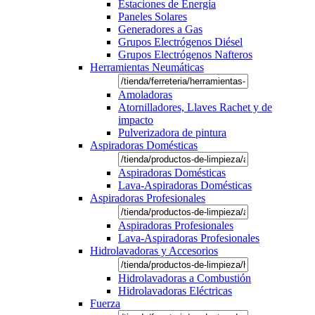
Estaciones de Energía
Paneles Solares
Generadores a Gas
Grupos Electrógenos Diésel
Grupos Electrógenos Nafteros
Herramientas Neumáticas
Amoladoras
Atornilladores, Llaves Rachet y de
impacto
Pulverizadora de pintura
Aspiradoras Domésticas
Aspiradoras Domésticas
Lava-Aspiradoras Domésticas
Aspiradoras Profesionales
Aspiradoras Profesionales
Lava-Aspiradoras Profesionales
Hidrolavadoras y Accesorios
Hidrolavadoras a Combustión
Hidrolavadoras Eléctricas
Fuerza