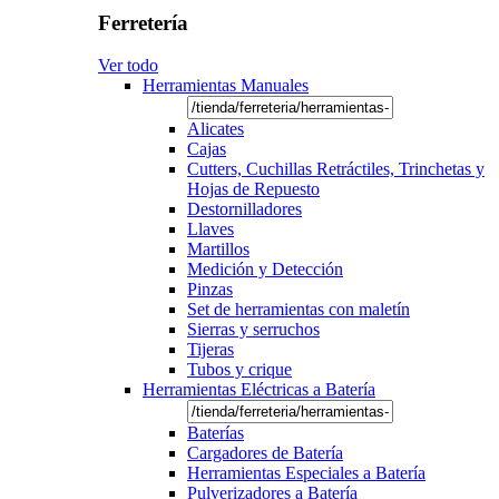
Ferretería
Ver todo
Herramientas Manuales
Alicates
Cajas
Cutters, Cuchillas Retráctiles, Trinchetas y
Hojas de Repuesto
Destornilladores
Llaves
Martillos
Medición y Detección
Pinzas
Set de herramientas con maletín
Sierras y serruchos
Tijeras
Tubos y crique
Herramientas Eléctricas a Batería
Baterías
Cargadores de Batería
Herramientas Especiales a Batería
Pulverizadores a Batería