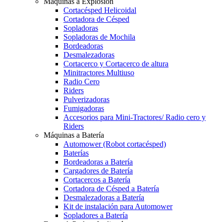
Máquinas a Explosión
Cortacésped Helicoidal
Cortadora de Césped
Sopladoras
Sopladoras de Mochila
Bordeadoras
Desmalezadoras
Cortacerco y Cortacerco de altura
Minitractores Multiuso
Radio Cero
Riders
Pulverizadoras
Fumigadoras
Accesorios para Mini-Tractores/ Radio cero y
Riders
Máquinas a Batería
Automower (Robot cortacésped)
Baterías
Bordeadoras a Batería
Cargadores de Batería
Cortacercos a Batería
Cortadora de Césped a Batería
Desmalezadoras a Batería
Kit de instalación para Automower
Sopladores a Batería