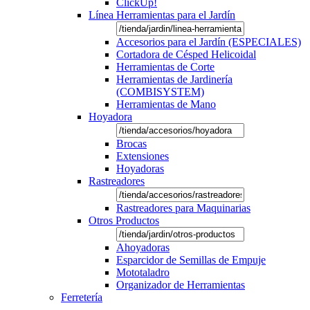
ClickUp!
Línea Herramientas para el Jardín
Accesorios para el Jardín (ESPECIALES)
Cortadora de Césped Helicoidal
Herramientas de Corte
Herramientas de Jardinería
(COMBISYSTEM)
Herramientas de Mano
Hoyadora
Brocas
Extensiones
Hoyadoras
Rastreadores
Rastreadores para Maquinarias
Otros Productos
Ahoyadoras
Esparcidor de Semillas de Empuje
Mototaladro
Organizador de Herramientas
Ferretería