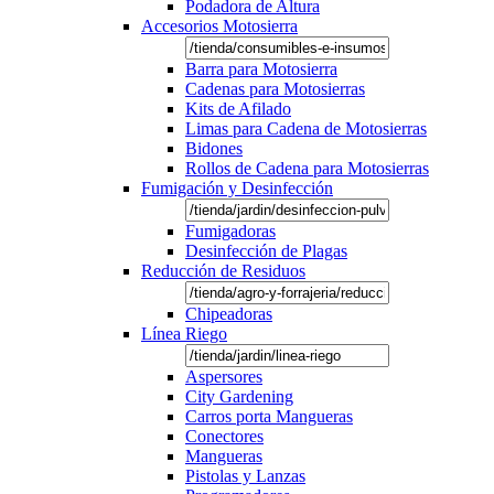
Podadora de Altura
Accesorios Motosierra
Barra para Motosierra
Cadenas para Motosierras
Kits de Afilado
Limas para Cadena de Motosierras
Bidones
Rollos de Cadena para Motosierras
Fumigación y Desinfección
Fumigadoras
Desinfección de Plagas
Reducción de Residuos
Chipeadoras
Línea Riego
Aspersores
City Gardening
Carros porta Mangueras
Conectores
Mangueras
Pistolas y Lanzas