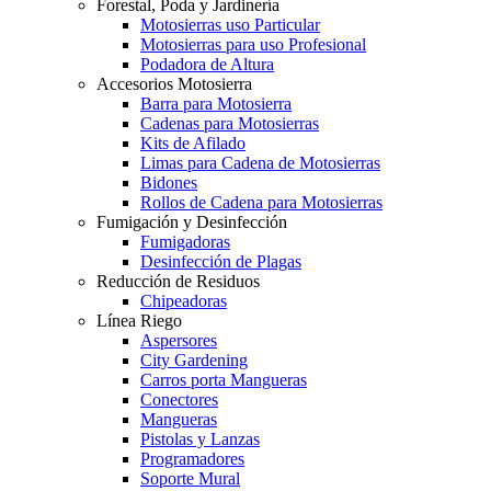
Forestal, Poda y Jardinería
Motosierras uso Particular
Motosierras para uso Profesional
Podadora de Altura
Accesorios Motosierra
Barra para Motosierra
Cadenas para Motosierras
Kits de Afilado
Limas para Cadena de Motosierras
Bidones
Rollos de Cadena para Motosierras
Fumigación y Desinfección
Fumigadoras
Desinfección de Plagas
Reducción de Residuos
Chipeadoras
Línea Riego
Aspersores
City Gardening
Carros porta Mangueras
Conectores
Mangueras
Pistolas y Lanzas
Programadores
Soporte Mural