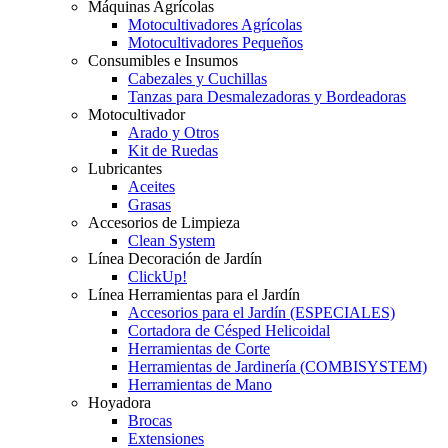
Máquinas Agrícolas
Motocultivadores Agrícolas
Motocultivadores Pequeños
Consumibles e Insumos
Cabezales y Cuchillas
Tanzas para Desmalezadoras y Bordeadoras
Motocultivador
Arado y Otros
Kit de Ruedas
Lubricantes
Aceites
Grasas
Accesorios de Limpieza
Clean System
Línea Decoración de Jardín
ClickUp!
Línea Herramientas para el Jardín
Accesorios para el Jardín (ESPECIALES)
Cortadora de Césped Helicoidal
Herramientas de Corte
Herramientas de Jardinería (COMBISYSTEM)
Herramientas de Mano
Hoyadora
Brocas
Extensiones