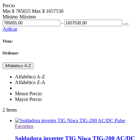
Precio
Min $ 785655
Max $ 1657530
Mínimo
Máximo
-
Aplicar
Vista:
Ordenar:
Alfabético A-Z
Alfabético A-Z
Alfabético Z-A
Menor Precio
Mayor Precio
2
Items
Favoritos
Soldadora inverter TIG Niwa TIG-200 AC/DC