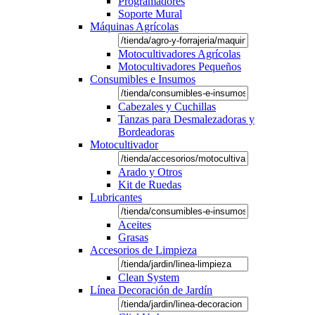
Programadores
Soporte Mural
Máquinas Agrícolas
Motocultivadores Agrícolas
Motocultivadores Pequeños
Consumibles e Insumos
Cabezales y Cuchillas
Tanzas para Desmalezadoras y
Bordeadoras
Motocultivador
Arado y Otros
Kit de Ruedas
Lubricantes
Aceites
Grasas
Accesorios de Limpieza
Clean System
Línea Decoración de Jardín