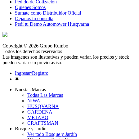
Pedido de Cotización
Quienes Somos
Sumate como Distribuidor Oficial
Dejanos tu consulta
Pedí tu Demo Automower Husqvarna
Copyright © 2026 Grupo Rumbo
Todos los derechos reservados
Las imágenes son ilustrativas y pueden variar, los precios y stock
pueden variar sin previo aviso.
Ingresar/Registro
✖
Nuestas Marcas
Todas Las Marcas
NIWA
HUSQVARNA
GARDENA
METABO
CRAFTSMAN
Bosque y Jardín
Ver todo Bosque y Jardín