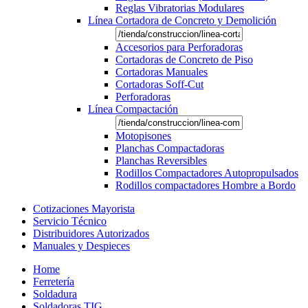
Reglas Vibratorias Modulares
Línea Cortadora de Concreto y Demolición
Accesorios para Perforadoras
Cortadoras de Concreto de Piso
Cortadoras Manuales
Cortadoras Soff-Cut
Perforadoras
Línea Compactación
Motopisones
Planchas Compactadoras
Planchas Reversibles
Rodillos Compactadores Autopropulsados
Rodillos compactadores Hombre a Bordo
Cotizaciones Mayorista
Servicio Técnico
Distribuidores Autorizados
Manuales y Despieces
Home
Ferretería
Soldadura
Soldadoras TIG