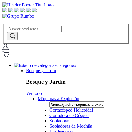
Categorias
Bosque y Jardín
Bosque y Jardín
Ver todo
Máquinas a Explosión
Cortacésped Helicoidal
Cortadora de Césped
Sopladoras
Sopladoras de Mochila
Bordeadoras