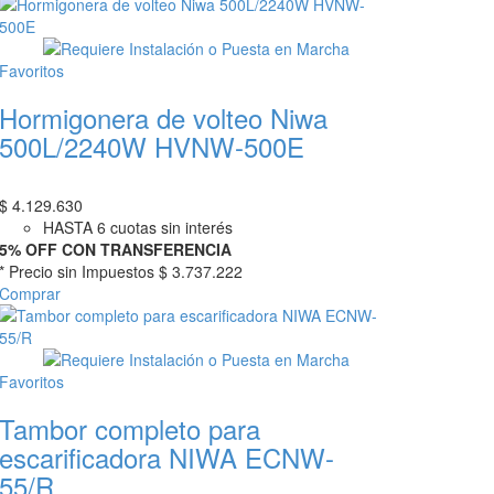
Favoritos
Hormigonera de volteo Niwa
500L/2240W HVNW-500E
$
4.129.630
HASTA 6 cuotas sin interés
5% OFF CON TRANSFERENCIA
* Precio sin Impuestos
$ 3.737.222
Comprar
Favoritos
Tambor completo para
escarificadora NIWA ECNW-
55/R