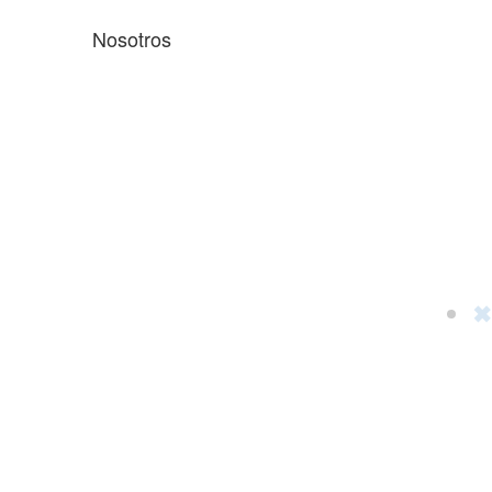
Nosotros
✖