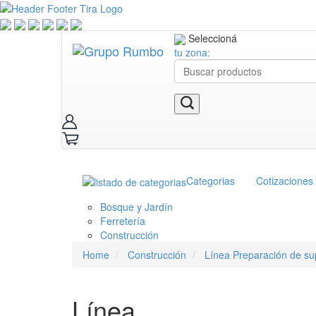
Seleccioná
tu zona:
Categorias
Cotizaciones
Bosque y Jardín
Ferretería
Construcción
Home
Construcción
Línea Preparación de sup
Línea