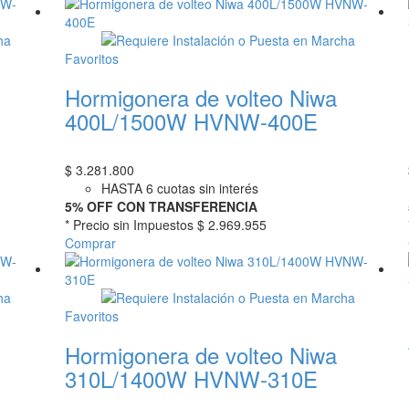
Favoritos
Hormigonera de volteo Niwa
400L/1500W HVNW-400E
$
3.281.800
HASTA 6 cuotas sin interés
5% OFF CON TRANSFERENCIA
* Precio sin Impuestos
$ 2.969.955
Comprar
Favoritos
Hormigonera de volteo Niwa
310L/1400W HVNW-310E