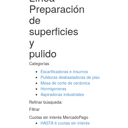
Preparación
de
superficies
y
pulido
Categorías
Escarificadoras e insumos
Pulidoras desbastadoras de piso
Mesa de corte de cerámica
Hormigoneras
Aspiradoras industriales
Refinar búsqueda:
Filtrar
Cuotas sin interés MercadoPago
HASTA 6 cuotas sin interés