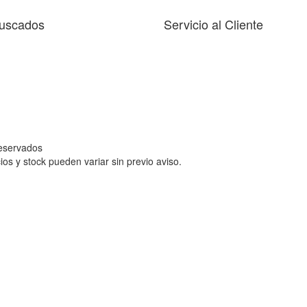
uscados
Servicio al Cliente
reservados
ios y stock pueden variar sin previo aviso.