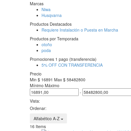
Marcas
Niwa
Husqvarna
Productos Destacados
Requiere Instalación o Puesta en Marcha
Productos por Temporada
otoño
poda
Promociones 1 pago (transferencia)
5% OFF CON TRANSFERENCIA
Precio
Min $ 16891
Max $ 58482800
Mínimo
Máximo
-
Vista:
Ordenar:
Alfabético A-Z
16
Items