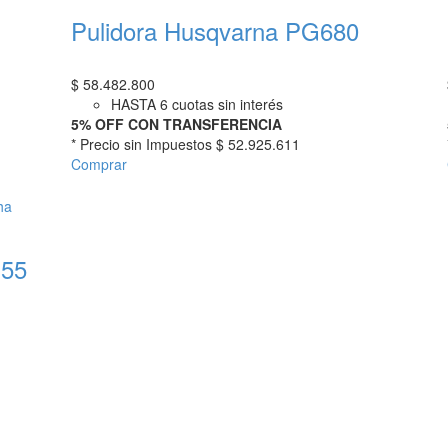
Pulidora Husqvarna PG680
$
58.482.800
HASTA 6 cuotas sin interés
5% OFF CON TRANSFERENCIA
* Precio sin Impuestos
$ 52.925.611
Comprar
-55