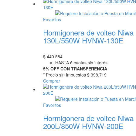
Favoritos
Hormigonera de volteo Niwa
130L/550W HVNW-130E
$
440.584
HASTA 6 cuotas sin interés
5% OFF CON TRANSFERENCIA
* Precio sin Impuestos
$ 398.719
Comprar
Favoritos
Hormigonera de volteo Niwa
200L/850W HVNW-200E