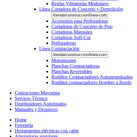
Reglas Vibratorias Modulares
Línea Cortadora de Concreto y Demolición
Accesorios para Perforadoras
Cortadoras de Concreto de Piso
Cortadoras Manuales
Cortadoras Soff-Cut
Perforadoras
Línea Compactación
Motopisones
Planchas Compactadoras
Planchas Reversibles
Rodillos Compactadores Autopropulsados
Rodillos compactadores Hombre a Bordo
Cotizaciones Mayorista
Servicio Técnico
Distribuidores Autorizados
Manuales y Despieces
Home
Ferretería
Herramientas eléctricas con cable
Amoladoras angulares