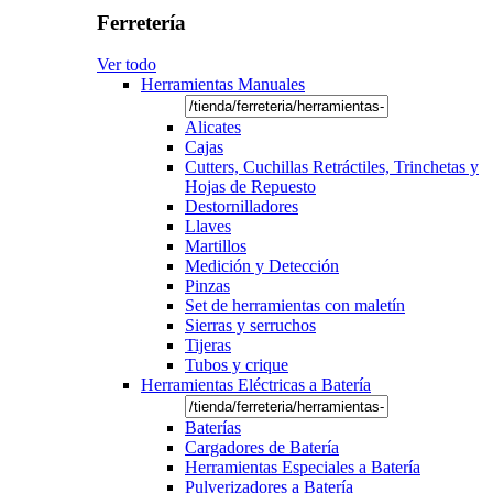
Ferretería
Ver todo
Herramientas Manuales
Alicates
Cajas
Cutters, Cuchillas Retráctiles, Trinchetas y
Hojas de Repuesto
Destornilladores
Llaves
Martillos
Medición y Detección
Pinzas
Set de herramientas con maletín
Sierras y serruchos
Tijeras
Tubos y crique
Herramientas Eléctricas a Batería
Baterías
Cargadores de Batería
Herramientas Especiales a Batería
Pulverizadores a Batería