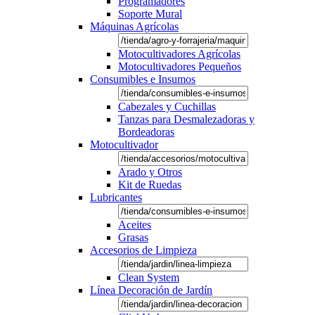
Programadores
Soporte Mural
Máquinas Agrícolas
Motocultivadores Agrícolas
Motocultivadores Pequeños
Consumibles e Insumos
Cabezales y Cuchillas
Tanzas para Desmalezadoras y
Bordeadoras
Motocultivador
Arado y Otros
Kit de Ruedas
Lubricantes
Aceites
Grasas
Accesorios de Limpieza
Clean System
Línea Decoración de Jardín