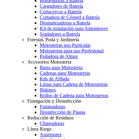
Bordeadoras a Batería
Cargadores de Batería
Cortacercos a Batería
Cortadora de Césped a Batería
Desmalezadoras a Batería
Kit de instalación para Automower
Sopladores a Batería
Forestal, Poda y Jardinería
Motosierras uso Particular
Motosierras para uso Profesional
Podadora de Altura
Accesorios Motosierra
Barra para Motosierra
Cadenas para Motosierras
Kits de Afilado
Limas para Cadena de Motosierras
Bidones
Rollos de Cadena para Motosierras
Fumigación y Desinfección
Fumigadoras
Desinfección de Plagas
Reducción de Residuos
Chipeadoras
Línea Riego
Aspersores