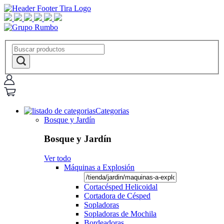
Categorias
Bosque y Jardín
Bosque y Jardín
Ver todo
Máquinas a Explosión
Cortacésped Helicoidal
Cortadora de Césped
Sopladoras
Sopladoras de Mochila
Bordeadoras