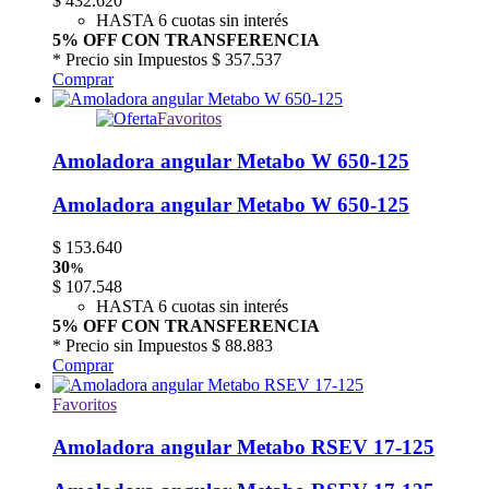
$
432.620
HASTA 6 cuotas sin interés
5% OFF CON TRANSFERENCIA
* Precio sin Impuestos
$ 357.537
Comprar
Favoritos
Amoladora angular Metabo W 650-125
Amoladora angular Metabo W 650-125
$
153.640
30
%
$
107.548
HASTA 6 cuotas sin interés
5% OFF CON TRANSFERENCIA
* Precio sin Impuestos
$ 88.883
Comprar
Favoritos
Amoladora angular Metabo RSEV 17-125