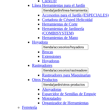
ClickUp!
Línea Herramientas para el Jardín
Accesorios para el Jardín (ESPECIALES)
Cortadora de Césped Helicoidal
Herramientas de Corte
Herramientas de Jardinería
(COMBISYSTEM)
Herramientas de Mano
Hoyadora
Brocas
Extensiones
Hoyadoras
Rastreadores
Rastreadores para Maquinarias
Otros Productos
Ahoyadoras
Esparcidor de Semillas de Empuje
Mototaladro
Organizador de Herramientas
Ferretería