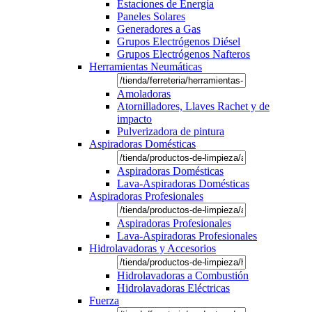
Estaciones de Energía
Paneles Solares
Generadores a Gas
Grupos Electrógenos Diésel
Grupos Electrógenos Nafteros
Herramientas Neumáticas
Amoladoras
Atornilladores, Llaves Rachet y de
impacto
Pulverizadora de pintura
Aspiradoras Domésticas
Aspiradoras Domésticas
Lava-Aspiradoras Domésticas
Aspiradoras Profesionales
Aspiradoras Profesionales
Lava-Aspiradoras Profesionales
Hidrolavadoras y Accesorios
Hidrolavadoras a Combustión
Hidrolavadoras Eléctricas
Fuerza