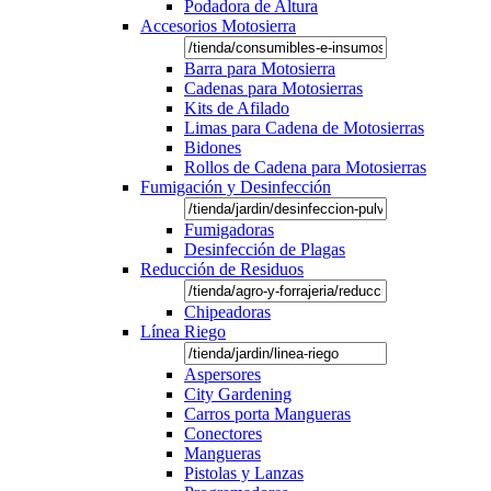
Podadora de Altura
Accesorios Motosierra
Barra para Motosierra
Cadenas para Motosierras
Kits de Afilado
Limas para Cadena de Motosierras
Bidones
Rollos de Cadena para Motosierras
Fumigación y Desinfección
Fumigadoras
Desinfección de Plagas
Reducción de Residuos
Chipeadoras
Línea Riego
Aspersores
City Gardening
Carros porta Mangueras
Conectores
Mangueras
Pistolas y Lanzas