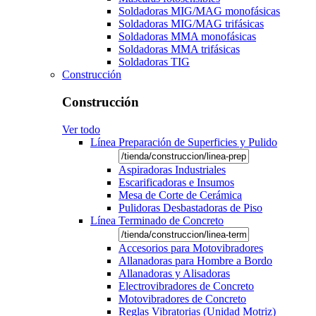
Soldadoras MIG/MAG monofásicas
Soldadoras MIG/MAG trifásicas
Soldadoras MMA monofásicas
Soldadoras MMA trifásicas
Soldadoras TIG
Construcción
Construcción
Ver todo
Línea Preparación de Superficies y Pulido
Aspiradoras Industriales
Escarificadoras e Insumos
Mesa de Corte de Cerámica
Pulidoras Desbastadoras de Piso
Línea Terminado de Concreto
Accesorios para Motovibradores
Allanadoras para Hombre a Bordo
Allanadoras y Alisadoras
Electrovibradores de Concreto
Motovibradores de Concreto
Reglas Vibratorias (Unidad Motriz)