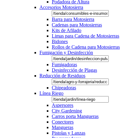
Podadora de Altura
Accesorios Motosierra
Barra para Motosierra
Cadenas para Motosierras
Kits de Afilado
Limas para Cadena de Motosierras
Bidones
Rollos de Cadena para Motosierras
Fumigación y Desinfección
Fumigadoras
Desinfección de Plagas
Reducción de Residuos
Chipeadoras
Línea Riego
Aspersores
City Gardening
Carros porta Mangueras
Conectores
Mangueras
Pistolas y Lanzas