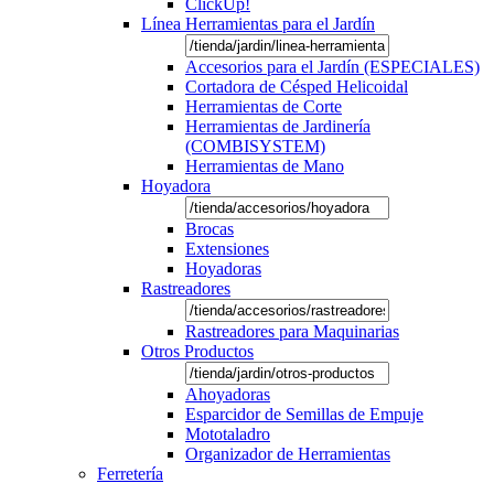
ClickUp!
Línea Herramientas para el Jardín
Accesorios para el Jardín (ESPECIALES)
Cortadora de Césped Helicoidal
Herramientas de Corte
Herramientas de Jardinería
(COMBISYSTEM)
Herramientas de Mano
Hoyadora
Brocas
Extensiones
Hoyadoras
Rastreadores
Rastreadores para Maquinarias
Otros Productos
Ahoyadoras
Esparcidor de Semillas de Empuje
Mototaladro
Organizador de Herramientas
Ferretería