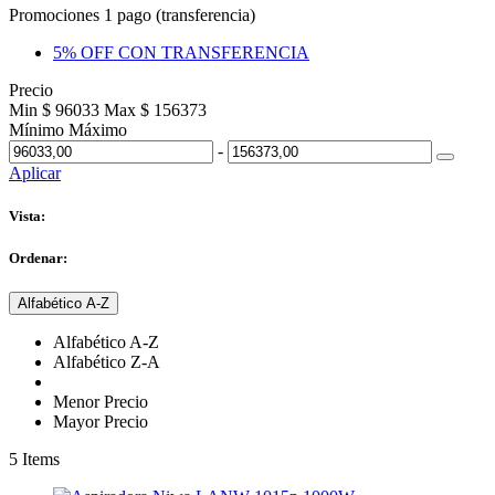
Promociones 1 pago (transferencia)
5% OFF CON TRANSFERENCIA
Precio
Min $ 96033
Max $ 156373
Mínimo
Máximo
-
Aplicar
Vista:
Ordenar:
Alfabético A-Z
Alfabético A-Z
Alfabético Z-A
Menor Precio
Mayor Precio
5
Items