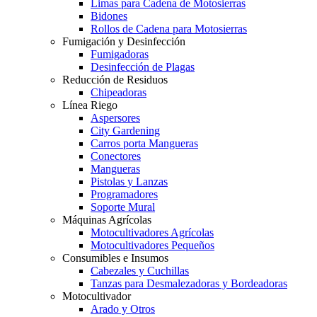
Limas para Cadena de Motosierras
Bidones
Rollos de Cadena para Motosierras
Fumigación y Desinfección
Fumigadoras
Desinfección de Plagas
Reducción de Residuos
Chipeadoras
Línea Riego
Aspersores
City Gardening
Carros porta Mangueras
Conectores
Mangueras
Pistolas y Lanzas
Programadores
Soporte Mural
Máquinas Agrícolas
Motocultivadores Agrícolas
Motocultivadores Pequeños
Consumibles e Insumos
Cabezales y Cuchillas
Tanzas para Desmalezadoras y Bordeadoras
Motocultivador
Arado y Otros