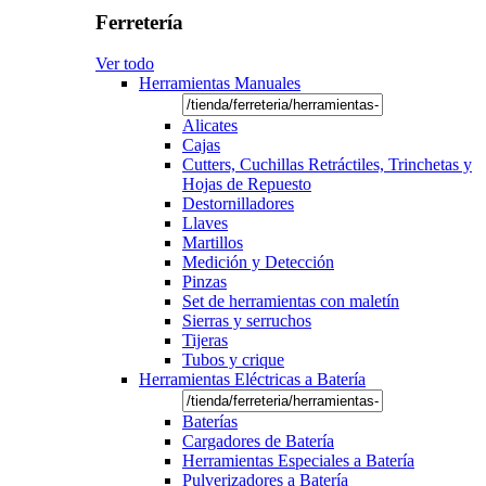
Ferretería
Ver todo
Herramientas Manuales
Alicates
Cajas
Cutters, Cuchillas Retráctiles, Trinchetas y
Hojas de Repuesto
Destornilladores
Llaves
Martillos
Medición y Detección
Pinzas
Set de herramientas con maletín
Sierras y serruchos
Tijeras
Tubos y crique
Herramientas Eléctricas a Batería
Baterías
Cargadores de Batería
Herramientas Especiales a Batería
Pulverizadores a Batería