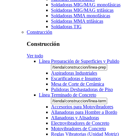
Soldadoras MIG/MAG monofásicas
Soldadoras MIG/MAG trifásicas
Soldadoras MMA monofásicas
Soldadoras MMA trifásicas
Soldadoras TIG
Construcción
Construcción
Ver todo
Línea Preparación de Superficies y Pulido
Aspiradoras Industriales
Escarificadoras e Insumos
Mesa de Corte de Cerámica
Pulidoras Desbastadoras de Piso
Línea Terminado de Concreto
Accesorios para Motovibradores
Allanadoras para Hombre a Bordo
Allanadoras y Alisadoras
Electrovibradores de Concreto
Motovibradores de Concreto
Reglas Vibratorias (Unidad Motriz)