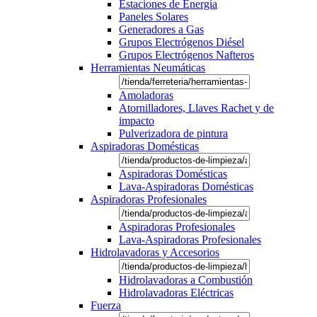
Estaciones de Energía
Paneles Solares
Generadores a Gas
Grupos Electrógenos Diésel
Grupos Electrógenos Nafteros
Herramientas Neumáticas
Amoladoras
Atornilladores, Llaves Rachet y de
impacto
Pulverizadora de pintura
Aspiradoras Domésticas
Aspiradoras Domésticas
Lava-Aspiradoras Domésticas
Aspiradoras Profesionales
Aspiradoras Profesionales
Lava-Aspiradoras Profesionales
Hidrolavadoras y Accesorios
Hidrolavadoras a Combustión
Hidrolavadoras Eléctricas
Fuerza