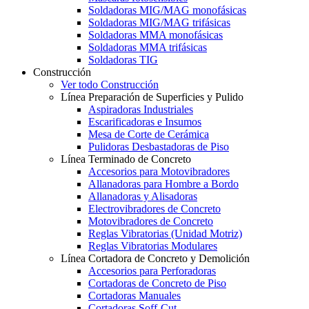
Soldadoras MIG/MAG monofásicas
Soldadoras MIG/MAG trifásicas
Soldadoras MMA monofásicas
Soldadoras MMA trifásicas
Soldadoras TIG
Construcción
Ver todo Construcción
Línea Preparación de Superficies y Pulido
Aspiradoras Industriales
Escarificadoras e Insumos
Mesa de Corte de Cerámica
Pulidoras Desbastadoras de Piso
Línea Terminado de Concreto
Accesorios para Motovibradores
Allanadoras para Hombre a Bordo
Allanadoras y Alisadoras
Electrovibradores de Concreto
Motovibradores de Concreto
Reglas Vibratorias (Unidad Motriz)
Reglas Vibratorias Modulares
Línea Cortadora de Concreto y Demolición
Accesorios para Perforadoras
Cortadoras de Concreto de Piso
Cortadoras Manuales
Cortadoras Soff-Cut