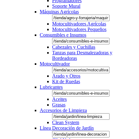
Programadores
Soporte Mural
Máquinas Agrícolas
Motocultivadores Agrícolas
Motocultivadores Pequeños
Consumibles e Insumos
Cabezales y Cuchillas
Tanzas para Desmalezadoras y
Bordeadoras
Motocultivador
Arado y Otros
Kit de Ruedas
Lubricantes
Aceites
Grasas
Accesorios de Limpieza
Clean System
Línea Decoración de Jardín