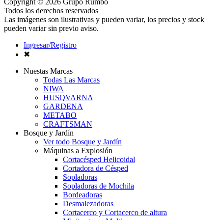
Copyright © 2026 Grupo Rumbo
Todos los derechos reservados
Las imágenes son ilustrativas y pueden variar, los precios y stock
pueden variar sin previo aviso.
Ingresar/Registro
✖
Nuestas Marcas
Todas Las Marcas
NIWA
HUSQVARNA
GARDENA
METABO
CRAFTSMAN
Bosque y Jardín
Ver todo Bosque y Jardín
Máquinas a Explosión
Cortacésped Helicoidal
Cortadora de Césped
Sopladoras
Sopladoras de Mochila
Bordeadoras
Desmalezadoras
Cortacerco y Cortacerco de altura