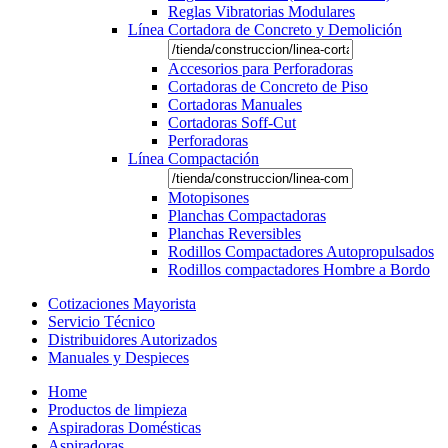
Reglas Vibratorias Modulares
Línea Cortadora de Concreto y Demolición
Accesorios para Perforadoras
Cortadoras de Concreto de Piso
Cortadoras Manuales
Cortadoras Soff-Cut
Perforadoras
Línea Compactación
Motopisones
Planchas Compactadoras
Planchas Reversibles
Rodillos Compactadores Autopropulsados
Rodillos compactadores Hombre a Bordo
Cotizaciones Mayorista
Servicio Técnico
Distribuidores Autorizados
Manuales y Despieces
Home
Productos de limpieza
Aspiradoras Domésticas
Aspiradoras