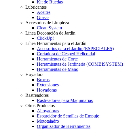
Kit de Ruedas
Lubricantes
Aceites
Grasas
Accesorios de Limpieza
Clean System
Línea Decoración de Jardín
ClickUp!
Línea Herramientas para el Jardín
Accesorios para el Jardín (ESPECIALES)
Cortadora de Césped Helicoidal
Herramientas de Corte
Herramientas de Jardinería (COMBISYSTEM)
Herramientas de Mano
Hoyadora
Brocas
Extensiones
Hoyadoras
Rastreadores
Rastreadores para Maquinarias
Otros Productos
Ahoyadoras
Esparcidor de Semillas de Empuje
Mototaladro
Organizador de Herramientas