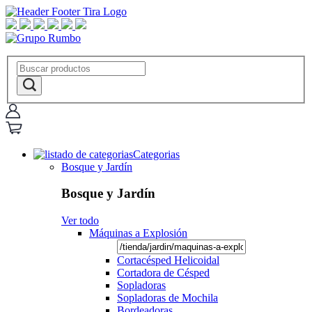
Categorias
Bosque y Jardín
Bosque y Jardín
Ver todo
Máquinas a Explosión
Cortacésped Helicoidal
Cortadora de Césped
Sopladoras
Sopladoras de Mochila
Bordeadoras