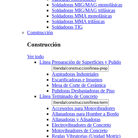
Soldadoras MIG/MAG monofásicas
Soldadoras MIG/MAG trifásicas
Soldadoras MMA monofásicas
Soldadoras MMA trifásicas
Soldadoras TIG
Construcción
Construcción
Ver todo
Línea Preparación de Superficies y Pulido
Aspiradoras Industriales
Escarificadoras e Insumos
Mesa de Corte de Cerámica
Pulidoras Desbastadoras de Piso
Línea Terminado de Concreto
Accesorios para Motovibradores
Allanadoras para Hombre a Bordo
Allanadoras y Alisadoras
Electrovibradores de Concreto
Motovibradores de Concreto
Reglas Vibratorias (Unidad Motriz)