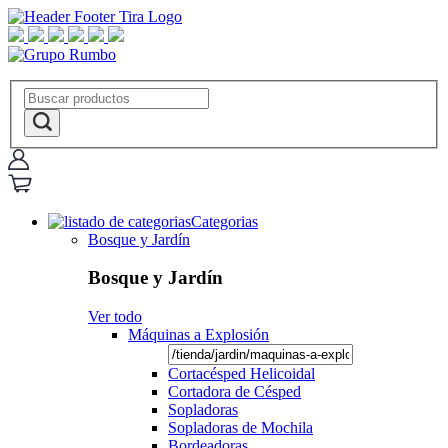
Categorias
Bosque y Jardín
Bosque y Jardín
Ver todo
Máquinas a Explosión
Cortacésped Helicoidal
Cortadora de Césped
Sopladoras
Sopladoras de Mochila
Bordeadoras