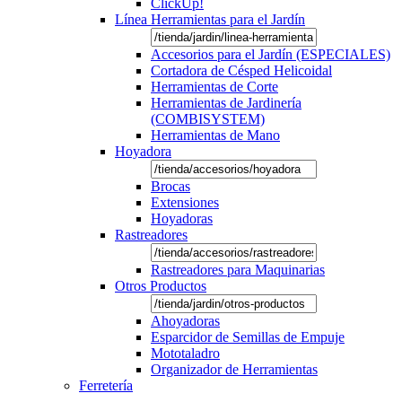
ClickUp!
Línea Herramientas para el Jardín
Accesorios para el Jardín (ESPECIALES)
Cortadora de Césped Helicoidal
Herramientas de Corte
Herramientas de Jardinería
(COMBISYSTEM)
Herramientas de Mano
Hoyadora
Brocas
Extensiones
Hoyadoras
Rastreadores
Rastreadores para Maquinarias
Otros Productos
Ahoyadoras
Esparcidor de Semillas de Empuje
Mototaladro
Organizador de Herramientas
Ferretería