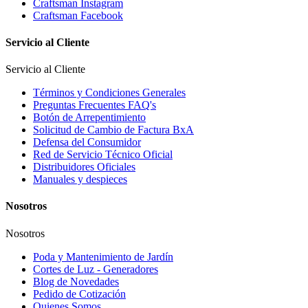
Craftsman Instagram
Craftsman Facebook
Servicio al Cliente
Servicio al Cliente
Términos y Condiciones Generales
Preguntas Frecuentes FAQ's
Botón de Arrepentimiento
Solicitud de Cambio de Factura BxA
Defensa del Consumidor
Red de Servicio Técnico Oficial
Distribuidores Oficiales
Manuales y despieces
Nosotros
Nosotros
Poda y Mantenimiento de Jardín
Cortes de Luz - Generadores
Blog de Novedades
Pedido de Cotización
Quienes Somos