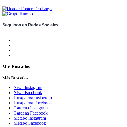
Seguinos en Redes Sociales
Más Buscados
Más Buscados
Niwa Instagram
Niwa Facebook
Husqvarna Instagram
Husqvarna Facebook
Gardena Instagram
Gardena Facebook
Metabo Instagram
Metabo Facebook