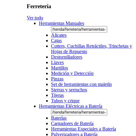
Ferretería
Ver todo
Herramientas Manuales
Alicates
Cajas
Cutters, Cuchillas Retráctiles, Trinchetas y
Hojas de Repuesto
Destornilladores
Llaves
Martillos
Medición y Detección
Pinzas
Set de herramientas con maletín
Sierras y serruchos
Tijeras
Tubos y crique
Herramientas Eléctricas a Batería
Baterías
Cargadores de Batería
Herramientas Especiales a Batería
Pulverizadores a Batería