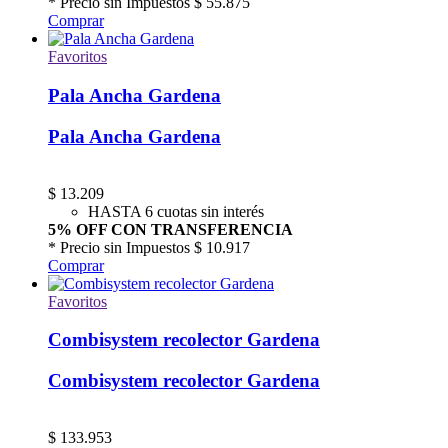
* Precio sin Impuestos
$ 55.875
Comprar
Favoritos
Pala Ancha Gardena
Pala Ancha Gardena
$
13.209
HASTA 6 cuotas sin interés
5% OFF CON TRANSFERENCIA
* Precio sin Impuestos
$ 10.917
Comprar
Favoritos
Combisystem recolector Gardena
Combisystem recolector Gardena
$
133.953