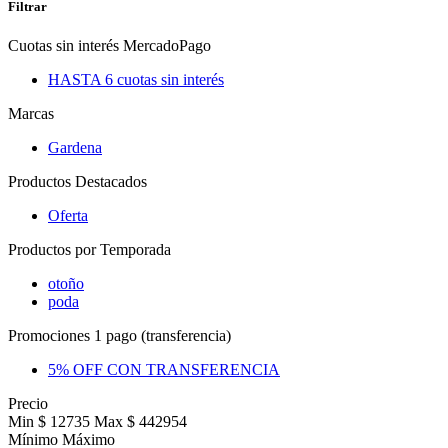
Filtrar
Cuotas sin interés MercadoPago
HASTA 6 cuotas sin interés
Marcas
Gardena
Productos Destacados
Oferta
Productos por Temporada
otoño
poda
Promociones 1 pago (transferencia)
5% OFF CON TRANSFERENCIA
Precio
Min $ 12735
Max $ 442954
Mínimo
Máximo