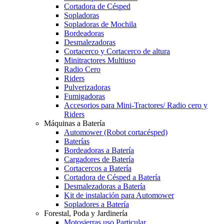
Cortadora de Césped
Sopladoras
Sopladoras de Mochila
Bordeadoras
Desmalezadoras
Cortacerco y Cortacerco de altura
Minitractores Multiuso
Radio Cero
Riders
Pulverizadoras
Fumigadoras
Accesorios para Mini-Tractores/ Radio cero y
Riders
Máquinas a Batería
Automower (Robot cortacésped)
Baterías
Bordeadoras a Batería
Cargadores de Batería
Cortacercos a Batería
Cortadora de Césped a Batería
Desmalezadoras a Batería
Kit de instalación para Automower
Sopladores a Batería
Forestal, Poda y Jardinería
Motosierras uso Particular