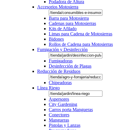
Podadora de Altura
Accesorios Motosierra
Barra para Motosierra
Cadenas para Motosierras
Kits de Afilado
Limas para Cadena de Motosierras
Bidones
Rollos de Cadena para Motosierras
Fumigación y Desinfección
Fumigadoras
Desinfección de Plagas
Reducción de Residuos
Chipeadoras
Línea Riego
Aspersores
City Gardening
Carros porta Mangueras
Conectores
Mangueras
Pistolas y Lanzas