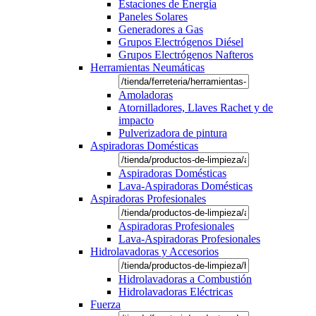
Estaciones de Energía
Paneles Solares
Generadores a Gas
Grupos Electrógenos Diésel
Grupos Electrógenos Nafteros
Herramientas Neumáticas
Amoladoras
Atornilladores, Llaves Rachet y de
impacto
Pulverizadora de pintura
Aspiradoras Domésticas
Aspiradoras Domésticas
Lava-Aspiradoras Domésticas
Aspiradoras Profesionales
Aspiradoras Profesionales
Lava-Aspiradoras Profesionales
Hidrolavadoras y Accesorios
Hidrolavadoras a Combustión
Hidrolavadoras Eléctricas
Fuerza