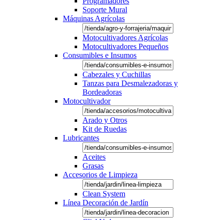
Programadores
Soporte Mural
Máquinas Agrícolas
Motocultivadores Agrícolas
Motocultivadores Pequeños
Consumibles e Insumos
Cabezales y Cuchillas
Tanzas para Desmalezadoras y
Bordeadoras
Motocultivador
Arado y Otros
Kit de Ruedas
Lubricantes
Aceites
Grasas
Accesorios de Limpieza
Clean System
Línea Decoración de Jardín