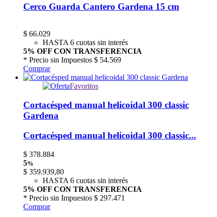
Cerco Guarda Cantero Gardena 15 cm
$
66.029
HASTA 6 cuotas sin interés
5% OFF CON TRANSFERENCIA
* Precio sin Impuestos
$ 54.569
Comprar
Favoritos
Cortacésped manual helicoidal 300 classic
Gardena
Cortacésped manual helicoidal 300 classic...
$
378.884
5
%
$
359.939,80
HASTA 6 cuotas sin interés
5% OFF CON TRANSFERENCIA
* Precio sin Impuestos
$ 297.471
Comprar