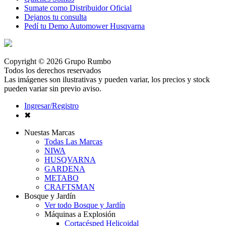
Sumate como Distribuidor Oficial
Dejanos tu consulta
Pedí tu Demo Automower Husqvarna
Copyright © 2026 Grupo Rumbo
Todos los derechos reservados
Las imágenes son ilustrativas y pueden variar, los precios y stock
pueden variar sin previo aviso.
Ingresar/Registro
✖
Nuestas Marcas
Todas Las Marcas
NIWA
HUSQVARNA
GARDENA
METABO
CRAFTSMAN
Bosque y Jardín
Ver todo Bosque y Jardín
Máquinas a Explosión
Cortacésped Helicoidal