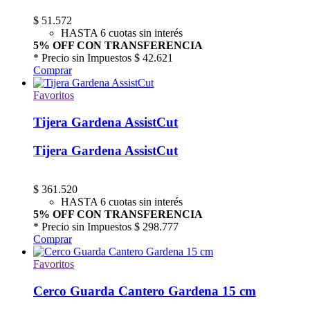
$
51.572
HASTA 6 cuotas sin interés
5% OFF CON TRANSFERENCIA
* Precio sin Impuestos
$ 42.621
Comprar
Favoritos
Tijera Gardena AssistCut
Tijera Gardena AssistCut
$
361.520
HASTA 6 cuotas sin interés
5% OFF CON TRANSFERENCIA
* Precio sin Impuestos
$ 298.777
Comprar
Favoritos
Cerco Guarda Cantero Gardena 15 cm