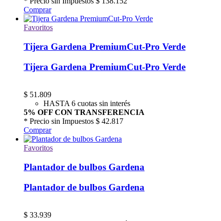
* Precio sin Impuestos
$ 138.152
Comprar
Favoritos
Tijera Gardena PremiumCut-Pro Verde
Tijera Gardena PremiumCut-Pro Verde
$
51.809
HASTA 6 cuotas sin interés
5% OFF CON TRANSFERENCIA
* Precio sin Impuestos
$ 42.817
Comprar
Favoritos
Plantador de bulbos Gardena
Plantador de bulbos Gardena
$
33.939