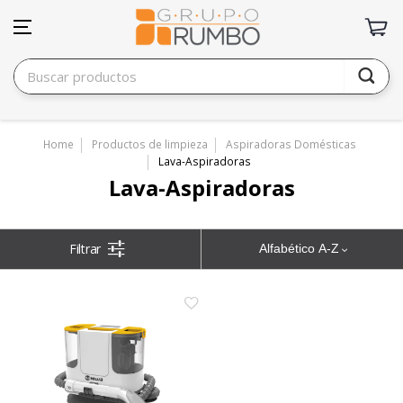
Home
Productos de limpieza
Aspiradoras Domésticas
Lava-Aspiradoras
Lava-Aspiradoras
Alfabético A-Z