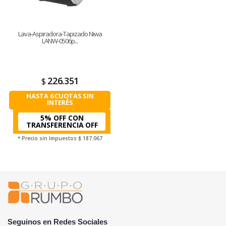
Lava-Aspiradora-Tapizado Niwa
LANW-0506p...
226.351
$
HASTA 6 CUOTAS SIN
INTERÉS
5% OFF CON
TRANSFERENCIA
* Precio sin Impuestos
$ 187.067
Seguinos en Redes Sociales