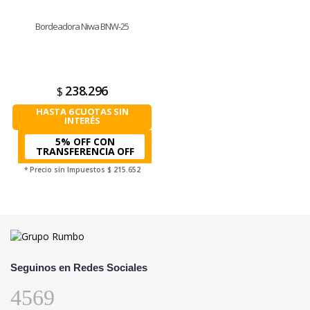
Bordeadora Niwa BNW-25
238.296
$
HASTA 6 CUOTAS SIN
INTERÉS
5% OFF CON
TRANSFERENCIA
* Precio sin Impuestos
$ 215.652
Seguinos en Redes Sociales