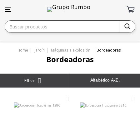
Home
Jardín
Máquinas a explosión
Bordeadoras
Bordeadoras
Alfabético A-Z