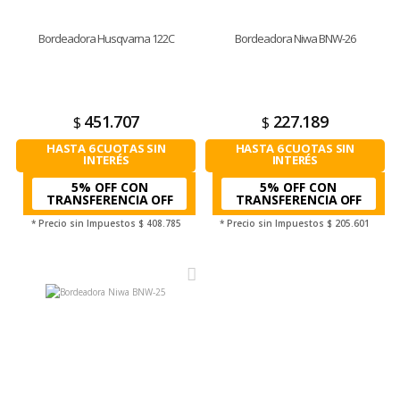
Bordeadora Husqvarna 122C
Bordeadora Niwa BNW-26
451.707
227.189
$
$
HASTA 6 CUOTAS SIN
HASTA 6 CUOTAS SIN
INTERÉS
INTERÉS
5% OFF CON
5% OFF CON
TRANSFERENCIA
TRANSFERENCIA
* Precio sin Impuestos
$ 408.785
* Precio sin Impuestos
$ 205.601