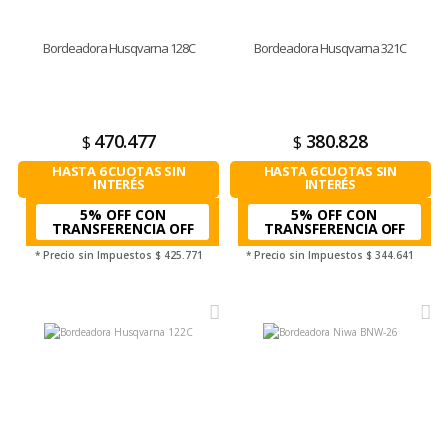
Bordeadora Husqvarna 128C
Bordeadora Husqvarna 321C
470.477
380.828
$
$
HASTA 6 CUOTAS SIN
HASTA 6 CUOTAS SIN
INTERÉS
INTERÉS
5% OFF CON
5% OFF CON
TRANSFERENCIA
TRANSFERENCIA
* Precio sin Impuestos
$ 425.771
* Precio sin Impuestos
$ 344.641