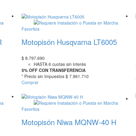
Favoritos
R
Motopisón Husqvarna LT6005
$
8.797.690
HASTA 6 cuotas sin interés
5% OFF CON TRANSFERENCIA
* Precio sin Impuestos
$ 7.961.710
Comprar
Favoritos
Motopisón Niwa MQNW-40 H