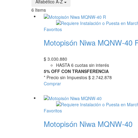
Alfabético A-Z
6
Items
Favoritos
Motopisón Niwa MQNW-40 
$
3.030.880
HASTA 6 cuotas sin interés
5% OFF CON TRANSFERENCIA
* Precio sin Impuestos
$ 2.742.878
Comprar
Favoritos
Motopisón Niwa MQNW-40