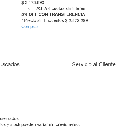
$
3.173.890
HASTA 6 cuotas sin interés
5% OFF CON TRANSFERENCIA
* Precio sin Impuestos
$ 2.872.299
Comprar
uscados
Servicio al Cliente
reservados
ios y stock pueden variar sin previo aviso.