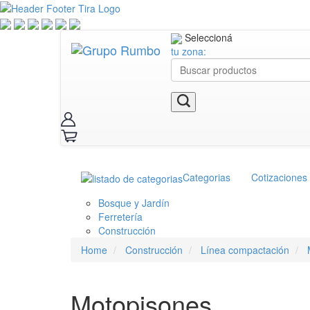
Seleccioná
tu zona:
Categorias
Cotizaciones
Bosque y Jardín
Ferretería
Construcción
Home
Construcción
Línea compactación
Motopisones