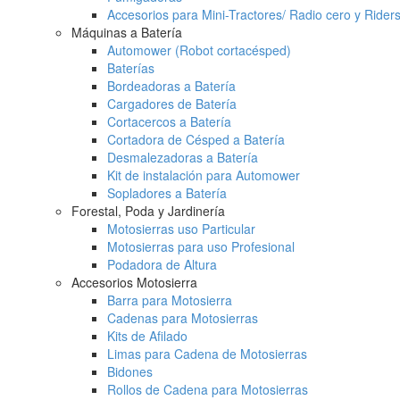
Accesorios para Mini-Tractores/ Radio cero y Rider
Máquinas a Batería
Automower (Robot cortacésped)
Baterías
Bordeadoras a Batería
Cargadores de Batería
Cortacercos a Batería
Cortadora de Césped a Batería
Desmalezadoras a Batería
Kit de instalación para Automower
Sopladores a Batería
Forestal, Poda y Jardinería
Motosierras uso Particular
Motosierras para uso Profesional
Podadora de Altura
Accesorios Motosierra
Barra para Motosierra
Cadenas para Motosierras
Kits de Afilado
Limas para Cadena de Motosierras
Bidones
Rollos de Cadena para Motosierras