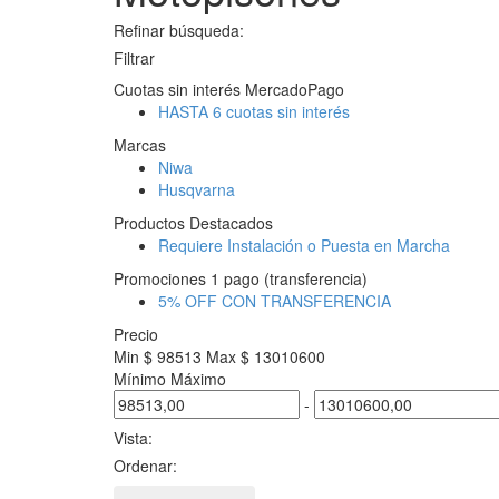
Refinar búsqueda:
Filtrar
Cuotas sin interés MercadoPago
HASTA 6 cuotas sin interés
Marcas
Niwa
Husqvarna
Productos Destacados
Requiere Instalación o Puesta en Marcha
Promociones 1 pago (transferencia)
5% OFF CON TRANSFERENCIA
Precio
Min $ 98513
Max $ 13010600
Mínimo
Máximo
-
Vista:
Ordenar: