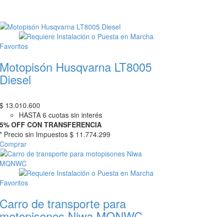
Favoritos
Motopisón Husqvarna LT8005
Diesel
$
13.010.600
HASTA 6 cuotas sin interés
5% OFF CON TRANSFERENCIA
* Precio sin Impuestos
$ 11.774.299
Comprar
Favoritos
Carro de transporte para
motopisones Niwa MQNWC