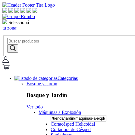
Seleccioná
tu zona:
Categorias
Bosque y Jardín
Bosque y Jardín
Ver todo
Máquinas a Explosión
Cortacésped Helicoidal
Cortadora de Césped
Sopladoras