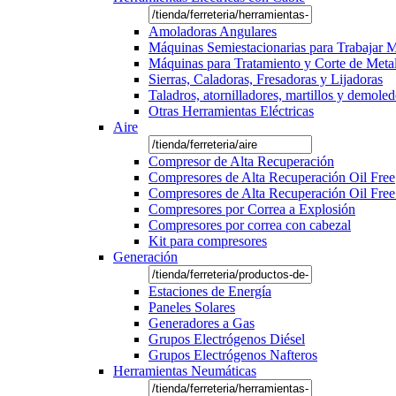
Amoladoras Angulares
Máquinas Semiestacionarias para Trabajar 
Máquinas para Tratamiento y Corte de Meta
Sierras, Caladoras, Fresadoras y Lijadoras
Taladros, atornilladores, martillos y demole
Otras Herramientas Eléctricas
Aire
Compresor de Alta Recuperación
Compresores de Alta Recuperación Oil Free
Compresores de Alta Recuperación Oil Free
Compresores por Correa a Explosión
Compresores por correa con cabezal
Kit para compresores
Generación
Estaciones de Energía
Paneles Solares
Generadores a Gas
Grupos Electrógenos Diésel
Grupos Electrógenos Nafteros
Herramientas Neumáticas