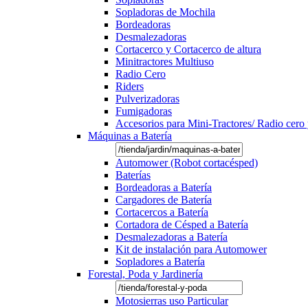
Sopladoras de Mochila
Bordeadoras
Desmalezadoras
Cortacerco y Cortacerco de altura
Minitractores Multiuso
Radio Cero
Riders
Pulverizadoras
Fumigadoras
Accesorios para Mini-Tractores/ Radio cero 
Máquinas a Batería
Automower (Robot cortacésped)
Baterías
Bordeadoras a Batería
Cargadores de Batería
Cortacercos a Batería
Cortadora de Césped a Batería
Desmalezadoras a Batería
Kit de instalación para Automower
Sopladores a Batería
Forestal, Poda y Jardinería
Motosierras uso Particular