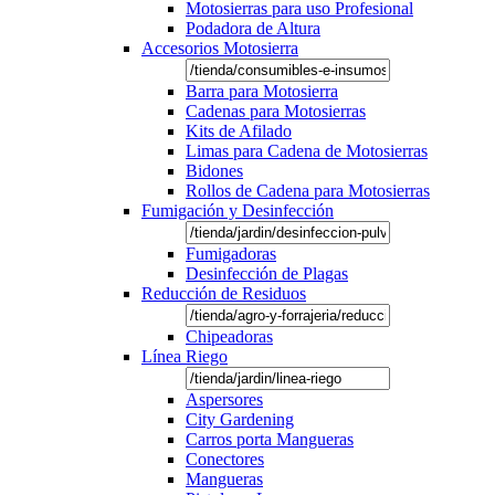
Motosierras para uso Profesional
Podadora de Altura
Accesorios Motosierra
Barra para Motosierra
Cadenas para Motosierras
Kits de Afilado
Limas para Cadena de Motosierras
Bidones
Rollos de Cadena para Motosierras
Fumigación y Desinfección
Fumigadoras
Desinfección de Plagas
Reducción de Residuos
Chipeadoras
Línea Riego
Aspersores
City Gardening
Carros porta Mangueras
Conectores
Mangueras