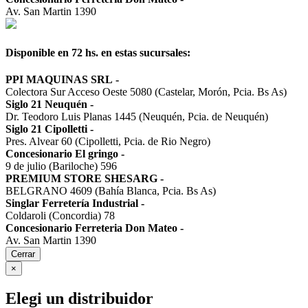
Av. San Martin 1390
Disponible en 72 hs. en estas sucursales:
PPI MAQUINAS SRL
-
Colectora Sur Acceso Oeste 5080 (Castelar, Morón, Pcia. Bs As)
Siglo 21 Neuquén
-
Dr. Teodoro Luis Planas 1445 (Neuquén, Pcia. de Neuquén)
Siglo 21 Cipolletti
-
Pres. Alvear 60 (Cipolletti, Pcia. de Rio Negro)
Concesionario El gringo
-
9 de julio (Bariloche) 596
PREMIUM STORE SHESARG
-
BELGRANO 4609 (Bahía Blanca, Pcia. Bs As)
Singlar Ferretería Industrial
-
Coldaroli (Concordia) 78
Concesionario Ferreteria Don Mateo
-
Av. San Martin 1390
Cerrar
×
Elegi un distribuidor