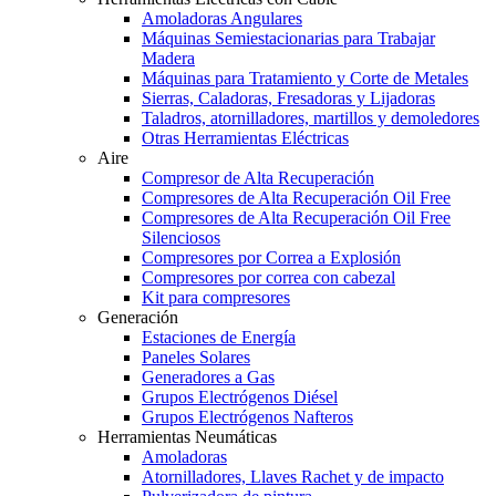
Amoladoras Angulares
Máquinas Semiestacionarias para Trabajar
Madera
Máquinas para Tratamiento y Corte de Metales
Sierras, Caladoras, Fresadoras y Lijadoras
Taladros, atornilladores, martillos y demoledores
Otras Herramientas Eléctricas
Aire
Compresor de Alta Recuperación
Compresores de Alta Recuperación Oil Free
Compresores de Alta Recuperación Oil Free
Silenciosos
Compresores por Correa a Explosión
Compresores por correa con cabezal
Kit para compresores
Generación
Estaciones de Energía
Paneles Solares
Generadores a Gas
Grupos Electrógenos Diésel
Grupos Electrógenos Nafteros
Herramientas Neumáticas
Amoladoras
Atornilladores, Llaves Rachet y de impacto