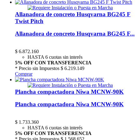
Allanadora de concreto Husqvarna BG245 F
Twist Pitch
Allanadora de concreto Husqvarna BG245 F...
$
6.872.160
HASTA 6 cuotas sin interés
5% OFF CON TRANSFERENCIA
* Precio sin Impuestos
$ 6.219.149
Comprar
Plancha compactadora Niwa MCNW-90K
Plancha compactadora Niwa MCNW-90K
$
1.733.360
HASTA 6 cuotas sin interés
5% OFF CON TRANSFERENCIA
* Precio sin Impuestos
$ 1.568.652