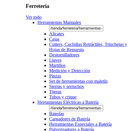
Ferretería
Ver todo
Herramientas Manuales
Alicates
Cajas
Cutters, Cuchillas Retráctiles, Trinchetas y
Hojas de Repuesto
Destornilladores
Llaves
Martillos
Medición y Detección
Pinzas
Set de herramientas con maletín
Sierras y serruchos
Tijeras
Tubos y crique
Herramientas Eléctricas a Batería
Baterías
Cargadores de Batería
Herramientas Especiales a Batería
Pulverizadores a Batería