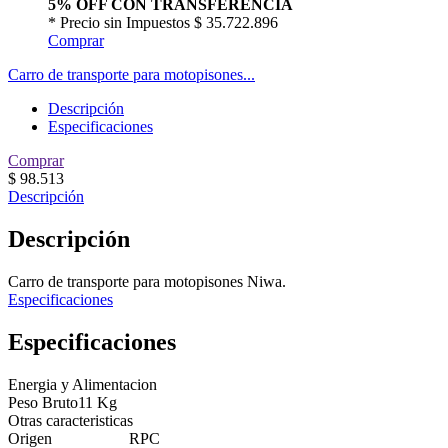
5% OFF CON TRANSFERENCIA
* Precio sin Impuestos
$ 35.722.896
Comprar
Carro de transporte para motopisones...
Descripción
Especificaciones
Comprar
$
98.513
Descripción
Descripción
Carro de transporte para motopisones Niwa.
Especificaciones
Especificaciones
Energia y Alimentacion
Peso Bruto
11 Kg
Otras caracteristicas
Origen
RPC