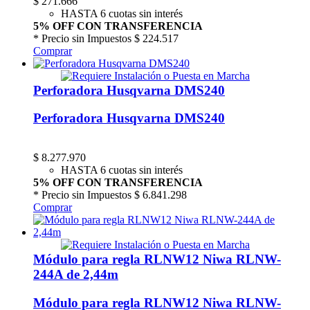
$
271.666
HASTA 6 cuotas sin interés
5% OFF CON TRANSFERENCIA
* Precio sin Impuestos
$ 224.517
Comprar
Perforadora Husqvarna DMS240
Perforadora Husqvarna DMS240
$
8.277.970
HASTA 6 cuotas sin interés
5% OFF CON TRANSFERENCIA
* Precio sin Impuestos
$ 6.841.298
Comprar
Módulo para regla RLNW12 Niwa RLNW-
244A de 2,44m
Módulo para regla RLNW12 Niwa RLNW-