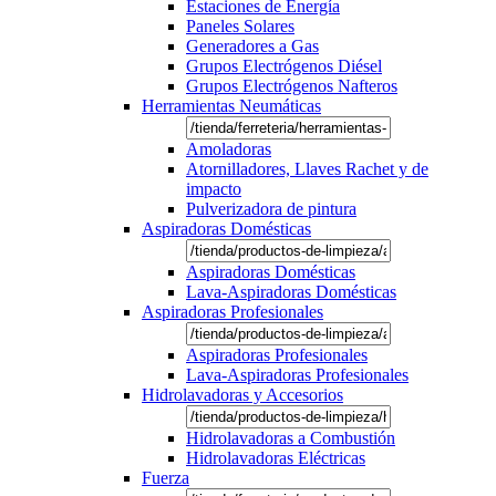
Estaciones de Energía
Paneles Solares
Generadores a Gas
Grupos Electrógenos Diésel
Grupos Electrógenos Nafteros
Herramientas Neumáticas
Amoladoras
Atornilladores, Llaves Rachet y de
impacto
Pulverizadora de pintura
Aspiradoras Domésticas
Aspiradoras Domésticas
Lava-Aspiradoras Domésticas
Aspiradoras Profesionales
Aspiradoras Profesionales
Lava-Aspiradoras Profesionales
Hidrolavadoras y Accesorios
Hidrolavadoras a Combustión
Hidrolavadoras Eléctricas
Fuerza