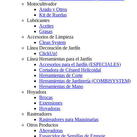
Motocultivador
Arado y Otros
Kit de Ruedas
Lubricantes
Aceites
Grasas
Accesorios de Limpieza
Clean System
Línea Decoración de Jardín
ClickUp!
Línea Herramientas para el Jardín
Accesorios para el Jardín (ESPECIALES)
Cortadora de Césped Helicoidal
Herramientas de Corte
Herramientas de Jardinería (COMBISYSTEM)
Herramientas de Mano
Hoyadora
Brocas
Extensiones
Hoyadoras
Rastreadores
Rastreadores para Maquinarias
Otros Productos
Ahoyadoras
Esparcidor de Semillas de Empuje