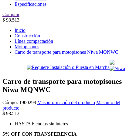
Especificaciones
Comprar
$
98.513
Inicio
Construcción
Línea compactación
Motopisones
Carro de transporte para motopisones Niwa MQNWC
Carro de transporte para motopisones
Niwa MQNWC
Código:
1900299
Más información del producto
Más info del
producto
$
98.513
HASTA 6 cuotas sin interés
5% OFF CON TRANSFERENCIA