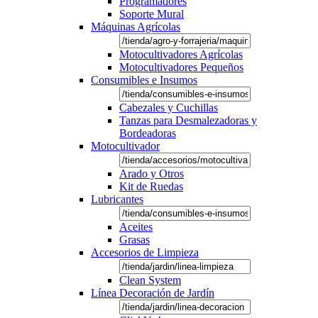
Programadores
Soporte Mural
Máquinas Agrícolas
Motocultivadores Agrícolas
Motocultivadores Pequeños
Consumibles e Insumos
Cabezales y Cuchillas
Tanzas para Desmalezadoras y
Bordeadoras
Motocultivador
Arado y Otros
Kit de Ruedas
Lubricantes
Aceites
Grasas
Accesorios de Limpieza
Clean System
Línea Decoración de Jardín