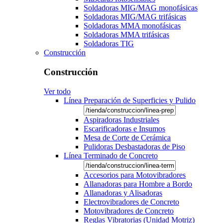
Soldadoras MIG/MAG monofásicas
Soldadoras MIG/MAG trifásicas
Soldadoras MMA monofásicas
Soldadoras MMA trifásicas
Soldadoras TIG
Construcción
Construcción
Ver todo
Línea Preparación de Superficies y Pulido
Aspiradoras Industriales
Escarificadoras e Insumos
Mesa de Corte de Cerámica
Pulidoras Desbastadoras de Piso
Línea Terminado de Concreto
Accesorios para Motovibradores
Allanadoras para Hombre a Bordo
Allanadoras y Alisadoras
Electrovibradores de Concreto
Motovibradores de Concreto
Reglas Vibratorias (Unidad Motriz)