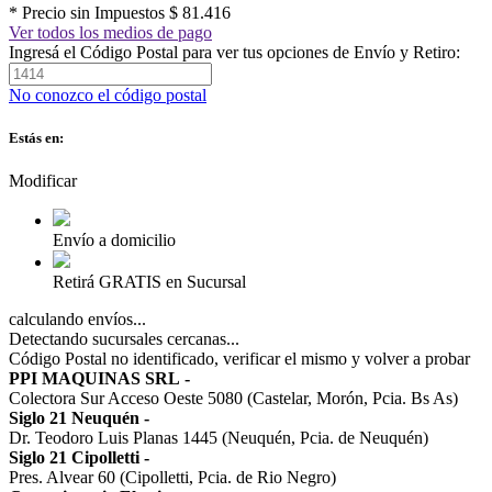
* Precio sin Impuestos
$ 81.416
Ver todos los medios de pago
Ingresá el Código Postal para ver tus opciones de Envío y Retiro:
No conozco el código postal
Estás en:
Modificar
Envío a domicilio
Retirá GRATIS en Sucursal
calculando envíos...
Detectando sucursales cercanas...
Código Postal no identificado, verificar el mismo y volver a probar
PPI MAQUINAS SRL
-
Colectora Sur Acceso Oeste 5080 (Castelar, Morón, Pcia. Bs As)
Siglo 21 Neuquén
-
Dr. Teodoro Luis Planas 1445 (Neuquén, Pcia. de Neuquén)
Siglo 21 Cipolletti
-
Pres. Alvear 60 (Cipolletti, Pcia. de Rio Negro)