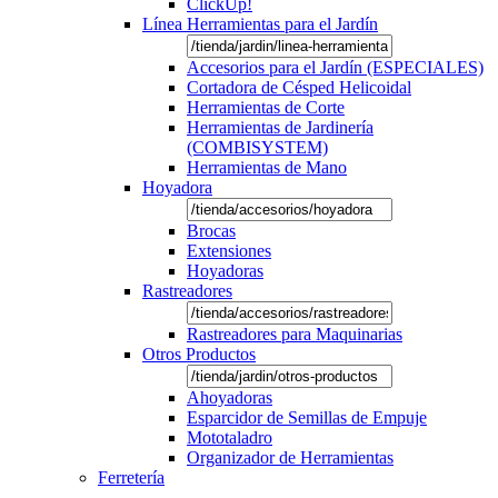
ClickUp!
Línea Herramientas para el Jardín
Accesorios para el Jardín (ESPECIALES)
Cortadora de Césped Helicoidal
Herramientas de Corte
Herramientas de Jardinería
(COMBISYSTEM)
Herramientas de Mano
Hoyadora
Brocas
Extensiones
Hoyadoras
Rastreadores
Rastreadores para Maquinarias
Otros Productos
Ahoyadoras
Esparcidor de Semillas de Empuje
Mototaladro
Organizador de Herramientas
Ferretería