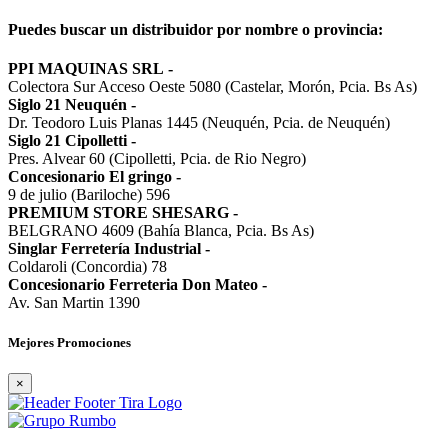
Puedes buscar un distribuidor por nombre o provincia:
PPI MAQUINAS SRL
-
Colectora Sur Acceso Oeste 5080 (Castelar, Morón, Pcia. Bs As)
Siglo 21 Neuquén
-
Dr. Teodoro Luis Planas 1445 (Neuquén, Pcia. de Neuquén)
Siglo 21 Cipolletti
-
Pres. Alvear 60 (Cipolletti, Pcia. de Rio Negro)
Concesionario El gringo
-
9 de julio (Bariloche) 596
PREMIUM STORE SHESARG
-
BELGRANO 4609 (Bahía Blanca, Pcia. Bs As)
Singlar Ferretería Industrial
-
Coldaroli (Concordia) 78
Concesionario Ferreteria Don Mateo
-
Av. San Martin 1390
Mejores Promociones
×