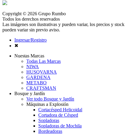
Copyright © 2026 Grupo Rumbo
Todos los derechos reservados
Las imágenes son ilustrativas y pueden variar, los precios y stock
pueden variar sin previo aviso.
Ingresar/Registro
✖
Nuestas Marcas
Todas Las Marcas
NIWA
HUSQVARNA
GARDENA
METABO
CRAFTSMAN
Bosque y Jardín
Ver todo Bosque y Jardín
Máquinas a Explosión
Cortacésped Helicoidal
Cortadora de Césped
Sopladoras
Sopladoras de Mochila
Bordeadoras