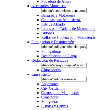
Podadora de Altura
Accesorios Motosierra
Barra para Motosierra
Cadenas para Motosierras
Kits de Afilado
Limas para Cadena de Motosierras
Bidones
Rollos de Cadena para Motosierras
Fumigación y Desinfección
Fumigadoras
Desinfección de Plagas
Reducción de Residuos
Chipeadoras
Línea Riego
Aspersores
City Gardening
Carros porta Mangueras
Conectores
Mangueras
Pistolas y Lanzas