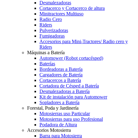
Desmalezadoras
Cortacerco y Cortacerco de altura
Minitractores Multiuso
Radio Cero
Riders
Pulverizadoras
Fumigadoras
Accesorios para Mini-Tractores/ Radio cero y
Riders
Máquinas a Batería
Automower (Robot cortacésped)
Baterías
Bordeadoras a Batería
Cargadores de Batería
Cortacercos a Batería
Cortadora de Césped a Batería
Desmalezadoras a Batería
Kit de instalación para Automower
Sopladores a Batería
Forestal, Poda y Jardinería
Motosierras uso Particular
Motosierras para uso Profesional
Podadora de Altura
Accesorios Motosierra
Barra para Motosierra