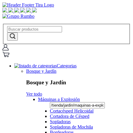
Categorias
Bosque y Jardín
Bosque y Jardín
Ver todo
Máquinas a Explosión
Cortacésped Helicoidal
Cortadora de Césped
Sopladoras
Sopladoras de Mochila
Bordeadoras