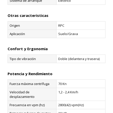
Sistema de arranque
Eléctrico
Otras caracteristicas
Origen
RPC
Aplicación
Suelo/Grava
Confort y Ergonomia
Tipo de vibración
Doble (delantera y trasera)
Potencia y Rendimiento
Fuerza máxima centrífuga
70 Kn
Velocidad de
1,2 - 2,4 Km/h
desplazamiento
Frecuencia en vpm (hz)
2800(42) vpm(Hz)