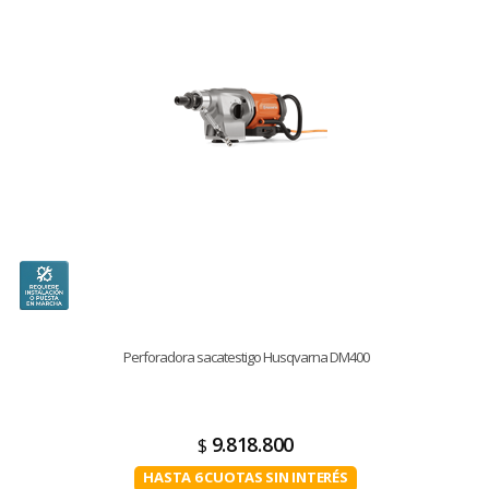
Perforadora sacatestigo Husqvarna DM400
9.818.800
$
HASTA 6 CUOTAS SIN INTERÉS