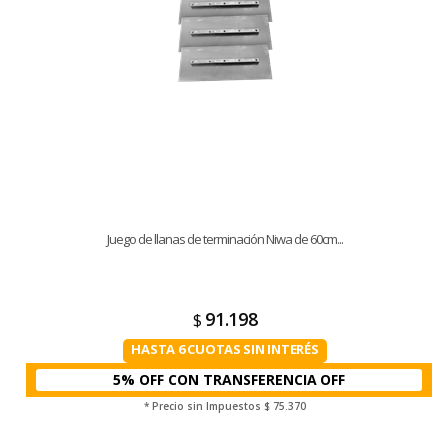
Juego de llanas de terminación Niwa de 60cm...
91.198
$
HASTA 6 CUOTAS SIN INTERÉS
5% OFF CON TRANSFERENCIA
* Precio sin Impuestos
$ 75.370