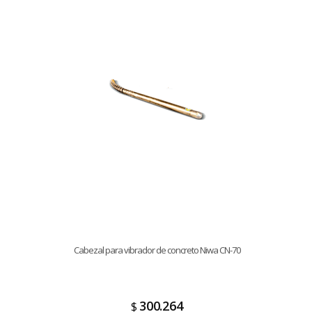
Cabezal para vibrador de concreto Niwa CN-70
300.264
$