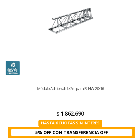
Módulo Adicional de 2m para RLNW-20/16
1.862.690
$
HASTA 6 CUOTAS SIN INTERÉS
5% OFF CON TRANSFERENCIA