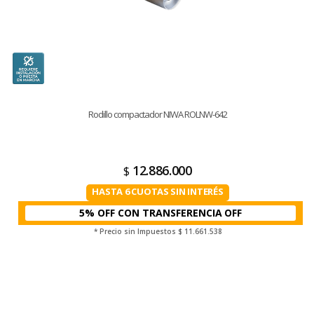
Rodillo compactador NIWA ROLNW-642
12.886.000
$
HASTA 6 CUOTAS SIN INTERÉS
5% OFF CON TRANSFERENCIA
* Precio sin Impuestos
$ 11.661.538