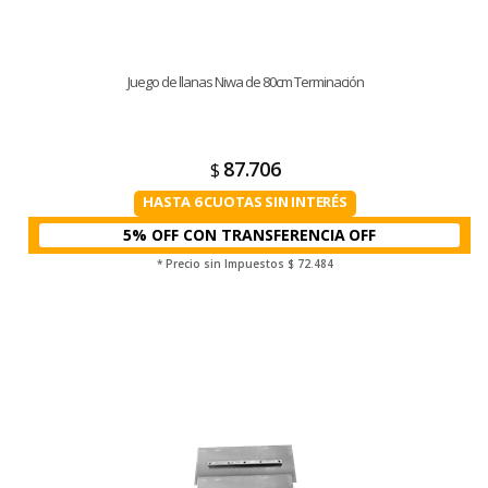
Juego de llanas Niwa de 80cm Terminación
87.706
$
HASTA 6 CUOTAS SIN INTERÉS
5% OFF CON TRANSFERENCIA
* Precio sin Impuestos
$ 72.484