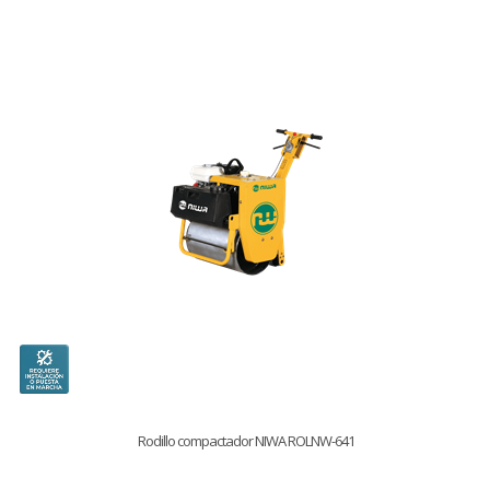
Rodillo compactador NIWA ROLNW-641