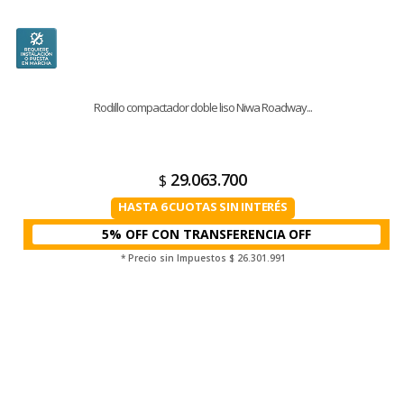
Rodillo compactador doble liso Niwa Roadway...
29.063.700
$
HASTA 6 CUOTAS SIN INTERÉS
5% OFF CON TRANSFERENCIA
* Precio sin Impuestos
$ 26.301.991