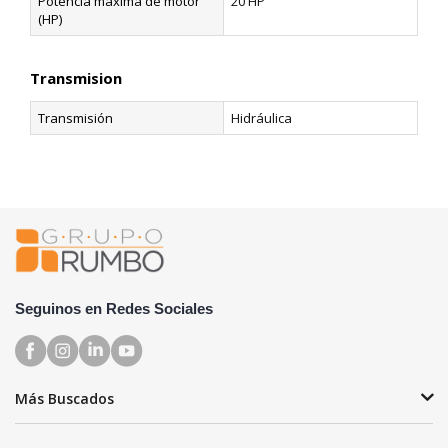
Potencia máxima de motor
20 HP
(HP)
Transmision
Transmisión
Hidráulica
Seguinos en Redes Sociales
Más Buscados