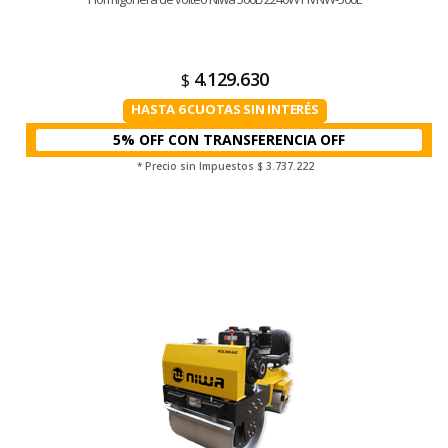
4.129.630
$
HASTA 6 CUOTAS SIN INTERÉS
5% OFF CON TRANSFERENCIA
* Precio sin Impuestos
$ 3.737.222