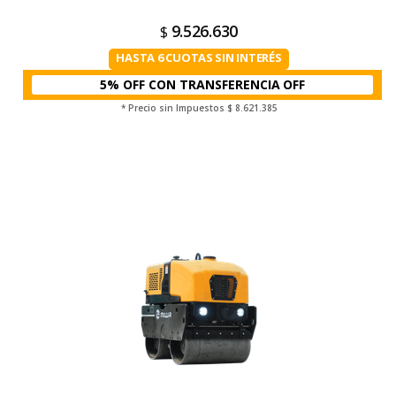
9.526.630
$
HASTA 6 CUOTAS SIN INTERÉS
5% OFF CON TRANSFERENCIA
* Precio sin Impuestos
$ 8.621.385