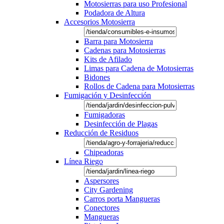
Motosierras para uso Profesional
Podadora de Altura
Accesorios Motosierra
Barra para Motosierra
Cadenas para Motosierras
Kits de Afilado
Limas para Cadena de Motosierras
Bidones
Rollos de Cadena para Motosierras
Fumigación y Desinfección
Fumigadoras
Desinfección de Plagas
Reducción de Residuos
Chipeadoras
Línea Riego
Aspersores
City Gardening
Carros porta Mangueras
Conectores
Mangueras