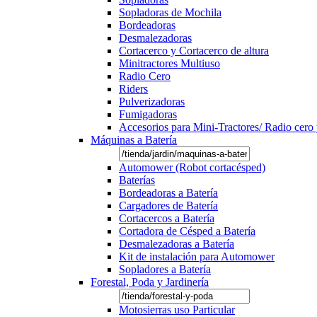
Sopladoras de Mochila
Bordeadoras
Desmalezadoras
Cortacerco y Cortacerco de altura
Minitractores Multiuso
Radio Cero
Riders
Pulverizadoras
Fumigadoras
Accesorios para Mini-Tractores/ Radio cero 
Máquinas a Batería
Automower (Robot cortacésped)
Baterías
Bordeadoras a Batería
Cargadores de Batería
Cortacercos a Batería
Cortadora de Césped a Batería
Desmalezadoras a Batería
Kit de instalación para Automower
Sopladores a Batería
Forestal, Poda y Jardinería
Motosierras uso Particular