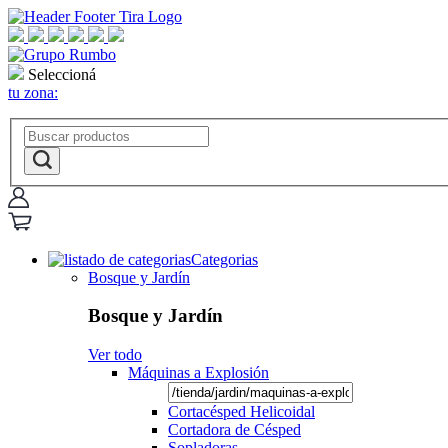
Seleccioná
tu zona:
Categorias
Bosque y Jardín
Bosque y Jardín
Ver todo
Máquinas a Explosión
Cortacésped Helicoidal
Cortadora de Césped
Sopladoras