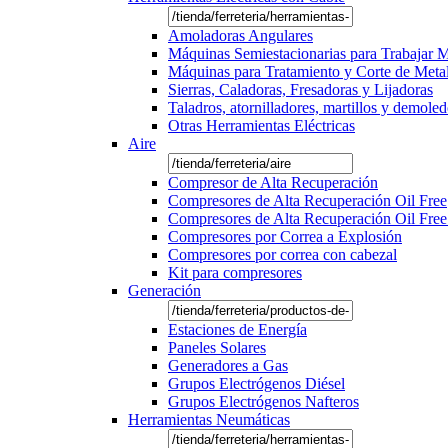
Amoladoras Angulares
Máquinas Semiestacionarias para Trabajar 
Máquinas para Tratamiento y Corte de Meta
Sierras, Caladoras, Fresadoras y Lijadoras
Taladros, atornilladores, martillos y demole
Otras Herramientas Eléctricas
Aire
Compresor de Alta Recuperación
Compresores de Alta Recuperación Oil Free
Compresores de Alta Recuperación Oil Free
Compresores por Correa a Explosión
Compresores por correa con cabezal
Kit para compresores
Generación
Estaciones de Energía
Paneles Solares
Generadores a Gas
Grupos Electrógenos Diésel
Grupos Electrógenos Nafteros
Herramientas Neumáticas