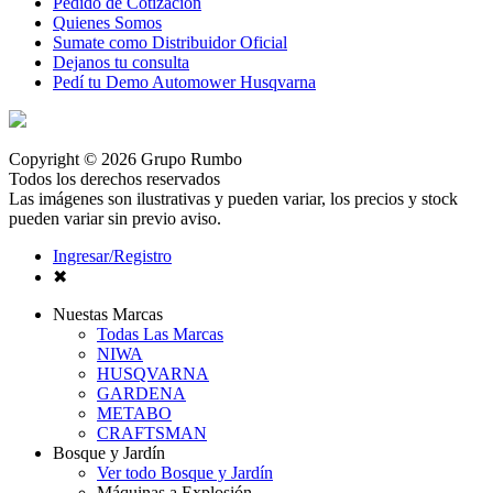
Pedido de Cotización
Quienes Somos
Sumate como Distribuidor Oficial
Dejanos tu consulta
Pedí tu Demo Automower Husqvarna
Copyright © 2026 Grupo Rumbo
Todos los derechos reservados
Las imágenes son ilustrativas y pueden variar, los precios y stock
pueden variar sin previo aviso.
Ingresar/Registro
✖
Nuestas Marcas
Todas Las Marcas
NIWA
HUSQVARNA
GARDENA
METABO
CRAFTSMAN
Bosque y Jardín
Ver todo Bosque y Jardín
Máquinas a Explosión