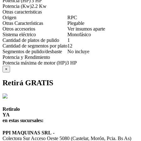
Potencia (HP)
3 HP
Potencia (Kw)
2.2 Kw
Otras caracteristicas
Origen
RPC
Otras Características
Plegable
Otros accesorios
Ver insumos aparte
Sistema eléctrico
Monofásico
Cantidad de platos de pulido
1
Cantidad de segmentos por plato
12
Segmentos de pulido/desbaste
No incluye
Potencia y Rendimiento
Potencia máxima de motor (HP)
3 HP
×
Retirá GRATIS
Retiralo
YA
en estas sucursales:
PPI MAQUINAS SRL
-
Colectora Sur Acceso Oeste 5080 (Castelar, Morón, Pcia. Bs As)