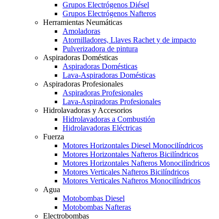
Grupos Electrógenos Diésel
Grupos Electrógenos Nafteros
Herramientas Neumáticas
Amoladoras
Atornilladores, Llaves Rachet y de impacto
Pulverizadora de pintura
Aspiradoras Domésticas
Aspiradoras Domésticas
Lava-Aspiradoras Domésticas
Aspiradoras Profesionales
Aspiradoras Profesionales
Lava-Aspiradoras Profesionales
Hidrolavadoras y Accesorios
Hidrolavadoras a Combustión
Hidrolavadoras Eléctricas
Fuerza
Motores Horizontales Diesel Monocilíndricos
Motores Horizontales Nafteros Bicilíndricos
Motores Horizontales Nafteros Monocilíndricos
Motores Verticales Nafteros Bicilíndricos
Motores Verticales Nafteros Monocilíndricos
Agua
Motobombas Diesel
Motobombas Nafteras
Electrobombas