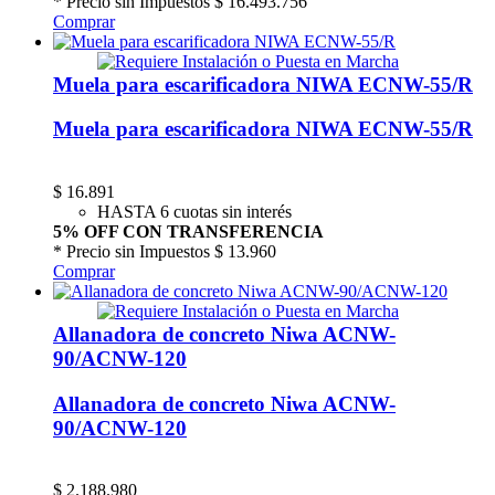
* Precio sin Impuestos
$ 16.493.756
Comprar
Muela para escarificadora NIWA ECNW-55/R
Muela para escarificadora NIWA ECNW-55/R
$
16.891
HASTA 6 cuotas sin interés
5% OFF CON TRANSFERENCIA
* Precio sin Impuestos
$ 13.960
Comprar
Allanadora de concreto Niwa ACNW-
90/ACNW-120
Allanadora de concreto Niwa ACNW-
90/ACNW-120
$
2.188.980