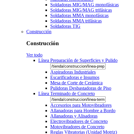
Soldadoras MIG/MAG monofásicas
Soldadoras MIG/MAG trifásicas
Soldadoras MMA monofásicas
Soldadoras MMA trifásicas
Soldadoras TIG
Construcción
Construcción
Ver todo
Línea Preparación de Superficies y Pulido
Aspiradoras Industriales
Escarificadoras e Insumos
Mesa de Corte de Cerámica
Pulidoras Desbastadoras de Piso
Línea Terminado de Concreto
Accesorios para Motovibradores
Allanadoras para Hombre a Bordo
Allanadoras y Alisadoras
Electrovibradores de Concreto
Motovibradores de Concreto
Reglas Vibratorias (Unidad Motriz)