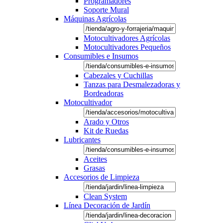
Programadores
Soporte Mural
Máquinas Agrícolas
Motocultivadores Agrícolas
Motocultivadores Pequeños
Consumibles e Insumos
Cabezales y Cuchillas
Tanzas para Desmalezadoras y
Bordeadoras
Motocultivador
Arado y Otros
Kit de Ruedas
Lubricantes
Aceites
Grasas
Accesorios de Limpieza
Clean System
Línea Decoración de Jardín