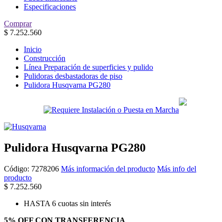
Especificaciones
Comprar
$
7.252.560
Inicio
Construcción
Línea Preparación de superficies y pulido
Pulidoras desbastadoras de piso
Pulidora Husqvarna PG280
Pulidora Husqvarna PG280
Código:
7278206
Más información del producto
Más info del
producto
$
7.252.560
HASTA 6 cuotas sin interés
5% OFF CON TRANSFERENCIA