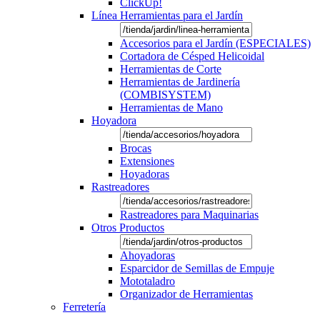
ClickUp!
Línea Herramientas para el Jardín
Accesorios para el Jardín (ESPECIALES)
Cortadora de Césped Helicoidal
Herramientas de Corte
Herramientas de Jardinería
(COMBISYSTEM)
Herramientas de Mano
Hoyadora
Brocas
Extensiones
Hoyadoras
Rastreadores
Rastreadores para Maquinarias
Otros Productos
Ahoyadoras
Esparcidor de Semillas de Empuje
Mototaladro
Organizador de Herramientas
Ferretería