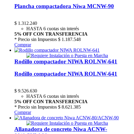
Plancha compactadora Niwa MCNW-90
$
1.312.240
HASTA 6 cuotas sin interés
5% OFF CON TRANSFERENCIA
* Precio sin Impuestos
$ 1.187.548
Comprar
Rodillo compactador NIWA ROLNW-641
Rodillo compactador NIWA ROLNW-641
$
9.526.630
HASTA 6 cuotas sin interés
5% OFF CON TRANSFERENCIA
* Precio sin Impuestos
$ 8.621.385
Comprar
Allanadora de concreto Niwa ACNW-