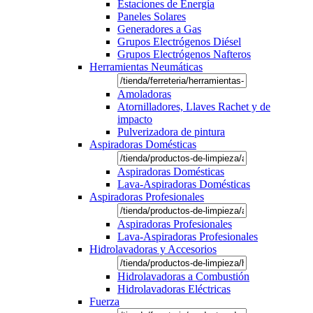
Estaciones de Energía
Paneles Solares
Generadores a Gas
Grupos Electrógenos Diésel
Grupos Electrógenos Nafteros
Herramientas Neumáticas
Amoladoras
Atornilladores, Llaves Rachet y de
impacto
Pulverizadora de pintura
Aspiradoras Domésticas
Aspiradoras Domésticas
Lava-Aspiradoras Domésticas
Aspiradoras Profesionales
Aspiradoras Profesionales
Lava-Aspiradoras Profesionales
Hidrolavadoras y Accesorios
Hidrolavadoras a Combustión
Hidrolavadoras Eléctricas
Fuerza