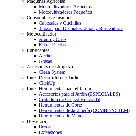
Máquinas Agrícolas
Motocultivadores Agrícolas
Motocultivadores Pequeños
Consumibles e Insumos
Cabezales y Cuchillas
Tanzas para Desmalezadoras y Bordeadoras
Motocultivador
Arado y Otros
Kit de Ruedas
Lubricantes
Aceites
Grasas
Accesorios de Limpieza
Clean System
Línea Decoración de Jardín
ClickUp!
Línea Herramientas para el Jardín
Accesorios para el Jardín (ESPECIALES)
Cortadora de Césped Helicoidal
Herramientas de Corte
Herramientas de Jardinería (COMBISYSTEM)
Herramientas de Mano
Hoyadora
Brocas
Extensiones