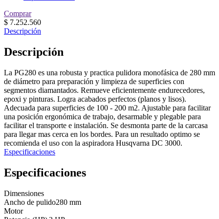
Comprar
$
7.252.560
Descripción
Descripción
La PG280 es una robusta y practica pulidora monofásica de 280 mm
de diámetro para preparación y limpieza de superficies con
segmentos diamantados. Remueve eficientemente endurecedores,
epoxi y pinturas. Logra acabados perfectos (planos y lisos).
Adecuada para superficies de 100 - 200 m2. Ajustable para facilitar
una posición ergonómica de trabajo, desarmable y plegable para
facilitar el transporte e instalación. Se desmonta parte de la carcasa
para llegar mas cerca en los bordes. Para un resultado optimo se
recomienda el uso con la aspiradora Husqvarna DC 3000.
Especificaciones
Especificaciones
Dimensiones
Ancho de pulido
280 mm
Motor