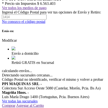
* Precio sin Impuestos
$ 6.563.403
Ver todos los medios de pago
Ingresá el Código Postal para ver tus opciones de Envío y Retiro:
No conozco el código postal
Estás en:
Modificar
Envío a domicilio
Retirá GRATIS en Sucursal
calculando envíos...
Detectando sucursales cercanas...
Código Postal no identificado, verificar el mismo y volver a probar
PPI MAQUINAS SRL
-
Colectora Sur Acceso Oeste 5080 (Castelar, Morón, Pcia. Bs As)
Magriña Hnos.
-
Luis María Drago 1400 (Tortuguitas, Pcia. Buenos Aires)
Ver todas las sucursales
Comprar
Agregar al Carrito