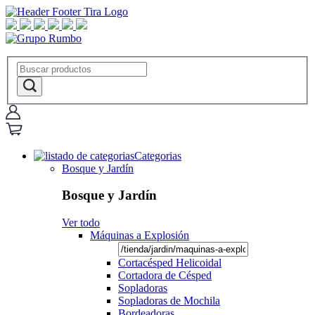
Categorias
Bosque y Jardín
Bosque y Jardín
Ver todo
Máquinas a Explosión
Cortacésped Helicoidal
Cortadora de Césped
Sopladoras
Sopladoras de Mochila
Bordeadoras