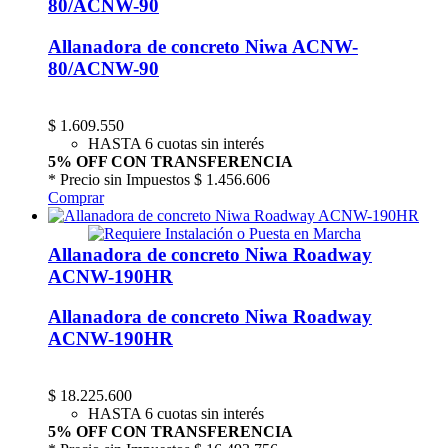
80/ACNW-90
Allanadora de concreto Niwa ACNW-
80/ACNW-90
$
1.609.550
HASTA 6 cuotas sin interés
5% OFF CON TRANSFERENCIA
* Precio sin Impuestos
$ 1.456.606
Comprar
Allanadora de concreto Niwa Roadway
ACNW-190HR
Allanadora de concreto Niwa Roadway
ACNW-190HR
$
18.225.600
HASTA 6 cuotas sin interés
5% OFF CON TRANSFERENCIA