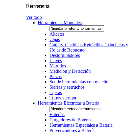
Ferretería
Ver todo
Herramientas Manuales
Alicates
Cajas
Cutters, Cuchillas Retráctiles, Trinchetas y
Hojas de Repuesto
Destornilladores
Llaves
Martillos
Medición y Detección
Pinzas
Set de herramientas con maletín
Sierras y serruchos
Tijeras
Tubos y crique
Herramientas Eléctricas a Batería
Baterías
Cargadores de Batería
Herramientas Especiales a Batería
Pulverizadores a Batería