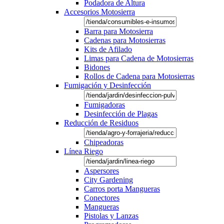
Podadora de Altura
Accesorios Motosierra
Barra para Motosierra
Cadenas para Motosierras
Kits de Afilado
Limas para Cadena de Motosierras
Bidones
Rollos de Cadena para Motosierras
Fumigación y Desinfección
Fumigadoras
Desinfección de Plagas
Reducción de Residuos
Chipeadoras
Línea Riego
Aspersores
City Gardening
Carros porta Mangueras
Conectores
Mangueras
Pistolas y Lanzas