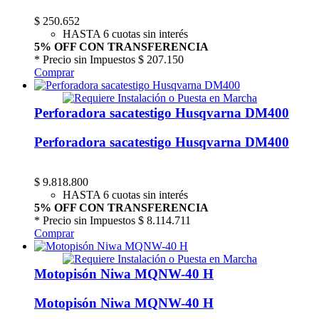
$
250.652
HASTA 6 cuotas sin interés
5% OFF CON TRANSFERENCIA
* Precio sin Impuestos
$ 207.150
Comprar
Perforadora sacatestigo Husqvarna DM400
Perforadora sacatestigo Husqvarna DM400
$
9.818.800
HASTA 6 cuotas sin interés
5% OFF CON TRANSFERENCIA
* Precio sin Impuestos
$ 8.114.711
Comprar
Motopisón Niwa MQNW-40 H
Motopisón Niwa MQNW-40 H