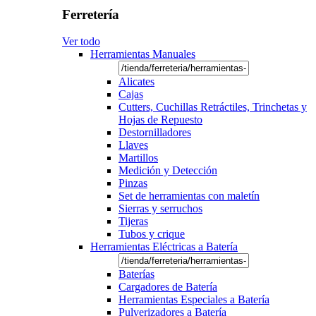
Ferretería
Ver todo
Herramientas Manuales
Alicates
Cajas
Cutters, Cuchillas Retráctiles, Trinchetas y
Hojas de Repuesto
Destornilladores
Llaves
Martillos
Medición y Detección
Pinzas
Set de herramientas con maletín
Sierras y serruchos
Tijeras
Tubos y crique
Herramientas Eléctricas a Batería
Baterías
Cargadores de Batería
Herramientas Especiales a Batería
Pulverizadores a Batería