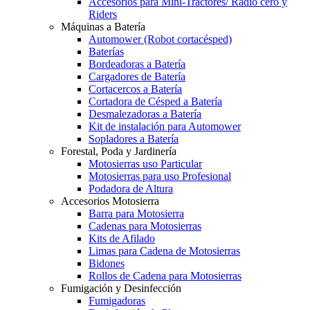
Accesorios para Mini-Tractores/ Radio cero y
Riders
Máquinas a Batería
Automower (Robot cortacésped)
Baterías
Bordeadoras a Batería
Cargadores de Batería
Cortacercos a Batería
Cortadora de Césped a Batería
Desmalezadoras a Batería
Kit de instalación para Automower
Sopladores a Batería
Forestal, Poda y Jardinería
Motosierras uso Particular
Motosierras para uso Profesional
Podadora de Altura
Accesorios Motosierra
Barra para Motosierra
Cadenas para Motosierras
Kits de Afilado
Limas para Cadena de Motosierras
Bidones
Rollos de Cadena para Motosierras
Fumigación y Desinfección
Fumigadoras