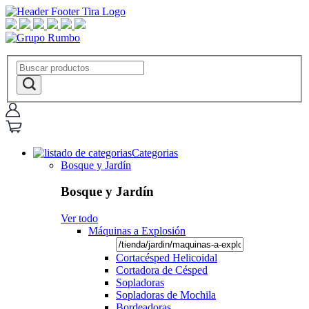
Categorias
Bosque y Jardín
Bosque y Jardín
Ver todo
Máquinas a Explosión
Cortacésped Helicoidal
Cortadora de Césped
Sopladoras
Sopladoras de Mochila
Bordeadoras