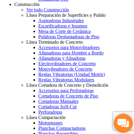
Construcción
Ver todo Construcción
Línea Preparación de Superficies y Pulido
Aspiradoras Industriales
Escarificadoras e Insumos
Mesa de Corte de Cerámica
Pulidoras Desbastadoras de Piso
Línea Terminado de Concreto
Accesorios para Motovibradores
Allanadoras para Hombre a Bordo
Allanadoras y Alisadoras
Electrovibradores de Concreto
Motovibradores de Concreto
Reglas Vibratorias (Unidad Motriz)
Reglas Vibratorias Modulares
Línea Cortadora de Concreto y Demolición
Accesorios para Perforadoras
Cortadoras de Concreto de Piso
Cortadoras Manuales
Cortadoras Soff-Cut
Perforadoras
Línea Compactación
Motopisones
Planchas Compactadoras
Planchas Reversibles