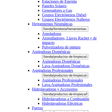
Estaciones de Energía
Paneles Solares
Generadores a Gas
Grupos Electrógenos Diésel
Grupos Electrógenos Nafteros
Herramientas Neumáticas
Amoladoras
Atornilladores, Llaves Rachet y de
impacto
Pulverizadora de pintura
Aspiradoras Domésticas
Aspiradoras Domésticas
Lava-Aspiradoras Domésticas
Aspiradoras Profesionales
Aspiradoras Profesionales
Lava-Aspiradoras Profesionales
Hidrolavadoras y Accesorios
Hidrolavadoras a Combustión
Hidrolavadoras Eléctricas
Fuerza