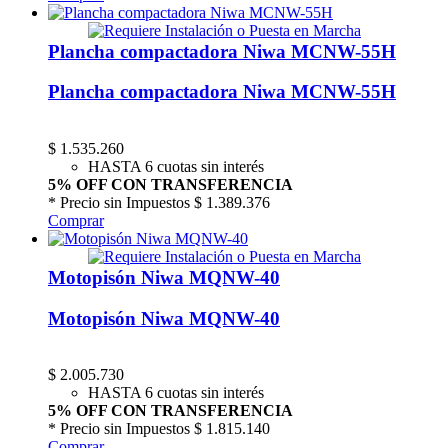
Plancha compactadora Niwa MCNW-55H
Plancha compactadora Niwa MCNW-55H
$
1.535.260
HASTA 6 cuotas sin interés
5% OFF CON TRANSFERENCIA
* Precio sin Impuestos
$ 1.389.376
Comprar
Motopisón Niwa MQNW-40
Motopisón Niwa MQNW-40
$
2.005.730
HASTA 6 cuotas sin interés
5% OFF CON TRANSFERENCIA
* Precio sin Impuestos
$ 1.815.140
Comprar