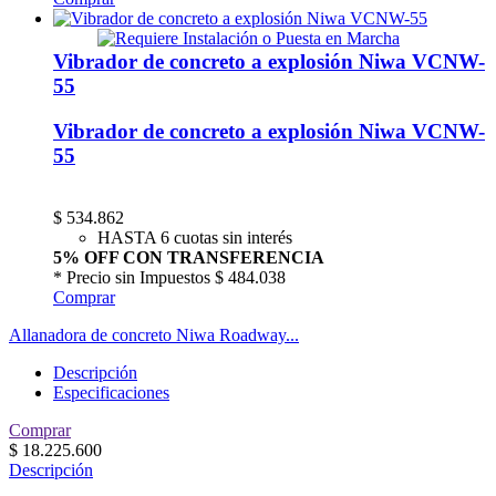
Vibrador de concreto a explosión Niwa VCNW-
55
Vibrador de concreto a explosión Niwa VCNW-
55
$
534.862
HASTA 6 cuotas sin interés
5% OFF CON TRANSFERENCIA
* Precio sin Impuestos
$ 484.038
Comprar
Allanadora de concreto Niwa Roadway...
Descripción
Especificaciones
Comprar
$
18.225.600
Descripción