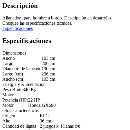
Descripción
Allanadora para hombre a bordo. Descripción en desarrollo.
Chequee las especificaciones técnicas.
Especificaciones
Especificaciones
Dimensiones
Ancho
103 cm
Largo
206 cm
Diámetro de llaneado
190 cm
Largo (cm)
206 cm
Ancho (cm)
103 cm
Energia y Alimentacion
Peso Bruto
340 Kg
Motor
Potencia (HP)
22 HP
Motor
Honda GX690
Otras caracteristicas
Origen
RPC
Alto
96 cm
Cantidad de llanas
2 juegos x 4 llanas c/u