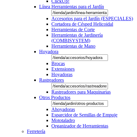
ClickUp!
Línea Herramientas para el Jardín
Accesorios para el Jardín (ESPECIALES)
Cortadora de Césped Helicoidal
Herramientas de Corte
Herramientas de Jardinería
(COMBISYSTEM)
Herramientas de Mano
Hoyadora
Brocas
Extensiones
Hoyadoras
Rastreadores
Rastreadores para Maquinarias
Otros Productos
Ahoyadoras
Esparcidor de Semillas de Empuje
Mototaladro
Organizador de Herramientas
Ferretería