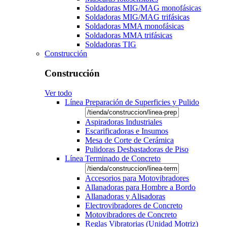
Soldadoras MIG/MAG monofásicas
Soldadoras MIG/MAG trifásicas
Soldadoras MMA monofásicas
Soldadoras MMA trifásicas
Soldadoras TIG
Construcción
Construcción
Ver todo
Línea Preparación de Superficies y Pulido
Aspiradoras Industriales
Escarificadoras e Insumos
Mesa de Corte de Cerámica
Pulidoras Desbastadoras de Piso
Línea Terminado de Concreto
Accesorios para Motovibradores
Allanadoras para Hombre a Bordo
Allanadoras y Alisadoras
Electrovibradores de Concreto
Motovibradores de Concreto
Reglas Vibratorias (Unidad Motriz)