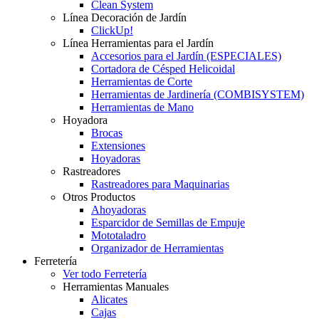
Clean System
Línea Decoración de Jardín
ClickUp!
Línea Herramientas para el Jardín
Accesorios para el Jardín (ESPECIALES)
Cortadora de Césped Helicoidal
Herramientas de Corte
Herramientas de Jardinería (COMBISYSTEM)
Herramientas de Mano
Hoyadora
Brocas
Extensiones
Hoyadoras
Rastreadores
Rastreadores para Maquinarias
Otros Productos
Ahoyadoras
Esparcidor de Semillas de Empuje
Mototaladro
Organizador de Herramientas
Ferretería
Ver todo Ferretería
Herramientas Manuales
Alicates
Cajas