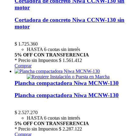
Cortadora de concreto Niwa CCNW-130 sin
motor
Cortadora de concreto Niwa CCNW-130 sin
motor
$
1.725.360
HASTA 6 cuotas sin interés
5% OFF CON TRANSFERENCIA
* Precio sin Impuestos
$ 1.561.412
Comprar
Plancha compactadora Niwa MCNW-130
Plancha compactadora Niwa MCNW-130
$
2.527.270
HASTA 6 cuotas sin interés
5% OFF CON TRANSFERENCIA
* Precio sin Impuestos
$ 2.287.122
Comprar