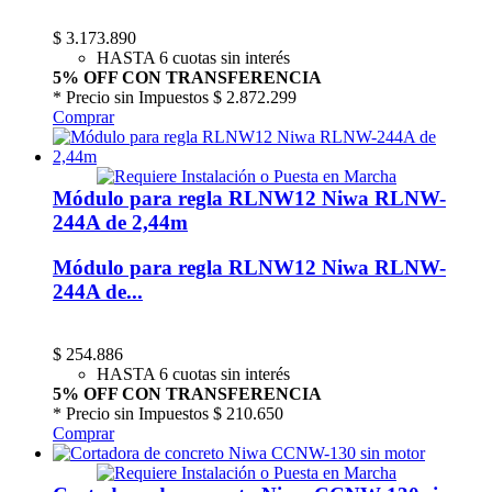
$
3.173.890
HASTA 6 cuotas sin interés
5% OFF CON TRANSFERENCIA
* Precio sin Impuestos
$ 2.872.299
Comprar
Módulo para regla RLNW12 Niwa RLNW-
244A de 2,44m
Módulo para regla RLNW12 Niwa RLNW-
244A de...
$
254.886
HASTA 6 cuotas sin interés
5% OFF CON TRANSFERENCIA
* Precio sin Impuestos
$ 210.650
Comprar