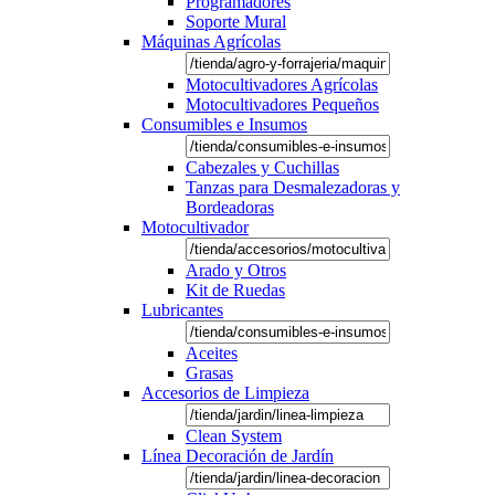
Programadores
Soporte Mural
Máquinas Agrícolas
Motocultivadores Agrícolas
Motocultivadores Pequeños
Consumibles e Insumos
Cabezales y Cuchillas
Tanzas para Desmalezadoras y
Bordeadoras
Motocultivador
Arado y Otros
Kit de Ruedas
Lubricantes
Aceites
Grasas
Accesorios de Limpieza
Clean System
Línea Decoración de Jardín