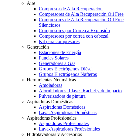
Aire
Compresor de Alta Recuperación
Compresores de Alta Recuperación Oil Free
Compresores de Alta Recuperación Oil Free
Silenciosos
Compresores por Correa a Explosión
Compresores por correa con cabezal
Kit para compresores
Generación
Estaciones de Energía
Paneles Solares
Generadores a Gas
Grupos Electrógenos Diésel
Grupos Electrógenos Nafteros
Herramientas Neumáticas
Amoladoras
Atornilladores, Llaves Rachet y de impacto
Pulverizadora de pintura
Aspiradoras Domésticas
Aspiradoras Domésticas
Lava-Aspiradoras Domésticas
Aspiradoras Profesionales
Aspiradoras Profesionales
Lava-Aspiradoras Profesionales
Hidrolavadoras y Accesorios