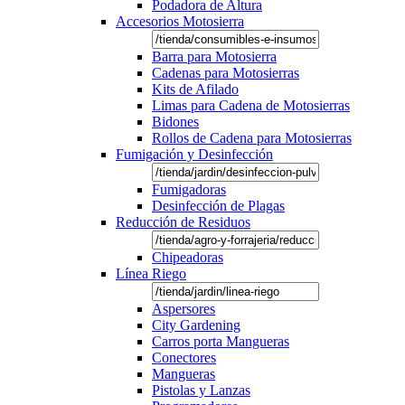
Podadora de Altura
Accesorios Motosierra
Barra para Motosierra
Cadenas para Motosierras
Kits de Afilado
Limas para Cadena de Motosierras
Bidones
Rollos de Cadena para Motosierras
Fumigación y Desinfección
Fumigadoras
Desinfección de Plagas
Reducción de Residuos
Chipeadoras
Línea Riego
Aspersores
City Gardening
Carros porta Mangueras
Conectores
Mangueras
Pistolas y Lanzas