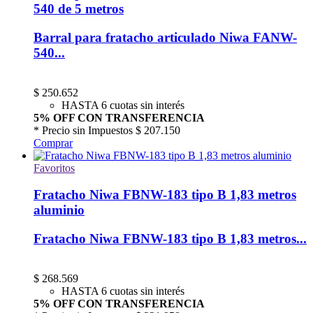
540 de 5 metros
Barral para fratacho articulado Niwa FANW-
540...
$
250.652
HASTA 6 cuotas sin interés
5% OFF CON TRANSFERENCIA
* Precio sin Impuestos
$ 207.150
Comprar
Favoritos
Fratacho Niwa FBNW-183 tipo B 1,83 metros
aluminio
Fratacho Niwa FBNW-183 tipo B 1,83 metros...
$
268.569
HASTA 6 cuotas sin interés
5% OFF CON TRANSFERENCIA