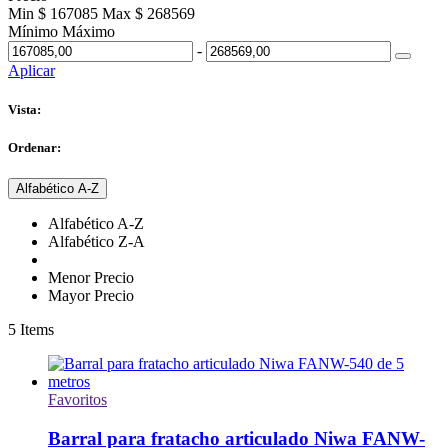
Min $ 167085
Max $ 268569
Mínimo
Máximo
-
Aplicar
Vista:
Ordenar:
Alfabético A-Z
Alfabético A-Z
Alfabético Z-A
Menor Precio
Mayor Precio
5
Items
Favoritos
Barral para fratacho articulado Niwa FANW-