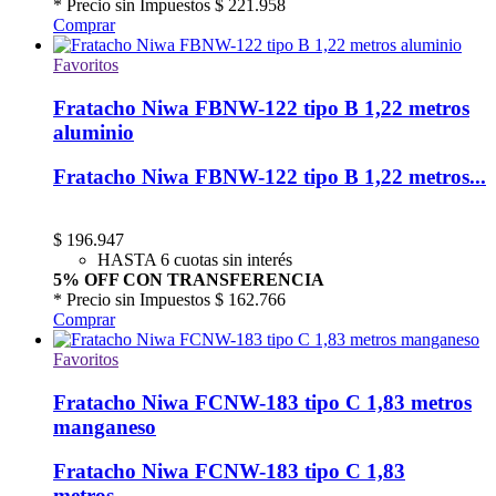
* Precio sin Impuestos
$ 221.958
Comprar
Favoritos
Fratacho Niwa FBNW-122 tipo B 1,22 metros
aluminio
Fratacho Niwa FBNW-122 tipo B 1,22 metros...
$
196.947
HASTA 6 cuotas sin interés
5% OFF CON TRANSFERENCIA
* Precio sin Impuestos
$ 162.766
Comprar
Favoritos
Fratacho Niwa FCNW-183 tipo C 1,83 metros
manganeso
Fratacho Niwa FCNW-183 tipo C 1,83
metros...