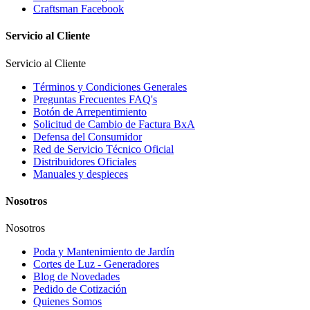
Craftsman Facebook
Servicio al Cliente
Servicio al Cliente
Términos y Condiciones Generales
Preguntas Frecuentes FAQ's
Botón de Arrepentimiento
Solicitud de Cambio de Factura BxA
Defensa del Consumidor
Red de Servicio Técnico Oficial
Distribuidores Oficiales
Manuales y despieces
Nosotros
Nosotros
Poda y Mantenimiento de Jardín
Cortes de Luz - Generadores
Blog de Novedades
Pedido de Cotización
Quienes Somos