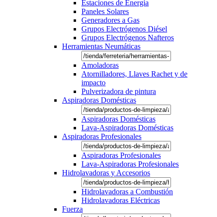
Estaciones de Energía
Paneles Solares
Generadores a Gas
Grupos Electrógenos Diésel
Grupos Electrógenos Nafteros
Herramientas Neumáticas
Amoladoras
Atornilladores, Llaves Rachet y de
impacto
Pulverizadora de pintura
Aspiradoras Domésticas
Aspiradoras Domésticas
Lava-Aspiradoras Domésticas
Aspiradoras Profesionales
Aspiradoras Profesionales
Lava-Aspiradoras Profesionales
Hidrolavadoras y Accesorios
Hidrolavadoras a Combustión
Hidrolavadoras Eléctricas
Fuerza