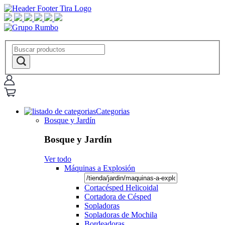
Categorias
Bosque y Jardín
Bosque y Jardín
Ver todo
Máquinas a Explosión
Cortacésped Helicoidal
Cortadora de Césped
Sopladoras
Sopladoras de Mochila
Bordeadoras