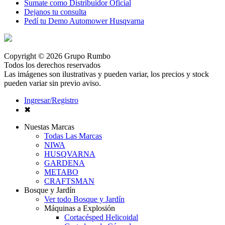
Sumate como Distribuidor Oficial
Dejanos tu consulta
Pedí tu Demo Automower Husqvarna
Copyright © 2026 Grupo Rumbo
Todos los derechos reservados
Las imágenes son ilustrativas y pueden variar, los precios y stock
pueden variar sin previo aviso.
Ingresar/Registro
✖
Nuestas Marcas
Todas Las Marcas
NIWA
HUSQVARNA
GARDENA
METABO
CRAFTSMAN
Bosque y Jardín
Ver todo Bosque y Jardín
Máquinas a Explosión
Cortacésped Helicoidal