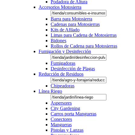
Podadora de Altura
Accesorios Motosierra
Barra para Motosierra
Cadenas para Motosierras
Kits de Afilado
Limas para Cadena de Motosierras
Bidones
Rollos de Cadena para Motosierras
Fumigación y Desinfección
Fumigadoras
Desinfección de Plagas
Reducción de Residuos
Chipeadoras
Línea Riego
Aspersores
City Gardening
Carros porta Mangueras
Conectores
Mangueras
Pistolas y Lanzas