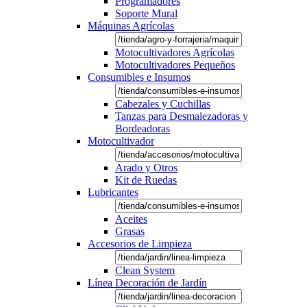
Programadores
Soporte Mural
Máquinas Agrícolas
Motocultivadores Agrícolas
Motocultivadores Pequeños
Consumibles e Insumos
Cabezales y Cuchillas
Tanzas para Desmalezadoras y
Bordeadoras
Motocultivador
Arado y Otros
Kit de Ruedas
Lubricantes
Aceites
Grasas
Accesorios de Limpieza
Clean System
Línea Decoración de Jardín