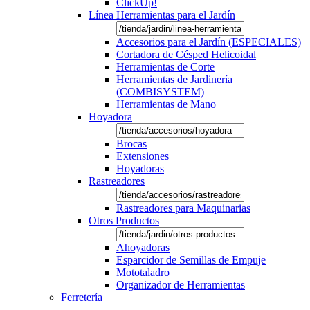
ClickUp!
Línea Herramientas para el Jardín
Accesorios para el Jardín (ESPECIALES)
Cortadora de Césped Helicoidal
Herramientas de Corte
Herramientas de Jardinería
(COMBISYSTEM)
Herramientas de Mano
Hoyadora
Brocas
Extensiones
Hoyadoras
Rastreadores
Rastreadores para Maquinarias
Otros Productos
Ahoyadoras
Esparcidor de Semillas de Empuje
Mototaladro
Organizador de Herramientas
Ferretería