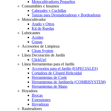
Motocultivadores Pequeños
Consumibles e Insumos
Cabezales y Cuchillas
Tanzas para Desmalezadoras y Bordeadoras
Motocultivador
Arado y Otros
Kit de Ruedas
Lubricantes
Aceites
Grasas
Accesorios de Limpieza
Clean System
Línea Decoración de Jardín
ClickUp!
Línea Herramientas para el Jardín
Accesorios para el Jardín (ESPECIALES)
Cortadora de Césped Helicoidal
Herramientas de Corte
Herramientas de Jardinería (COMBISYSTEM)
Herramientas de Mano
Hoyadora
Brocas
Extensiones
Hoyadoras
Rastreadores