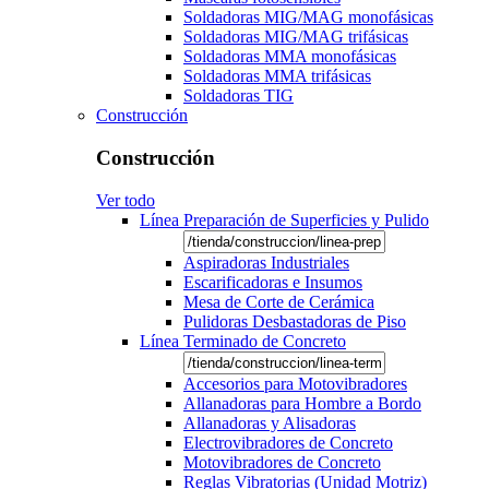
Soldadoras MIG/MAG monofásicas
Soldadoras MIG/MAG trifásicas
Soldadoras MMA monofásicas
Soldadoras MMA trifásicas
Soldadoras TIG
Construcción
Construcción
Ver todo
Línea Preparación de Superficies y Pulido
Aspiradoras Industriales
Escarificadoras e Insumos
Mesa de Corte de Cerámica
Pulidoras Desbastadoras de Piso
Línea Terminado de Concreto
Accesorios para Motovibradores
Allanadoras para Hombre a Bordo
Allanadoras y Alisadoras
Electrovibradores de Concreto
Motovibradores de Concreto
Reglas Vibratorias (Unidad Motriz)