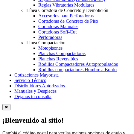
Reglas Vibratorias Modulares
Línea Cortadora de Concreto y Demolición
Accesorios para Perforadoras
Cortadoras de Concreto de Piso
Cortadoras Manuales
Cortadoras Soff-Cut
Perforadoras
Línea Compactación
Motopisones
Planchas Compactadoras
Planchas Reversibles
Rodillos Compactadores Autopropulsados
Rodillos compactadores Hombre a Bordo
Cotizaciones Mayorista
Servicio Técnico
Distribuidores Autorizados
Manuales y Despieces
Dejanos tu consulta
✖
¡Bienvenido al sitio!
Cambiá el código postal para ver las mejores opciones de envío y