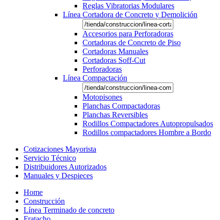
Reglas Vibratorias Modulares
Línea Cortadora de Concreto y Demolición
Accesorios para Perforadoras
Cortadoras de Concreto de Piso
Cortadoras Manuales
Cortadoras Soff-Cut
Perforadoras
Línea Compactación
Motopisones
Planchas Compactadoras
Planchas Reversibles
Rodillos Compactadores Autopropulsados
Rodillos compactadores Hombre a Bordo
Cotizaciones Mayorista
Servicio Técnico
Distribuidores Autorizados
Manuales y Despieces
Home
Construcción
Línea Terminado de concreto
Fratacho