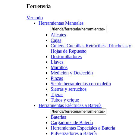
Ferretería
Ver todo
Herramientas Manuales
Alicates
Cajas
Cutters, Cuchillas Retráctiles, Trinchetas y
Hojas de Repuesto
Destornilladores
Llaves
Martillos
Medición y Detección
Pinzas
Set de herramientas con maletín
Sierras y serruchos
Tijeras
Tubos y crique
Herramientas Eléctricas a Batería
Baterías
Cargadores de Batería
Herramientas Especiales a Batería
Pulverizadores a Batería