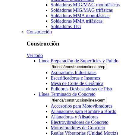
Soldadoras MIG/MAG monofásicas
Soldadoras MIG/MAG trifásicas
Soldadoras MMA monofásicas
Soldadoras MMA trifásicas
Soldadoras TIG
Construcción
Construcción
Ver todo
Línea Preparación de Superficies y Pulido
Aspiradoras Industriales
Escarificadoras e Insumos
Mesa de Corte de Cerámica
Pulidoras Desbastadoras de Piso
Línea Terminado de Concreto
Accesorios para Motovibradores
Allanadoras para Hombre a Bordo
Allanadoras y Alisadoras
Electrovibradores de Concreto
Motovibradores de Concreto
Reglas Vibratorias (Unidad Motriz)