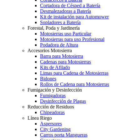
Cortadora de Césped a Batería
Desmalezadoras a Batería
Kit de instalación para Automower
Sopladores a Batería
Forestal, Poda y Jardinería
Motosierras uso Particular
Motosierras para uso Profesional
Podadora de Altura
Accesorios Motosierra
Barra para Motosierra
Cadenas para Motosierras
Kits de Afilado
Limas para Cadena de Motosierras
Bidones
Rollos de Cadena para Motosierras
Fumigación y Desinfección
Fumigadoras
Desinfección de Plagas
Reducción de Residuos
Chipeadoras
Línea Riego
Aspersores
City Gardening
Carros porta Mangueras