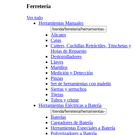
Ferretería
Ver todo
Herramientas Manuales
Alicates
Cajas
Cutters, Cuchillas Retráctiles, Trinchetas y
Hojas de Repuesto
Destornilladores
Llaves
Martillos
Medición y Detección
Pinzas
Set de herramientas con maletín
Sierras y serruchos
Tijeras
Tubos y crique
Herramientas Eléctricas a Batería
Baterías
Cargadores de Batería
Herramientas Especiales a Batería
Pulverizadores a Batería