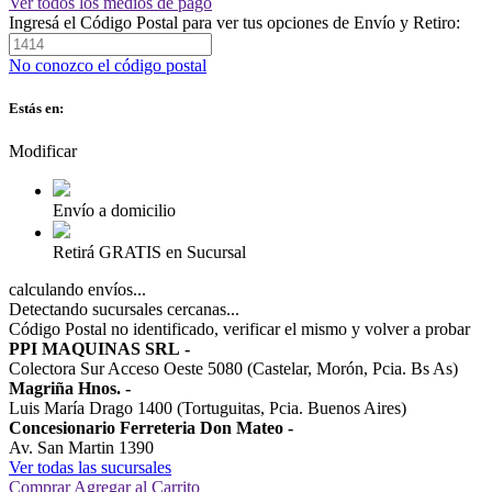
Ver todos los medios de pago
Ingresá el Código Postal para ver tus opciones de Envío y Retiro:
No conozco el código postal
Estás en:
Modificar
Envío a domicilio
Retirá GRATIS en Sucursal
calculando envíos...
Detectando sucursales cercanas...
Código Postal no identificado, verificar el mismo y volver a probar
PPI MAQUINAS SRL
-
Colectora Sur Acceso Oeste 5080 (Castelar, Morón, Pcia. Bs As)
Magriña Hnos.
-
Luis María Drago 1400 (Tortuguitas, Pcia. Buenos Aires)
Concesionario Ferreteria Don Mateo
-
Av. San Martin 1390
Ver todas las sucursales
Comprar
Agregar al Carrito