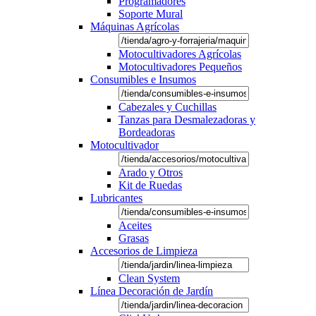
Programadores
Soporte Mural
Máquinas Agrícolas
Motocultivadores Agrícolas
Motocultivadores Pequeños
Consumibles e Insumos
Cabezales y Cuchillas
Tanzas para Desmalezadoras y
Bordeadoras
Motocultivador
Arado y Otros
Kit de Ruedas
Lubricantes
Aceites
Grasas
Accesorios de Limpieza
Clean System
Línea Decoración de Jardín