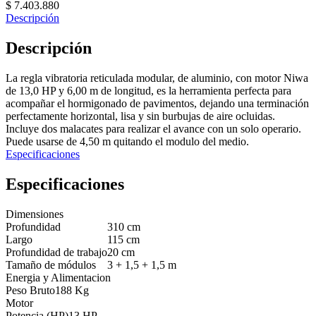
$
7.403.880
Descripción
Descripción
La regla vibratoria reticulada modular, de aluminio, con motor Niwa
de 13,0 HP y 6,00 m de longitud, es la herramienta perfecta para
acompañar el hormigonado de pavimentos, dejando una terminación
perfectamente horizontal, lisa y sin burbujas de aire ocluidas.
Incluye dos malacates para realizar el avance con un solo operario.
Puede usarse de 4,50 m quitando el modulo del medio.
Especificaciones
Especificaciones
Dimensiones
Profundidad
310 cm
Largo
115 cm
Profundidad de trabajo
20 cm
Tamaño de módulos
3 + 1,5 + 1,5 m
Energia y Alimentacion
Peso Bruto
188 Kg
Motor
Potencia (HP)
13 HP