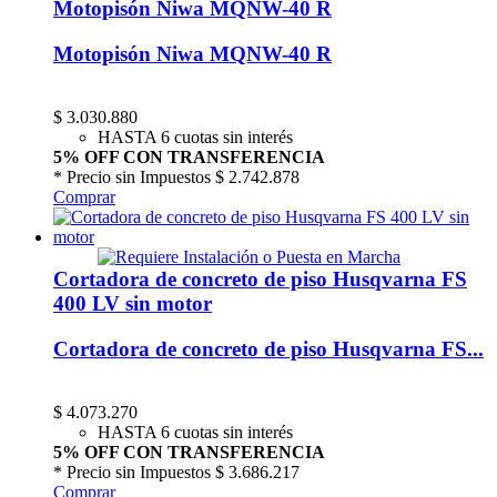
Motopisón Niwa MQNW-40 R
Motopisón Niwa MQNW-40 R
$
3.030.880
HASTA 6 cuotas sin interés
5% OFF CON TRANSFERENCIA
* Precio sin Impuestos
$ 2.742.878
Comprar
Cortadora de concreto de piso Husqvarna FS
400 LV sin motor
Cortadora de concreto de piso Husqvarna FS...
$
4.073.270
HASTA 6 cuotas sin interés
5% OFF CON TRANSFERENCIA
* Precio sin Impuestos
$ 3.686.217
Comprar