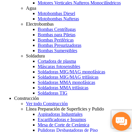
Motores Verticales Nafteros Monocilíndricos
Agua
Motobombas Diesel
Motobombas Nafteras
Electrobombas
Bombas Centrífugas
Bombas para Piletas
Bombas Periféricas
Bombas Presurizadoras
Bombas Sumergibles
Soldadura
Cortadora de plasma
Máscaras fotosensibles
Soldadoras MIG/MAG monofásicas
Soldadoras MIG/MAG trifásicas
Soldadoras MMA monofásicas
Soldadoras MMA trifásicas
Soldadoras TIG
Construcción
Ver todo Construcción
Línea Preparación de Superficies y Pulido
Aspiradoras Industriales
Escarificadoras e Insumos
Mesa de Corte de Cerámica
Pulidoras Desbastadoras de Piso