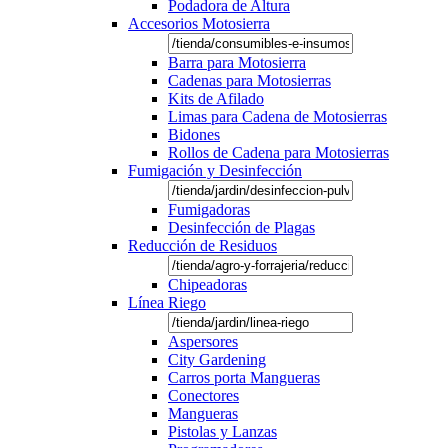
Podadora de Altura
Accesorios Motosierra
Barra para Motosierra
Cadenas para Motosierras
Kits de Afilado
Limas para Cadena de Motosierras
Bidones
Rollos de Cadena para Motosierras
Fumigación y Desinfección
Fumigadoras
Desinfección de Plagas
Reducción de Residuos
Chipeadoras
Línea Riego
Aspersores
City Gardening
Carros porta Mangueras
Conectores
Mangueras
Pistolas y Lanzas