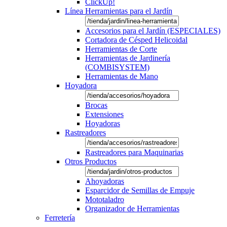
ClickUp!
Línea Herramientas para el Jardín
Accesorios para el Jardín (ESPECIALES)
Cortadora de Césped Helicoidal
Herramientas de Corte
Herramientas de Jardinería
(COMBISYSTEM)
Herramientas de Mano
Hoyadora
Brocas
Extensiones
Hoyadoras
Rastreadores
Rastreadores para Maquinarias
Otros Productos
Ahoyadoras
Esparcidor de Semillas de Empuje
Mototaladro
Organizador de Herramientas
Ferretería