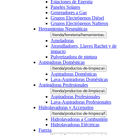
Estaciones de Energía
Paneles Solares
Generadores a Gas
Grupos Electrógenos Diésel
Grupos Electrógenos Nafteros
Herramientas Neumáticas
Amoladoras
Atornilladores, Llaves Rachet y de
impacto
Pulverizadora de pintura
Aspiradoras Domésticas
Aspiradoras Domésticas
Lava-Aspiradoras Domésticas
Aspiradoras Profesionales
Aspiradoras Profesionales
Lava-Aspiradoras Profesionales
Hidrolavadoras y Accesorios
Hidrolavadoras a Combustión
Hidrolavadoras Eléctricas
Fuerza