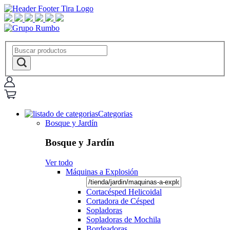
Categorias
Bosque y Jardín
Bosque y Jardín
Ver todo
Máquinas a Explosión
Cortacésped Helicoidal
Cortadora de Césped
Sopladoras
Sopladoras de Mochila
Bordeadoras