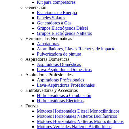
Kit para compresores
Generación
Estaciones de Energía
Paneles Solares
Generadores a Gas
Grupos Electrógenos Diésel
Grupos Electrógenos Nafteros
Herramientas Neumáticas
Amoladoras
Atornilladores, Llaves Rachet y de impacto
Pulverizadora de pintura
Aspiradoras Domésticas
Aspiradoras Domésticas
Lava-Aspiradoras Domésticas
Aspiradoras Profesionales
Aspiradoras Profesionales
Lava-Aspiradoras Profesionales
Hidrolavadoras y Accesorios
Hidrolavadoras a Combustión
Hidrolavadoras Eléctricas
Fuerza
Motores Horizontales Diesel Monocilíndricos
Motores Horizontales Nafteros Bicilíndricos
Motores Horizontales Nafteros Monocilíndricos
Motores Verticales Nafteros Bicilíndricos