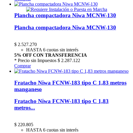
Plancha compactadora Niwa MCNW-130
Plancha compactadora Niwa MCNW-130
$
2.527.270
HASTA 6 cuotas sin interés
5% OFF CON TRANSFERENCIA
* Precio sin Impuestos
$ 2.287.122
Comprar
Fratacho Niwa FCNW-183 tipo C 1,83 metros
manganeso
Fratacho Niwa FCNW-183 tipo C 1,83
metros...
$
220.805
HASTA 6 cuotas sin interés