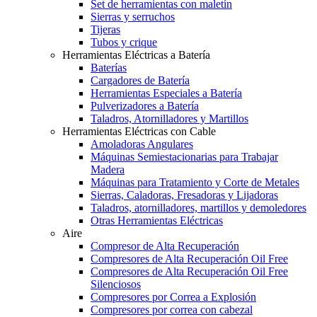
Set de herramientas con maletín
Sierras y serruchos
Tijeras
Tubos y crique
Herramientas Eléctricas a Batería
Baterías
Cargadores de Batería
Herramientas Especiales a Batería
Pulverizadores a Batería
Taladros, Atornilladores y Martillos
Herramientas Eléctricas con Cable
Amoladoras Angulares
Máquinas Semiestacionarias para Trabajar
Madera
Máquinas para Tratamiento y Corte de Metales
Sierras, Caladoras, Fresadoras y Lijadoras
Taladros, atornilladores, martillos y demoledores
Otras Herramientas Eléctricas
Aire
Compresor de Alta Recuperación
Compresores de Alta Recuperación Oil Free
Compresores de Alta Recuperación Oil Free
Silenciosos
Compresores por Correa a Explosión
Compresores por correa con cabezal