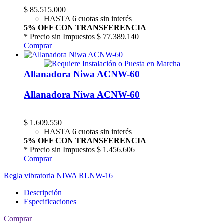
$
85.515.000
HASTA 6 cuotas sin interés
5% OFF CON TRANSFERENCIA
* Precio sin Impuestos
$ 77.389.140
Comprar
Allanadora Niwa ACNW-60
Allanadora Niwa ACNW-60
$
1.609.550
HASTA 6 cuotas sin interés
5% OFF CON TRANSFERENCIA
* Precio sin Impuestos
$ 1.456.606
Comprar
Regla vibratoria NIWA RLNW-16
Descripción
Especificaciones
Comprar