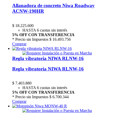
Allanadora de concreto Niwa Roadway
ACNW-190HR
$
18.225.600
HASTA 6 cuotas sin interés
5% OFF CON TRANSFERENCIA
* Precio sin Impuestos
$ 16.493.756
Comprar
Regla vibratoria NIWA RLNW-16
Regla vibratoria NIWA RLNW-16
$
7.403.880
HASTA 6 cuotas sin interés
5% OFF CON TRANSFERENCIA
* Precio sin Impuestos
$ 6.700.344
Comprar