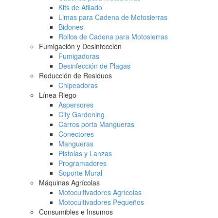
Kits de Afilado
Limas para Cadena de Motosierras
Bidones
Rollos de Cadena para Motosierras
Fumigación y Desinfección
Fumigadoras
Desinfección de Plagas
Reducción de Residuos
Chipeadoras
Línea Riego
Aspersores
City Gardening
Carros porta Mangueras
Conectores
Mangueras
Pistolas y Lanzas
Programadores
Soporte Mural
Máquinas Agrícolas
Motocultivadores Agrícolas
Motocultivadores Pequeños
Consumibles e Insumos