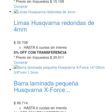
* Precio sin Impuestos
$ 15.108
Comprar
Limas Husqvarna redondas de
4mm
$
35.708
HASTA 6 cuotas sin interés
5% OFF CON TRANSFERENCIA
* Precio sin Impuestos
$ 29.511
Comprar
Barra laminada pequeña
Husqvarna X-Force...
$
99.714
HASTA 6 cuotas sin interés