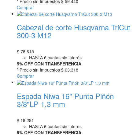
* Precio sin Impuestos
$ 59.440
Comprar
Cabezal de corte Husqvarna TriCut
300-3 M12
$
76.615
HASTA 6 cuotas sin interés
5% OFF CON TRANSFERENCIA
* Precio sin Impuestos
$ 63.318
Comprar
Espada Niwa 16" Punta Piñón
3/8"LP 1,3 mm
$
18.281
HASTA 6 cuotas sin interés
5% OFF CON TRANSFERENCIA