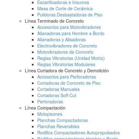
Escarificadoras e Insumos
Mesa de Corte de Cerámica
Pulidoras Desbastadoras de Piso
Línea Terminado de Concreto
Accesorios para Motovibradores
Allanadoras para Hombre a Bordo
Allanadoras y Alisadoras
Electrovibradores de Concreto
Motovibradores de Concreto
Reglas Vibratorias (Unidad Motriz)
Reglas Vibratorias Modulares
Línea Cortadora de Concreto y Demolición
Accesorios para Perforadoras
Cortadoras de Concreto de Piso
Cortadoras Manuales
Cortadoras Soff-Cut
Perforadoras
Línea Compactación
Motopisones
Planchas Compactadoras
Planchas Reversibles
Rodillos Compactadores Autopropulsados
Rodillos compactadores Hombre a Bordo