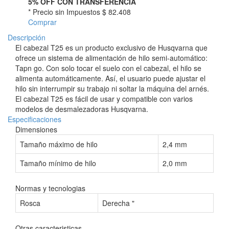
5% OFF CON TRANSFERENCIA
* Precio sin Impuestos
$ 82.408
Comprar
Descripción
El cabezal T25 es un producto exclusivo de Husqvarna que
ofrece un sistema de alimentación de hilo semi-automático:
Tapn go. Con solo tocar el suelo con el cabezal, el hilo se
alimenta automáticamente. Así, el usuario puede ajustar el
hilo sin interrumpir su trabajo ni soltar la máquina del arnés.
El cabezal T25 es fácil de usar y compatible con varios
modelos de desmalezadoras Husqvarna.
Especificaciones
Dimensiones
Tamaño máximo de hilo
2,4 mm
Tamaño mínimo de hilo
2,0 mm
Normas y tecnologias
Rosca
Derecha "
Otras caracteristicas