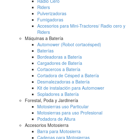
Radio Cero
Riders
Pulverizadoras
Fumigadoras
Accesorios para Mini-Tractores/ Radio cero y
Riders
Máquinas a Batería
Automower (Robot cortacésped)
Baterías
Bordeadoras a Batería
Cargadores de Batería
Cortacercos a Batería
Cortadora de Césped a Batería
Desmalezadoras a Batería
Kit de instalación para Automower
Sopladores a Batería
Forestal, Poda y Jardinería
Motosierras uso Particular
Motosierras para uso Profesional
Podadora de Altura
Accesorios Motosierra
Barra para Motosierra
Cadenas para Motosierras