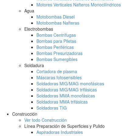
Motores Verticales Nafteros Monocilíndricos
Agua
Motobombas Diesel
Motobombas Nafteras
Electrobombas
Bombas Centrífugas
Bombas para Piletas
Bombas Periféricas
Bombas Presurizadoras
Bombas Sumergibles
Soldadura
Cortadora de plasma
Máscaras fotosensibles
Soldadoras MIG/MAG monofásicas
Soldadoras MIG/MAG trifásicas
Soldadoras MMA monofásicas
Soldadoras MMA trifásicas
Soldadoras TIG
Construcción
Ver todo Construcción
Línea Preparación de Superficies y Pulido
Aspiradoras Industriales