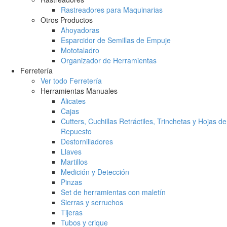
Rastreadores para Maquinarias
Otros Productos
Ahoyadoras
Esparcidor de Semillas de Empuje
Mototaladro
Organizador de Herramientas
Ferretería
Ver todo Ferretería
Herramientas Manuales
Alicates
Cajas
Cutters, Cuchillas Retráctiles, Trinchetas y Hojas de
Repuesto
Destornilladores
Llaves
Martillos
Medición y Detección
Pinzas
Set de herramientas con maletín
Sierras y serruchos
Tijeras
Tubos y crique