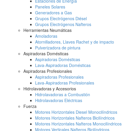
Estaciones de Energía
Paneles Solares
Generadores a Gas
Grupos Electrógenos Diésel
Grupos Electrógenos Nafteros
Herramientas Neumáticas
Amoladoras
Atornilladores, Llaves Rachet y de impacto
Pulverizadora de pintura
Aspiradoras Domésticas
Aspiradoras Domésticas
Lava-Aspiradoras Domésticas
Aspiradoras Profesionales
Aspiradoras Profesionales
Lava-Aspiradoras Profesionales
Hidrolavadoras y Accesorios
Hidrolavadoras a Combustión
Hidrolavadoras Eléctricas
Fuerza
Motores Horizontales Diesel Monocilíndricos
Motores Horizontales Nafteros Bicilíndricos
Motores Horizontales Nafteros Monocilíndricos
Motores Verticales Nafteros Bicilíndricos