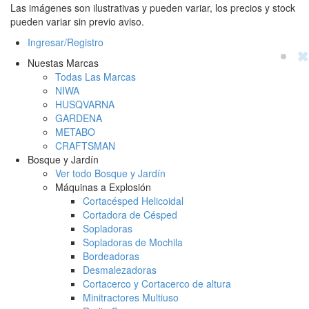
Las imágenes son ilustrativas y pueden variar, los precios y stock
pueden variar sin previo aviso.
Ingresar/Registro
✖
Nuestas Marcas
Todas Las Marcas
NIWA
HUSQVARNA
GARDENA
METABO
CRAFTSMAN
Bosque y Jardín
Ver todo Bosque y Jardín
Máquinas a Explosión
Cortacésped Helicoidal
Cortadora de Césped
Sopladoras
Sopladoras de Mochila
Bordeadoras
Desmalezadoras
Cortacerco y Cortacerco de altura
Minitractores Multiuso