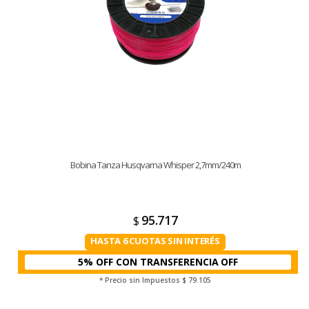
Bobina Tanza Husqvarna Whisper 2,7mm/240m
95.717
$
HASTA 6 CUOTAS SIN INTERÉS
5% OFF CON TRANSFERENCIA
* Precio sin Impuestos
$ 79.105