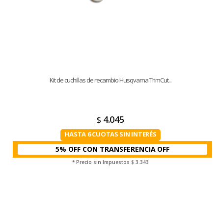
Kit de cuchillas de recambio Husqvarna TrimCut...
4.045
$
HASTA 6 CUOTAS SIN INTERÉS
5% OFF CON TRANSFERENCIA
* Precio sin Impuestos
$ 3.343