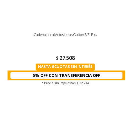
Cadena para Motosierras Carlton 3/8 LP x...
27.508
$
HASTA 6 CUOTAS SIN INTERÉS
5% OFF CON TRANSFERENCIA
* Precio sin Impuestos
$ 22.734