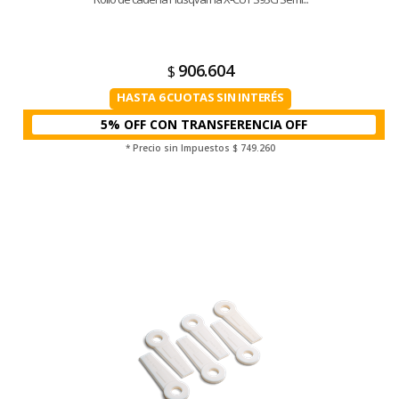
906.604
$
HASTA 6 CUOTAS SIN INTERÉS
5% OFF CON TRANSFERENCIA
* Precio sin Impuestos
$ 749.260