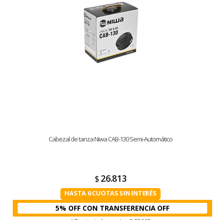
Cabezal de tanza Niwa CAB-130 Semi-Automático
26.813
$
HASTA 6 CUOTAS SIN INTERÉS
5% OFF CON TRANSFERENCIA