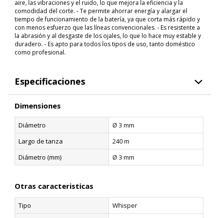
aire, las vibraciones y el ruido, lo que mejora la eficiencia y la
comodidad del corte. - Te permite ahorrar energía y alargar el
tiempo de funcionamiento de la batería, ya que corta más rápido y
con menos esfuerzo que las líneas convencionales. - Es resistente a
la abrasión y al desgaste de los ojales, lo que lo hace muy estable y
duradero. - Es apto para todos los tipos de uso, tanto doméstico
como profesional.
Especificaciones
Dimensiones
Diámetro
Ø 3 mm
Largo de tanza
240 m
Diámetro (mm)
Ø 3 mm
Otras caracteristicas
Tipo
Whisper