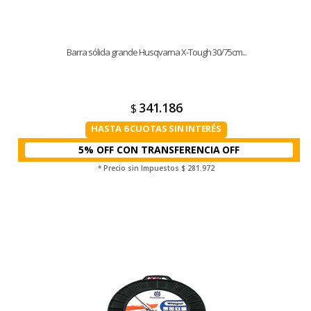
Barra sólida grande Husqvarna X-Tough 30/75cm...
341.186
$
HASTA 6 CUOTAS SIN INTERÉS
5% OFF CON TRANSFERENCIA
* Precio sin Impuestos
$ 281.972