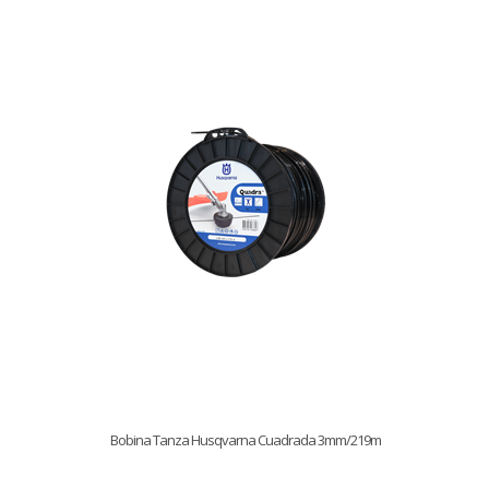
Bobina Tanza Husqvarna Cuadrada 3mm/219m