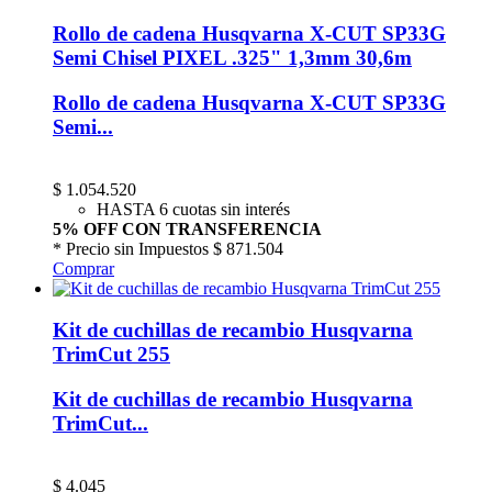
Rollo de cadena Husqvarna X-CUT SP33G
Semi Chisel PIXEL .325" 1,3mm 30,6m
Rollo de cadena Husqvarna X-CUT SP33G
Semi...
$
1.054.520
HASTA 6 cuotas sin interés
5% OFF CON TRANSFERENCIA
* Precio sin Impuestos
$ 871.504
Comprar
Kit de cuchillas de recambio Husqvarna
TrimCut 255
Kit de cuchillas de recambio Husqvarna
TrimCut...
$
4.045