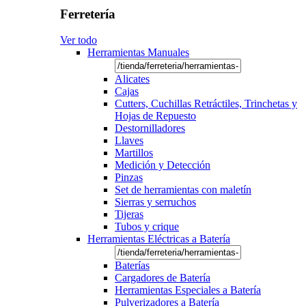
Ferretería
Ver todo
Herramientas Manuales
Alicates
Cajas
Cutters, Cuchillas Retráctiles, Trinchetas y
Hojas de Repuesto
Destornilladores
Llaves
Martillos
Medición y Detección
Pinzas
Set de herramientas con maletín
Sierras y serruchos
Tijeras
Tubos y crique
Herramientas Eléctricas a Batería
Baterías
Cargadores de Batería
Herramientas Especiales a Batería
Pulverizadores a Batería