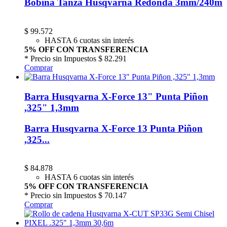
Bobina Tanza Husqvarna Redonda 3mm/240m
$
99.572
HASTA 6 cuotas sin interés
5% OFF CON TRANSFERENCIA
* Precio sin Impuestos
$ 82.291
Comprar
Barra Husqvarna X-Force 13" Punta Piñon
,325" 1,3mm
Barra Husqvarna X-Force 13 Punta Piñon
,325...
$
84.878
HASTA 6 cuotas sin interés
5% OFF CON TRANSFERENCIA
* Precio sin Impuestos
$ 70.147
Comprar