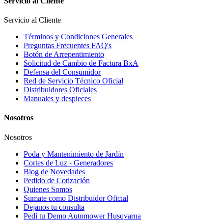
Servicio al Cliente
Servicio al Cliente
Términos y Condiciones Generales
Preguntas Frecuentes FAQ's
Botón de Arrepentimiento
Solicitud de Cambio de Factura BxA
Defensa del Consumidor
Red de Servicio Técnico Oficial
Distribuidores Oficiales
Manuales y despieces
Nosotros
Nosotros
Poda y Mantenimiento de Jardín
Cortes de Luz - Generadores
Blog de Novedades
Pedido de Cotización
Quienes Somos
Sumate como Distribuidor Oficial
Dejanos tu consulta
Pedí tu Demo Automower Husqvarna