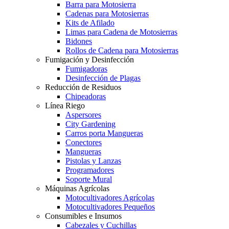
Barra para Motosierra
Cadenas para Motosierras
Kits de Afilado
Limas para Cadena de Motosierras
Bidones
Rollos de Cadena para Motosierras
Fumigación y Desinfección
Fumigadoras
Desinfección de Plagas
Reducción de Residuos
Chipeadoras
Línea Riego
Aspersores
City Gardening
Carros porta Mangueras
Conectores
Mangueras
Pistolas y Lanzas
Programadores
Soporte Mural
Máquinas Agrícolas
Motocultivadores Agrícolas
Motocultivadores Pequeños
Consumibles e Insumos
Cabezales y Cuchillas