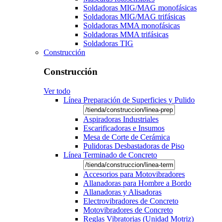
Soldadoras MIG/MAG monofásicas
Soldadoras MIG/MAG trifásicas
Soldadoras MMA monofásicas
Soldadoras MMA trifásicas
Soldadoras TIG
Construcción
Construcción
Ver todo
Línea Preparación de Superficies y Pulido
Aspiradoras Industriales
Escarificadoras e Insumos
Mesa de Corte de Cerámica
Pulidoras Desbastadoras de Piso
Línea Terminado de Concreto
Accesorios para Motovibradores
Allanadoras para Hombre a Bordo
Allanadoras y Alisadoras
Electrovibradores de Concreto
Motovibradores de Concreto
Reglas Vibratorias (Unidad Motriz)