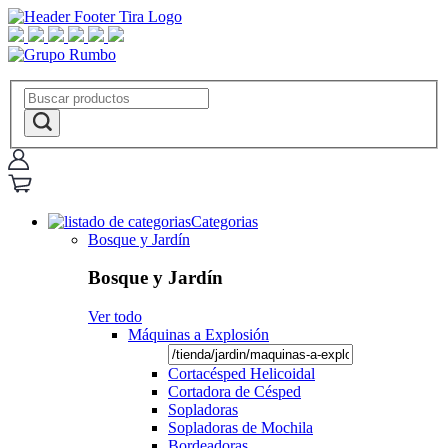
Categorias
Bosque y Jardín
Bosque y Jardín
Ver todo
Máquinas a Explosión
Cortacésped Helicoidal
Cortadora de Césped
Sopladoras
Sopladoras de Mochila
Bordeadoras