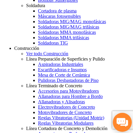
Bombas Sumergibles
Soldadura
Cortadora de plasma
Máscaras fotosensibles
Soldadoras MIG/MAG monofásicas
Soldadoras MIG/MAG trifásicas
Soldadoras MMA monofásicas
Soldadoras MMA trifásicas
Soldadoras TIG
Construcción
Ver todo Construcción
Línea Preparación de Superficies y Pulido
Aspiradoras Industriales
Escarificadoras e Insumos
Mesa de Corte de Cerámica
Pulidoras Desbastadoras de Piso
Línea Terminado de Concreto
Accesorios para Motovibradores
Allanadoras para Hombre a Bordo
Allanadoras y Alisadoras
Electrovibradores de Concreto
Motovibradores de Concreto
Reglas Vibratorias (Unidad Motriz)
Reglas Vibratorias Modulares
Línea Cortadora de Concreto y Demolición