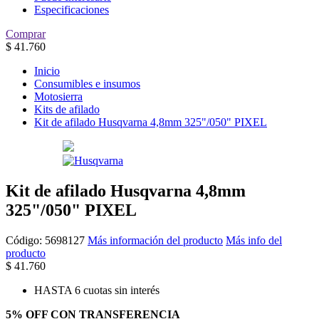
Especificaciones
Comprar
$
41.760
Inicio
Consumibles e insumos
Motosierra
Kits de afilado
Kit de afilado Husqvarna 4,8mm 325"/050" PIXEL
Kit de afilado Husqvarna 4,8mm
325"/050" PIXEL
Código:
5698127
Más información del producto
Más info del
producto
$
41.760
HASTA 6 cuotas sin interés
5% OFF CON TRANSFERENCIA