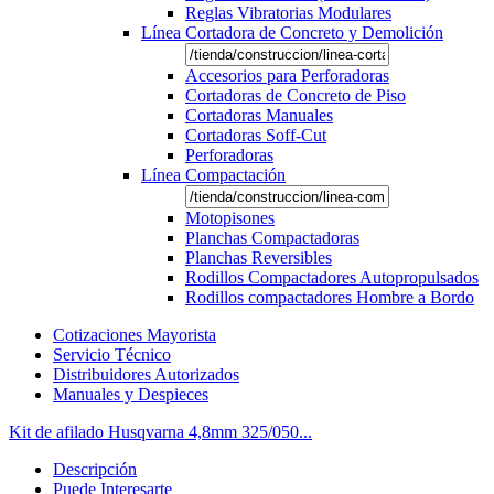
Reglas Vibratorias Modulares
Línea Cortadora de Concreto y Demolición
Accesorios para Perforadoras
Cortadoras de Concreto de Piso
Cortadoras Manuales
Cortadoras Soff-Cut
Perforadoras
Línea Compactación
Motopisones
Planchas Compactadoras
Planchas Reversibles
Rodillos Compactadores Autopropulsados
Rodillos compactadores Hombre a Bordo
Cotizaciones Mayorista
Servicio Técnico
Distribuidores Autorizados
Manuales y Despieces
Kit de afilado Husqvarna 4,8mm 325/050...
Descripción
Puede Interesarte