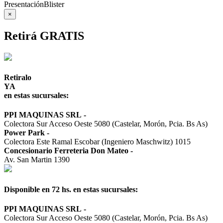
Presentación
Blister
×
Retirá GRATIS
Retiralo
YA
en estas sucursales:
PPI MAQUINAS SRL
-
Colectora Sur Acceso Oeste 5080 (Castelar, Morón, Pcia. Bs As)
Power Park
-
Colectora Este Ramal Escobar (Ingeniero Maschwitz) 1015
Concesionario Ferreteria Don Mateo
-
Av. San Martin 1390
Disponible en 72 hs. en estas sucursales:
PPI MAQUINAS SRL
-
Colectora Sur Acceso Oeste 5080 (Castelar, Morón, Pcia. Bs As)