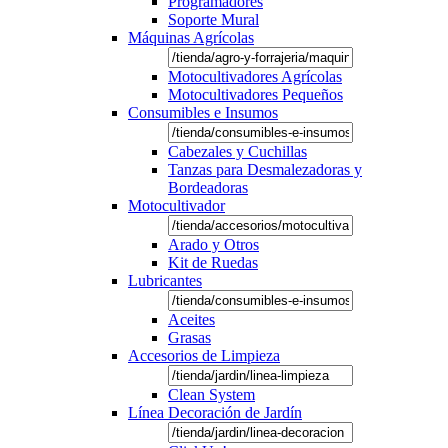
Programadores
Soporte Mural
Máquinas Agrícolas
Motocultivadores Agrícolas
Motocultivadores Pequeños
Consumibles e Insumos
Cabezales y Cuchillas
Tanzas para Desmalezadoras y
Bordeadoras
Motocultivador
Arado y Otros
Kit de Ruedas
Lubricantes
Aceites
Grasas
Accesorios de Limpieza
Clean System
Línea Decoración de Jardín