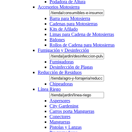
Podadora de Altura
Accesorios Motosierra
Barra para Motosierra
Cadenas para Motosierras
Kits de Afilado
Limas para Cadena de Motosierras
Bidones
Rollos de Cadena para Motosierras
Fumigación y Desinfección
Fumigadoras
Desinfección de Plagas
Reducción de Residuos
Chipeadoras
Línea Riego
Aspersores
City Gardening
Carros porta Mangueras
Conectores
Mangueras
Pistolas y Lanzas