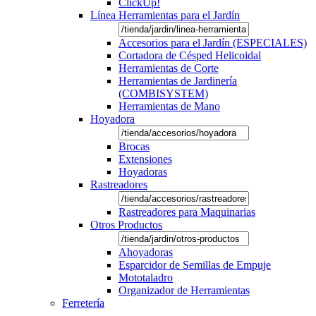
ClickUp!
Línea Herramientas para el Jardín
Accesorios para el Jardín (ESPECIALES)
Cortadora de Césped Helicoidal
Herramientas de Corte
Herramientas de Jardinería
(COMBISYSTEM)
Herramientas de Mano
Hoyadora
Brocas
Extensiones
Hoyadoras
Rastreadores
Rastreadores para Maquinarias
Otros Productos
Ahoyadoras
Esparcidor de Semillas de Empuje
Mototaladro
Organizador de Herramientas
Ferretería