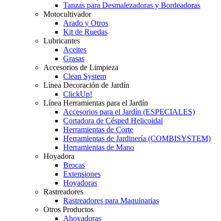
Tanzas para Desmalezadoras y Bordeadoras
Motocultivador
Arado y Otros
Kit de Ruedas
Lubricantes
Aceites
Grasas
Accesorios de Limpieza
Clean System
Línea Decoración de Jardín
ClickUp!
Línea Herramientas para el Jardín
Accesorios para el Jardín (ESPECIALES)
Cortadora de Césped Helicoidal
Herramientas de Corte
Herramientas de Jardinería (COMBISYSTEM)
Herramientas de Mano
Hoyadora
Brocas
Extensiones
Hoyadoras
Rastreadores
Rastreadores para Maquinarias
Otros Productos
Ahoyadoras