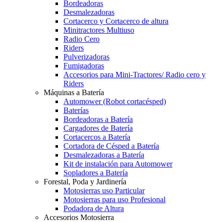
Bordeadoras
Desmalezadoras
Cortacerco y Cortacerco de altura
Minitractores Multiuso
Radio Cero
Riders
Pulverizadoras
Fumigadoras
Accesorios para Mini-Tractores/ Radio cero y
Riders
Máquinas a Batería
Automower (Robot cortacésped)
Baterías
Bordeadoras a Batería
Cargadores de Batería
Cortacercos a Batería
Cortadora de Césped a Batería
Desmalezadoras a Batería
Kit de instalación para Automower
Sopladores a Batería
Forestal, Poda y Jardinería
Motosierras uso Particular
Motosierras para uso Profesional
Podadora de Altura
Accesorios Motosierra