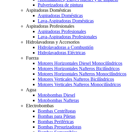
Pulverizadora de pintura
Aspiradoras Domésticas
Aspiradoras Domésticas
Lava-Aspiradoras Domésticas
Aspiradoras Profesionales
Aspiradoras Profesionales
Lava-Aspiradoras Profesionales
Hidrolavadoras y Accesorios
Hidrolavadoras a Combustión
Hidrolavadoras Eléctricas
Fuerza
Motores Horizontales Diesel Monocilíndricos
Motores Horizontales Nafteros Bicilíndricos
Motores Horizontales Nafteros Monocilíndricos
Motores Verticales Nafteros Bicilíndricos
Motores Verticales Nafteros Monocilíndricos
Agua
Motobombas Diesel
Motobombas Nafteras
Electrobombas
Bombas Centrífugas
Bombas para Piletas
Bombas Periféricas
Bombas Presurizadoras