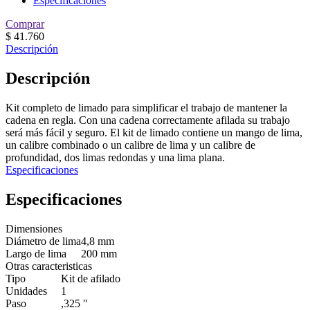
Especificaciones
Comprar
$
41.760
Descripción
Descripción
Kit completo de limado para simplificar el trabajo de mantener la
cadena en regla. Con una cadena correctamente afilada su trabajo
será más fácil y seguro. El kit de limado contiene un mango de lima,
un calibre combinado o un calibre de lima y un calibre de
profundidad, dos limas redondas y una lima plana.
Especificaciones
Especificaciones
Dimensiones
Diámetro de lima
4,8 mm
Largo de lima
200 mm
Otras caracteristicas
Tipo
Kit de afilado
Unidades
1
Paso
,325 "