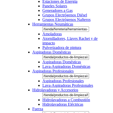
Estaciones de Energía
Paneles Solares
Generadores a Gas
Grupos Electrógenos Diésel
Grupos Electrógenos Nafteros
Herramientas Neumáticas
Amoladoras
Atornilladores, Llaves Rachet y de
impacto
Pulverizadora de pintura
Aspiradoras Domésticas
Aspiradoras Domésticas
Lava-Aspiradoras Domésticas
Aspiradoras Profesionales
Aspiradoras Profesionales
Lava-Aspiradoras Profesionales
Hidrolavadoras y Accesorios
Hidrolavadoras a Combustión
Hidrolavadoras Eléctricas
Fuerza