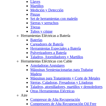
Llaves
Martillos
Medición y Detección
Pinzas
Set de herramientas con maletín
Sierras y serruchos
Tijeras
Tubos y crique
Herramientas Eléctricas a Batería
Baterías
Cargadores de Batería
Herramientas Especiales a Batería
Pulverizadores a Batería
Taladros, Atornilladores y Martillos
Herramientas Eléctricas con Cable
Amoladoras Angulares
Máquinas Semiestacionarias para Trabajar
Madera
Máquinas para Tratamiento y Corte de Metales
Sierras, Caladoras, Fresadoras y Lijadoras
Taladros, atornilladores, martillos y demoledores
Otras Herramientas Eléctricas
Aire
Compresor de Alta Recuperación
Compresores de Alta Recuperación Oil Free