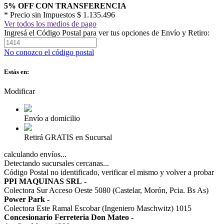
5% OFF CON TRANSFERENCIA
* Precio sin Impuestos
$ 1.135.496
Ver todos los medios de pago
Ingresá el Código Postal para ver tus opciones de Envío y Retiro:
No conozco el código postal
Estás en:
Modificar
Envío a domicilio
Retirá GRATIS en Sucursal
calculando envíos...
Detectando sucursales cercanas...
Código Postal no identificado, verificar el mismo y volver a probar
PPI MAQUINAS SRL
-
Colectora Sur Acceso Oeste 5080 (Castelar, Morón, Pcia. Bs As)
Power Park
-
Colectora Este Ramal Escobar (Ingeniero Maschwitz) 1015
Concesionario Ferreteria Don Mateo
-