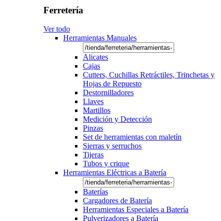
Ferretería
Ver todo
Herramientas Manuales
Alicates
Cajas
Cutters, Cuchillas Retráctiles, Trinchetas y
Hojas de Repuesto
Destornilladores
Llaves
Martillos
Medición y Detección
Pinzas
Set de herramientas con maletín
Sierras y serruchos
Tijeras
Tubos y crique
Herramientas Eléctricas a Batería
Baterías
Cargadores de Batería
Herramientas Especiales a Batería
Pulverizadores a Batería