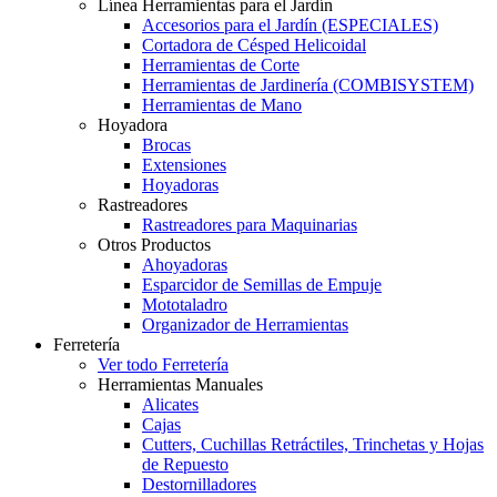
Línea Herramientas para el Jardín
Accesorios para el Jardín (ESPECIALES)
Cortadora de Césped Helicoidal
Herramientas de Corte
Herramientas de Jardinería (COMBISYSTEM)
Herramientas de Mano
Hoyadora
Brocas
Extensiones
Hoyadoras
Rastreadores
Rastreadores para Maquinarias
Otros Productos
Ahoyadoras
Esparcidor de Semillas de Empuje
Mototaladro
Organizador de Herramientas
Ferretería
Ver todo Ferretería
Herramientas Manuales
Alicates
Cajas
Cutters, Cuchillas Retráctiles, Trinchetas y Hojas
de Repuesto
Destornilladores