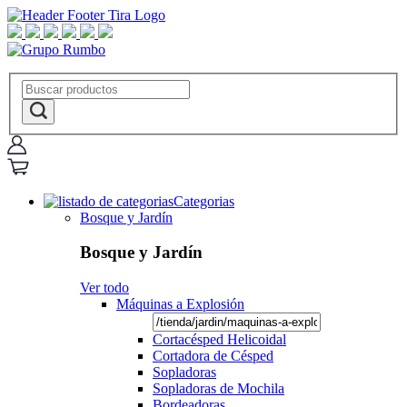
Categorias
Bosque y Jardín
Bosque y Jardín
Ver todo
Máquinas a Explosión
Cortacésped Helicoidal
Cortadora de Césped
Sopladoras
Sopladoras de Mochila
Bordeadoras