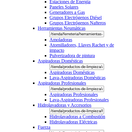
Estaciones de Energía
Paneles Solares
Generadores a Gas
Grupos Electrógenos Diésel
Grupos Electrógenos Nafteros
Herramientas Neumáticas
Amoladoras
Atornilladores, Llaves Rachet y de
impacto
Pulverizadora de pintura
Aspiradoras Domésticas
Aspiradoras Domésticas
Lava-Aspiradoras Domésticas
Aspiradoras Profesionales
Aspiradoras Profesionales
Lava-Aspiradoras Profesionales
Hidrolavadoras y Accesorios
Hidrolavadoras a Combustión
Hidrolavadoras Eléctricas
Fuerza