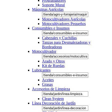
Programadores
Soporte Mural
Máquinas Agrícolas
Motocultivadores Agrícolas
Motocultivadores Pequeños
Consumibles e Insumos
Cabezales y Cuchillas
Tanzas para Desmalezadoras y
Bordeadoras
Motocultivador
Arado y Otros
Kit de Ruedas
Lubricantes
Aceites
Grasas
Accesorios de Limpieza
Clean System
Línea Decoración de Jardín