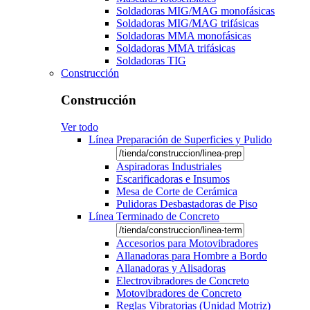
Soldadoras MIG/MAG monofásicas
Soldadoras MIG/MAG trifásicas
Soldadoras MMA monofásicas
Soldadoras MMA trifásicas
Soldadoras TIG
Construcción
Construcción
Ver todo
Línea Preparación de Superficies y Pulido
Aspiradoras Industriales
Escarificadoras e Insumos
Mesa de Corte de Cerámica
Pulidoras Desbastadoras de Piso
Línea Terminado de Concreto
Accesorios para Motovibradores
Allanadoras para Hombre a Bordo
Allanadoras y Alisadoras
Electrovibradores de Concreto
Motovibradores de Concreto
Reglas Vibratorias (Unidad Motriz)