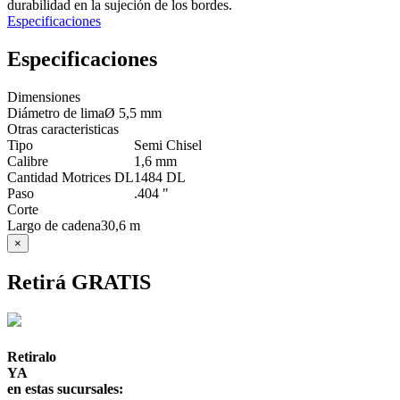
durabilidad en la sujeción de los bordes.
Especificaciones
Especificaciones
Dimensiones
Diámetro de lima
Ø 5,5 mm
Otras caracteristicas
Tipo
Semi Chisel
Calibre
1,6 mm
Cantidad Motrices DL
1484 DL
Paso
.404 "
Corte
Largo de cadena
30,6 m
×
Retirá GRATIS
Retiralo
YA
en estas sucursales: