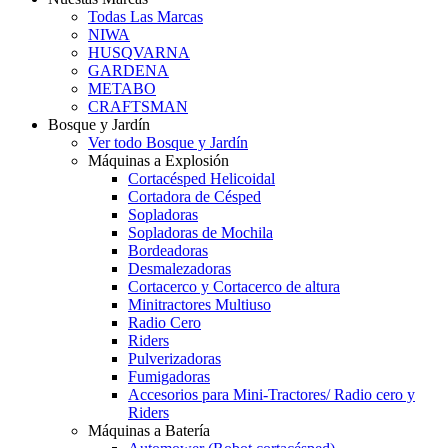
Todas Las Marcas
NIWA
HUSQVARNA
GARDENA
METABO
CRAFTSMAN
Bosque y Jardín
Ver todo Bosque y Jardín
Máquinas a Explosión
Cortacésped Helicoidal
Cortadora de Césped
Sopladoras
Sopladoras de Mochila
Bordeadoras
Desmalezadoras
Cortacerco y Cortacerco de altura
Minitractores Multiuso
Radio Cero
Riders
Pulverizadoras
Fumigadoras
Accesorios para Mini-Tractores/ Radio cero y
Riders
Máquinas a Batería