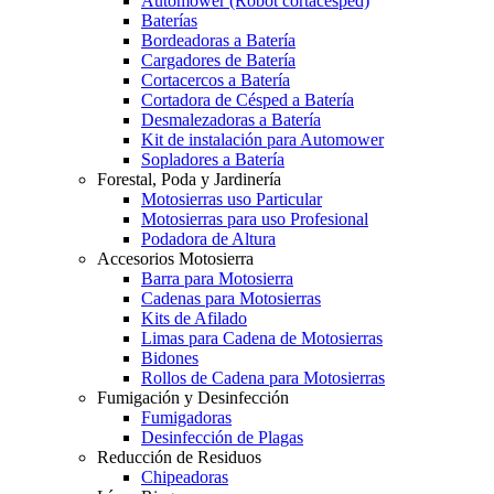
Automower (Robot cortacésped)
Baterías
Bordeadoras a Batería
Cargadores de Batería
Cortacercos a Batería
Cortadora de Césped a Batería
Desmalezadoras a Batería
Kit de instalación para Automower
Sopladores a Batería
Forestal, Poda y Jardinería
Motosierras uso Particular
Motosierras para uso Profesional
Podadora de Altura
Accesorios Motosierra
Barra para Motosierra
Cadenas para Motosierras
Kits de Afilado
Limas para Cadena de Motosierras
Bidones
Rollos de Cadena para Motosierras
Fumigación y Desinfección
Fumigadoras
Desinfección de Plagas
Reducción de Residuos
Chipeadoras