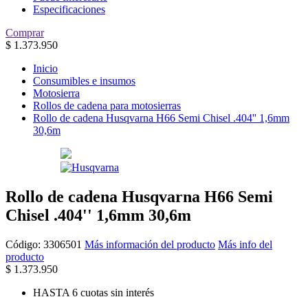
Especificaciones
Comprar
$
1.373.950
Inicio
Consumibles e insumos
Motosierra
Rollos de cadena para motosierras
Rollo de cadena Husqvarna H66 Semi Chisel .404'' 1,6mm
30,6m
Rollo de cadena Husqvarna H66 Semi
Chisel .404'' 1,6mm 30,6m
Código:
3306501
Más información del producto
Más info del
producto
$
1.373.950
HASTA 6 cuotas sin interés