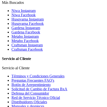
Más Buscados
Niwa Instagram
Niwa Facebook
Husqvarna Instagram
Husqvarna Facebook
Gardena Instagram
Gardena Facebook
Metabo Instagram
Metabo Facebook
Craftsman Instagram
Craftsman Facebook
Servicio al Cliente
Servicio al Cliente
Términos y Condiciones Generales
Preguntas Frecuentes FAQ's
Botón de Arrepentimiento
Solicitud de Cambio de Factura BxA
Defensa del Consumidor
Red de Servicio Técnico Oficial
Distribuidores Oficiales
Manuales y despieces