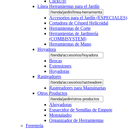
ClickUp!
Línea Herramientas para el Jardín
Accesorios para el Jardín (ESPECIALES)
Cortadora de Césped Helicoidal
Herramientas de Corte
Herramientas de Jardinería
(COMBISYSTEM)
Herramientas de Mano
Hoyadora
Brocas
Extensiones
Hoyadoras
Rastreadores
Rastreadores para Maquinarias
Otros Productos
Ahoyadoras
Esparcidor de Semillas de Empuje
Mototaladro
Organizador de Herramientas
Ferretería