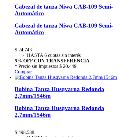
Cabezal de tanza Niwa CAB-109 Semi-
Automático
Cabezal de tanza Niwa CAB-109 Semi-
Automático
$
24.743
HASTA 6 cuotas sin interés
5% OFF CON TRANSFERENCIA
* Precio sin Impuestos
$ 20.449
Comprar
Bobina Tanza Husqvarna Redonda
2,7mm/1546m
Bobina Tanza Husqvarna Redonda
2,7mm/1546m
$
498.538