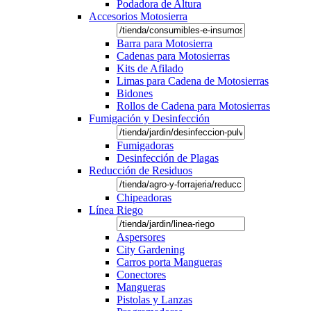
Podadora de Altura
Accesorios Motosierra
Barra para Motosierra
Cadenas para Motosierras
Kits de Afilado
Limas para Cadena de Motosierras
Bidones
Rollos de Cadena para Motosierras
Fumigación y Desinfección
Fumigadoras
Desinfección de Plagas
Reducción de Residuos
Chipeadoras
Línea Riego
Aspersores
City Gardening
Carros porta Mangueras
Conectores
Mangueras
Pistolas y Lanzas