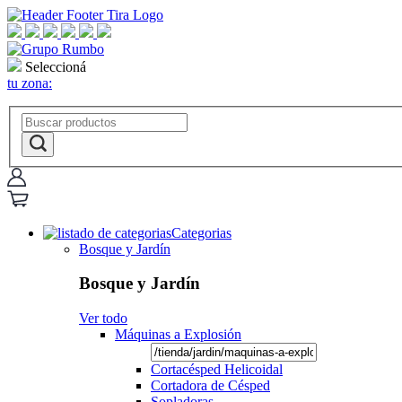
Seleccioná
tu zona:
Categorias
Bosque y Jardín
Bosque y Jardín
Ver todo
Máquinas a Explosión
Cortacésped Helicoidal
Cortadora de Césped
Sopladoras