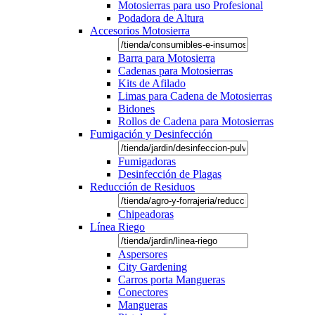
Motosierras para uso Profesional
Podadora de Altura
Accesorios Motosierra
Barra para Motosierra
Cadenas para Motosierras
Kits de Afilado
Limas para Cadena de Motosierras
Bidones
Rollos de Cadena para Motosierras
Fumigación y Desinfección
Fumigadoras
Desinfección de Plagas
Reducción de Residuos
Chipeadoras
Línea Riego
Aspersores
City Gardening
Carros porta Mangueras
Conectores
Mangueras