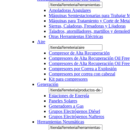
Amoladoras Angulares
Máquinas Semiestacionarias para Trabajar 
Máquinas para Tratamiento y Corte de Meta
Sierras, Caladoras, Fresadoras y Lijadoras
Taladros, atornilladores, martillos y demole
Otras Herramientas Eléctricas
Aire
Compresor de Alta Recuperación
Compresores de Alta Recuperación Oil Free
Compresores de Alta Recuperación Oil Free
Compresores por Correa a Explosión
Compresores por correa con cabezal
Kit para compresores
Generación
Estaciones de Energía
Paneles Solares
Generadores a Gas
Grupos Electrógenos Diésel
Grupos Electrógenos Nafteros
Herramientas Neumáticas