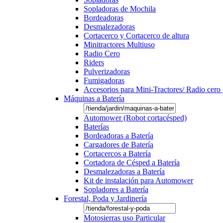
Sopladoras de Mochila
Bordeadoras
Desmalezadoras
Cortacerco y Cortacerco de altura
Minitractores Multiuso
Radio Cero
Riders
Pulverizadoras
Fumigadoras
Accesorios para Mini-Tractores/ Radio cero 
Máquinas a Batería
Automower (Robot cortacésped)
Baterías
Bordeadoras a Batería
Cargadores de Batería
Cortacercos a Batería
Cortadora de Césped a Batería
Desmalezadoras a Batería
Kit de instalación para Automower
Sopladores a Batería
Forestal, Poda y Jardinería
Motosierras uso Particular