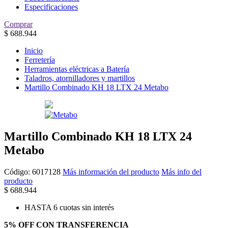
Especificaciones
Comprar
$
688.944
Inicio
Ferretería
Herramientas eléctricas a Batería
Taladros, atornilladores y martillos
Martillo Combinado KH 18 LTX 24 Metabo
Martillo Combinado KH 18 LTX 24
Metabo
Código:
6017128
Más información del producto
Más info del
producto
$
688.944
HASTA 6 cuotas sin interés
5% OFF CON TRANSFERENCIA