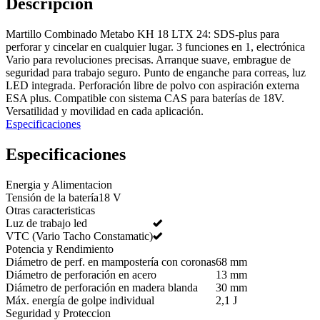
Descripción
Martillo Combinado Metabo KH 18 LTX 24: SDS-plus para
perforar y cincelar en cualquier lugar. 3 funciones en 1, electrónica
Vario para revoluciones precisas. Arranque suave, embrague de
seguridad para trabajo seguro. Punto de enganche para correas, luz
LED integrada. Perforación libre de polvo con aspiración externa
ESA plus. Compatible con sistema CAS para baterías de 18V.
Versatilidad y movilidad en cada aplicación.
Especificaciones
Especificaciones
Energia y Alimentacion
Tensión de la batería
18 V
Otras caracteristicas
Luz de trabajo led
VTC (Vario Tacho Constamatic)
Potencia y Rendimiento
Diámetro de perf. en mampostería con coronas
68 mm
Diámetro de perforación en acero
13 mm
Diámetro de perforación en madera blanda
30 mm
Máx. energía de golpe individual
2,1 J
Seguridad y Proteccion