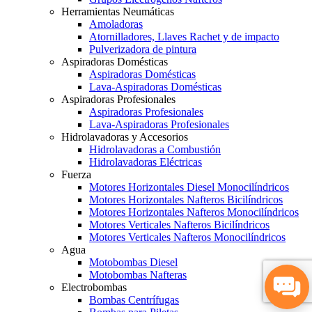
Herramientas Neumáticas
Amoladoras
Atornilladores, Llaves Rachet y de impacto
Pulverizadora de pintura
Aspiradoras Domésticas
Aspiradoras Domésticas
Lava-Aspiradoras Domésticas
Aspiradoras Profesionales
Aspiradoras Profesionales
Lava-Aspiradoras Profesionales
Hidrolavadoras y Accesorios
Hidrolavadoras a Combustión
Hidrolavadoras Eléctricas
Fuerza
Motores Horizontales Diesel Monocilíndricos
Motores Horizontales Nafteros Bicilíndricos
Motores Horizontales Nafteros Monocilíndricos
Motores Verticales Nafteros Bicilíndricos
Motores Verticales Nafteros Monocilíndricos
Agua
Motobombas Diesel
Motobombas Nafteras
Electrobombas
Bombas Centrífugas