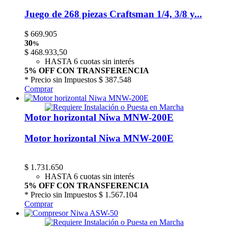
Juego de 268 piezas Craftsman 1/4, 3/8 y...
$
669.905
30
%
$
468.933,50
HASTA 6 cuotas sin interés
5% OFF CON TRANSFERENCIA
* Precio sin Impuestos
$ 387.548
Comprar
Motor horizontal Niwa MNW-200E
Motor horizontal Niwa MNW-200E
$
1.731.650
HASTA 6 cuotas sin interés
5% OFF CON TRANSFERENCIA
* Precio sin Impuestos
$ 1.567.104
Comprar