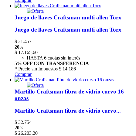
Comprar
Juego de llaves Craftsman multi allen Torx
Juego de llaves Craftsman multi allen Torx
$
21.457
20
%
$
17.165,60
HASTA 6 cuotas sin interés
5% OFF CON TRANSFERENCIA
* Precio sin Impuestos
$ 14.186
Comprar
Martillo Craftsman fibra de vidrio curvo 16
onzas
Martillo Craftsman fibra de vidrio curvo...
$
32.754
20
%
$
26.203,20