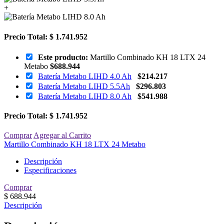
+
Precio Total:
$ 1.741.952
Este producto:
Martillo Combinado KH 18 LTX 24
Metabo
$
688.944
Batería Metabo LIHD 4.0 Ah
$
214.217
Batería Metabo LIHD 5.5Ah
$
296.803
Batería Metabo LIHD 8.0 Ah
$
541.988
Precio Total:
$ 1.741.952
Comprar
Agregar al Carrito
Martillo Combinado KH 18 LTX 24 Metabo
Descripción
Especificaciones
Comprar
$
688.944
Descripción