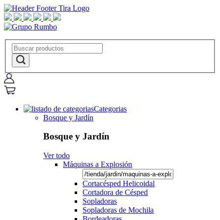
Categorias
Bosque y Jardín
Bosque y Jardín
Ver todo
Máquinas a Explosión
Cortacésped Helicoidal
Cortadora de Césped
Sopladoras
Sopladoras de Mochila
Bordeadoras