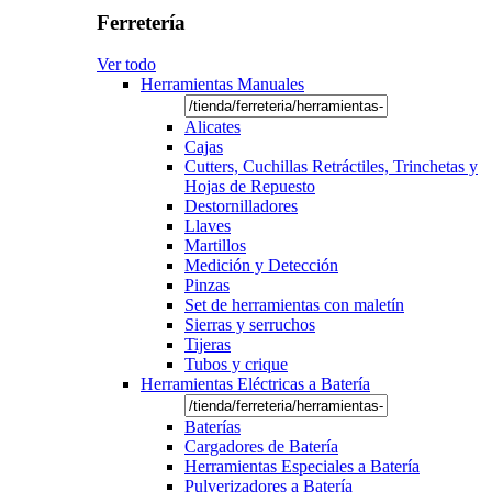
Ferretería
Ver todo
Herramientas Manuales
Alicates
Cajas
Cutters, Cuchillas Retráctiles, Trinchetas y
Hojas de Repuesto
Destornilladores
Llaves
Martillos
Medición y Detección
Pinzas
Set de herramientas con maletín
Sierras y serruchos
Tijeras
Tubos y crique
Herramientas Eléctricas a Batería
Baterías
Cargadores de Batería
Herramientas Especiales a Batería
Pulverizadores a Batería