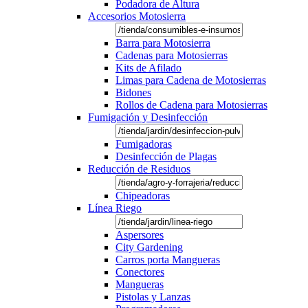
Podadora de Altura
Accesorios Motosierra
Barra para Motosierra
Cadenas para Motosierras
Kits de Afilado
Limas para Cadena de Motosierras
Bidones
Rollos de Cadena para Motosierras
Fumigación y Desinfección
Fumigadoras
Desinfección de Plagas
Reducción de Residuos
Chipeadoras
Línea Riego
Aspersores
City Gardening
Carros porta Mangueras
Conectores
Mangueras
Pistolas y Lanzas