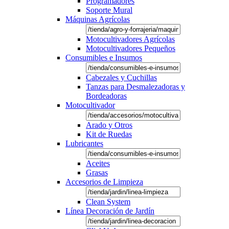
Programadores
Soporte Mural
Máquinas Agrícolas
Motocultivadores Agrícolas
Motocultivadores Pequeños
Consumibles e Insumos
Cabezales y Cuchillas
Tanzas para Desmalezadoras y
Bordeadoras
Motocultivador
Arado y Otros
Kit de Ruedas
Lubricantes
Aceites
Grasas
Accesorios de Limpieza
Clean System
Línea Decoración de Jardín