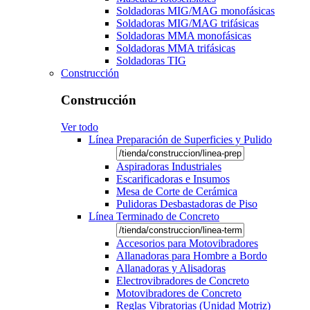
Soldadoras MIG/MAG monofásicas
Soldadoras MIG/MAG trifásicas
Soldadoras MMA monofásicas
Soldadoras MMA trifásicas
Soldadoras TIG
Construcción
Construcción
Ver todo
Línea Preparación de Superficies y Pulido
Aspiradoras Industriales
Escarificadoras e Insumos
Mesa de Corte de Cerámica
Pulidoras Desbastadoras de Piso
Línea Terminado de Concreto
Accesorios para Motovibradores
Allanadoras para Hombre a Bordo
Allanadoras y Alisadoras
Electrovibradores de Concreto
Motovibradores de Concreto
Reglas Vibratorias (Unidad Motriz)