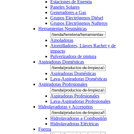
Estaciones de Energía
Paneles Solares
Generadores a Gas
Grupos Electrógenos Diésel
Grupos Electrógenos Nafteros
Herramientas Neumáticas
Amoladoras
Atornilladores, Llaves Rachet y de
impacto
Pulverizadora de pintura
Aspiradoras Domésticas
Aspiradoras Domésticas
Lava-Aspiradoras Domésticas
Aspiradoras Profesionales
Aspiradoras Profesionales
Lava-Aspiradoras Profesionales
Hidrolavadoras y Accesorios
Hidrolavadoras a Combustión
Hidrolavadoras Eléctricas
Fuerza