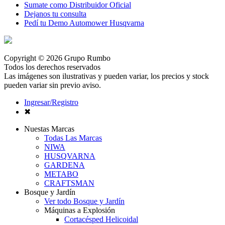
Sumate como Distribuidor Oficial
Dejanos tu consulta
Pedí tu Demo Automower Husqvarna
Copyright © 2026 Grupo Rumbo
Todos los derechos reservados
Las imágenes son ilustrativas y pueden variar, los precios y stock
pueden variar sin previo aviso.
Ingresar/Registro
✖
Nuestas Marcas
Todas Las Marcas
NIWA
HUSQVARNA
GARDENA
METABO
CRAFTSMAN
Bosque y Jardín
Ver todo Bosque y Jardín
Máquinas a Explosión
Cortacésped Helicoidal