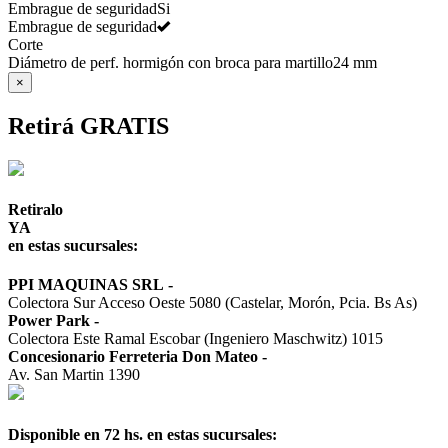
Embrague de seguridad
Si
Embrague de seguridad
Corte
Diámetro de perf. hormigón con broca para martillo
24 mm
×
Retirá GRATIS
Retiralo
YA
en estas sucursales:
PPI MAQUINAS SRL
-
Colectora Sur Acceso Oeste 5080 (Castelar, Morón, Pcia. Bs As)
Power Park
-
Colectora Este Ramal Escobar (Ingeniero Maschwitz) 1015
Concesionario Ferreteria Don Mateo
-
Av. San Martin 1390
Disponible en 72 hs. en estas sucursales: