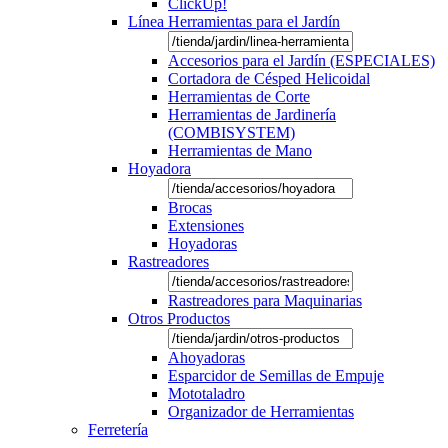
ClickUp!
Línea Herramientas para el Jardín
Accesorios para el Jardín (ESPECIALES)
Cortadora de Césped Helicoidal
Herramientas de Corte
Herramientas de Jardinería
(COMBISYSTEM)
Herramientas de Mano
Hoyadora
Brocas
Extensiones
Hoyadoras
Rastreadores
Rastreadores para Maquinarias
Otros Productos
Ahoyadoras
Esparcidor de Semillas de Empuje
Mototaladro
Organizador de Herramientas
Ferretería