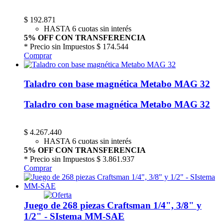
$
192.871
HASTA 6 cuotas sin interés
5% OFF CON TRANSFERENCIA
* Precio sin Impuestos
$ 174.544
Comprar
Taladro con base magnética Metabo MAG 32
Taladro con base magnética Metabo MAG 32
$
4.267.440
HASTA 6 cuotas sin interés
5% OFF CON TRANSFERENCIA
* Precio sin Impuestos
$ 3.861.937
Comprar
Juego de 268 piezas Craftsman 1/4", 3/8" y
1/2" - SIstema MM-SAE